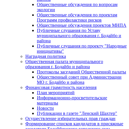
Общественные обсуждения по вопросам
экологии
Общественные обсуждения по проектам
Программ профилактики рисков
Общественные обсуждения проектов МНПА
Публичные слушания по Уставу
муниципального образования г. Бодайбо и
района
Публичные слушания по проекту "Народные
инициативы"
Наградная политика
Общественная палата муниципального
образования г. Бодайбо и района
Протоколы заседаний Общественной палаты
Общественный совет при Администрации
МО г. Бодайбо и района
Финансовая грамотность населения
План мероприятий
Информационно-просветительские
материалы
Новости
Публикации в газете "Ленский Шахтер"
Осуществление избирательных прав граждан
Формирование списков кандидатов в присяжные
заседатели Бодайбинского городского суда