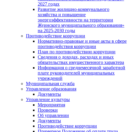
2027 годах
Развитие жилищно-коммунального
хозяйства и повышение
энергоэффективности на территории
Жуинского муниципального образования»
на 2025-2030 годы
Противодействие коррупции
Нормативно-правовые и иные акты в сфере
противодействия коррупции
План по противодействию коррупции
Сведения о доходах, расходах и иных
обязательствах имущественного характера
Информация о среднемесячной заработной
плате руководителей муниципальных
учреждений
Муниципальная служба
Управление образования
Документы
Управление культуры
Мероприятия
Проверки
Об управлении
Документы
Противодействие коррупции
Примерное Положение об оплате труда