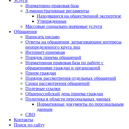
Услуги
Нормативно-правовая база
Административные регламенты
Находящиеся на общественной экспертизе
Утвержденные
Массовые социально-значимые услуги
Обращения
Написать письмо
Ответы на обращения, затрагивающие интересы
неопределенного круга лиц
Интернет-приемная
Порядок приема обращений
Нормативная правовая база по работе с
обращениями граждан и организаций
Прием граждан
Порядок рассмотрения отдельных обращений
Сроки рассмотрения обращений
Полезные ссылки
Общероссийский день приема граждан
Политика в области персональных данных
Нормативные документы по персональным
данным
СВО
Контакты
Поиск по сайту