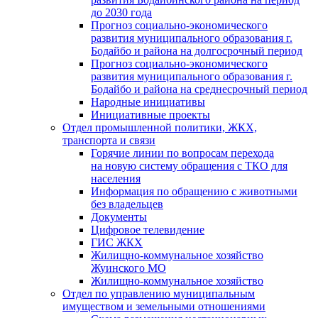
до 2030 года
Прогноз социально-экономического
развития муниципального образования г.
Бодайбо и района на долгосрочный период
Прогноз социально-экономического
развития муниципального образования г.
Бодайбо и района на среднесрочный период
Народные инициативы
Инициативные проекты
Отдел промышленной политики, ЖКХ,
транспорта и связи
Горячие линии по вопросам перехода
на новую систему обращения с ТКО для
населения
Информация по обращению с животными
без владельцев
Документы
Цифровое телевидение
ГИС ЖКХ
Жилищно-коммунальное хозяйство
Жуинского МО
Жилищно-коммунальное хозяйство
Отдел по управлению муниципальным
имуществом и земельными отношениями