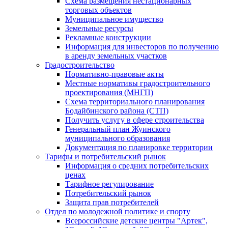
Схема размещения нестационарных
торговых объектов
Муниципальное имущество
Земельные ресурсы
Рекламные конструкции
Информация для инвесторов по получению
в аренду земельных участков
Градостроительство
Нормативно-правовые акты
Местные нормативы градостроительного
проектирования (МНГП)
Схема территориального планирования
Бодайбинского района (СТП)
Получить услугу в сфере строительства
Генеральный план Жуинского
муниципального образования
Документация по планировке территории
Тарифы и потребительский рынок
Информация о средних потребительских
ценах
Тарифное регулирование
Потребительский рынок
Защита прав потребителей
Отдел по молодежной политике и спорту
Всероссийские детские центры "Артек",