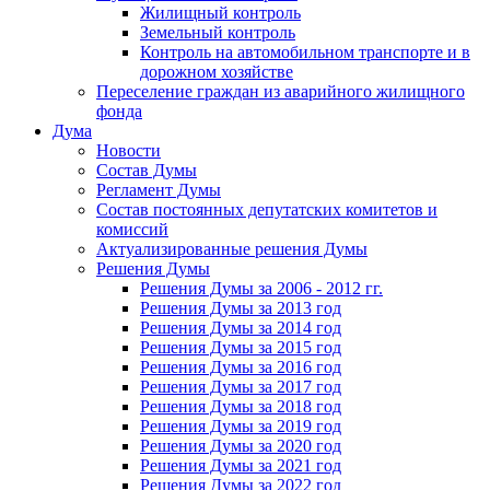
Жилищный контроль
Земельный контроль
Контроль на автомобильном транспорте и в
дорожном хозяйстве
Переселение граждан из аварийного жилищного
фонда
Дума
Новости
Состав Думы
Регламент Думы
Состав постоянных депутатских комитетов и
комиссий
Актуализированные решения Думы
Решения Думы
Решения Думы за 2006 - 2012 гг.
Решения Думы за 2013 год
Решения Думы за 2014 год
Решения Думы за 2015 год
Решения Думы за 2016 год
Решения Думы за 2017 год
Решения Думы за 2018 год
Решения Думы за 2019 год
Решения Думы за 2020 год
Решения Думы за 2021 год
Решения Думы за 2022 год