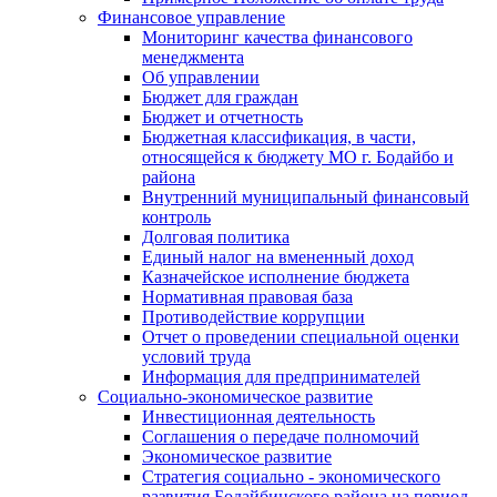
Финансовое управление
Мониторинг качества финансового
менеджмента
Об управлении
Бюджет для граждан
Бюджет и отчетность
Бюджетная классификация, в части,
относящейся к бюджету МО г. Бодайбо и
района
Внутренний муниципальный финансовый
контроль
Долговая политика
Единый налог на вмененный доход
Казначейское исполнение бюджета
Нормативная правовая база
Противодействие коррупции
Отчет о проведении специальной оценки
условий труда
Информация для предпринимателей
Социально-экономическое развитие
Инвестиционная деятельность
Соглашения о передаче полномочий
Экономическое развитие
Стратегия социально - экономического
развития Бодайбинского района на период