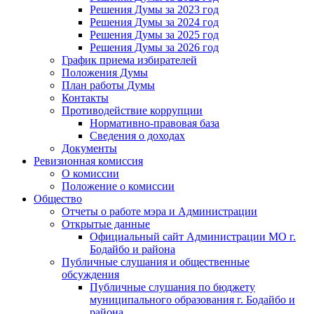
Решения Думы за 2023 год
Решения Думы за 2024 год
Решения Думы за 2025 год
Решения Думы за 2026 год
График приема избирателей
Положения Думы
План работы Думы
Контакты
Противодействие коррупции
Нормативно-правовая база
Сведения о доходах
Документы
Ревизионная комиссия
О комиссии
Положение о комиссии
Общество
Отчеты о работе мэра и Администрации
Открытые данные
Официальный сайт Администрации МО г.
Бодайбо и района
Публичные слушания и общественные
обсуждения
Публичные слушания по бюджету
муниципального образования г. Бодайбо и
района