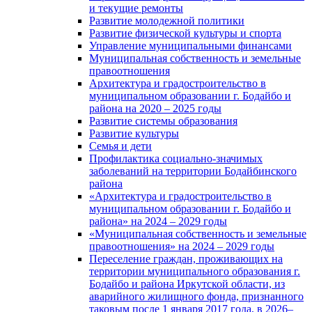
и текущие ремонты
Развитие молодежной политики
Развитие физической культуры и спорта
Управление муниципальными финансами
Муниципальная собственность и земельные
правоотношения
Архитектура и градостроительство в
муниципальном образовании г. Бодайбо и
района на 2020 – 2025 годы
Развитие системы образования
Развитие культуры
Семья и дети
Профилактика социально-значимых
заболеваний на территории Бодайбинского
района
«Архитектура и градостроительство в
муниципальном образовании г. Бодайбо и
района» на 2024 – 2029 годы
«Муниципальная собственность и земельные
правоотношения» на 2024 – 2029 годы
Переселение граждан, проживающих на
территории муниципального образования г.
Бодайбо и района Иркутской области, из
аварийного жилищного фонда, признанного
таковым после 1 января 2017 года, в 2026–