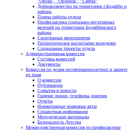
"Океан", "Орленок", "Смена"
Добровольчество на территории г.Бодайбо и
района
Планы работы отдела
Профилактика социально-негативных
явлений на территории Бодайбинского
района
Спортивные мероприятия
Патриотическое воспитание молодежи
Социальные проекты отдела
Административная комиссия
Составы комиссий
Документы
Комиссия по делам несовершеннолетних и защите
их прав
О комиссии
Публикации
События и новости
Горячие линии, телефоны доверия
Отчеты
Нормативные правовые акты
Справочная информация
Методические материалы
Безопасность Детства
Межведомственная комиссия по профилактике