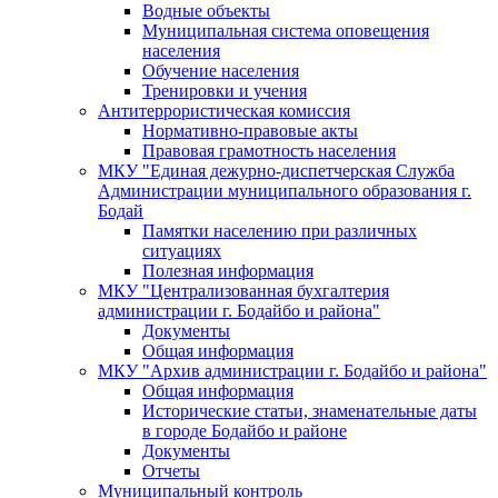
Водные объекты
Муниципальная система оповещения
населения
Обучение населения
Тренировки и учения
Антитеррористическая комиссия
Нормативно-правовые акты
Правовая грамотность населения
МКУ "Единая дежурно-диспетчерская Служба
Администрации муниципального образования г.
Бодай
Памятки населению при различных
ситуациях
Полезная информация
МКУ "Централизованная бухгалтерия
администрации г. Бодайбо и района"
Документы
Общая информация
МКУ "Архив администрации г. Бодайбо и района"
Общая информация
Исторические статьи, знаменательные даты
в городе Бодайбо и районе
Документы
Отчеты
Муниципальный контроль