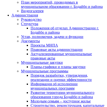
План мероприятий, проводимых в
муниципальном образовании г. Бодайбо и района
Видеогалерея
Администрация
Руководство
Структура
Положения об отделах Администрации г.
Бодайбо и района
Устав, полномочия, задачи и функции
Документы
Проекты МНПА
Правовые акты администрации
Актуализированные муниципальные
правовые акты
Муниципальные закупки
Планы-графики и планы закупки
Муниципальные программы
Порядок разработки, утверждения,
реализации и оценки эффективности
Информация об исполнении
муниципальных программ
Развитие территории муниципального
образования города Бодайбо и района
Молодым семьям – доступное жилье
Строительство, реконструкция, капитальные