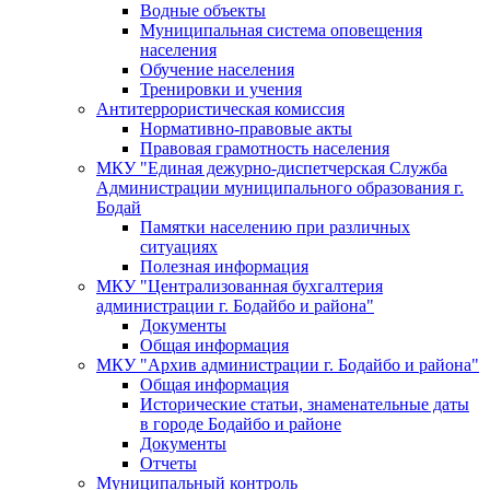
Водные объекты
Муниципальная система оповещения
населения
Обучение населения
Тренировки и учения
Антитеррористическая комиссия
Нормативно-правовые акты
Правовая грамотность населения
МКУ "Единая дежурно-диспетчерская Служба
Администрации муниципального образования г.
Бодай
Памятки населению при различных
ситуациях
Полезная информация
МКУ "Централизованная бухгалтерия
администрации г. Бодайбо и района"
Документы
Общая информация
МКУ "Архив администрации г. Бодайбо и района"
Общая информация
Исторические статьи, знаменательные даты
в городе Бодайбо и районе
Документы
Отчеты
Муниципальный контроль