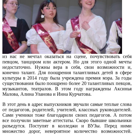
из нас не мечтал оказаться на сцене, почувствовать себя
певцом, танцором или актером. Но для этого одной мечты
недостаточно. Нужны вера в себя, свои возможности и,
конечно талант. Для поощрения талантливых детей в сфере
культуры в 2014 году была учреждена премия мэра. За годы
существования было поощрено более 20 талантливых певцов,
музыкантов, театралов. В этом году награждены Аксинья
Малова, Алина Уланова и Инна Курчатова.
В этот день в адрес выпускников звучали самые теплые слова
от педагогов, родителей, учителей, классных руководителей.
Сами ученики тоже благодарили своих педагогов. А потом
все получили заветные аттестаты. Скоро бывшие школьники
разъедутся. Поступят в колледжи и ВУЗы. Перед ними
множество дорог, невероятное количество возможностей.