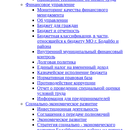
Финансовое управление
Мониторинг качества финансового
менеджмента
Об управлении
Бюджет для граждан
Бюджет и отчетность
Бюджетная классификация, в части,
относящейся к бюджету МО г. Бодайбо и
района
Внутренний муниципальный финансовый
контроль
Долговая политика
Единый налог на вмененный доход
Казначейское исполнение бюджета
Нормативная правовая база
Противодействие коррупции
Отчет о проведении специальной оценки
условий труда
Информация для предпринимателей
Социально-экономическое развитие
Инвестиционная деятельность
Соглашения о передаче полномочий
Экономическое развитие
Стратегия социально - экономического
развития Бодайбинского района на период