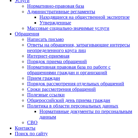
Услуги
Нормативно-правовая база
Административные регламенты
Находящиеся на общественной экспертизе
Утвержденные
Массовые социально-значимые услуги
Обращения
Написать письмо
Ответы на обращения, затрагивающие интересы
неопределенного круга лиц
Интернет-приемная
Порядок приема обращений
Нормативная правовая база по работе с
обращениями граждан и организаций
Прием граждан
Порядок рассмотрения отдельных обращений
Сроки рассмотрения обращений
Полезные ссылки
Общероссийский день приема граждан
Политика в области персональных данных
Нормативные документы по персональным
данным
СВО
Контакты
Поиск по сайту