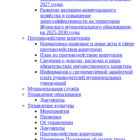
2027 годах
Развитие жилищно-коммунального
хозяйства и повышение
энергоэффективности на территории
Жуинского муниципального образования»
на 2025-2030 годы
Противодействие коррупции
Нормативно-правовые и иные акты в сфере
противодействия коррупции
План по противодействию коррупции
Сведения о доходах, расходах и иных
обязательствах имущественного характера
Информация о среднемесячной заработной
плате руководителей муниципальных
учреждений
Муниципальная служба
Управление образования
Документы
Управление культуры
Мероприятия
Проверки
Об управлении
Документы
Противодействие коррупции
Примерное Положение об оплате труда