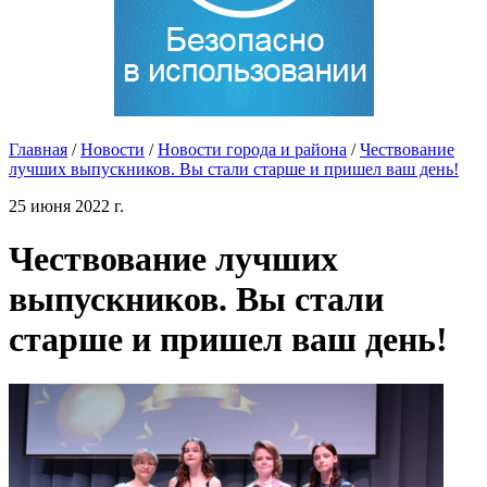
Главная
/
Новости
/
Новости города и района
/
Чествование
лучших выпускников. Вы стали старше и пришел ваш день!
25 июня 2022 г.
Чествование лучших
выпускников. Вы стали
старше и пришел ваш день!