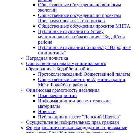
Общественные обсуждения по вопросам
экологии
Общественные обсуждения по проектам
Программ профилактики рисков
Общественные обсуждения проектов МНПА
Публичные слушания по Уставу
муниципального образования г. Бодайбо и
района
Публичные слушания по проекту "Народные
инициативы"
Наградная политика
Общественная палата муниципального
образования г. Бодайбо и района
Протоколы заседаний Общественной палаты
Общественный совет при Администрации
МО г. Бодайбо и района
Финансовая грамотность населения
План мероприятий
Информационно-просветительские
материалы
Новости
Публикации в газете "Ленский Шахтер"
Осуществление избирательных прав граждан
Формирование списков кандидатов в присяжные
заседатели Бодайбинского городского суда