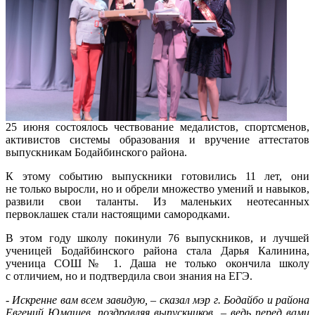
25 июня состоялось чествование медалистов, спортсменов,
активистов системы образования и вручение аттестатов
выпускникам Бодайбинского района.
К этому событию выпускники готовились 11 лет, они
не только выросли, но и обрели множество умений и навыков,
развили свои таланты. Из маленьких неотесанных
первоклашек стали настоящими самородками.
В этом году школу покинули 76 выпускников, и лучшей
ученицей Бодайбинского района стала Дарья Калинина,
ученица СОШ№ 1. Даша не только окончила школу
с отличием, но и подтвердила свои знания на ЕГЭ.
- Искренне вам всем завидую, – сказал мэр г. Бодайбо и района
Евгений Юмашев, поздравляя выпускников, – ведь перед вами