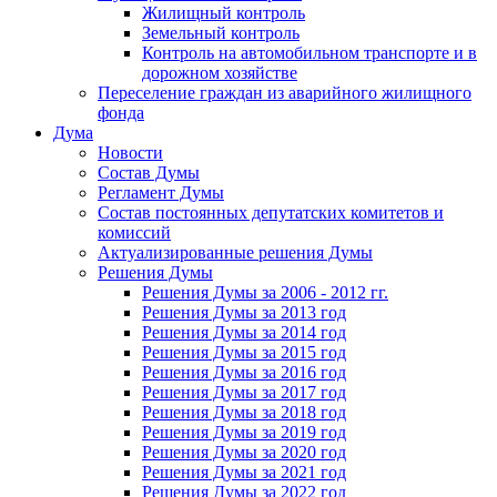
Жилищный контроль
Земельный контроль
Контроль на автомобильном транспорте и в
дорожном хозяйстве
Переселение граждан из аварийного жилищного
фонда
Дума
Новости
Состав Думы
Регламент Думы
Состав постоянных депутатских комитетов и
комиссий
Актуализированные решения Думы
Решения Думы
Решения Думы за 2006 - 2012 гг.
Решения Думы за 2013 год
Решения Думы за 2014 год
Решения Думы за 2015 год
Решения Думы за 2016 год
Решения Думы за 2017 год
Решения Думы за 2018 год
Решения Думы за 2019 год
Решения Думы за 2020 год
Решения Думы за 2021 год
Решения Думы за 2022 год