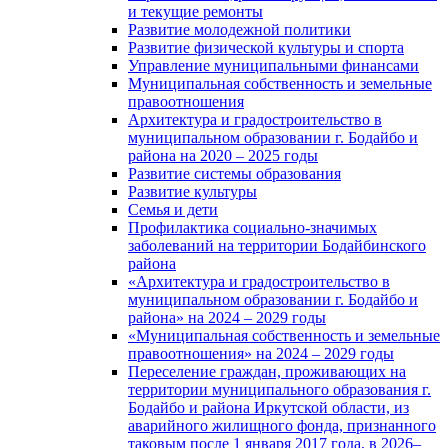
и текущие ремонты
Развитие молодежной политики
Развитие физической культуры и спорта
Управление муниципальными финансами
Муниципальная собственность и земельные
правоотношения
Архитектура и градостроительство в
муниципальном образовании г. Бодайбо и
района на 2020 – 2025 годы
Развитие системы образования
Развитие культуры
Семья и дети
Профилактика социально-значимых
заболеваний на территории Бодайбинского
района
«Архитектура и градостроительство в
муниципальном образовании г. Бодайбо и
района» на 2024 – 2029 годы
«Муниципальная собственность и земельные
правоотношения» на 2024 – 2029 годы
Переселение граждан, проживающих на
территории муниципального образования г.
Бодайбо и района Иркутской области, из
аварийного жилищного фонда, признанного
таковым после 1 января 2017 года, в 2026–