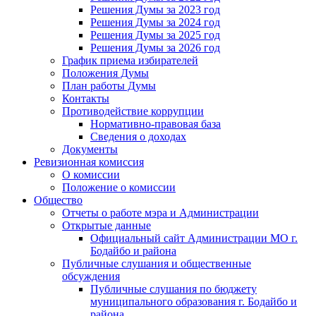
Решения Думы за 2023 год
Решения Думы за 2024 год
Решения Думы за 2025 год
Решения Думы за 2026 год
График приема избирателей
Положения Думы
План работы Думы
Контакты
Противодействие коррупции
Нормативно-правовая база
Сведения о доходах
Документы
Ревизионная комиссия
О комиссии
Положение о комиссии
Общество
Отчеты о работе мэра и Администрации
Открытые данные
Официальный сайт Администрации МО г.
Бодайбо и района
Публичные слушания и общественные
обсуждения
Публичные слушания по бюджету
муниципального образования г. Бодайбо и
района