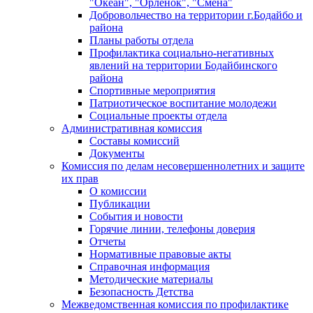
"Океан", "Орленок", "Смена"
Добровольчество на территории г.Бодайбо и
района
Планы работы отдела
Профилактика социально-негативных
явлений на территории Бодайбинского
района
Спортивные мероприятия
Патриотическое воспитание молодежи
Социальные проекты отдела
Административная комиссия
Составы комиссий
Документы
Комиссия по делам несовершеннолетних и защите
их прав
О комиссии
Публикации
События и новости
Горячие линии, телефоны доверия
Отчеты
Нормативные правовые акты
Справочная информация
Методические материалы
Безопасность Детства
Межведомственная комиссия по профилактике