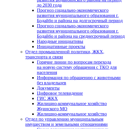
до 2030 года
Прогноз социально-экономического
развития муниципального образования г.
Бодайбо и района на долгосрочный период
Прогноз социально-экономического
развития муниципального образования г.
Бодайбо и района на среднесрочный период
Народные инициативы
Инициативные проекты
Отдел промышленной политики, ЖКХ,
транспорта и связи
Горячие линии по вопросам перехода
на новую систему обращения с ТКО для
населения
Информация по обращению с животными
без владельцев
Документы
Цифровое телевидение
ГИС ЖКХ
Жилищно-коммунальное хозяйство
Жуинского МО
Жилищно-коммунальное хозяйство
Отдел по управлению муниципальным
имуществом и земельными отношениями