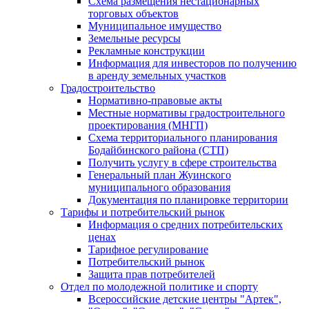
Схема размещения нестационарных
торговых объектов
Муниципальное имущество
Земельные ресурсы
Рекламные конструкции
Информация для инвесторов по получению
в аренду земельных участков
Градостроительство
Нормативно-правовые акты
Местные нормативы градостроительного
проектирования (МНГП)
Схема территориального планирования
Бодайбинского района (СТП)
Получить услугу в сфере строительства
Генеральный план Жуинского
муниципального образования
Документация по планировке территории
Тарифы и потребительский рынок
Информация о средних потребительских
ценах
Тарифное регулирование
Потребительский рынок
Защита прав потребителей
Отдел по молодежной политике и спорту
Всероссийские детские центры "Артек",