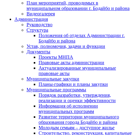
План мероприятий, проводимых в
муниципальном образовании г. Бодайбо и района
Видеогалерея
Администрация
Руководство
Структура
Положения об отделах Администрации г.
Бодайбо и района
Устав, полномочия, задачи и функции
Документы
Проекты МНПА
Правовые акты администрации
Актуализированные муниципальные
правовые акты
Муниципальные закупки
Планы-графики и планы закупки
Муниципальные программы
Порядок разработки, утверждения,
реализации и оценки эффективности
Информация об исполнении
муниципальных программ
Развитие территории муниципального
образования города Бодайбо и района
Молодым семьям – доступное жилье
Строительство, реконструкция, капитальные