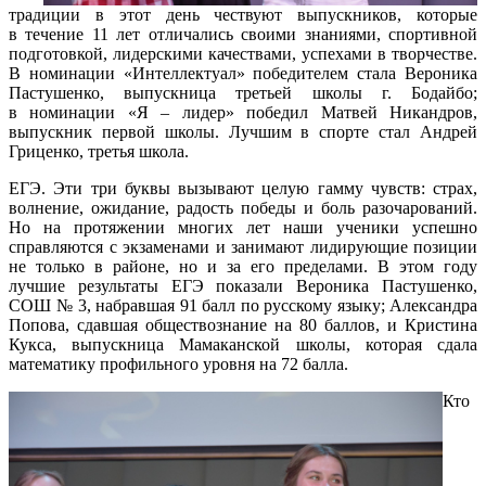
традиции в этот день чествуют выпускников, которые
в течение 11 лет отличались своими знаниями, спортивной
подготовкой, лидерскими качествами, успехами в творчестве.
В номинации «Интеллектуал» победителем стала Вероника
Пастушенко, выпускница третьей школы г. Бодайбо;
в номинации «Я – лидер» победил Матвей Никандров,
выпускник первой школы. Лучшим в спорте стал Андрей
Гриценко, третья школа.
ЕГЭ. Эти три буквы вызывают целую гамму чувств: страх,
волнение, ожидание, радость победы и боль разочарований.
Но на протяжении многих лет наши ученики успешно
справляются с экзаменами и занимают лидирующие позиции
не только в районе, но и за его пределами. В этом году
лучшие результаты ЕГЭ показали Вероника Пастушенко,
СОШ № 3, набравшая 91 балл по русскому языку; Александра
Попова, сдавшая обществознание на 80 баллов, и Кристина
Кукса, выпускница Мамаканской школы, которая сдала
математику профильного уровня на 72 балла.
Кто