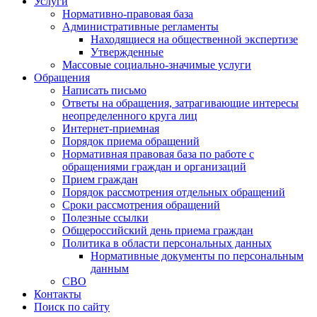
Услуги
Нормативно-правовая база
Административные регламенты
Находящиеся на общественной экспертизе
Утвержденные
Массовые социально-значимые услуги
Обращения
Написать письмо
Ответы на обращения, затрагивающие интересы
неопределенного круга лиц
Интернет-приемная
Порядок приема обращений
Нормативная правовая база по работе с
обращениями граждан и организаций
Прием граждан
Порядок рассмотрения отдельных обращений
Сроки рассмотрения обращений
Полезные ссылки
Общероссийский день приема граждан
Политика в области персональных данных
Нормативные документы по персональным
данным
СВО
Контакты
Поиск по сайту