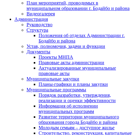
План мероприятий, проводимых в
муниципальном образовании г. Бодайбо и района
Видеогалерея
Администрация
Руководство
Структура
Положения об отделах Администрации г.
Бодайбо и района
Устав, полномочия, задачи и функции
Документы
Проекты МНПА
Правовые акты администрации
Актуализированные муниципальные
правовые акты
Муниципальные закупки
Планы-графики и планы закупки
Муниципальные программы
Порядок разработки, утверждения,
реализации и оценки эффективности
Информация об исполнении
муниципальных программ
Развитие территории муниципального
образования города Бодайбо и района
Молодым семьям – доступное жилье
Строительство, реконструкция, капитальные