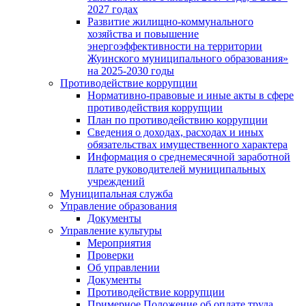
2027 годах
Развитие жилищно-коммунального
хозяйства и повышение
энергоэффективности на территории
Жуинского муниципального образования»
на 2025-2030 годы
Противодействие коррупции
Нормативно-правовые и иные акты в сфере
противодействия коррупции
План по противодействию коррупции
Сведения о доходах, расходах и иных
обязательствах имущественного характера
Информация о среднемесячной заработной
плате руководителей муниципальных
учреждений
Муниципальная служба
Управление образования
Документы
Управление культуры
Мероприятия
Проверки
Об управлении
Документы
Противодействие коррупции
Примерное Положение об оплате труда