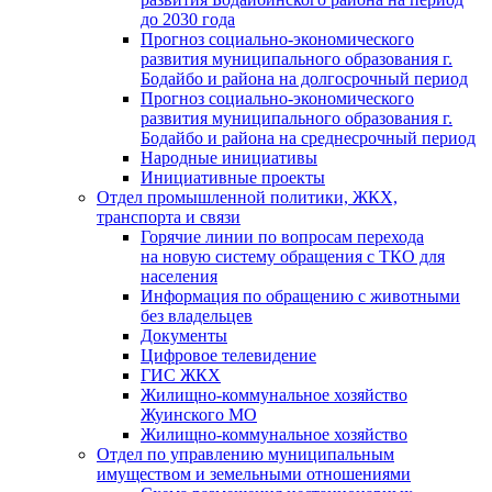
до 2030 года
Прогноз социально-экономического
развития муниципального образования г.
Бодайбо и района на долгосрочный период
Прогноз социально-экономического
развития муниципального образования г.
Бодайбо и района на среднесрочный период
Народные инициативы
Инициативные проекты
Отдел промышленной политики, ЖКХ,
транспорта и связи
Горячие линии по вопросам перехода
на новую систему обращения с ТКО для
населения
Информация по обращению с животными
без владельцев
Документы
Цифровое телевидение
ГИС ЖКХ
Жилищно-коммунальное хозяйство
Жуинского МО
Жилищно-коммунальное хозяйство
Отдел по управлению муниципальным
имуществом и земельными отношениями