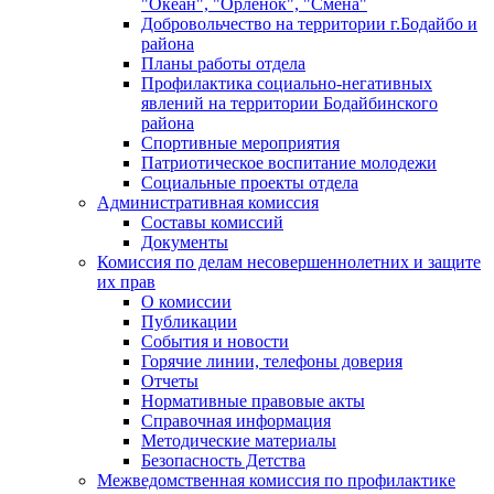
"Океан", "Орленок", "Смена"
Добровольчество на территории г.Бодайбо и
района
Планы работы отдела
Профилактика социально-негативных
явлений на территории Бодайбинского
района
Спортивные мероприятия
Патриотическое воспитание молодежи
Социальные проекты отдела
Административная комиссия
Составы комиссий
Документы
Комиссия по делам несовершеннолетних и защите
их прав
О комиссии
Публикации
События и новости
Горячие линии, телефоны доверия
Отчеты
Нормативные правовые акты
Справочная информация
Методические материалы
Безопасность Детства
Межведомственная комиссия по профилактике