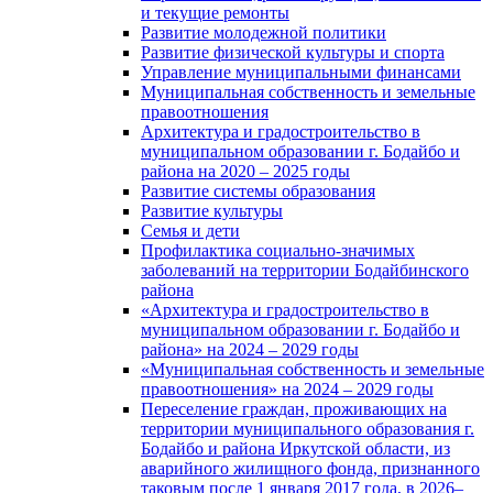
и текущие ремонты
Развитие молодежной политики
Развитие физической культуры и спорта
Управление муниципальными финансами
Муниципальная собственность и земельные
правоотношения
Архитектура и градостроительство в
муниципальном образовании г. Бодайбо и
района на 2020 – 2025 годы
Развитие системы образования
Развитие культуры
Семья и дети
Профилактика социально-значимых
заболеваний на территории Бодайбинского
района
«Архитектура и градостроительство в
муниципальном образовании г. Бодайбо и
района» на 2024 – 2029 годы
«Муниципальная собственность и земельные
правоотношения» на 2024 – 2029 годы
Переселение граждан, проживающих на
территории муниципального образования г.
Бодайбо и района Иркутской области, из
аварийного жилищного фонда, признанного
таковым после 1 января 2017 года, в 2026–