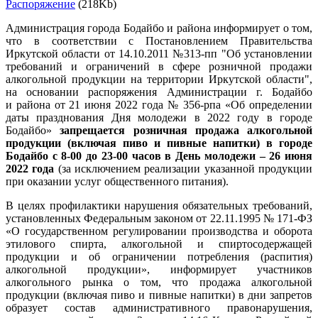
Распоряжение
(218Kb)
Администрация города Бодайбо и района информирует о том,
что в соответствии с Постановлением Правительства
Иркутской области от 14.10.2011 №313-пп "Об установлении
требований и ограничений в сфере розничной продажи
алкогольной продукции на территории Иркутской области",
на основании распоряжения Администрации г. Бодайбо
и района от 21 июня 2022 года № 356-рпа «Об определении
даты празднования Дня молодежи в 2022 году в городе
Бодайбо»
запрещается розничная продажа алкогольной
продукции (включая пиво и пивные напитки) в городе
Бодайбо с 8-00 до 23-00 часов в День молодежи – 26 июня
2022 года
(за исключением реализации указанной продукции
при оказании услуг общественного питания).
В целях профилактики нарушения обязательных требований,
установленных Федеральным законом от 22.11.1995 № 171-ФЗ
«О государственном регулировании производства и оборота
этилового спирта, алкогольной и спиртосодержащей
продукции и об ограничении потребления (распития)
алкогольной продукции», информирует участников
алкогольного рынка о том, что продажа алкогольной
продукции (включая пиво и пивные напитки) в дни запретов
образует состав административного правонарушения,