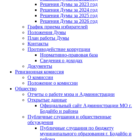
Решения Думы за 2023 год
Решения Думы за 2024 год
Решения Думы за 2025 год
Решения Думы за 2026 год
График приема избирателей
Положения Думы
План работы Думы
Контакты
Противодействие коррупции
Нормативно-правовая база
Сведения о доходах
Документы
Ревизионная комиссия
О комиссии
Положение о комиссии
Общество
Отчеты о работе мэра и Администрации
Открытые данные
Официальный сайт Администрации МО г.
Бодайбо и района
Публичные слушания и общественные
обсуждения
Публичные слушания по бюджету
муниципального образования г. Бодайбо и
района