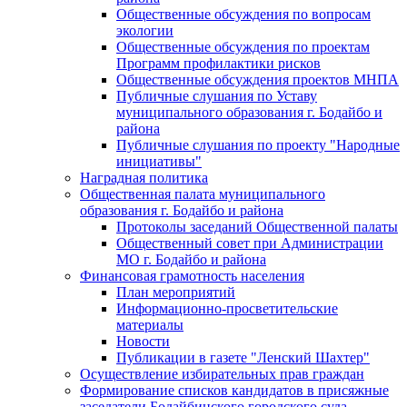
Общественные обсуждения по вопросам
экологии
Общественные обсуждения по проектам
Программ профилактики рисков
Общественные обсуждения проектов МНПА
Публичные слушания по Уставу
муниципального образования г. Бодайбо и
района
Публичные слушания по проекту "Народные
инициативы"
Наградная политика
Общественная палата муниципального
образования г. Бодайбо и района
Протоколы заседаний Общественной палаты
Общественный совет при Администрации
МО г. Бодайбо и района
Финансовая грамотность населения
План мероприятий
Информационно-просветительские
материалы
Новости
Публикации в газете "Ленский Шахтер"
Осуществление избирательных прав граждан
Формирование списков кандидатов в присяжные
заседатели Бодайбинского городского суда