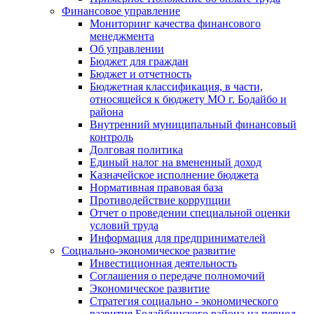
Финансовое управление
Мониторинг качества финансового
менеджмента
Об управлении
Бюджет для граждан
Бюджет и отчетность
Бюджетная классификация, в части,
относящейся к бюджету МО г. Бодайбо и
района
Внутренний муниципальный финансовый
контроль
Долговая политика
Единый налог на вмененный доход
Казначейское исполнение бюджета
Нормативная правовая база
Противодействие коррупции
Отчет о проведении специальной оценки
условий труда
Информация для предпринимателей
Социально-экономическое развитие
Инвестиционная деятельность
Соглашения о передаче полномочий
Экономическое развитие
Стратегия социально - экономического
развития Бодайбинского района на период