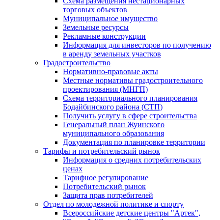
Схема размещения нестационарных
торговых объектов
Муниципальное имущество
Земельные ресурсы
Рекламные конструкции
Информация для инвесторов по получению
в аренду земельных участков
Градостроительство
Нормативно-правовые акты
Местные нормативы градостроительного
проектирования (МНГП)
Схема территориального планирования
Бодайбинского района (СТП)
Получить услугу в сфере строительства
Генеральный план Жуинского
муниципального образования
Документация по планировке территории
Тарифы и потребительский рынок
Информация о средних потребительских
ценах
Тарифное регулирование
Потребительский рынок
Защита прав потребителей
Отдел по молодежной политике и спорту
Всероссийские детские центры "Артек",