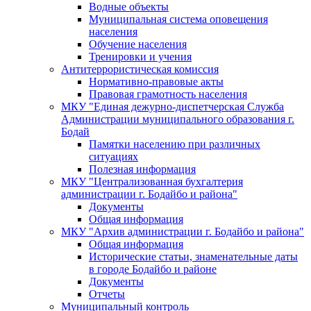
Водные объекты
Муниципальная система оповещения
населения
Обучение населения
Тренировки и учения
Антитеррористическая комиссия
Нормативно-правовые акты
Правовая грамотность населения
МКУ "Единая дежурно-диспетчерская Служба
Администрации муниципального образования г.
Бодай
Памятки населению при различных
ситуациях
Полезная информация
МКУ "Централизованная бухгалтерия
администрации г. Бодайбо и района"
Документы
Общая информация
МКУ "Архив администрации г. Бодайбо и района"
Общая информация
Исторические статьи, знаменательные даты
в городе Бодайбо и районе
Документы
Отчеты
Муниципальный контроль