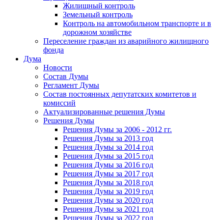
Жилищный контроль
Земельный контроль
Контроль на автомобильном транспорте и в
дорожном хозяйстве
Переселение граждан из аварийного жилищного
фонда
Дума
Новости
Состав Думы
Регламент Думы
Состав постоянных депутатских комитетов и
комиссий
Актуализированные решения Думы
Решения Думы
Решения Думы за 2006 - 2012 гг.
Решения Думы за 2013 год
Решения Думы за 2014 год
Решения Думы за 2015 год
Решения Думы за 2016 год
Решения Думы за 2017 год
Решения Думы за 2018 год
Решения Думы за 2019 год
Решения Думы за 2020 год
Решения Думы за 2021 год
Решения Думы за 2022 год