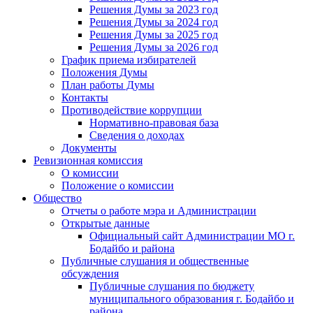
Решения Думы за 2023 год
Решения Думы за 2024 год
Решения Думы за 2025 год
Решения Думы за 2026 год
График приема избирателей
Положения Думы
План работы Думы
Контакты
Противодействие коррупции
Нормативно-правовая база
Сведения о доходах
Документы
Ревизионная комиссия
О комиссии
Положение о комиссии
Общество
Отчеты о работе мэра и Администрации
Открытые данные
Официальный сайт Администрации МО г.
Бодайбо и района
Публичные слушания и общественные
обсуждения
Публичные слушания по бюджету
муниципального образования г. Бодайбо и
района