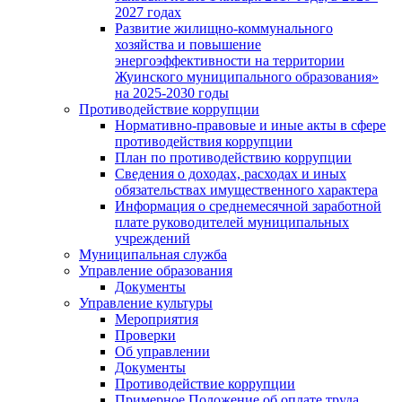
2027 годах
Развитие жилищно-коммунального
хозяйства и повышение
энергоэффективности на территории
Жуинского муниципального образования»
на 2025-2030 годы
Противодействие коррупции
Нормативно-правовые и иные акты в сфере
противодействия коррупции
План по противодействию коррупции
Сведения о доходах, расходах и иных
обязательствах имущественного характера
Информация о среднемесячной заработной
плате руководителей муниципальных
учреждений
Муниципальная служба
Управление образования
Документы
Управление культуры
Мероприятия
Проверки
Об управлении
Документы
Противодействие коррупции
Примерное Положение об оплате труда