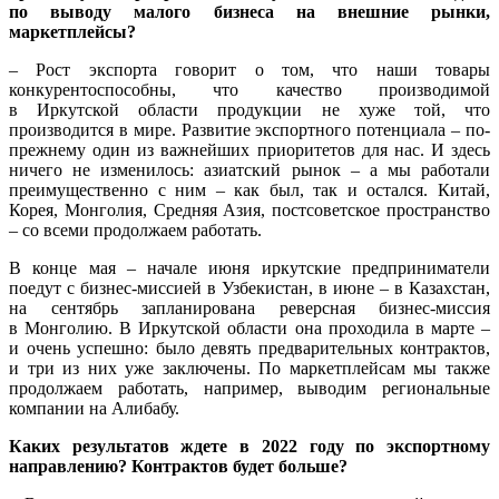
по выводу малого бизнеса на внешние рынки,
маркетплейсы?
– Рост экспорта говорит о том, что наши товары
конкурентоспособны, что качество производимой
в Иркутской области продукции не хуже той, что
производится в мире. Развитие экспортного потенциала – по-
прежнему один из важнейших приоритетов для нас. И здесь
ничего не изменилось: азиатский рынок – а мы работали
преимущественно с ним – как был, так и остался. Китай,
Корея, Монголия, Средняя Азия, постсоветское пространство
– со всеми продолжаем работать.
В конце мая – начале июня иркутские предприниматели
поедут с бизнес-миссией в Узбекистан, в июне – в Казахстан,
на сентябрь запланирована реверсная бизнес-миссия
в Монголию. В Иркутской области она проходила в марте –
и очень успешно: было девять предварительных контрактов,
и три из них уже заключены. По маркетплейсам мы также
продолжаем работать, например, выводим региональные
компании на Алибабу.
Каких результатов ждете в 2022 году по экспортному
направлению? Контрактов будет больше?