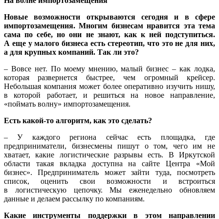
На волне импортозамещения
Новые возможности открываются сегодня и в сфере
импортозамещения. Многим бизнесам нравится эта тема
сама по себе, но они не знают, как к ней подступиться.
А еще у малого бизнеса есть стереотип, что это не для них,
а для крупных компаний. Так ли это?
– Вовсе нет. По моему мнению, малый бизнес – как лодка,
которая развернется быстрее, чем огромный крейсер.
Небольшая компания может более оперативно изучить нишу,
в которой работает, и решиться на новое направление,
«поймать волну» импортозамещения.
Есть какой-то алгоритм, как это сделать?
– У каждого региона сейчас есть площадка, где
предприниматели, бизнесмены пишут о том, чего им не
хватает, какие логистические разрывы есть. В Иркутской
области такая вкладка доступна на сайте Центра «Мой
бизнес». Предприниматель может зайти туда, посмотреть
список, оценить свои возможности и встроиться
в логистическую цепочку. Мы еженедельно обновляем
данные и делаем рассылку по компаниям.
Какие инструменты поддержки в этом направлении