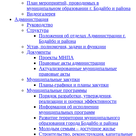
План мероприятий, проводимых в
муниципальном образовании г. Бодайбо и района
Видеогалерея
Администрация
Руководство
Структура
Положения об отделах Администрации г.
Бодайбо и района
Устав, полномочия, задачи и функции
Документы
Проекты МНПА
Правовые акты администрации
Актуализированные муниципальные
правовые акты
Муниципальные закупки
Планы-графики и планы закупки
Муниципальные программы
Порядок разработки, утверждения,
реализации и оценки эффективности
Информация об исполнении
муниципальных программ
Развитие территории муниципального
образования города Бодайбо и района
Молодым семьям – доступное жилье
Строительство, реконструкция, капитальные