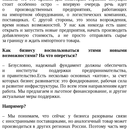
стоит особенно остро – впервую очередь речь идет
о производственных предприятиях, работающих
на импортном оборудовании, о логистических компаниях,
поставщиках. С другой стороны, это эпоха возрождения,
время новых возможностей. У нас как никогда есть шанс
открыть и запустить новые предприятия, начать производить
добавленную стоимость, а не просто отправлять сырье
за границу и ждать импортного товара.
Как бизнесу воспользоваться этими новыми
возможностями? На что опереться?
– Безусловно, надежный фундамент должны обеспечить
и институты поддержки предпринимательства,
и правительство.Есть несколько основных «китов», за счет
которых бизнес развивается: это фондирование, рабочая сила
и развитие инфраструктуры. По всем этим направлениям идет
работа. Мы предлагаем и льготное финансирование, и другие
актуальные меры поддержки.
Например?
– Мы понимаем, что сейчас у бизнеса разорваны связи
с иностранными поставщиками, но аналогичный товар может
производиться в других регионах России. Поэтому часть мер