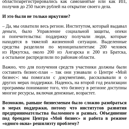
областизарегистрировались как самозанятые или как ИП,
получив до 250 тысяч рублей на открытие своего дела.
И это были не только иркутяне?
– Да, мы охватили весь регион. Институтом, который выдавал
деньги, было Управление социальной защиты, опеки
и попечительства: поддержку получали люди, которые
находятся в тяжелой жизненной ситуации. Выделенные
средства разделили по муниципалитетам: 200 человек
из Иркутска, около 200 из Ангарска и 200 из Братска,
а остальное распределили по районам области.
Важно, что для получения средств участники должны были
составить бизнес-план – так они узнавали о Центре «Мой
бизнес»: мы помогали с документами, рассказывали и о
других мерах поддержки. Надеюсь, на второй год реализации
программы понимание того, что бизнесу в регионе доступны
многие ресурсы, включая денежные, возрастет.
Возможно, раньше бизнесменам было сложно разобраться
в мерах поддержки, потому что институтов развития
предпринимательства быломного и разных. Объединение
под брендом Центра «Мой бизнес» и работа в режиме
«одного окна» решилиэту проблему?