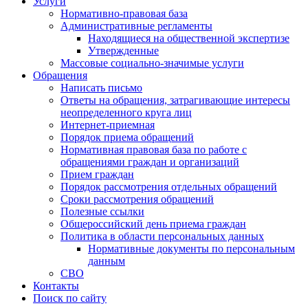
Услуги
Нормативно-правовая база
Административные регламенты
Находящиеся на общественной экспертизе
Утвержденные
Массовые социально-значимые услуги
Обращения
Написать письмо
Ответы на обращения, затрагивающие интересы
неопределенного круга лиц
Интернет-приемная
Порядок приема обращений
Нормативная правовая база по работе с
обращениями граждан и организаций
Прием граждан
Порядок рассмотрения отдельных обращений
Сроки рассмотрения обращений
Полезные ссылки
Общероссийский день приема граждан
Политика в области персональных данных
Нормативные документы по персональным
данным
СВО
Контакты
Поиск по сайту