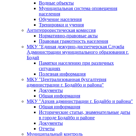
Водные объекты
Муниципальная система оповещения
населения
Обучение населения
Тренировки и учения
Антитеррористическая комиссия
Нормативно-правовые акты
Правовая грамотность населения
МКУ "Единая дежурно-диспетчерская Служба
Администрации муниципального образования г.
Бодай
Памятки населению при различных
ситуациях
Полезная информация
МКУ "Централизованная бухгалтерия
администрации г. Бодайбо и района"
Документы
Общая информация
МКУ "Архив администрации г. Бодайбо и района"
Общая информация
Исторические статьи, знаменательные даты
в городе Бодайбо и районе
Документы
Отчеты
Муниципальный контроль