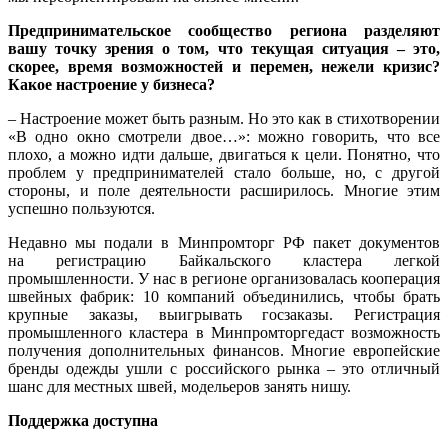
Предпринимательское сообщество региона разделяют
вашу точку зрения о том, что текущая ситуация – это,
скорее, время возможностей и перемен, нежели кризис?
Какое настроение у бизнеса?
– Настроение может быть разным. Но это как в стихотворении
«В одно окно смотрели двое…»: можно говорить, что все
плохо, а можно идти дальше, двигаться к цели. Понятно, что
проблем у предпринимателей стало больше, но, с другой
стороны, и поле деятельности расширилось. Многие этим
успешно пользуются.
Недавно мы подали в Минпромторг РФ пакет документов
на регистрацию Байкальского кластера легкой
промышленности. У нас в регионе организовалась кооперация
швейных фабрик: 10 компаний объединились, чтобы брать
крупные заказы, выигрывать госзаказы. Регистрация
промышленного кластера в Минпромторгедаст возможность
получения дополнительных финансов. Многие европейские
бренды одежды ушли с российского рынка – это отличный
шанс для местных швей, модельеров занять нишу.
Поддержка доступна