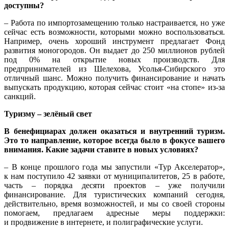
доступны?
– Работа по импортозамещению только настраивается, но уже
сейчас есть возможности, которыми можно воспользоваться.
Например, очень хороший инструмент предлагает Фонд
развития моногородов. Он выдает до 250 миллионов рублей
под 0% на открытие новых производств. Для
предпринимателей из Шелехова, Усолья-Сибирского это
отличный шанс. Можно получить финансирование и начать
выпускать продукцию, которая сейчас стоит «на стопе» из-за
санкций.
Туризму – зелёный свет
В бенефициарах должен оказаться и внутренний туризм.
Это то направление, которое всегда было в фокусе вашего
внимания. Какие задачи ставите в новых условиях?
– В конце прошлого года мы запустили «Тур Акселератор»,
к нам поступило 42 заявки от муниципалитетов, 25 в работе,
часть – порядка десяти проектов – уже получили
финансирование. Для туристических компаний сегодня,
действительно, время возможностей, и мы со своей стороны
помогаем, предлагаем адресные меры поддержки:
и продвижение в интернете, и полиграфические услуги.