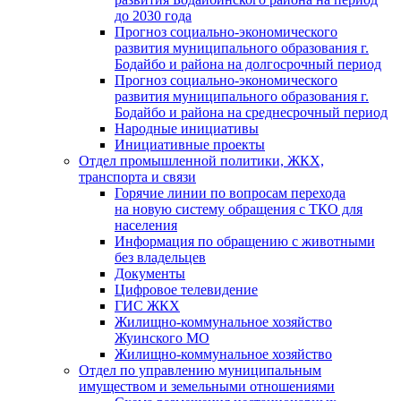
до 2030 года
Прогноз социально-экономического
развития муниципального образования г.
Бодайбо и района на долгосрочный период
Прогноз социально-экономического
развития муниципального образования г.
Бодайбо и района на среднесрочный период
Народные инициативы
Инициативные проекты
Отдел промышленной политики, ЖКХ,
транспорта и связи
Горячие линии по вопросам перехода
на новую систему обращения с ТКО для
населения
Информация по обращению с животными
без владельцев
Документы
Цифровое телевидение
ГИС ЖКХ
Жилищно-коммунальное хозяйство
Жуинского МО
Жилищно-коммунальное хозяйство
Отдел по управлению муниципальным
имуществом и земельными отношениями