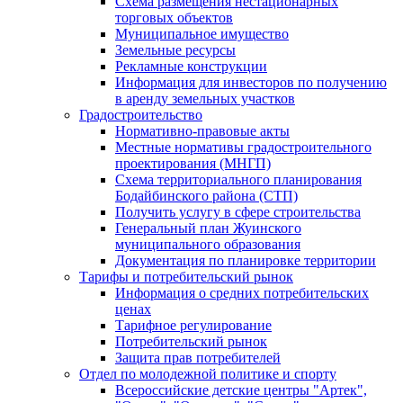
Схема размещения нестационарных
торговых объектов
Муниципальное имущество
Земельные ресурсы
Рекламные конструкции
Информация для инвесторов по получению
в аренду земельных участков
Градостроительство
Нормативно-правовые акты
Местные нормативы градостроительного
проектирования (МНГП)
Схема территориального планирования
Бодайбинского района (СТП)
Получить услугу в сфере строительства
Генеральный план Жуинского
муниципального образования
Документация по планировке территории
Тарифы и потребительский рынок
Информация о средних потребительских
ценах
Тарифное регулирование
Потребительский рынок
Защита прав потребителей
Отдел по молодежной политике и спорту
Всероссийские детские центры "Артек",