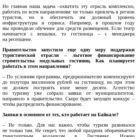
Но главная наша задача –охватить эту отрасль комплексно,
работать по всем направлениям: не только привлечь в регион
туристов, но и обеспечить им должный уровень
инфраструктуры и сервиса. Например, в прошлом году
мы проводили обучение для средств размещения. Если театр
начинается с вешалки, то гостиница – с менеджера
на ресепшене.
Правительство запустило еще одну меру поддержки
туристической отрасли – льготное финансирование
строительства модульных гостиниц. Как планируете
работать в этом направлении?
– По условиям программы, предпринимателю компенсируют
до полутора миллионов рублей на гостиницу, но при этом
он должен построить ихне менее десяти. Агентство
по туризму уже собрало заявки от муниципалитетов,
направило в правительство. Скоро будет запущен конкурс –
чтобы распределить финансирование.
Заявки в основном от тех, кто работает на Байкале?
– Не только. Для нас важно, чтобы туризм развивался
не только там. Не секрет, что любой праздник оборачивается
транспортным коллапсом в Листвянке. Нужно