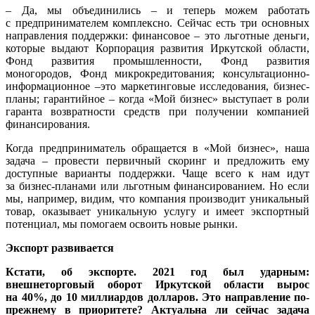
– Да, мы объединились – и теперь можем работать
с предпринимателем комплексно. Сейчас есть три основных
направления поддержки: финансовое – это льготные деньги,
которые выдают Корпорация развития Иркутской области,
Фонд развития промышленности, Фонд развития
моногородов, Фонд микрокредитования; консультационно-
информационное –это маркетинговые исследования, бизнес-
планы; гарантийное – когда «Мой бизнес» выступает в роли
гаранта возвратности средств при получении компанией
финансирования.
Когда предприниматель обращается в «Мой бизнес», наша
задача – провести первичный скоринг и предложить ему
доступные варианты поддержки. Чаще всего к нам идут
за бизнес-планами или льготным финансированием. Но если
мы, например, видим, что компания производит уникальный
товар, оказывает уникальную услугу и имеет экспортный
потенциал, мы помогаем освоить новые рынки.
Экспорт развивается
Кстати, об экспорте. 2021 год был ударным:
внешнеторговый оборот Иркутской области вырос
на 40%, до 10 миллиардов долларов. Это направление по-
прежнему в приоритете? Актуальна ли сейчас задача