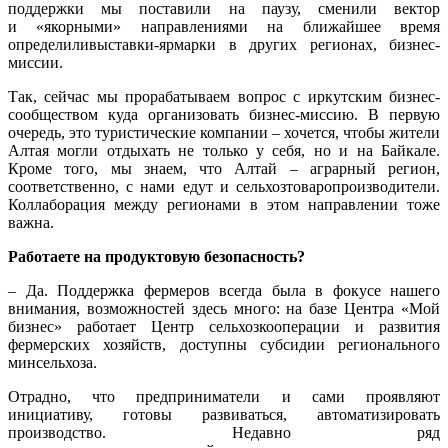
поддержки мы поставили на паузу, сменили вектор
и «якорными» направлениями на ближайшее время
определиливыставки-ярмарки в других регионах, бизнес-
миссии.
Так, сейчас мы прорабатываем вопрос с иркутским бизнес-
сообществом куда организовать бизнес-миссию. В первую
очередь, это туристические компании – хочется, чтобы жители
Алтая могли отдыхать не только у себя, но и на Байкале.
Кроме того, мы знаем, что Алтай – аграрный регион,
соответственно, с нами едут и сельхозтоваропроизводители.
Коллаборация между регионами в этом направлении тоже
важна.
Работаете на продуктовую безопасность?
– Да. Поддержка фермеров всегда была в фокусе нашего
внимания, возможностей здесь много: на базе Центра «Мой
бизнес» работает Центр сельхозкооперации и развития
фермерских хозяйств, доступны субсидии регионального
минсельхоза.
Отрадно, что предприниматели и сами проявляют
инициативу, готовы развиваться, автоматизировать
производство. Недавно ряд