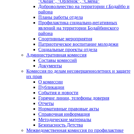
"Океан", "Орленок", "Смена"
Добровольчество на территории г.Бодайбо и
района
Планы работы отдела
Профилактика социально-негативных
явлений на территории Бодайбинского
района
Спортивные мероприятия
Патриотическое воспитание молодежи
Социальные проекты отдела
Административная комиссия
Составы комиссий
Документы
Комиссия по делам несовершеннолетних и защите
их прав
О комиссии
Публикации
События и новости
Горячие линии, телефоны доверия
Отчеты
Нормативные правовые акты
Справочная информация
Методические материалы
Безопасность Детства
Межведомственная комиссия по профилактике