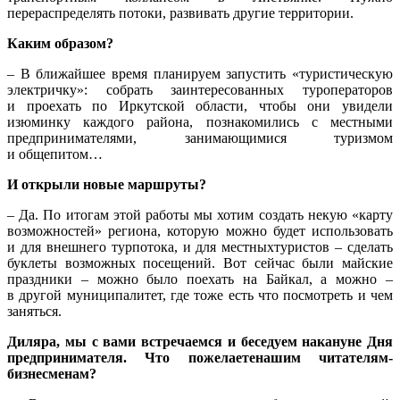
перераспределять потоки, развивать другие территории.
Каким образом?
– В ближайшее время планируем запустить «туристическую
электричку»: собрать заинтересованных туроператоров
и проехать по Иркутской области, чтобы они увидели
изюминку каждого района, познакомились с местными
предпринимателями, занимающимися туризмом
и общепитом…
И открыли новые маршруты?
– Да. По итогам этой работы мы хотим создать некую «карту
возможностей» региона, которую можно будет использовать
и для внешнего турпотока, и для местныхтуристов – сделать
буклеты возможных посещений. Вот сейчас были майские
праздники – можно было поехать на Байкал, а можно –
в другой муниципалитет, где тоже есть что посмотреть и чем
заняться.
Диляра, мы с вами встречаемся и беседуем накануне Дня
предпринимателя. Что пожелаетенашим читателям-
бизнесменам?