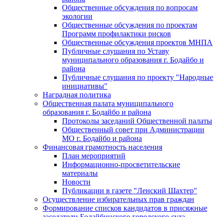
Общественные обсуждения по вопросам
экологии
Общественные обсуждения по проектам
Программ профилактики рисков
Общественные обсуждения проектов МНПА
Публичные слушания по Уставу
муниципального образования г. Бодайбо и
района
Публичные слушания по проекту "Народные
инициативы"
Наградная политика
Общественная палата муниципального
образования г. Бодайбо и района
Протоколы заседаний Общественной палаты
Общественный совет при Администрации
МО г. Бодайбо и района
Финансовая грамотность населения
План мероприятий
Информационно-просветительские
материалы
Новости
Публикации в газете "Ленский Шахтер"
Осуществление избирательных прав граждан
Формирование списков кандидатов в присяжные
заседатели Бодайбинского городского суда