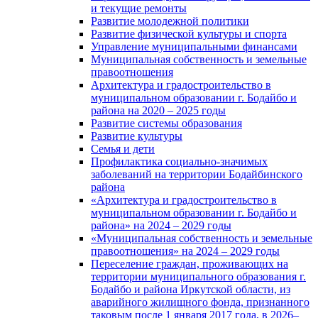
и текущие ремонты
Развитие молодежной политики
Развитие физической культуры и спорта
Управление муниципальными финансами
Муниципальная собственность и земельные
правоотношения
Архитектура и градостроительство в
муниципальном образовании г. Бодайбо и
района на 2020 – 2025 годы
Развитие системы образования
Развитие культуры
Семья и дети
Профилактика социально-значимых
заболеваний на территории Бодайбинского
района
«Архитектура и градостроительство в
муниципальном образовании г. Бодайбо и
района» на 2024 – 2029 годы
«Муниципальная собственность и земельные
правоотношения» на 2024 – 2029 годы
Переселение граждан, проживающих на
территории муниципального образования г.
Бодайбо и района Иркутской области, из
аварийного жилищного фонда, признанного
таковым после 1 января 2017 года, в 2026–