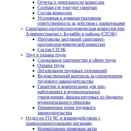
Отчеты о деятельности комиссии
Сообщи,где торгуют смертью
Состав комиссии
Уголовная и административная
ответственность за действия с наркотиками
Санитарно-противоэпидемическая комиссия при
Администрации г. Бодайбо и района (СПЭК)
Протоколы заседаний санитарно-
противоэпидемической комиссии
Состав СПЭК
Труд и охрана труда
Социальное партнерство в сфере труда
Охрана труда
Легализация трудовых отношений
Ведомственный контроль за соблюдением
трудового законодательства
Гарантии и компенсации для лиц,
работающих в муниципальных
учреждениях, финансируемых из бюджета
муниципального образова
Применение норм трудового
законодательства
Отдел по ГО ЧС и взаимодействию с
правоохранительными органами
Нормативные правовые акты