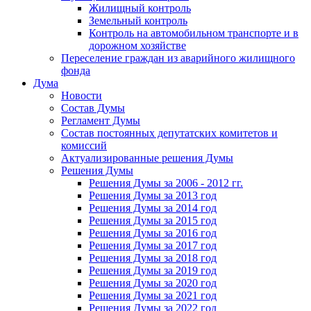
Жилищный контроль
Земельный контроль
Контроль на автомобильном транспорте и в
дорожном хозяйстве
Переселение граждан из аварийного жилищного
фонда
Дума
Новости
Состав Думы
Регламент Думы
Состав постоянных депутатских комитетов и
комиссий
Актуализированные решения Думы
Решения Думы
Решения Думы за 2006 - 2012 гг.
Решения Думы за 2013 год
Решения Думы за 2014 год
Решения Думы за 2015 год
Решения Думы за 2016 год
Решения Думы за 2017 год
Решения Думы за 2018 год
Решения Думы за 2019 год
Решения Думы за 2020 год
Решения Думы за 2021 год
Решения Думы за 2022 год