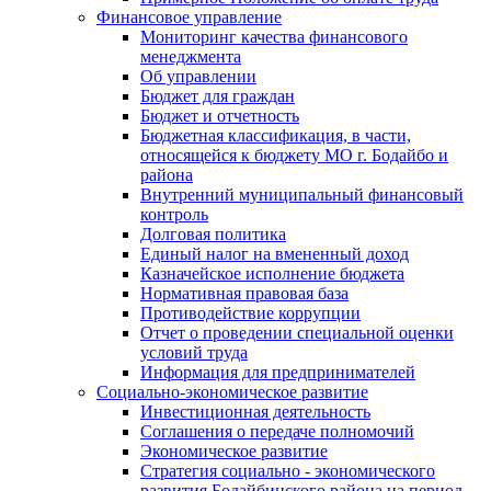
Финансовое управление
Мониторинг качества финансового
менеджмента
Об управлении
Бюджет для граждан
Бюджет и отчетность
Бюджетная классификация, в части,
относящейся к бюджету МО г. Бодайбо и
района
Внутренний муниципальный финансовый
контроль
Долговая политика
Единый налог на вмененный доход
Казначейское исполнение бюджета
Нормативная правовая база
Противодействие коррупции
Отчет о проведении специальной оценки
условий труда
Информация для предпринимателей
Социально-экономическое развитие
Инвестиционная деятельность
Соглашения о передаче полномочий
Экономическое развитие
Стратегия социально - экономического
развития Бодайбинского района на период