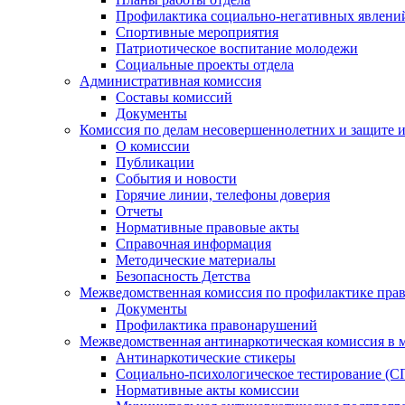
Профилактика социально-негативных явлений
Спортивные мероприятия
Патриотическое воспитание молодежи
Социальные проекты отдела
Административная комиссия
Составы комиссий
Документы
Комиссия по делам несовершеннолетних и защите и
О комиссии
Публикации
События и новости
Горячие линии, телефоны доверия
Отчеты
Нормативные правовые акты
Справочная информация
Методические материалы
Безопасность Детства
Межведомственная комиссия по профилактике прав
Документы
Профилактика правонарушений
Межведомственная антинаркотическая комиссия в 
Антинаркотические стикеры
Социально-психологическое тестирование (С
Нормативные акты комиссии