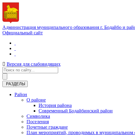
Администрация муниципального образования г. Бодайбо и рай
Официальный сайт
Версия для слабовидящих
РАЗДЕЛЫ
Район
О районе
История района
Современный Бодайбинский район
Символика
Поселения
Почетные граждане
План мероприятий, проводимых в муниципальном о