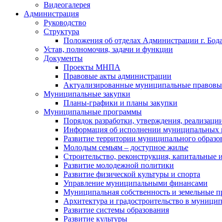
Видеогалерея
Администрация
Руководство
Структура
Положения об отделах Администрации г. Бод
Устав, полномочия, задачи и функции
Документы
Проекты МНПА
Правовые акты администрации
Актуализированные муниципальные правовы
Муниципальные закупки
Планы-графики и планы закупки
Муниципальные программы
Порядок разработки, утверждения, реализаци
Информация об исполнении муниципальных 
Развитие территории муниципального образов
Молодым семьям – доступное жилье
Строительство, реконструкция, капитальные 
Развитие молодежной политики
Развитие физической культуры и спорта
Управление муниципальными финансами
Муниципальная собственность и земельные 
Архитектура и градостроительство в муниципа
Развитие системы образования
Развитие культуры