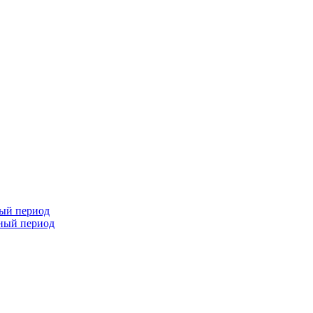
ный период
чный период