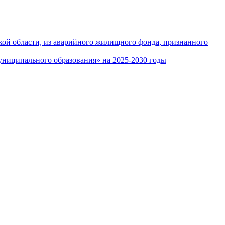
кой области, из аварийного жилищного фонда, признанного
ниципального образования» на 2025-2030 годы