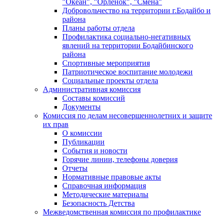
"Океан", "Орленок", "Смена"
Добровольчество на территории г.Бодайбо и
района
Планы работы отдела
Профилактика социально-негативных
явлений на территории Бодайбинского
района
Спортивные мероприятия
Патриотическое воспитание молодежи
Социальные проекты отдела
Административная комиссия
Составы комиссий
Документы
Комиссия по делам несовершеннолетних и защите
их прав
О комиссии
Публикации
События и новости
Горячие линии, телефоны доверия
Отчеты
Нормативные правовые акты
Справочная информация
Методические материалы
Безопасность Детства
Межведомственная комиссия по профилактике