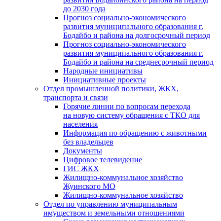
до 2030 года
Прогноз социально-экономического
развития муниципального образования г.
Бодайбо и района на долгосрочный период
Прогноз социально-экономического
развития муниципального образования г.
Бодайбо и района на среднесрочный период
Народные инициативы
Инициативные проекты
Отдел промышленной политики, ЖКХ,
транспорта и связи
Горячие линии по вопросам перехода
на новую систему обращения с ТКО для
населения
Информация по обращению с животными
без владельцев
Документы
Цифровое телевидение
ГИС ЖКХ
Жилищно-коммунальное хозяйство
Жуинского МО
Жилищно-коммунальное хозяйство
Отдел по управлению муниципальным
имуществом и земельными отношениями