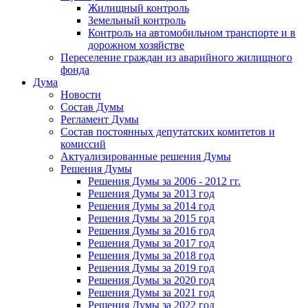
Жилищный контроль
Земельный контроль
Контроль на автомобильном транспорте и в
дорожном хозяйстве
Переселение граждан из аварийного жилищного
фонда
Дума
Новости
Состав Думы
Регламент Думы
Состав постоянных депутатских комитетов и
комиссий
Актуализированные решения Думы
Решения Думы
Решения Думы за 2006 - 2012 гг.
Решения Думы за 2013 год
Решения Думы за 2014 год
Решения Думы за 2015 год
Решения Думы за 2016 год
Решения Думы за 2017 год
Решения Думы за 2018 год
Решения Думы за 2019 год
Решения Думы за 2020 год
Решения Думы за 2021 год
Решения Думы за 2022 год