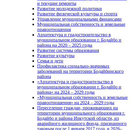
и текущие ремонты
Развитие молодежной политики
Развитие физической культуры и спорта
Управление муниципальными финансами
Муниципальная собственность и земельные
правоотношения
Архитектура и градостроительство в
муниципальном образовании г. Бодайбо и
района на 2020 – 2025 годы
Развитие системы образования
Развитие культуры
Семья и дети
Профилактика социально-значимых
заболеваний на территории Бодайбинского
района
«Архитектура и градостроительство в
муниципальном образовании г. Бодайбо и
района» на 2024 – 2029 годы
«Муниципальная собственность и земельные
правоотношения» на 2024 – 2029 годы
Переселение граждан, проживающих на
территории муниципального образования г.
Бодайбо и района Иркутской области, из
аварийного жилищного фонда, признанного
таковым после 1 января 2017 года, в 2026–