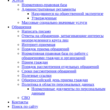
Услуги
Нормативно-правовая база
Административные регламенты
Находящиеся на общественной экспертизе
Утвержденные
Массовые социально-значимые услуги
Обращения
Написать письмо
Ответы на обращения, затрагивающие интересы
неопределенного круга лиц
Интернет-приемная
Порядок приема обращений
Нормативная правовая база по работе с
обращениями граждан и организаций
Прием граждан
Порядок рассмотрения отдельных обращений
Сроки рассмотрения обращений
Полезные ссылки
Общероссийский день приема граждан
Политика в области персональных данных
Нормативные документы по персональным
данным
СВО
Контакты
Поиск по сайту