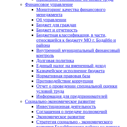
Финансовое управление
Мониторинг качества финансового
менеджмента
Об управлении
Бюджет для граждан
Бюджет и отчетность
Бюджетная классификация, в части,
относящейся к бюджету МО г. Бодайбо и
района
Внутренний муниципальный финансовый
контроль
Долговая политика
Единый налог на вмененный доход
Казначейское исполнение бюджета
Нормативная правовая база
Противодействие коррупции
Отчет о проведении специальной оценки
условий труда
Информация для предпринимателей
Социально-экономическое развитие
Инвестиционная деятельность
Соглашения о передаче полномочий
Экономическое развитие
Стратегия социально - экономического
развития Бодайбинского района на период