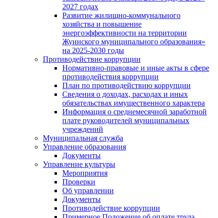
2027 годах
Развитие жилищно-коммунального
хозяйства и повышение
энергоэффективности на территории
Жуинского муниципального образования»
на 2025-2030 годы
Противодействие коррупции
Нормативно-правовые и иные акты в сфере
противодействия коррупции
План по противодействию коррупции
Сведения о доходах, расходах и иных
обязательствах имущественного характера
Информация о среднемесячной заработной
плате руководителей муниципальных
учреждений
Муниципальная служба
Управление образования
Документы
Управление культуры
Мероприятия
Проверки
Об управлении
Документы
Противодействие коррупции
Примерное Положение об оплате труда