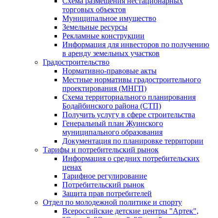
Схема размещения нестационарных
торговых объектов
Муниципальное имущество
Земельные ресурсы
Рекламные конструкции
Информация для инвесторов по получению
в аренду земельных участков
Градостроительство
Нормативно-правовые акты
Местные нормативы градостроительного
проектирования (МНГП)
Схема территориального планирования
Бодайбинского района (СТП)
Получить услугу в сфере строительства
Генеральный план Жуинского
муниципального образования
Документация по планировке территории
Тарифы и потребительский рынок
Информация о средних потребительских
ценах
Тарифное регулирование
Потребительский рынок
Защита прав потребителей
Отдел по молодежной политике и спорту
Всероссийские детские центры "Артек",