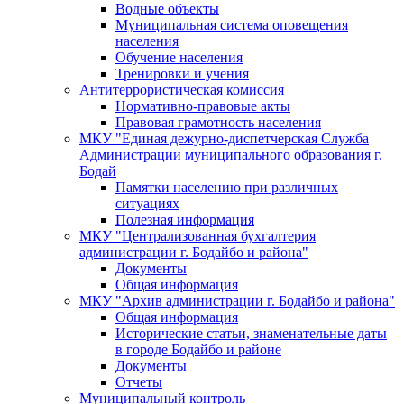
Водные объекты
Муниципальная система оповещения
населения
Обучение населения
Тренировки и учения
Антитеррористическая комиссия
Нормативно-правовые акты
Правовая грамотность населения
МКУ "Единая дежурно-диспетчерская Служба
Администрации муниципального образования г.
Бодай
Памятки населению при различных
ситуациях
Полезная информация
МКУ "Централизованная бухгалтерия
администрации г. Бодайбо и района"
Документы
Общая информация
МКУ "Архив администрации г. Бодайбо и района"
Общая информация
Исторические статьи, знаменательные даты
в городе Бодайбо и районе
Документы
Отчеты
Муниципальный контроль