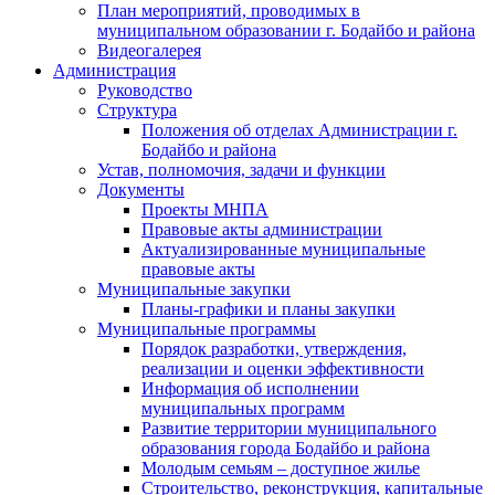
План мероприятий, проводимых в
муниципальном образовании г. Бодайбо и района
Видеогалерея
Администрация
Руководство
Структура
Положения об отделах Администрации г.
Бодайбо и района
Устав, полномочия, задачи и функции
Документы
Проекты МНПА
Правовые акты администрации
Актуализированные муниципальные
правовые акты
Муниципальные закупки
Планы-графики и планы закупки
Муниципальные программы
Порядок разработки, утверждения,
реализации и оценки эффективности
Информация об исполнении
муниципальных программ
Развитие территории муниципального
образования города Бодайбо и района
Молодым семьям – доступное жилье
Строительство, реконструкция, капитальные