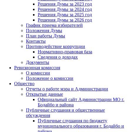
Решения Думы за 2023 год
Решения Думы за 2024 год
Решения Думы за 2025 год
Решения Думы за 2026 год
График приема избирателей
Положения Думы
План работы Думы
Контакты
Противодействие коррупции
Нормативно-правовая база
Сведения о доходах
Документы
Ревизионная комиссия
О комиссии
Положение о комиссии
Общество
Отчеты о работе мэра и Администрации
Открытые данные
Официальный сайт Администрации МО г.
Бодайбо и района
Публичные слушания и общественные
обсуждения
Публичные слушания по бюджету
муниципального образования г. Бодайбо и
района