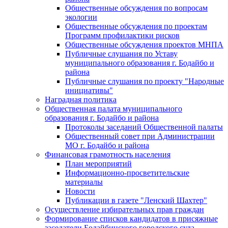
Общественные обсуждения по вопросам
экологии
Общественные обсуждения по проектам
Программ профилактики рисков
Общественные обсуждения проектов МНПА
Публичные слушания по Уставу
муниципального образования г. Бодайбо и
района
Публичные слушания по проекту "Народные
инициативы"
Наградная политика
Общественная палата муниципального
образования г. Бодайбо и района
Протоколы заседаний Общественной палаты
Общественный совет при Администрации
МО г. Бодайбо и района
Финансовая грамотность населения
План мероприятий
Информационно-просветительские
материалы
Новости
Публикации в газете "Ленский Шахтер"
Осуществление избирательных прав граждан
Формирование списков кандидатов в присяжные
заседатели Бодайбинского городского суда