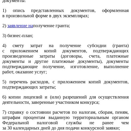
документы:
1) опись представленных документов, оформленная
в произвольной форме в двух экземплярах;
2)
заявление на
получение гранта;
3) бизнес-план;
4) смету затрат на получение субсидии (гранта)
с приложением копий документов, подтверждающих
произведенные затраты (договоры, счета, платежные
документы и другие платежные документы), документы
подтверждающие получение, изготовление, выполнение
работ, оказание услуг;
5) перечень расходов, с приложением копий документов,
подтверждающих затраты;
6) копии лицензий и (или) разрешений для осуществления
деятельности, заверенные участником конкурса;
7) справку о состоянии расчетов по налогам, сборам, пеням,
штрафам процентам выданную территориальным органом
Федеральной налоговой службы не ранее чем
за 30 календарных дней до дня подачи конкурсной заявки;