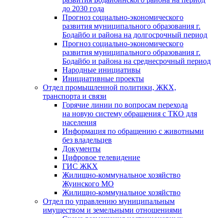
до 2030 года
Прогноз социально-экономического
развития муниципального образования г.
Бодайбо и района на долгосрочный период
Прогноз социально-экономического
развития муниципального образования г.
Бодайбо и района на среднесрочный период
Народные инициативы
Инициативные проекты
Отдел промышленной политики, ЖКХ,
транспорта и связи
Горячие линии по вопросам перехода
на новую систему обращения с ТКО для
населения
Информация по обращению с животными
без владельцев
Документы
Цифровое телевидение
ГИС ЖКХ
Жилищно-коммунальное хозяйство
Жуинского МО
Жилищно-коммунальное хозяйство
Отдел по управлению муниципальным
имуществом и земельными отношениями