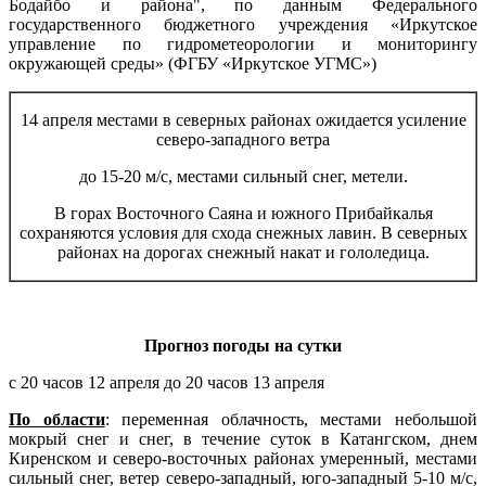
Бодайбо и района", по данным Федерального
государственного бюджетного учреждения «Иркутское
управление по гидрометеорологии и мониторингу
окружающей среды» (ФГБУ «Иркутское УГМС»)
14 апреля местами в северных районах ожидается усиление
северо-западного ветра
до 15-20 м/с, местами сильный снег, метели.
В горах Восточного Саяна и южного Прибайкалья
сохраняются условия для схода снежных лавин. В северных
районах на дорогах снежный накат и гололедица.
Прогноз погоды на сутки
с 20 часов 12 апреля до 20 часов 13 апреля
По области
: переменная облачность, местами небольшой
мокрый снег и снег, в течение суток в Катангском, днем
Киренском и северо-восточных районах умеренный, местами
сильный снег, ветер северо-западный, юго-западный 5-10 м/с,