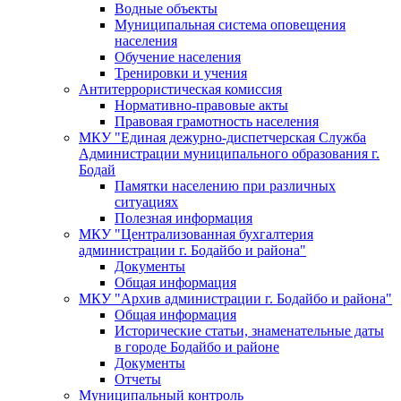
Водные объекты
Муниципальная система оповещения
населения
Обучение населения
Тренировки и учения
Антитеррористическая комиссия
Нормативно-правовые акты
Правовая грамотность населения
МКУ "Единая дежурно-диспетчерская Служба
Администрации муниципального образования г.
Бодай
Памятки населению при различных
ситуациях
Полезная информация
МКУ "Централизованная бухгалтерия
администрации г. Бодайбо и района"
Документы
Общая информация
МКУ "Архив администрации г. Бодайбо и района"
Общая информация
Исторические статьи, знаменательные даты
в городе Бодайбо и районе
Документы
Отчеты
Муниципальный контроль