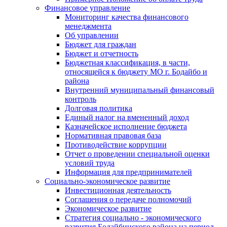
Финансовое управление
Мониторинг качества финансового
менеджмента
Об управлении
Бюджет для граждан
Бюджет и отчетность
Бюджетная классификация, в части,
относящейся к бюджету МО г. Бодайбо и
района
Внутренний муниципальный финансовый
контроль
Долговая политика
Единый налог на вмененный доход
Казначейское исполнение бюджета
Нормативная правовая база
Противодействие коррупции
Отчет о проведении специальной оценки
условий труда
Информация для предпринимателей
Социально-экономическое развитие
Инвестиционная деятельность
Соглашения о передаче полномочий
Экономическое развитие
Стратегия социально - экономического
развития Бодайбинского района на период