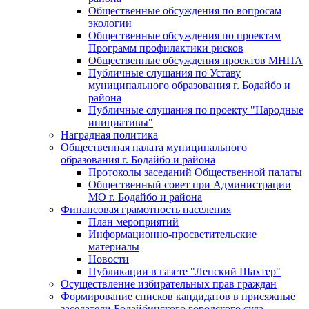
Общественные обсуждения по вопросам
экологии
Общественные обсуждения по проектам
Программ профилактики рисков
Общественные обсуждения проектов МНПА
Публичные слушания по Уставу
муниципального образования г. Бодайбо и
района
Публичные слушания по проекту "Народные
инициативы"
Наградная политика
Общественная палата муниципального
образования г. Бодайбо и района
Протоколы заседаний Общественной палаты
Общественный совет при Администрации
МО г. Бодайбо и района
Финансовая грамотность населения
План мероприятий
Информационно-просветительские
материалы
Новости
Публикации в газете "Ленский Шахтер"
Осуществление избирательных прав граждан
Формирование списков кандидатов в присяжные
заседатели Бодайбинского городского суда