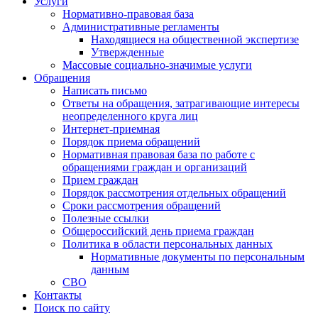
Услуги
Нормативно-правовая база
Административные регламенты
Находящиеся на общественной экспертизе
Утвержденные
Массовые социально-значимые услуги
Обращения
Написать письмо
Ответы на обращения, затрагивающие интересы
неопределенного круга лиц
Интернет-приемная
Порядок приема обращений
Нормативная правовая база по работе с
обращениями граждан и организаций
Прием граждан
Порядок рассмотрения отдельных обращений
Сроки рассмотрения обращений
Полезные ссылки
Общероссийский день приема граждан
Политика в области персональных данных
Нормативные документы по персональным
данным
СВО
Контакты
Поиск по сайту