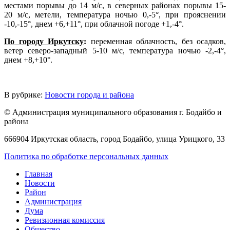
местами порывы до 14 м/с, в северных районах порывы 15-
20 м/с, метели, температура ночью 0,-5°, при прояснении
-10,-15°, днем +6,+11°, при облачной погоде +1,-4°.
По городу Иркутску
:
переменная облачность, без осадков,
ветер северо-западный 5-10 м/с, температура ночью -2,-4°,
днем +8,+10°.
В рубрике:
Новости города и района
© Администрация муниципального образования г. Бодайбо и
района
666904 Иркутская область, город Бодайбо, улица Урицкого, 33
Политика по обработке персональных данных
Главная
Новости
Район
Администрация
Дума
Ревизионная комиссия
Общество