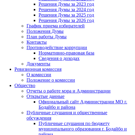
Решения Думы за 2023 год
Решения Думы за 2024 год
Решения Думы за 2025 год
Решения Думы за 2026 год
График приема избирателей
Положения Думы
План работы Думы
Контакты
Противодействие коррупции
Нормативно-правовая база
Сведения о доходах
Документы
Ревизионная комиссия
О комиссии
Положение о комиссии
Общество
Отчеты о работе мэра и Администрации
Открытые данные
Официальный сайт Администрации МО г.
Бодайбо и района
Публичные слушания и общественные
обсуждения
Публичные слушания по бюджету
муниципального образования г. Бодайбо и
района