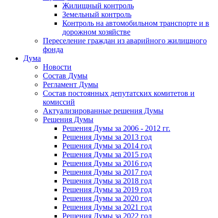
Жилищный контроль
Земельный контроль
Контроль на автомобильном транспорте и в
дорожном хозяйстве
Переселение граждан из аварийного жилищного
фонда
Дума
Новости
Состав Думы
Регламент Думы
Состав постоянных депутатских комитетов и
комиссий
Актуализированные решения Думы
Решения Думы
Решения Думы за 2006 - 2012 гг.
Решения Думы за 2013 год
Решения Думы за 2014 год
Решения Думы за 2015 год
Решения Думы за 2016 год
Решения Думы за 2017 год
Решения Думы за 2018 год
Решения Думы за 2019 год
Решения Думы за 2020 год
Решения Думы за 2021 год
Решения Думы за 2022 год