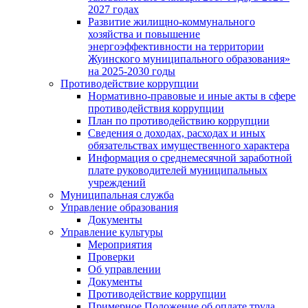
2027 годах
Развитие жилищно-коммунального
хозяйства и повышение
энергоэффективности на территории
Жуинского муниципального образования»
на 2025-2030 годы
Противодействие коррупции
Нормативно-правовые и иные акты в сфере
противодействия коррупции
План по противодействию коррупции
Сведения о доходах, расходах и иных
обязательствах имущественного характера
Информация о среднемесячной заработной
плате руководителей муниципальных
учреждений
Муниципальная служба
Управление образования
Документы
Управление культуры
Мероприятия
Проверки
Об управлении
Документы
Противодействие коррупции
Примерное Положение об оплате труда