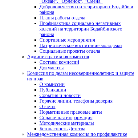
"Океан", "Орленок", "Смена"
Добровольчество на территории г.Бодайбо и
района
Планы работы отдела
Профилактика социально-негативных
явлений на территории Бодайбинского
района
Спортивные мероприятия
Патриотическое воспитание молодежи
Социальные проекты отдела
Административная комиссия
Составы комиссий
Документы
Комиссия по делам несовершеннолетних и защите
их прав
О комиссии
Публикации
События и новости
Горячие линии, телефоны доверия
Отчеты
Нормативные правовые акты
Справочная информация
Методические материалы
Безопасность Детства
Межведомственная комиссия по профилактике