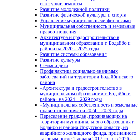
и текущие ремонты
Развитие молодежной политики
Развитие физической культуры и спорта
Управление муниципальными финансами
Муниципальная собственность и земельные
правоотношения
Архитектура и градостроительство в
муниципальном образовании г. Бодайбо и
района на 2020 – 2025 годы
Развитие системы образования
Развитие культуры
Семья и дети
Профилактика социально-значимых
заболеваний на территории Бодайбинского
района
«Архитектура и градостроительство в
муниципальном образовании г. Бодайбо и
района» на 2024 – 2029 годы
«Муниципальная собственность и земельные
правоотношения» на 2024 – 2029 годы
Переселение граждан, проживающих на
территории муниципального образования г.
Бодайбо и района Иркутской области, из
аварийного жилищного фонда, признанного
таковым после 1 января 2017 года, в 2026–