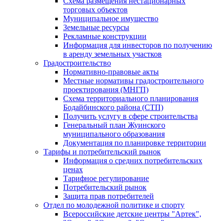
Схема размещения нестационарных
торговых объектов
Муниципальное имущество
Земельные ресурсы
Рекламные конструкции
Информация для инвесторов по получению
в аренду земельных участков
Градостроительство
Нормативно-правовые акты
Местные нормативы градостроительного
проектирования (МНГП)
Схема территориального планирования
Бодайбинского района (СТП)
Получить услугу в сфере строительства
Генеральный план Жуинского
муниципального образования
Документация по планировке территории
Тарифы и потребительский рынок
Информация о средних потребительских
ценах
Тарифное регулирование
Потребительский рынок
Защита прав потребителей
Отдел по молодежной политике и спорту
Всероссийские детские центры "Артек",