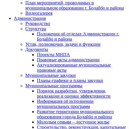
План мероприятий, проводимых в
муниципальном образовании г. Бодайбо и района
Видеогалерея
Администрация
Руководство
Структура
Положения об отделах Администрации г.
Бодайбо и района
Устав, полномочия, задачи и функции
Документы
Проекты МНПА
Правовые акты администрации
Актуализированные муниципальные
правовые акты
Муниципальные закупки
Планы-графики и планы закупки
Муниципальные программы
Порядок разработки, утверждения,
реализации и оценки эффективности
Информация об исполнении
муниципальных программ
Развитие территории муниципального
образования города Бодайбо и района
Молодым семьям – доступное жилье
Строительство, реконструкция, капитальные