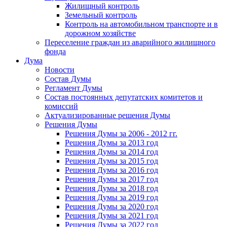
Жилищный контроль
Земельный контроль
Контроль на автомобильном транспорте и в
дорожном хозяйстве
Переселение граждан из аварийного жилищного
фонда
Дума
Новости
Состав Думы
Регламент Думы
Состав постоянных депутатских комитетов и
комиссий
Актуализированные решения Думы
Решения Думы
Решения Думы за 2006 - 2012 гг.
Решения Думы за 2013 год
Решения Думы за 2014 год
Решения Думы за 2015 год
Решения Думы за 2016 год
Решения Думы за 2017 год
Решения Думы за 2018 год
Решения Думы за 2019 год
Решения Думы за 2020 год
Решения Думы за 2021 год
Решения Думы за 2022 год