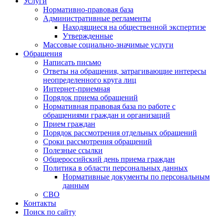
Услуги
Нормативно-правовая база
Административные регламенты
Находящиеся на общественной экспертизе
Утвержденные
Массовые социально-значимые услуги
Обращения
Написать письмо
Ответы на обращения, затрагивающие интересы
неопределенного круга лиц
Интернет-приемная
Порядок приема обращений
Нормативная правовая база по работе с
обращениями граждан и организаций
Прием граждан
Порядок рассмотрения отдельных обращений
Сроки рассмотрения обращений
Полезные ссылки
Общероссийский день приема граждан
Политика в области персональных данных
Нормативные документы по персональным
данным
СВО
Контакты
Поиск по сайту