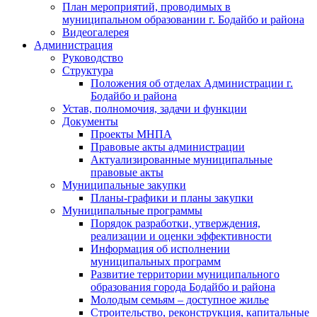
План мероприятий, проводимых в
муниципальном образовании г. Бодайбо и района
Видеогалерея
Администрация
Руководство
Структура
Положения об отделах Администрации г.
Бодайбо и района
Устав, полномочия, задачи и функции
Документы
Проекты МНПА
Правовые акты администрации
Актуализированные муниципальные
правовые акты
Муниципальные закупки
Планы-графики и планы закупки
Муниципальные программы
Порядок разработки, утверждения,
реализации и оценки эффективности
Информация об исполнении
муниципальных программ
Развитие территории муниципального
образования города Бодайбо и района
Молодым семьям – доступное жилье
Строительство, реконструкция, капитальные