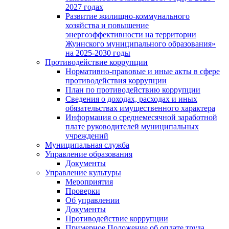
2027 годах
Развитие жилищно-коммунального
хозяйства и повышение
энергоэффективности на территории
Жуинского муниципального образования»
на 2025-2030 годы
Противодействие коррупции
Нормативно-правовые и иные акты в сфере
противодействия коррупции
План по противодействию коррупции
Сведения о доходах, расходах и иных
обязательствах имущественного характера
Информация о среднемесячной заработной
плате руководителей муниципальных
учреждений
Муниципальная служба
Управление образования
Документы
Управление культуры
Мероприятия
Проверки
Об управлении
Документы
Противодействие коррупции
Примерное Положение об оплате труда