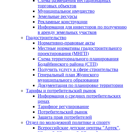
Схема размещения нестационарных
торговых объектов
Муниципальное имущество
Земельные ресурсы
Рекламные конструкции
Информация для инвесторов по получению
в аренду земельных участков
Градостроительство
Нормативно-правовые акты
Местные нормативы градостроительного
проектирования (МНГП)
Схема территориального планирования
Бодайбинского района (СТП)
Получить услугу в сфере строительства
Генеральный план Жуинского
муниципального образования
Документация по планировке территории
Тарифы и потребительский рынок
Информация о средних потребительских
ценах
Тарифное регулирование
Потребительский рынок
Защита прав потребителей
Отдел по молодежной политике и спорту
Всероссийские детские центры "Артек",