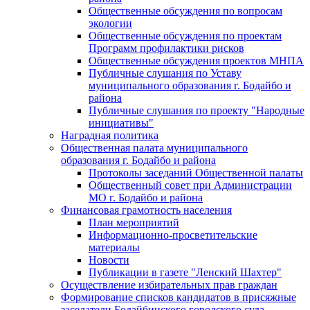
Общественные обсуждения по вопросам
экологии
Общественные обсуждения по проектам
Программ профилактики рисков
Общественные обсуждения проектов МНПА
Публичные слушания по Уставу
муниципального образования г. Бодайбо и
района
Публичные слушания по проекту "Народные
инициативы"
Наградная политика
Общественная палата муниципального
образования г. Бодайбо и района
Протоколы заседаний Общественной палаты
Общественный совет при Администрации
МО г. Бодайбо и района
Финансовая грамотность населения
План мероприятий
Информационно-просветительские
материалы
Новости
Публикации в газете "Ленский Шахтер"
Осуществление избирательных прав граждан
Формирование списков кандидатов в присяжные
заседатели Бодайбинского городского суда