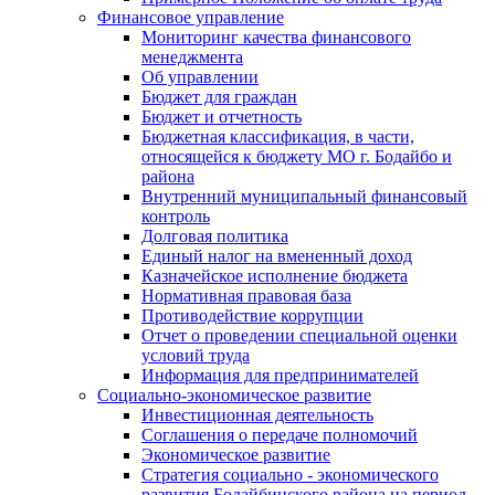
Финансовое управление
Мониторинг качества финансового
менеджмента
Об управлении
Бюджет для граждан
Бюджет и отчетность
Бюджетная классификация, в части,
относящейся к бюджету МО г. Бодайбо и
района
Внутренний муниципальный финансовый
контроль
Долговая политика
Единый налог на вмененный доход
Казначейское исполнение бюджета
Нормативная правовая база
Противодействие коррупции
Отчет о проведении специальной оценки
условий труда
Информация для предпринимателей
Социально-экономическое развитие
Инвестиционная деятельность
Соглашения о передаче полномочий
Экономическое развитие
Стратегия социально - экономического
развития Бодайбинского района на период