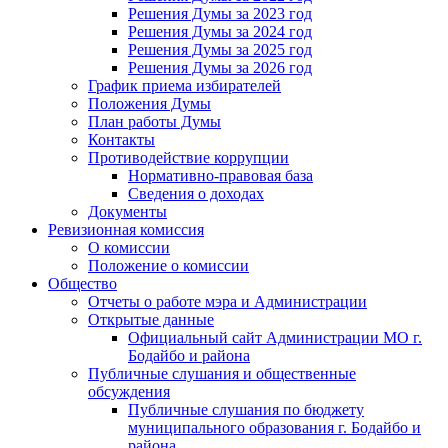
Решения Думы за 2023 год
Решения Думы за 2024 год
Решения Думы за 2025 год
Решения Думы за 2026 год
График приема избирателей
Положения Думы
План работы Думы
Контакты
Противодействие коррупции
Нормативно-правовая база
Сведения о доходах
Документы
Ревизионная комиссия
О комиссии
Положение о комиссии
Общество
Отчеты о работе мэра и Администрации
Открытые данные
Официальный сайт Администрации МО г.
Бодайбо и района
Публичные слушания и общественные
обсуждения
Публичные слушания по бюджету
муниципального образования г. Бодайбо и
района