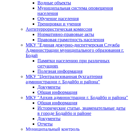
Водные объекты
Муниципальная система оповещения
населения
Обучение населения
Тренировки и учения
Антитеррористическая комиссия
Нормативно-правовые акты
Правовая грамотность населения
МКУ "Единая дежурно-диспетчерская Служба
Администрации муниципального образования г.
Бодай
Памятки населению при различных
ситуациях
Полезная информация
МКУ "Централизованная бухгалтерия
администрации г. Бодайбо и района"
Документы
Общая информация
МКУ "Архив администрации г. Бодайбо и района"
Общая информация
Исторические статьи, знаменательные даты
в городе Бодайбо и районе
Документы
Отчеты
Муниципальный контроль