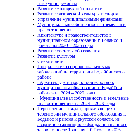
и текущие ремонты
Развитие молодежной политики
Развитие физической культуры и спорта
Управление муниципальными финансами
Муниципальная собственность и земельные
правоотношения
Архитектура и градостроительство в
муниципальном образовании г. Бодайбо и
района на 2020 – 2025 годы
Развитие системы образования
Развитие культуры
Семья и дети
Профилактика социально-значимых
заболеваний на территории Бодайбинского
района
«Архитектура и градостроительство в
муниципальном образовании г. Бодайбо и
района» на 2024 – 2029 годы
«Муниципальная собственность и земельные
правоотношения» на 2024 – 2029 годы
Переселение граждан, проживающих на
территории муниципального образования г.
Бодайбо и района Иркутской области, из
аварийного жилищного фонда, признанного
таковым после 1 января 2017 года, в 2026–