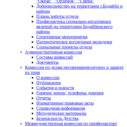
"Океан", "Орленок", "Смена"
Добровольчество на территории г.Бодайбо и
района
Планы работы отдела
Профилактика социально-негативных
явлений на территории Бодайбинского
района
Спортивные мероприятия
Патриотическое воспитание молодежи
Социальные проекты отдела
Административная комиссия
Составы комиссий
Документы
Комиссия по делам несовершеннолетних и защите
их прав
О комиссии
Публикации
События и новости
Горячие линии, телефоны доверия
Отчеты
Нормативные правовые акты
Справочная информация
Методические материалы
Безопасность Детства
Межведомственная комиссия по профилактике