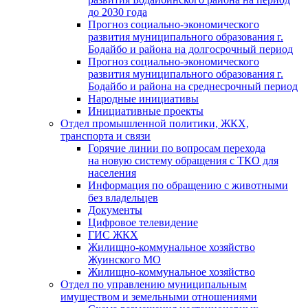
до 2030 года
Прогноз социально-экономического
развития муниципального образования г.
Бодайбо и района на долгосрочный период
Прогноз социально-экономического
развития муниципального образования г.
Бодайбо и района на среднесрочный период
Народные инициативы
Инициативные проекты
Отдел промышленной политики, ЖКХ,
транспорта и связи
Горячие линии по вопросам перехода
на новую систему обращения с ТКО для
населения
Информация по обращению с животными
без владельцев
Документы
Цифровое телевидение
ГИС ЖКХ
Жилищно-коммунальное хозяйство
Жуинского МО
Жилищно-коммунальное хозяйство
Отдел по управлению муниципальным
имуществом и земельными отношениями