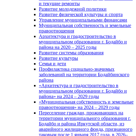
и текущие ремонты
Развитие молодежной политики
Развитие физической культуры и спорта
Управление муниципальными финансами
Муниципальная собственность и земельные
правоотношения
Архитектура и градостроительство в
муниципальном образовании г. Бодайбо и
района на 2020 – 2025 годы
Развитие системы образования
Развитие культуры
Семья и дети
Профилактика социально-значимых
заболеваний на территории Бодайбинского
района
«Архитектура и градостроительство в
муниципальном образовании г. Бодайбо и
района» на 2024 – 2029 годы
«Муниципальная собственность и земельные
правоотношения» на 2024 – 2029 годы
Переселение граждан, проживающих на
территории муниципального образования г.
Бодайбо и района Иркутской области, из
аварийного жилищного фонда, признанного
таковым после 1 января 2017 года, в 2026–