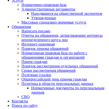
Услуги
Нормативно-правовая база
Административные регламенты
Находящиеся на общественной экспертизе
Утвержденные
Массовые социально-значимые услуги
Обращения
Написать письмо
Ответы на обращения, затрагивающие интересы
неопределенного круга лиц
Интернет-приемная
Порядок приема обращений
Нормативная правовая база по работе с
обращениями граждан и организаций
Прием граждан
Порядок рассмотрения отдельных обращений
Сроки рассмотрения обращений
Полезные ссылки
Общероссийский день приема граждан
Политика в области персональных данных
Нормативные документы по персональным
данным
СВО
Контакты
Поиск по сайту