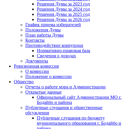
Решения Думы за 2023 год
Решения Думы за 2024 год
Решения Думы за 2025 год
Решения Думы за 2026 год
График приема избирателей
Положения Думы
План работы Думы
Контакты
Противодействие коррупции
Нормативно-правовая база
Сведения о доходах
Документы
Ревизионная комиссия
О комиссии
Положение о комиссии
Общество
Отчеты о работе мэра и Администрации
Открытые данные
Официальный сайт Администрации МО г.
Бодайбо и района
Публичные слушания и общественные
обсуждения
Публичные слушания по бюджету
муниципального образования г. Бодайбо и
района