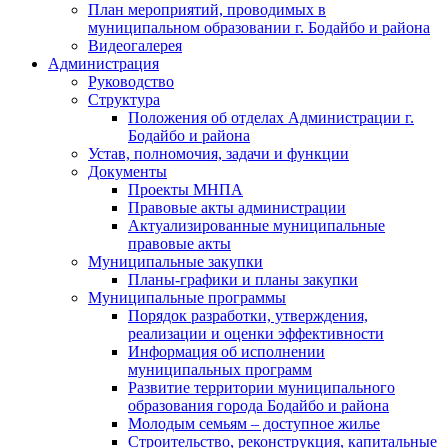
План мероприятий, проводимых в
муниципальном образовании г. Бодайбо и района
Видеогалерея
Администрация
Руководство
Структура
Положения об отделах Администрации г.
Бодайбо и района
Устав, полномочия, задачи и функции
Документы
Проекты МНПА
Правовые акты администрации
Актуализированные муниципальные
правовые акты
Муниципальные закупки
Планы-графики и планы закупки
Муниципальные программы
Порядок разработки, утверждения,
реализации и оценки эффективности
Информация об исполнении
муниципальных программ
Развитие территории муниципального
образования города Бодайбо и района
Молодым семьям – доступное жилье
Строительство, реконструкция, капитальные