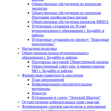
Общественные обсуждения по вопросам
экологии
Общественные обсуждения по проектам
Программ профилактики рисков
Общественные обсуждения проектов МНПА
Публичные слушания по Уставу
муниципального образования г. Бодайбо и
района
Публичные слушания по проекту "Народные
инициативы"
Наградная политика
Общественная палата муниципального
образования г. Бодайбо и района
Протоколы заседаний Общественной палаты
Общественный совет при Администрации
МО г. Бодайбо и района
Финансовая грамотность населения
План мероприятий
Информационно-просветительские
материалы
Новости
Публикации в газете "Ленский Шахтер"
Осуществление избирательных прав граждан
Формирование списков кандидатов в присяжные
заседатели Бодайбинского городского суда