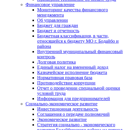
Финансовое управление
Мониторинг качества финансового
менеджмента
Об управлении
Бюджет для граждан
Бюджет и отчетность
Бюджетная классификация, в части,
относящейся к бюджету МО г. Бодайбо и
района
Внутренний муниципальный финансовый
контроль
Долговая политика
Единый налог на вмененный доход
Казначейское исполнение бюджета
Нормативная правовая база
Противодействие коррупции
Отчет о проведении специальной оценки
условий труда
Информация для предпринимателей
Социально-экономическое развитие
Инвестиционная деятельность
Соглашения о передаче полномочий
Экономическое развитие
Стратегия социально - экономического
развития Бодайбинского района на период