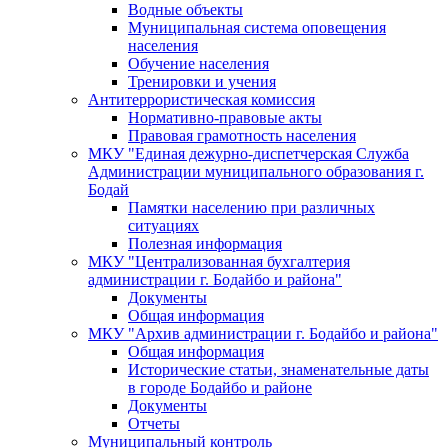
Водные объекты
Муниципальная система оповещения
населения
Обучение населения
Тренировки и учения
Антитеррористическая комиссия
Нормативно-правовые акты
Правовая грамотность населения
МКУ "Единая дежурно-диспетчерская Служба
Администрации муниципального образования г.
Бодай
Памятки населению при различных
ситуациях
Полезная информация
МКУ "Централизованная бухгалтерия
администрации г. Бодайбо и района"
Документы
Общая информация
МКУ "Архив администрации г. Бодайбо и района"
Общая информация
Исторические статьи, знаменательные даты
в городе Бодайбо и районе
Документы
Отчеты
Муниципальный контроль