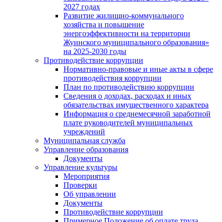
2027 годах
Развитие жилищно-коммунального
хозяйства и повышение
энергоэффективности на территории
Жуинского муниципального образования»
на 2025-2030 годы
Противодействие коррупции
Нормативно-правовые и иные акты в сфере
противодействия коррупции
План по противодействию коррупции
Сведения о доходах, расходах и иных
обязательствах имущественного характера
Информация о среднемесячной заработной
плате руководителей муниципальных
учреждений
Муниципальная служба
Управление образования
Документы
Управление культуры
Мероприятия
Проверки
Об управлении
Документы
Противодействие коррупции
Примерное Положение об оплате труда