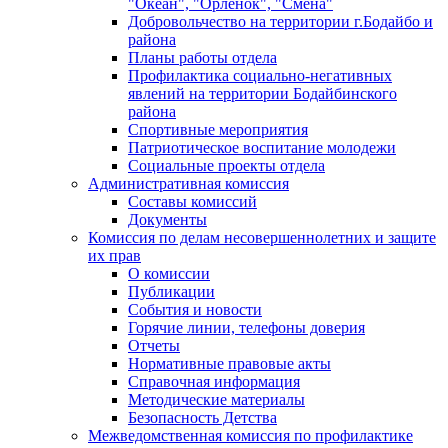
"Океан", "Орленок", "Смена"
Добровольчество на территории г.Бодайбо и
района
Планы работы отдела
Профилактика социально-негативных
явлений на территории Бодайбинского
района
Спортивные мероприятия
Патриотическое воспитание молодежи
Социальные проекты отдела
Административная комиссия
Составы комиссий
Документы
Комиссия по делам несовершеннолетних и защите
их прав
О комиссии
Публикации
События и новости
Горячие линии, телефоны доверия
Отчеты
Нормативные правовые акты
Справочная информация
Методические материалы
Безопасность Детства
Межведомственная комиссия по профилактике