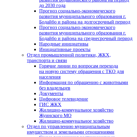
до 2030 года
Прогноз социально-экономического
развития муниципального образования г.
Бодайбо и района на долгосрочный период
Прогноз социально-экономического
развития муниципального образования г.
Бодайбо и района на среднесрочный период
Народные инициативы
Инициативные проекты
Отдел промышленной политики, ЖКХ,
транспорта и связи
Горячие линии по вопросам перехода
на новую систему обращения с ТКО для
населения
Информация по обращению с животными
без владельцев
Документы
Цифровое телевидение
ГИС ЖКХ
Жилищно-коммунальное хозяйство
Жуинского МО
Жилищно-коммунальное хозяйство
Отдел по управлению муниципальным
имуществом и земельными отношениями