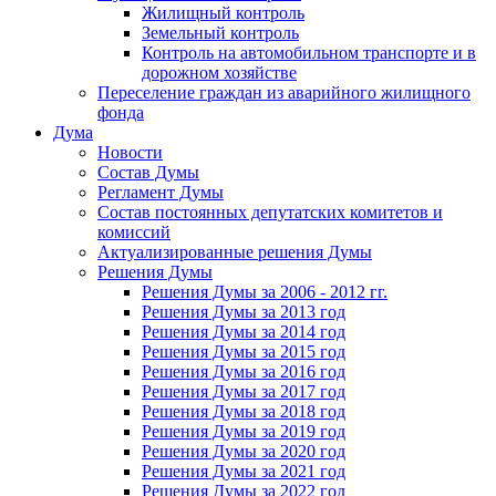
Жилищный контроль
Земельный контроль
Контроль на автомобильном транспорте и в
дорожном хозяйстве
Переселение граждан из аварийного жилищного
фонда
Дума
Новости
Состав Думы
Регламент Думы
Состав постоянных депутатских комитетов и
комиссий
Актуализированные решения Думы
Решения Думы
Решения Думы за 2006 - 2012 гг.
Решения Думы за 2013 год
Решения Думы за 2014 год
Решения Думы за 2015 год
Решения Думы за 2016 год
Решения Думы за 2017 год
Решения Думы за 2018 год
Решения Думы за 2019 год
Решения Думы за 2020 год
Решения Думы за 2021 год
Решения Думы за 2022 год