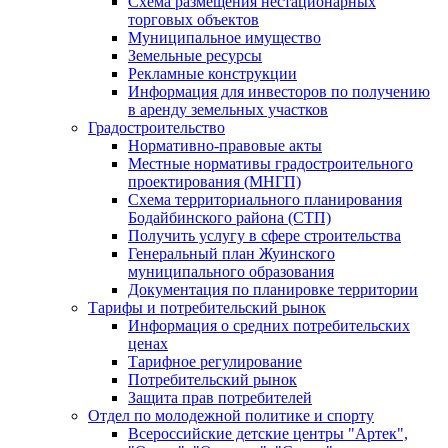
Схема размещения нестационарных
торговых объектов
Муниципальное имущество
Земельные ресурсы
Рекламные конструкции
Информация для инвесторов по получению
в аренду земельных участков
Градостроительство
Нормативно-правовые акты
Местные нормативы градостроительного
проектирования (МНГП)
Схема территориального планирования
Бодайбинского района (СТП)
Получить услугу в сфере строительства
Генеральный план Жуинского
муниципального образования
Документация по планировке территории
Тарифы и потребительский рынок
Информация о средних потребительских
ценах
Тарифное регулирование
Потребительский рынок
Защита прав потребителей
Отдел по молодежной политике и спорту
Всероссийские детские центры "Артек",