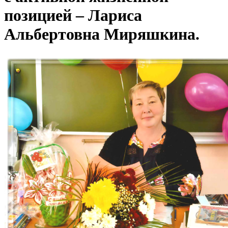
позицией – Лариса
Альбертовна Миряшкина.