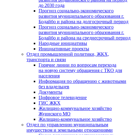
до 2030 года
Прогноз социально-экономического
развития муниципального образования г.
Бодайбо и района на долгосрочный период
Прогноз социально-экономического
развития муниципального образования г.
Бодайбо и района на среднесрочный период
Народные инициативы
Инициативные проекты
Отдел промышленной политики, ЖКХ,
транспорта и связи
Горячие линии по вопросам перехода
на новую систему обращения с ТКО для
населения
Информация по обращению с животными
без владельцев
Документы
Цифровое телевидение
ГИС ЖКХ
Жилищно-коммунальное хозяйство
Жуинского МО
Жилищно-коммунальное хозяйство
Отдел по управлению муниципальным
имуществом и земельными отношениями