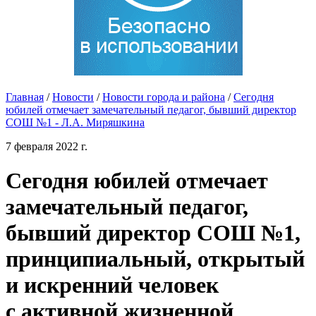
Главная
/
Новости
/
Новости города и района
/
Сегодня
юбилей отмечает замечательный педагог, бывший директор
СОШ №1 - Л.А. Миряшкина
7 февраля 2022 г.
Сегодня юбилей отмечает
замечательный педагог,
бывший директор СОШ №1,
принципиальный, открытый
и искренний человек
с активной жизненной