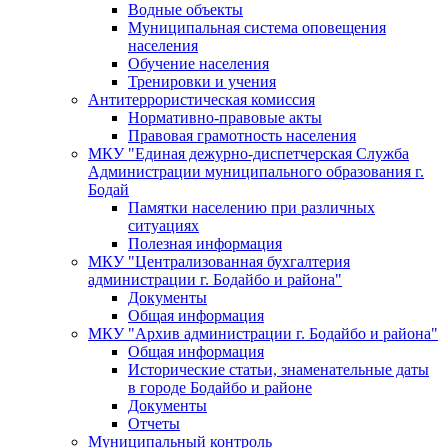
Водные объекты
Муниципальная система оповещения
населения
Обучение населения
Тренировки и учения
Антитеррористическая комиссия
Нормативно-правовые акты
Правовая грамотность населения
МКУ "Единая дежурно-диспетчерская Служба
Администрации муниципального образования г.
Бодай
Памятки населению при различных
ситуациях
Полезная информация
МКУ "Централизованная бухгалтерия
администрации г. Бодайбо и района"
Документы
Общая информация
МКУ "Архив администрации г. Бодайбо и района"
Общая информация
Исторические статьи, знаменательные даты
в городе Бодайбо и районе
Документы
Отчеты
Муниципальный контроль