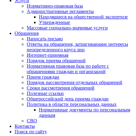
Услуги
Нормативно-правовая база
Административные регламенты
Находящиеся на общественной экспертизе
Утвержденные
Массовые социально-значимые услуги
Обращения
Написать письмо
Ответы на обращения, затрагивающие интересы
неопределенного круга лиц
Интернет-приемная
Порядок приема обращений
Нормативная правовая база по работе с
обращениями граждан и организаций
Прием граждан
Порядок рассмотрения отдельных обращений
Сроки рассмотрения обращений
Полезные ссылки
Общероссийский день приема граждан
Политика в области персональных данных
Нормативные документы по персональным
данным
СВО
Контакты
Поиск по сайту