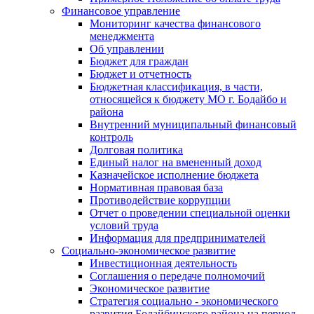
Финансовое управление
Мониторинг качества финансового
менеджмента
Об управлении
Бюджет для граждан
Бюджет и отчетность
Бюджетная классификация, в части,
относящейся к бюджету МО г. Бодайбо и
района
Внутренний муниципальный финансовый
контроль
Долговая политика
Единый налог на вмененный доход
Казначейское исполнение бюджета
Нормативная правовая база
Противодействие коррупции
Отчет о проведении специальной оценки
условий труда
Информация для предпринимателей
Социально-экономическое развитие
Инвестиционная деятельность
Соглашения о передаче полномочий
Экономическое развитие
Стратегия социально - экономического
развития Бодайбинского района на период