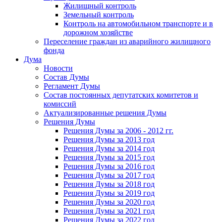
Жилищный контроль
Земельный контроль
Контроль на автомобильном транспорте и в
дорожном хозяйстве
Переселение граждан из аварийного жилищного
фонда
Дума
Новости
Состав Думы
Регламент Думы
Состав постоянных депутатских комитетов и
комиссий
Актуализированные решения Думы
Решения Думы
Решения Думы за 2006 - 2012 гг.
Решения Думы за 2013 год
Решения Думы за 2014 год
Решения Думы за 2015 год
Решения Думы за 2016 год
Решения Думы за 2017 год
Решения Думы за 2018 год
Решения Думы за 2019 год
Решения Думы за 2020 год
Решения Думы за 2021 год
Решения Думы за 2022 год