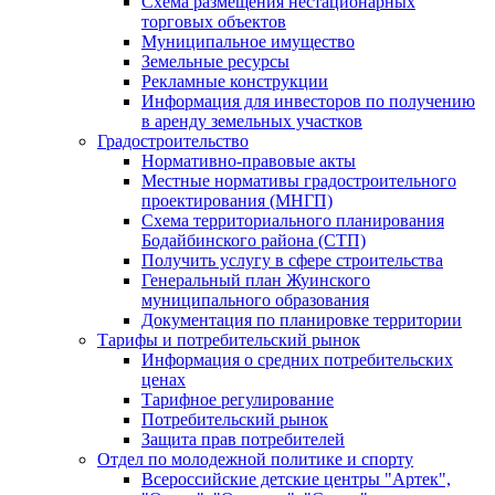
Схема размещения нестационарных
торговых объектов
Муниципальное имущество
Земельные ресурсы
Рекламные конструкции
Информация для инвесторов по получению
в аренду земельных участков
Градостроительство
Нормативно-правовые акты
Местные нормативы градостроительного
проектирования (МНГП)
Схема территориального планирования
Бодайбинского района (СТП)
Получить услугу в сфере строительства
Генеральный план Жуинского
муниципального образования
Документация по планировке территории
Тарифы и потребительский рынок
Информация о средних потребительских
ценах
Тарифное регулирование
Потребительский рынок
Защита прав потребителей
Отдел по молодежной политике и спорту
Всероссийские детские центры "Артек",