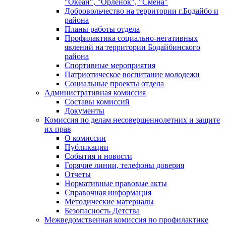
"Океан", "Орленок", "Смена"
Добровольчество на территории г.Бодайбо и
района
Планы работы отдела
Профилактика социально-негативных
явлений на территории Бодайбинского
района
Спортивные мероприятия
Патриотическое воспитание молодежи
Социальные проекты отдела
Административная комиссия
Составы комиссий
Документы
Комиссия по делам несовершеннолетних и защите
их прав
О комиссии
Публикации
События и новости
Горячие линии, телефоны доверия
Отчеты
Нормативные правовые акты
Справочная информация
Методические материалы
Безопасность Детства
Межведомственная комиссия по профилактике