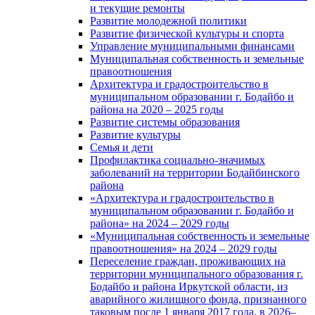
и текущие ремонты
Развитие молодежной политики
Развитие физической культуры и спорта
Управление муниципальными финансами
Муниципальная собственность и земельные
правоотношения
Архитектура и градостроительство в
муниципальном образовании г. Бодайбо и
района на 2020 – 2025 годы
Развитие системы образования
Развитие культуры
Семья и дети
Профилактика социально-значимых
заболеваний на территории Бодайбинского
района
«Архитектура и градостроительство в
муниципальном образовании г. Бодайбо и
района» на 2024 – 2029 годы
«Муниципальная собственность и земельные
правоотношения» на 2024 – 2029 годы
Переселение граждан, проживающих на
территории муниципального образования г.
Бодайбо и района Иркутской области, из
аварийного жилищного фонда, признанного
таковым после 1 января 2017 года, в 2026–