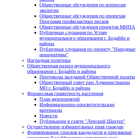
Общественные обсуждения по вопросам
экологии
Общественные обсуждения по проектам
Программ профилактики рисков
Общественные обсуждения проектов МНПА
Публичные слушания по Уставу
муниципального образования г. Бодайбо и
района
Публичные слушания по проекту "Народные
инициативы"
Наградная политика
Общественная палата муниципального
образования г. Бодайбо и района
Протоколы заседаний Общественной палаты
Общественный совет при Администрации
МО г. Бодайбо и района
Финансовая грамотность населения
План мероприятий
Информационно-просветительские
материалы
Новости
Публикации в газете "Ленский Шахтер"
Осуществление избирательных прав граждан
Формирование списков кандидатов в присяжные
заседатели Бодайбинского городского суда