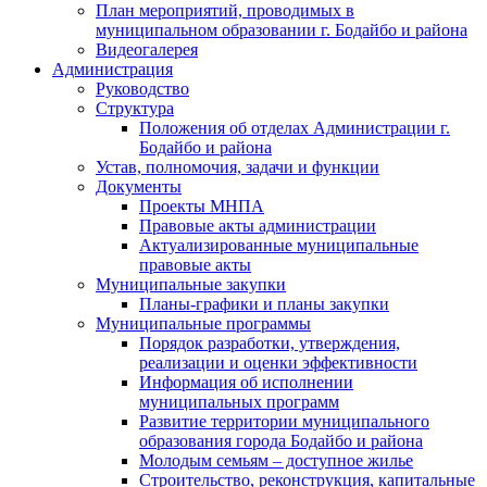
План мероприятий, проводимых в
муниципальном образовании г. Бодайбо и района
Видеогалерея
Администрация
Руководство
Структура
Положения об отделах Администрации г.
Бодайбо и района
Устав, полномочия, задачи и функции
Документы
Проекты МНПА
Правовые акты администрации
Актуализированные муниципальные
правовые акты
Муниципальные закупки
Планы-графики и планы закупки
Муниципальные программы
Порядок разработки, утверждения,
реализации и оценки эффективности
Информация об исполнении
муниципальных программ
Развитие территории муниципального
образования города Бодайбо и района
Молодым семьям – доступное жилье
Строительство, реконструкция, капитальные