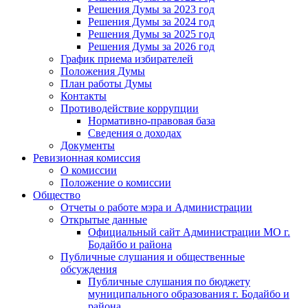
Решения Думы за 2023 год
Решения Думы за 2024 год
Решения Думы за 2025 год
Решения Думы за 2026 год
График приема избирателей
Положения Думы
План работы Думы
Контакты
Противодействие коррупции
Нормативно-правовая база
Сведения о доходах
Документы
Ревизионная комиссия
О комиссии
Положение о комиссии
Общество
Отчеты о работе мэра и Администрации
Открытые данные
Официальный сайт Администрации МО г.
Бодайбо и района
Публичные слушания и общественные
обсуждения
Публичные слушания по бюджету
муниципального образования г. Бодайбо и
района