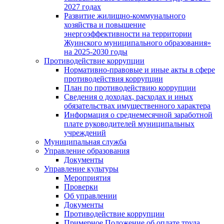
2027 годах
Развитие жилищно-коммунального
хозяйства и повышение
энергоэффективности на территории
Жуинского муниципального образования»
на 2025-2030 годы
Противодействие коррупции
Нормативно-правовые и иные акты в сфере
противодействия коррупции
План по противодействию коррупции
Сведения о доходах, расходах и иных
обязательствах имущественного характера
Информация о среднемесячной заработной
плате руководителей муниципальных
учреждений
Муниципальная служба
Управление образования
Документы
Управление культуры
Мероприятия
Проверки
Об управлении
Документы
Противодействие коррупции
Примерное Положение об оплате труда