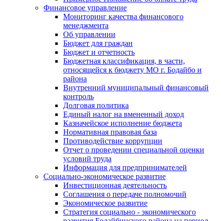
Финансовое управление
Мониторинг качества финансового
менеджмента
Об управлении
Бюджет для граждан
Бюджет и отчетность
Бюджетная классификация, в части,
относящейся к бюджету МО г. Бодайбо и
района
Внутренний муниципальный финансовый
контроль
Долговая политика
Единый налог на вмененный доход
Казначейское исполнение бюджета
Нормативная правовая база
Противодействие коррупции
Отчет о проведении специальной оценки
условий труда
Информация для предпринимателей
Социально-экономическое развитие
Инвестиционная деятельность
Соглашения о передаче полномочий
Экономическое развитие
Стратегия социально - экономического
развития Бодайбинского района на период