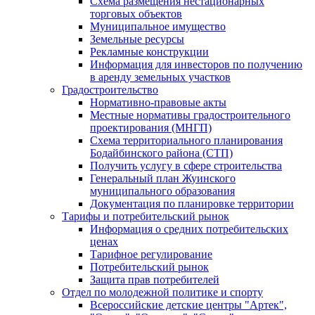
Схема размещения нестационарных
торговых объектов
Муниципальное имущество
Земельные ресурсы
Рекламные конструкции
Информация для инвесторов по получению
в аренду земельных участков
Градостроительство
Нормативно-правовые акты
Местные нормативы градостроительного
проектирования (МНГП)
Схема территориального планирования
Бодайбинского района (СТП)
Получить услугу в сфере строительства
Генеральный план Жуинского
муниципального образования
Документация по планировке территории
Тарифы и потребительский рынок
Информация о средних потребительских
ценах
Тарифное регулирование
Потребительский рынок
Защита прав потребителей
Отдел по молодежной политике и спорту
Всероссийские детские центры "Артек",