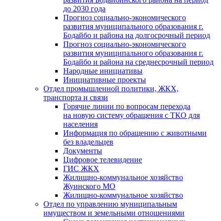
до 2030 года
Прогноз социально-экономического
развития муниципального образования г.
Бодайбо и района на долгосрочный период
Прогноз социально-экономического
развития муниципального образования г.
Бодайбо и района на среднесрочный период
Народные инициативы
Инициативные проекты
Отдел промышленной политики, ЖКХ,
транспорта и связи
Горячие линии по вопросам перехода
на новую систему обращения с ТКО для
населения
Информация по обращению с животными
без владельцев
Документы
Цифровое телевидение
ГИС ЖКХ
Жилищно-коммунальное хозяйство
Жуинского МО
Жилищно-коммунальное хозяйство
Отдел по управлению муниципальным
имуществом и земельными отношениями