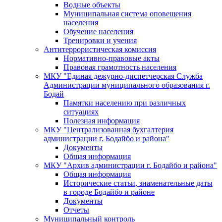
Водные объекты
Муниципальная система оповещения
населения
Обучение населения
Тренировки и учения
Антитеррористическая комиссия
Нормативно-правовые акты
Правовая грамотность населения
МКУ "Единая дежурно-диспетчерская Служба
Администрации муниципального образования г.
Бодай
Памятки населению при различных
ситуациях
Полезная информация
МКУ "Централизованная бухгалтерия
администрации г. Бодайбо и района"
Документы
Общая информация
МКУ "Архив администрации г. Бодайбо и района"
Общая информация
Исторические статьи, знаменательные даты
в городе Бодайбо и районе
Документы
Отчеты
Муниципальный контроль