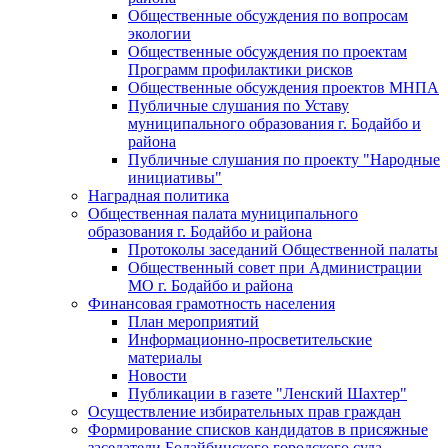
Общественные обсуждения по вопросам
экологии
Общественные обсуждения по проектам
Программ профилактики рисков
Общественные обсуждения проектов МНПА
Публичные слушания по Уставу
муниципального образования г. Бодайбо и
района
Публичные слушания по проекту "Народные
инициативы"
Наградная политика
Общественная палата муниципального
образования г. Бодайбо и района
Протоколы заседаний Общественной палаты
Общественный совет при Администрации
МО г. Бодайбо и района
Финансовая грамотность населения
План мероприятий
Информационно-просветительские
материалы
Новости
Публикации в газете "Ленский Шахтер"
Осуществление избирательных прав граждан
Формирование списков кандидатов в присяжные
заседатели Бодайбинского городского суда