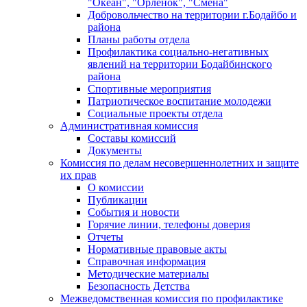
"Океан", "Орленок", "Смена"
Добровольчество на территории г.Бодайбо и
района
Планы работы отдела
Профилактика социально-негативных
явлений на территории Бодайбинского
района
Спортивные мероприятия
Патриотическое воспитание молодежи
Социальные проекты отдела
Административная комиссия
Составы комиссий
Документы
Комиссия по делам несовершеннолетних и защите
их прав
О комиссии
Публикации
События и новости
Горячие линии, телефоны доверия
Отчеты
Нормативные правовые акты
Справочная информация
Методические материалы
Безопасность Детства
Межведомственная комиссия по профилактике