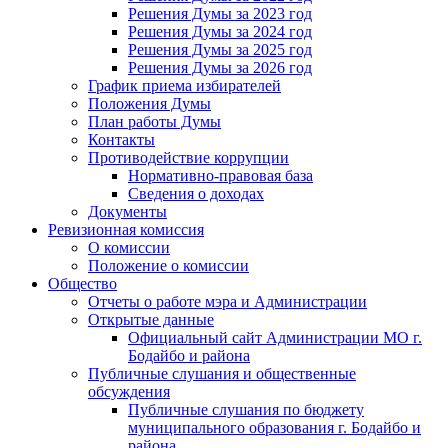
Решения Думы за 2023 год
Решения Думы за 2024 год
Решения Думы за 2025 год
Решения Думы за 2026 год
График приема избирателей
Положения Думы
План работы Думы
Контакты
Противодействие коррупции
Нормативно-правовая база
Сведения о доходах
Документы
Ревизионная комиссия
О комиссии
Положение о комиссии
Общество
Отчеты о работе мэра и Администрации
Открытые данные
Официальный сайт Администрации МО г.
Бодайбо и района
Публичные слушания и общественные
обсуждения
Публичные слушания по бюджету
муниципального образования г. Бодайбо и
района