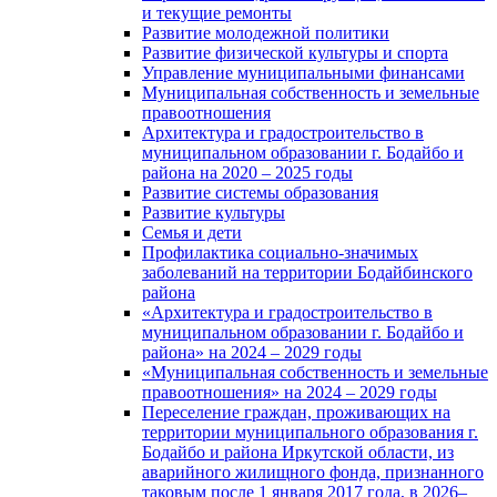
и текущие ремонты
Развитие молодежной политики
Развитие физической культуры и спорта
Управление муниципальными финансами
Муниципальная собственность и земельные
правоотношения
Архитектура и градостроительство в
муниципальном образовании г. Бодайбо и
района на 2020 – 2025 годы
Развитие системы образования
Развитие культуры
Семья и дети
Профилактика социально-значимых
заболеваний на территории Бодайбинского
района
«Архитектура и градостроительство в
муниципальном образовании г. Бодайбо и
района» на 2024 – 2029 годы
«Муниципальная собственность и земельные
правоотношения» на 2024 – 2029 годы
Переселение граждан, проживающих на
территории муниципального образования г.
Бодайбо и района Иркутской области, из
аварийного жилищного фонда, признанного
таковым после 1 января 2017 года, в 2026–