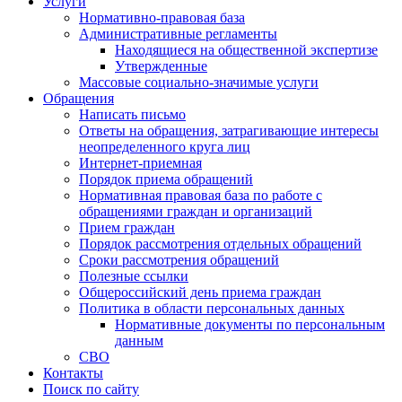
Услуги
Нормативно-правовая база
Административные регламенты
Находящиеся на общественной экспертизе
Утвержденные
Массовые социально-значимые услуги
Обращения
Написать письмо
Ответы на обращения, затрагивающие интересы
неопределенного круга лиц
Интернет-приемная
Порядок приема обращений
Нормативная правовая база по работе с
обращениями граждан и организаций
Прием граждан
Порядок рассмотрения отдельных обращений
Сроки рассмотрения обращений
Полезные ссылки
Общероссийский день приема граждан
Политика в области персональных данных
Нормативные документы по персональным
данным
СВО
Контакты
Поиск по сайту