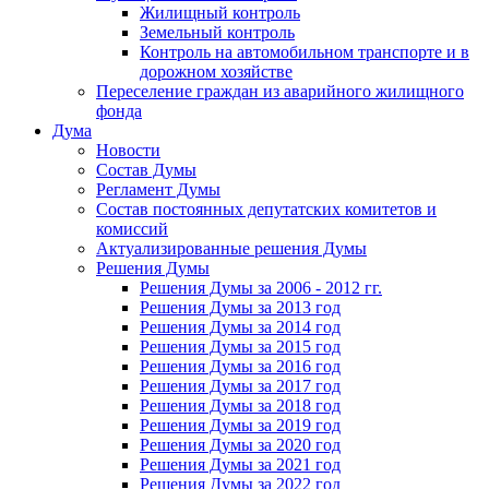
Жилищный контроль
Земельный контроль
Контроль на автомобильном транспорте и в
дорожном хозяйстве
Переселение граждан из аварийного жилищного
фонда
Дума
Новости
Состав Думы
Регламент Думы
Состав постоянных депутатских комитетов и
комиссий
Актуализированные решения Думы
Решения Думы
Решения Думы за 2006 - 2012 гг.
Решения Думы за 2013 год
Решения Думы за 2014 год
Решения Думы за 2015 год
Решения Думы за 2016 год
Решения Думы за 2017 год
Решения Думы за 2018 год
Решения Думы за 2019 год
Решения Думы за 2020 год
Решения Думы за 2021 год
Решения Думы за 2022 год