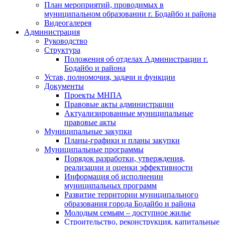
План мероприятий, проводимых в
муниципальном образовании г. Бодайбо и района
Видеогалерея
Администрация
Руководство
Структура
Положения об отделах Администрации г.
Бодайбо и района
Устав, полномочия, задачи и функции
Документы
Проекты МНПА
Правовые акты администрации
Актуализированные муниципальные
правовые акты
Муниципальные закупки
Планы-графики и планы закупки
Муниципальные программы
Порядок разработки, утверждения,
реализации и оценки эффективности
Информация об исполнении
муниципальных программ
Развитие территории муниципального
образования города Бодайбо и района
Молодым семьям – доступное жилье
Строительство, реконструкция, капитальные