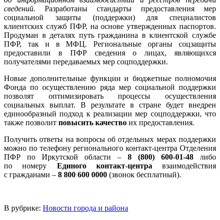
сведений.
Разработаны стандарты предоставления мер
социальной защиты (поддержки) для специалистов
клиентских служб ПФР, на основе утвержденных паспортов.
Продуман в деталях путь гражданина в клиентской службе
ПФР, так и в МФЦ. Региональные органы соцзащиты
предоставили в ПФР сведения о лицах, являющихся
получателями передаваемых мер соцподдержки.
Новые дополнительные функции и бюджетные полномочия
Фонда по осуществлению ряда мер социальной поддержки
позволят оптимизировать процессы осуществления
социальных выплат. В результате в стране будет внедрен
единообразный подход к реализации мер соцподдержки, что
также позволит
повысить качество
их предоставления.
Получить ответы на вопросы об отдельных мерах поддержки
можно по телефону регионального контакт-центра Отделения
ПФР по Иркутской области –
8 (800) 600-01-48
либо
по номеру
Единого контакт-центра
взаимодействия
с гражданами –
8 800 600 0000
(звонок бесплатный).
В рубрике:
Новости города и района