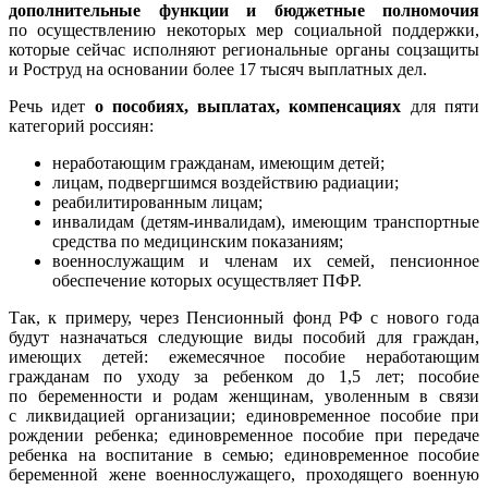
дополнительные функции и бюджетные полномочия
по осуществлению некоторых мер социальной поддержки,
которые сейчас исполняют региональные органы соцзащиты
и Роструд на основании более 17 тысяч выплатных дел.
Речь идет
о пособиях, выплатах, компенсациях
для пяти
категорий россиян:
неработающим гражданам, имеющим детей;
лицам, подвергшимся воздействию радиации;
реабилитированным лицам;
инвалидам (детям-инвалидам), имеющим транспортные
средства по медицинским показаниям;
военнослужащим и членам их семей, пенсионное
обеспечение которых осуществляет ПФР.
Так, к примеру, через Пенсионный фонд РФ с нового года
будут назначаться следующие виды пособий для граждан,
имеющих детей: ежемесячное пособие неработающим
гражданам по уходу за ребенком до 1,5 лет; пособие
по беременности и родам женщинам, уволенным в связи
с ликвидацией организации; единовременное пособие при
рождении ребенка; единовременное пособие при передаче
ребенка на воспитание в семью; единовременное пособие
беременной жене военнослужащего, проходящего военную