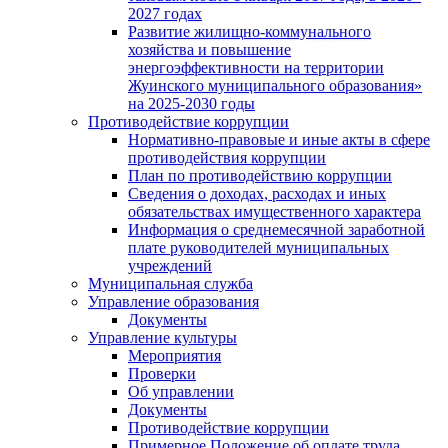
2027 годах
Развитие жилищно-коммунального
хозяйства и повышение
энергоэффективности на территории
Жуинского муниципального образования»
на 2025-2030 годы
Противодействие коррупции
Нормативно-правовые и иные акты в сфере
противодействия коррупции
План по противодействию коррупции
Сведения о доходах, расходах и иных
обязательствах имущественного характера
Информация о среднемесячной заработной
плате руководителей муниципальных
учреждений
Муниципальная служба
Управление образования
Документы
Управление культуры
Мероприятия
Проверки
Об управлении
Документы
Противодействие коррупции
Примерное Положение об оплате труда