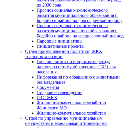
до 2030 года
Прогноз социально-экономического
развития муниципального образования г.
Бодайбо и района на долгосрочный период
Прогноз социально-экономического
развития муниципального образования г.
Бодайбо и района на среднесрочный период
Народные инициативы
Инициативные проекты
Отдел промышленной политики, ЖКХ,
транспорта и связи
Горячие линии по вопросам перехода
на новую систему обращения с ТКО для
населения
Информация по обращению с животными
без владельцев
Документы
Цифровое телевидение
ГИС ЖКХ
Жилищно-коммунальное хозяйство
Жуинского МО
Жилищно-коммунальное хозяйство
Отдел по управлению муниципальным
имуществом и земельными отношениями