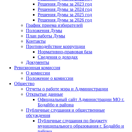
Решения Думы за 2023 год
Решения Думы за 2024 год
Решения Думы за 2025 год
Решения Думы за 2026 год
График приема избирателей
Положения Думы
План работы Думы
Контакты
Противодействие коррупции
Нормативно-правовая база
Сведения о доходах
Документы
Ревизионная комиссия
О комиссии
Положение о комиссии
Общество
Отчеты о работе мэра и Администрации
Открытые данные
Официальный сайт Администрации МО г.
Бодайбо и района
Публичные слушания и общественные
обсуждения
Публичные слушания по бюджету
муниципального образования г. Бодайбо и
района