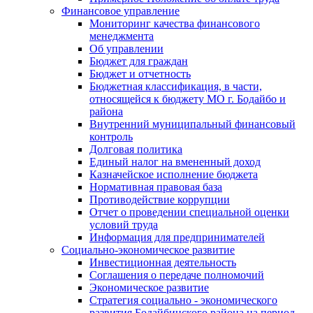
Финансовое управление
Мониторинг качества финансового
менеджмента
Об управлении
Бюджет для граждан
Бюджет и отчетность
Бюджетная классификация, в части,
относящейся к бюджету МО г. Бодайбо и
района
Внутренний муниципальный финансовый
контроль
Долговая политика
Единый налог на вмененный доход
Казначейское исполнение бюджета
Нормативная правовая база
Противодействие коррупции
Отчет о проведении специальной оценки
условий труда
Информация для предпринимателей
Социально-экономическое развитие
Инвестиционная деятельность
Соглашения о передаче полномочий
Экономическое развитие
Стратегия социально - экономического
развития Бодайбинского района на период