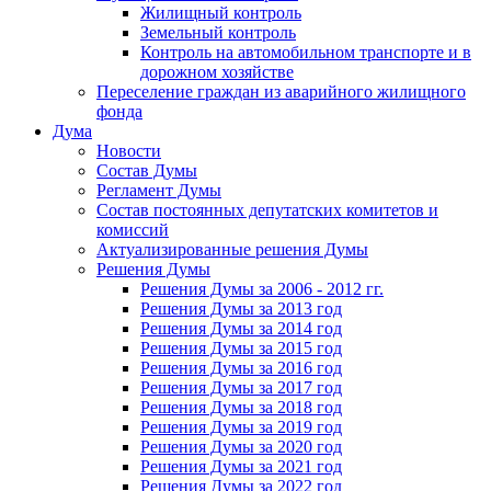
Жилищный контроль
Земельный контроль
Контроль на автомобильном транспорте и в
дорожном хозяйстве
Переселение граждан из аварийного жилищного
фонда
Дума
Новости
Состав Думы
Регламент Думы
Состав постоянных депутатских комитетов и
комиссий
Актуализированные решения Думы
Решения Думы
Решения Думы за 2006 - 2012 гг.
Решения Думы за 2013 год
Решения Думы за 2014 год
Решения Думы за 2015 год
Решения Думы за 2016 год
Решения Думы за 2017 год
Решения Думы за 2018 год
Решения Думы за 2019 год
Решения Думы за 2020 год
Решения Думы за 2021 год
Решения Думы за 2022 год