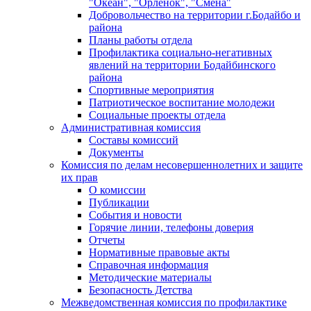
"Океан", "Орленок", "Смена"
Добровольчество на территории г.Бодайбо и
района
Планы работы отдела
Профилактика социально-негативных
явлений на территории Бодайбинского
района
Спортивные мероприятия
Патриотическое воспитание молодежи
Социальные проекты отдела
Административная комиссия
Составы комиссий
Документы
Комиссия по делам несовершеннолетних и защите
их прав
О комиссии
Публикации
События и новости
Горячие линии, телефоны доверия
Отчеты
Нормативные правовые акты
Справочная информация
Методические материалы
Безопасность Детства
Межведомственная комиссия по профилактике