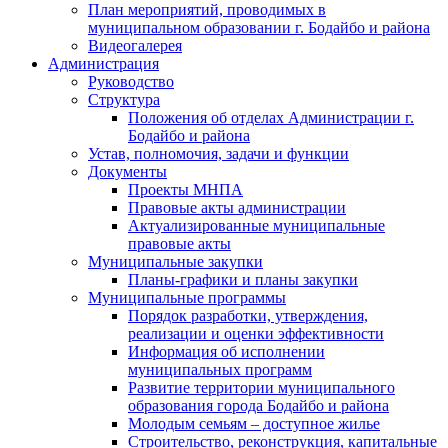
План мероприятий, проводимых в
муниципальном образовании г. Бодайбо и района
Видеогалерея
Администрация
Руководство
Структура
Положения об отделах Администрации г.
Бодайбо и района
Устав, полномочия, задачи и функции
Документы
Проекты МНПА
Правовые акты администрации
Актуализированные муниципальные
правовые акты
Муниципальные закупки
Планы-графики и планы закупки
Муниципальные программы
Порядок разработки, утверждения,
реализации и оценки эффективности
Информация об исполнении
муниципальных программ
Развитие территории муниципального
образования города Бодайбо и района
Молодым семьям – доступное жилье
Строительство, реконструкция, капитальные