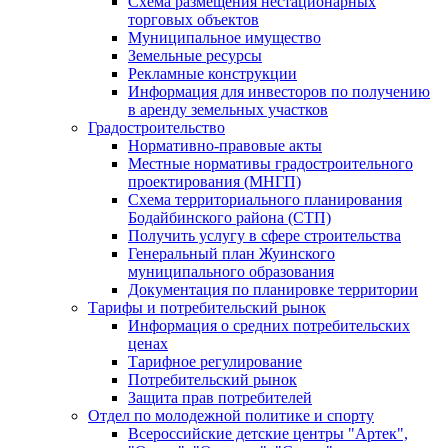
Схема размещения нестационарных
торговых объектов
Муниципальное имущество
Земельные ресурсы
Рекламные конструкции
Информация для инвесторов по получению
в аренду земельных участков
Градостроительство
Нормативно-правовые акты
Местные нормативы градостроительного
проектирования (МНГП)
Схема территориального планирования
Бодайбинского района (СТП)
Получить услугу в сфере строительства
Генеральный план Жуинского
муниципального образования
Документация по планировке территории
Тарифы и потребительский рынок
Информация о средних потребительских
ценах
Тарифное регулирование
Потребительский рынок
Защита прав потребителей
Отдел по молодежной политике и спорту
Всероссийские детские центры "Артек",