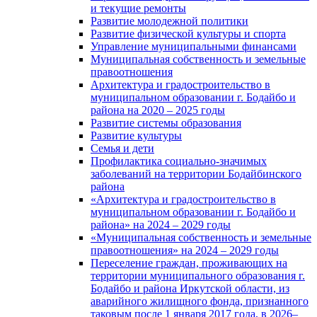
и текущие ремонты
Развитие молодежной политики
Развитие физической культуры и спорта
Управление муниципальными финансами
Муниципальная собственность и земельные
правоотношения
Архитектура и градостроительство в
муниципальном образовании г. Бодайбо и
района на 2020 – 2025 годы
Развитие системы образования
Развитие культуры
Семья и дети
Профилактика социально-значимых
заболеваний на территории Бодайбинского
района
«Архитектура и градостроительство в
муниципальном образовании г. Бодайбо и
района» на 2024 – 2029 годы
«Муниципальная собственность и земельные
правоотношения» на 2024 – 2029 годы
Переселение граждан, проживающих на
территории муниципального образования г.
Бодайбо и района Иркутской области, из
аварийного жилищного фонда, признанного
таковым после 1 января 2017 года, в 2026–