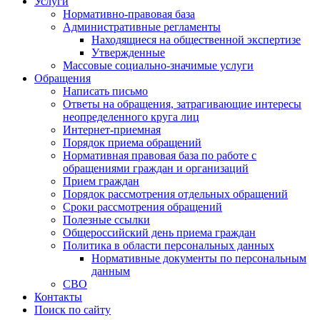
Услуги
Нормативно-правовая база
Административные регламенты
Находящиеся на общественной экспертизе
Утвержденные
Массовые социально-значимые услуги
Обращения
Написать письмо
Ответы на обращения, затрагивающие интересы
неопределенного круга лиц
Интернет-приемная
Порядок приема обращений
Нормативная правовая база по работе с
обращениями граждан и организаций
Прием граждан
Порядок рассмотрения отдельных обращений
Сроки рассмотрения обращений
Полезные ссылки
Общероссийский день приема граждан
Политика в области персональных данных
Нормативные документы по персональным
данным
СВО
Контакты
Поиск по сайту