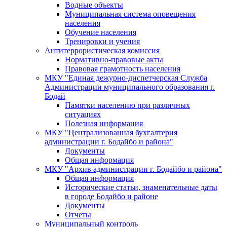
Водные объекты
Муниципальная система оповещения
населения
Обучение населения
Тренировки и учения
Антитеррористическая комиссия
Нормативно-правовые акты
Правовая грамотность населения
МКУ "Единая дежурно-диспетчерская Служба
Администрации муниципального образования г.
Бодай
Памятки населению при различных
ситуациях
Полезная информация
МКУ "Централизованная бухгалтерия
администрации г. Бодайбо и района"
Документы
Общая информация
МКУ "Архив администрации г. Бодайбо и района"
Общая информация
Исторические статьи, знаменательные даты
в городе Бодайбо и районе
Документы
Отчеты
Муниципальный контроль