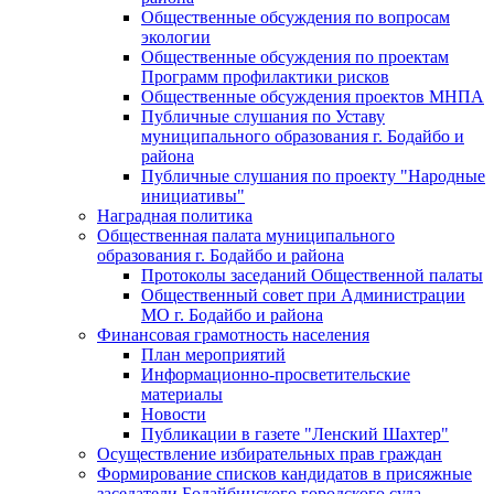
Общественные обсуждения по вопросам
экологии
Общественные обсуждения по проектам
Программ профилактики рисков
Общественные обсуждения проектов МНПА
Публичные слушания по Уставу
муниципального образования г. Бодайбо и
района
Публичные слушания по проекту "Народные
инициативы"
Наградная политика
Общественная палата муниципального
образования г. Бодайбо и района
Протоколы заседаний Общественной палаты
Общественный совет при Администрации
МО г. Бодайбо и района
Финансовая грамотность населения
План мероприятий
Информационно-просветительские
материалы
Новости
Публикации в газете "Ленский Шахтер"
Осуществление избирательных прав граждан
Формирование списков кандидатов в присяжные
заседатели Бодайбинского городского суда