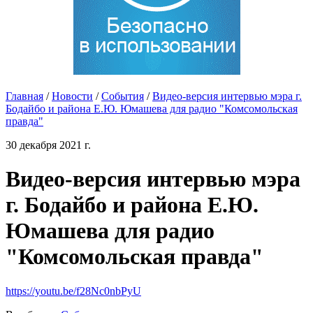
Главная
/
Новости
/
События
/
Видео-версия интервью мэра г.
Бодайбо и района Е.Ю. Юмашева для радио "Комсомольская
правда"
30 декабря 2021 г.
Видео-версия интервью мэра
г. Бодайбо и района Е.Ю.
Юмашева для радио
"Комсомольская правда"
https://youtu.be/f28Nc0nbPyU