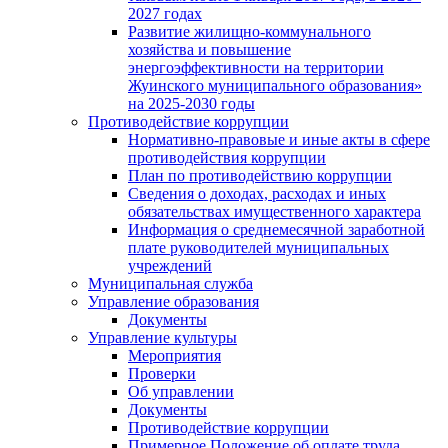
2027 годах
Развитие жилищно-коммунального
хозяйства и повышение
энергоэффективности на территории
Жуинского муниципального образования»
на 2025-2030 годы
Противодействие коррупции
Нормативно-правовые и иные акты в сфере
противодействия коррупции
План по противодействию коррупции
Сведения о доходах, расходах и иных
обязательствах имущественного характера
Информация о среднемесячной заработной
плате руководителей муниципальных
учреждений
Муниципальная служба
Управление образования
Документы
Управление культуры
Мероприятия
Проверки
Об управлении
Документы
Противодействие коррупции
Примерное Положение об оплате труда