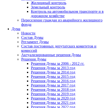
Жилищный контроль
Земельный контроль
Контроль на автомобильном транспорте и в
дорожном хозяйстве
Переселение граждан из аварийного жилищного
фонда
Дума
Новости
Состав Думы
Регламент Думы
Состав постоянных депутатских комитетов и
комиссий
Актуализированные решения Думы
Решения Думы
Решения Думы за 2006 - 2012 гг.
Решения Думы за 2013 год
Решения Думы за 2014 год
Решения Думы за 2015 год
Решения Думы за 2016 год
Решения Думы за 2017 год
Решения Думы за 2018 год
Решения Думы за 2019 год
Решения Думы за 2020 год
Решения Думы за 2021 год
Решения Думы за 2022 год