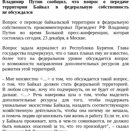
Владимир Путин сообщил, что вопрос о передаче
территории Байкал в федеральную собственность
не обсуждался
Вопрос о переводе байкальской территории в федеральную
собственность прокомментировал Президент РФ Владимир
Путин во время Большой пресс-конференции, которая
состоялась сегодня, 23 декабря, в Москве.
Вопрос задала журналист из Республики Бурятия. Глава
государства подчеркунул, что о таких планах ему не известно,
более того на федеральном уровне обсуждается вопрос
о возможности направления дополнительных ресурсов для
развития этой территорий.
- Мне неизвестно <…> о том, что обсуждается такой вопрос,
о том, что Байкал должен стать федеральной территорией.
В любом случае, хочу это подчеркнуть, он не будет от людей
дальше. <…> Речь наверняка шла о том, чтобы выделить
дополнительные ресурсы для того, чтобы поддержать
уникальные экосистемы Байкала, наладить соответствующую
хозяйственную деятельность, чтобы она ничему не мешала,
и помочь людям организовать там жизнь и работу. Если те, кто
у Байкала проживает, хоть в чем-то сомневаются, не должно
быть никаких опасений за то, что это произойдет", – сказал