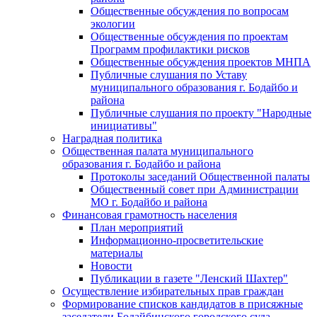
Общественные обсуждения по вопросам
экологии
Общественные обсуждения по проектам
Программ профилактики рисков
Общественные обсуждения проектов МНПА
Публичные слушания по Уставу
муниципального образования г. Бодайбо и
района
Публичные слушания по проекту "Народные
инициативы"
Наградная политика
Общественная палата муниципального
образования г. Бодайбо и района
Протоколы заседаний Общественной палаты
Общественный совет при Администрации
МО г. Бодайбо и района
Финансовая грамотность населения
План мероприятий
Информационно-просветительские
материалы
Новости
Публикации в газете "Ленский Шахтер"
Осуществление избирательных прав граждан
Формирование списков кандидатов в присяжные
заседатели Бодайбинского городского суда