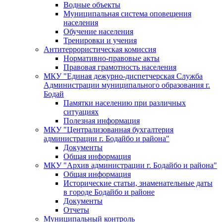
Водные объекты
Муниципальная система оповещения
населения
Обучение населения
Тренировки и учения
Антитеррористическая комиссия
Нормативно-правовые акты
Правовая грамотность населения
МКУ "Единая дежурно-диспетчерская Служба
Администрации муниципального образования г.
Бодай
Памятки населению при различных
ситуациях
Полезная информация
МКУ "Централизованная бухгалтерия
администрации г. Бодайбо и района"
Документы
Общая информация
МКУ "Архив администрации г. Бодайбо и района"
Общая информация
Исторические статьи, знаменательные даты
в городе Бодайбо и районе
Документы
Отчеты
Муниципальный контроль