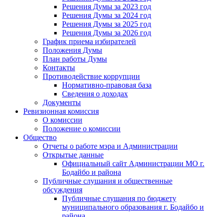
Решения Думы за 2023 год
Решения Думы за 2024 год
Решения Думы за 2025 год
Решения Думы за 2026 год
График приема избирателей
Положения Думы
План работы Думы
Контакты
Противодействие коррупции
Нормативно-правовая база
Сведения о доходах
Документы
Ревизионная комиссия
О комиссии
Положение о комиссии
Общество
Отчеты о работе мэра и Администрации
Открытые данные
Официальный сайт Администрации МО г.
Бодайбо и района
Публичные слушания и общественные
обсуждения
Публичные слушания по бюджету
муниципального образования г. Бодайбо и
района