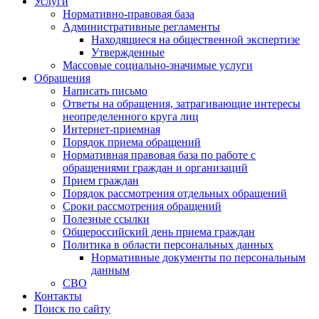
Услуги
Нормативно-правовая база
Административные регламенты
Находящиеся на общественной экспертизе
Утвержденные
Массовые социально-значимые услуги
Обращения
Написать письмо
Ответы на обращения, затрагивающие интересы
неопределенного круга лиц
Интернет-приемная
Порядок приема обращений
Нормативная правовая база по работе с
обращениями граждан и организаций
Прием граждан
Порядок рассмотрения отдельных обращений
Сроки рассмотрения обращений
Полезные ссылки
Общероссийский день приема граждан
Политика в области персональных данных
Нормативные документы по персональным
данным
СВО
Контакты
Поиск по сайту