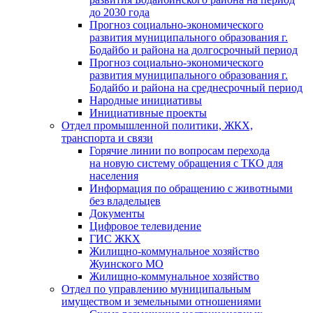
до 2030 года
Прогноз социально-экономического
развития муниципального образования г.
Бодайбо и района на долгосрочный период
Прогноз социально-экономического
развития муниципального образования г.
Бодайбо и района на среднесрочный период
Народные инициативы
Инициативные проекты
Отдел промышленной политики, ЖКХ,
транспорта и связи
Горячие линии по вопросам перехода
на новую систему обращения с ТКО для
населения
Информация по обращению с животными
без владельцев
Документы
Цифровое телевидение
ГИС ЖКХ
Жилищно-коммунальное хозяйство
Жуинского МО
Жилищно-коммунальное хозяйство
Отдел по управлению муниципальным
имуществом и земельными отношениями