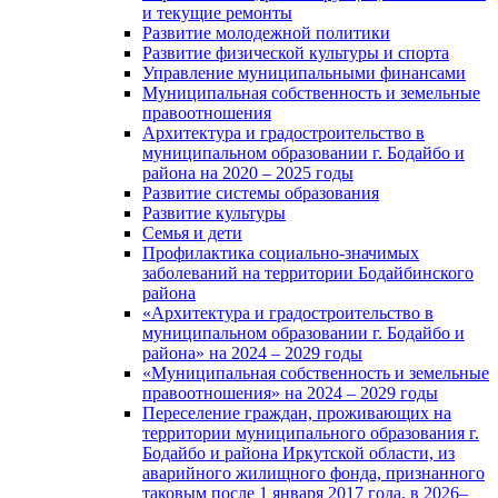
и текущие ремонты
Развитие молодежной политики
Развитие физической культуры и спорта
Управление муниципальными финансами
Муниципальная собственность и земельные
правоотношения
Архитектура и градостроительство в
муниципальном образовании г. Бодайбо и
района на 2020 – 2025 годы
Развитие системы образования
Развитие культуры
Семья и дети
Профилактика социально-значимых
заболеваний на территории Бодайбинского
района
«Архитектура и градостроительство в
муниципальном образовании г. Бодайбо и
района» на 2024 – 2029 годы
«Муниципальная собственность и земельные
правоотношения» на 2024 – 2029 годы
Переселение граждан, проживающих на
территории муниципального образования г.
Бодайбо и района Иркутской области, из
аварийного жилищного фонда, признанного
таковым после 1 января 2017 года, в 2026–