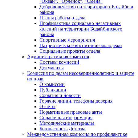
"Океан", "Орленок", "Смена"
Добровольчество на территории г.Бодайбо и
района
Планы работы отдела
Профилактика социально-негативных
явлений на территории Бодайбинского
района
Спортивные мероприятия
Патриотическое воспитание молодежи
Социальные проекты отдела
Административная комиссия
Составы комиссий
Документы
Комиссия по делам несовершеннолетних и защите
их прав
О комиссии
Публикации
События и новости
Горячие линии, телефоны доверия
Отчеты
Нормативные правовые акты
Справочная информация
Методические материалы
Безопасность Детства
Межведомственная комиссия по профилактике