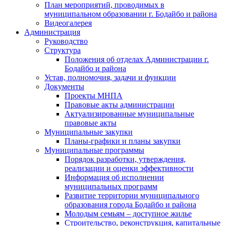
План мероприятий, проводимых в
муниципальном образовании г. Бодайбо и района
Видеогалерея
Администрация
Руководство
Структура
Положения об отделах Администрации г.
Бодайбо и района
Устав, полномочия, задачи и функции
Документы
Проекты МНПА
Правовые акты администрации
Актуализированные муниципальные
правовые акты
Муниципальные закупки
Планы-графики и планы закупки
Муниципальные программы
Порядок разработки, утверждения,
реализации и оценки эффективности
Информация об исполнении
муниципальных программ
Развитие территории муниципального
образования города Бодайбо и района
Молодым семьям – доступное жилье
Строительство, реконструкция, капитальные