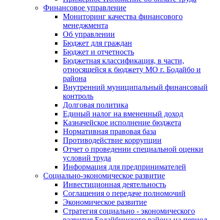
Финансовое управление
Мониторинг качества финансового
менеджмента
Об управлении
Бюджет для граждан
Бюджет и отчетность
Бюджетная классификация, в части,
относящейся к бюджету МО г. Бодайбо и
района
Внутренний муниципальный финансовый
контроль
Долговая политика
Единый налог на вмененный доход
Казначейское исполнение бюджета
Нормативная правовая база
Противодействие коррупции
Отчет о проведении специальной оценки
условий труда
Информация для предпринимателей
Социально-экономическое развитие
Инвестиционная деятельность
Соглашения о передаче полномочий
Экономическое развитие
Стратегия социально - экономического
развития Бодайбинского района на период