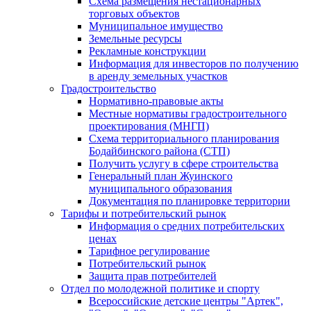
Схема размещения нестационарных
торговых объектов
Муниципальное имущество
Земельные ресурсы
Рекламные конструкции
Информация для инвесторов по получению
в аренду земельных участков
Градостроительство
Нормативно-правовые акты
Местные нормативы градостроительного
проектирования (МНГП)
Схема территориального планирования
Бодайбинского района (СТП)
Получить услугу в сфере строительства
Генеральный план Жуинского
муниципального образования
Документация по планировке территории
Тарифы и потребительский рынок
Информация о средних потребительских
ценах
Тарифное регулирование
Потребительский рынок
Защита прав потребителей
Отдел по молодежной политике и спорту
Всероссийские детские центры "Артек",