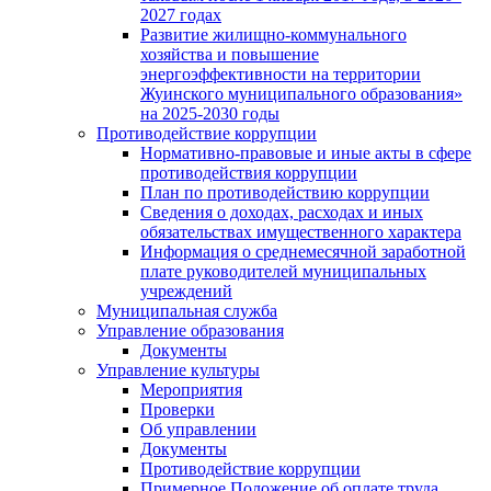
2027 годах
Развитие жилищно-коммунального
хозяйства и повышение
энергоэффективности на территории
Жуинского муниципального образования»
на 2025-2030 годы
Противодействие коррупции
Нормативно-правовые и иные акты в сфере
противодействия коррупции
План по противодействию коррупции
Сведения о доходах, расходах и иных
обязательствах имущественного характера
Информация о среднемесячной заработной
плате руководителей муниципальных
учреждений
Муниципальная служба
Управление образования
Документы
Управление культуры
Мероприятия
Проверки
Об управлении
Документы
Противодействие коррупции
Примерное Положение об оплате труда