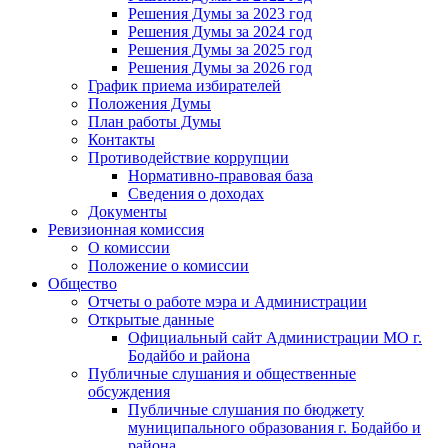
Решения Думы за 2023 год
Решения Думы за 2024 год
Решения Думы за 2025 год
Решения Думы за 2026 год
График приема избирателей
Положения Думы
План работы Думы
Контакты
Противодействие коррупции
Нормативно-правовая база
Сведения о доходах
Документы
Ревизионная комиссия
О комиссии
Положение о комиссии
Общество
Отчеты о работе мэра и Администрации
Открытые данные
Официальный сайт Администрации МО г.
Бодайбо и района
Публичные слушания и общественные
обсуждения
Публичные слушания по бюджету
муниципального образования г. Бодайбо и
района