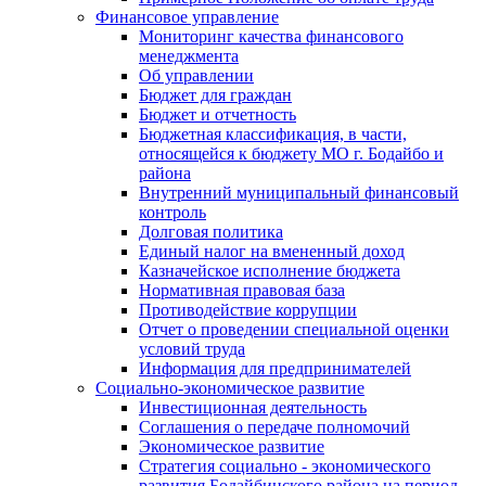
Финансовое управление
Мониторинг качества финансового
менеджмента
Об управлении
Бюджет для граждан
Бюджет и отчетность
Бюджетная классификация, в части,
относящейся к бюджету МО г. Бодайбо и
района
Внутренний муниципальный финансовый
контроль
Долговая политика
Единый налог на вмененный доход
Казначейское исполнение бюджета
Нормативная правовая база
Противодействие коррупции
Отчет о проведении специальной оценки
условий труда
Информация для предпринимателей
Социально-экономическое развитие
Инвестиционная деятельность
Соглашения о передаче полномочий
Экономическое развитие
Стратегия социально - экономического
развития Бодайбинского района на период