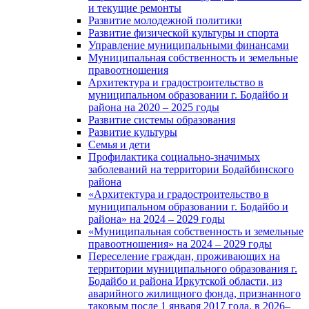
и текущие ремонты
Развитие молодежной политики
Развитие физической культуры и спорта
Управление муниципальными финансами
Муниципальная собственность и земельные
правоотношения
Архитектура и градостроительство в
муниципальном образовании г. Бодайбо и
района на 2020 – 2025 годы
Развитие системы образования
Развитие культуры
Семья и дети
Профилактика социально-значимых
заболеваний на территории Бодайбинского
района
«Архитектура и градостроительство в
муниципальном образовании г. Бодайбо и
района» на 2024 – 2029 годы
«Муниципальная собственность и земельные
правоотношения» на 2024 – 2029 годы
Переселение граждан, проживающих на
территории муниципального образования г.
Бодайбо и района Иркутской области, из
аварийного жилищного фонда, признанного
таковым после 1 января 2017 года, в 2026–