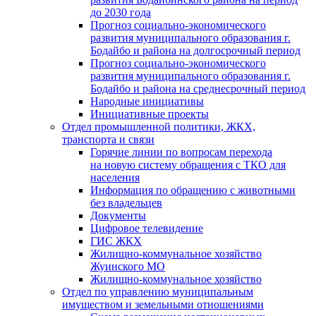
до 2030 года
Прогноз социально-экономического
развития муниципального образования г.
Бодайбо и района на долгосрочный период
Прогноз социально-экономического
развития муниципального образования г.
Бодайбо и района на среднесрочный период
Народные инициативы
Инициативные проекты
Отдел промышленной политики, ЖКХ,
транспорта и связи
Горячие линии по вопросам перехода
на новую систему обращения с ТКО для
населения
Информация по обращению с животными
без владельцев
Документы
Цифровое телевидение
ГИС ЖКХ
Жилищно-коммунальное хозяйство
Жуинского МО
Жилищно-коммунальное хозяйство
Отдел по управлению муниципальным
имуществом и земельными отношениями