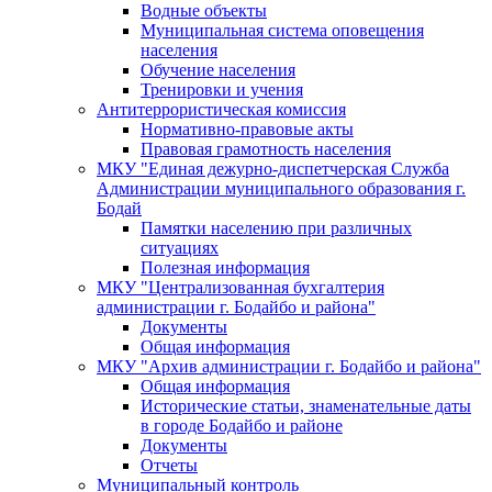
Водные объекты
Муниципальная система оповещения
населения
Обучение населения
Тренировки и учения
Антитеррористическая комиссия
Нормативно-правовые акты
Правовая грамотность населения
МКУ "Единая дежурно-диспетчерская Служба
Администрации муниципального образования г.
Бодай
Памятки населению при различных
ситуациях
Полезная информация
МКУ "Централизованная бухгалтерия
администрации г. Бодайбо и района"
Документы
Общая информация
МКУ "Архив администрации г. Бодайбо и района"
Общая информация
Исторические статьи, знаменательные даты
в городе Бодайбо и районе
Документы
Отчеты
Муниципальный контроль