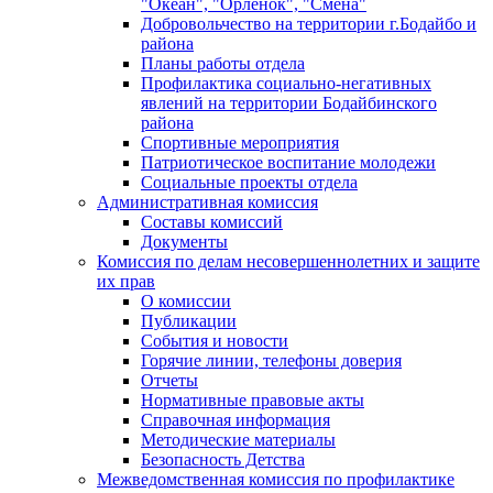
"Океан", "Орленок", "Смена"
Добровольчество на территории г.Бодайбо и
района
Планы работы отдела
Профилактика социально-негативных
явлений на территории Бодайбинского
района
Спортивные мероприятия
Патриотическое воспитание молодежи
Социальные проекты отдела
Административная комиссия
Составы комиссий
Документы
Комиссия по делам несовершеннолетних и защите
их прав
О комиссии
Публикации
События и новости
Горячие линии, телефоны доверия
Отчеты
Нормативные правовые акты
Справочная информация
Методические материалы
Безопасность Детства
Межведомственная комиссия по профилактике