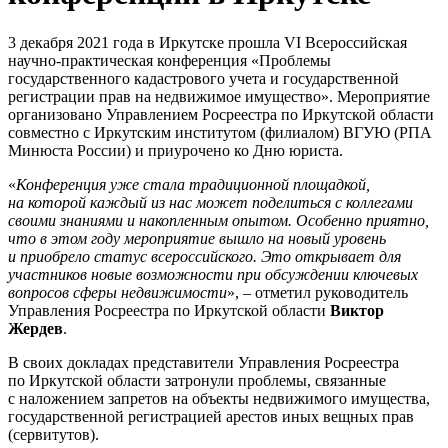
3 декабря 2021 года в Иркутске прошла VI Всероссийская
научно-практическая конференция «Проблемы
государственного кадастрового учета и государственной
регистрации прав на недвижимое имущество». Мероприятие
организовано Управлением Росреестра по Иркутской области
совместно с Иркутским институтом (филиалом) ВГУЮ (РПА
Минюста России) и приурочено ко Дню юриста.
«
Конференция уже стала традиционной площадкой,
на которой каждый из нас может поделиться с коллегами
своими знаниями и накопленным опытом. Особенно приятно,
что в этом году мероприятие вышло на новый уровень
и приобрело статус всероссийского. Это открывает для
участников новые возможности при обсуждении ключевых
вопросов сферы недвижимости
», – отметил руководитель
Управления Росреестра по Иркутской области
Виктор
Жердев
.
В своих докладах представители Управления Росреестра
по Иркутской области затронули проблемы, связанные
с наложением запретов на объекты недвижимого имущества,
государственной регистрацией арестов иных вещных прав
(сервитутов).