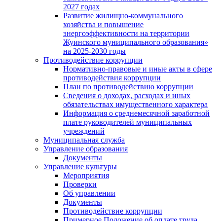
2027 годах
Развитие жилищно-коммунального
хозяйства и повышение
энергоэффективности на территории
Жуинского муниципального образования»
на 2025-2030 годы
Противодействие коррупции
Нормативно-правовые и иные акты в сфере
противодействия коррупции
План по противодействию коррупции
Сведения о доходах, расходах и иных
обязательствах имущественного характера
Информация о среднемесячной заработной
плате руководителей муниципальных
учреждений
Муниципальная служба
Управление образования
Документы
Управление культуры
Мероприятия
Проверки
Об управлении
Документы
Противодействие коррупции
Примерное Положение об оплате труда