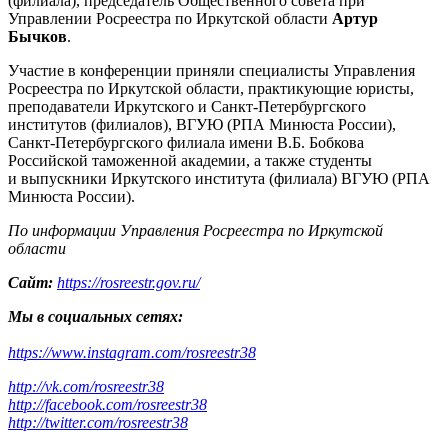
(филиала), председатель Общественного совета при
Управлении Росреестра по Иркутской области
Артур
Бычков
.
Участие в конференции приняли специалисты Управления
Росреестра по Иркутской области, практикующие юристы,
преподаватели Иркутского и Санкт-Петербургского
институтов (филиалов), ВГУЮ (РПА Минюста России),
Санкт-Петербургского филиала имени В.Б. Бобкова
Российской таможенной академии, а также студенты
и выпускники Иркутского института (филиала) ВГУЮ (РПА
Минюста России).
По информации Управления Росреестра по Иркутской
области
Сайт:
https://rosreestr.gov.ru/
Мы в социальных сетях:
https://www.instagram.com/rosreestr38
http://vk.com/rosreestr38
http://facebook.com/rosreestr38
http://twitter.com/rosreestr38