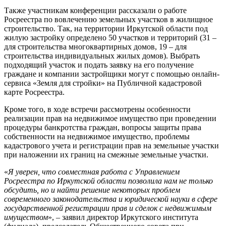
Также участникам конференции рассказали о работе
Росреестра по вовлечению земельных участков в жилищное
строительство. Так, на территории Иркутской области под
жилую застройку определено 50 участков и территорий (31 –
для строительства многоквартирных домов, 19 – для
строительства индивидуальных жилых домов). Выбрать
подходящий участок и подать заявку на его получение
граждане и компании застройщики могут с помощью онлайн-
сервиса «Земля для стройки» на Публичной кадастровой
карте Росреестра.
Кроме того, в ходе встречи рассмотрены особенности
реализации прав на недвижимое имущество при проведении
процедуры банкротства граждан, вопросы защиты права
собственности на недвижимое имущество, проблемы
кадастрового учета и регистрации прав на земельные участки
при наложении их границ на смежные земельные участки.
«
Я уверен, что совместная работа с Управлением
Росреестра по Иркутской области позволила нам не только
обсудить, но и найти решение некоторых проблем
современного законодательства и юридической науки в сфере
государственной регистрации прав и сделок с недвижимым
имуществом
», – заявил директор Иркутского института