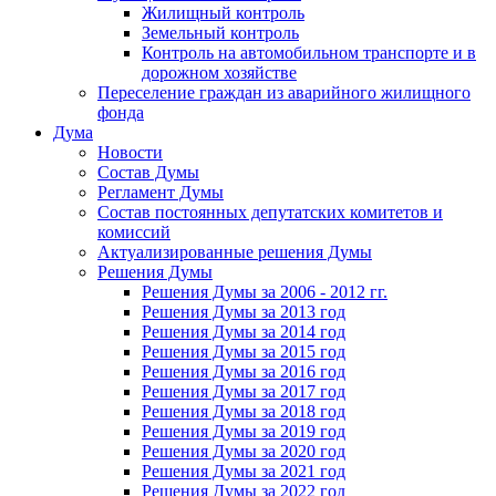
Жилищный контроль
Земельный контроль
Контроль на автомобильном транспорте и в
дорожном хозяйстве
Переселение граждан из аварийного жилищного
фонда
Дума
Новости
Состав Думы
Регламент Думы
Состав постоянных депутатских комитетов и
комиссий
Актуализированные решения Думы
Решения Думы
Решения Думы за 2006 - 2012 гг.
Решения Думы за 2013 год
Решения Думы за 2014 год
Решения Думы за 2015 год
Решения Думы за 2016 год
Решения Думы за 2017 год
Решения Думы за 2018 год
Решения Думы за 2019 год
Решения Думы за 2020 год
Решения Думы за 2021 год
Решения Думы за 2022 год