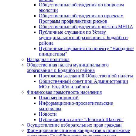
Общественные обсуждения по вопросам
экологии
Общественные обсуждения по проектам
Программ профилактики рисков
Общественные обсуждения проектов МНПА
Публичные слушания по Уставу
муниципального образования г. Бодайбо и
района
Публичные слушания по проекту "Народные
инициативы"
Наградная политика
Общественная палата муниципального
образования г. Бодайбо и района
Протоколы заседаний Общественной палаты
Общественный совет при Администрации
МО г. Бодайбо и района
Финансовая грамотность населения
План мероприятий
Информационно-просветительские
материалы
Новости
Публикации в газете "Ленский Шахтер"
Осуществление избирательных прав граждан
Формирование списков кандидатов в присяжные
заседатели Бодайбинского городского суда