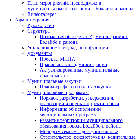
План мероприятий, проводимых в
муниципальном образовании г. Бодайбо и района
Видеогалерея
Администрация
Руководство
Структура
Положения об отделах Администрации г.
Бодайбо и района
Устав, полномочия, задачи и функции
Документы
Проекты МНПА
Правовые акты администрации
Актуализированные муниципальные
правовые акты
Муниципальные закупки
Планы-графики и планы закупки
Муниципальные программы
Порядок разработки, утверждения,
реализации и оценки эффективности
Информация об исполнении
муниципальных программ
Развитие территории муниципального
образования города Бодайбо и района
Молодым семьям – доступное жилье
Строительство, реконструкция, капитальные