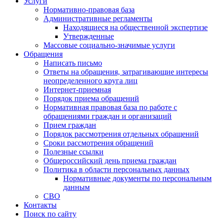
Услуги
Нормативно-правовая база
Административные регламенты
Находящиеся на общественной экспертизе
Утвержденные
Массовые социально-значимые услуги
Обращения
Написать письмо
Ответы на обращения, затрагивающие интересы
неопределенного круга лиц
Интернет-приемная
Порядок приема обращений
Нормативная правовая база по работе с
обращениями граждан и организаций
Прием граждан
Порядок рассмотрения отдельных обращений
Сроки рассмотрения обращений
Полезные ссылки
Общероссийский день приема граждан
Политика в области персональных данных
Нормативные документы по персональным
данным
СВО
Контакты
Поиск по сайту