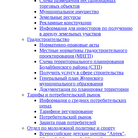
Схема размещения нестационарных
торговых объектов
Муниципальное имущество
Земельные ресурсы
Рекламные конструкции
Информация для инвесторов по получению
в аренду земельных участков
Градостроительство
Нормативно-правовые акты
Местные нормативы градостроительного
проектирования (МНГП)
Схема территориального планирования
Бодайбинского района (СТП)
Получить услугу в сфере строительства
Генеральный план Жуинского
муниципального образования
Документация по планировке территории
Тарифы и потребительский рынок
Информация о средних потребительских
ценах
Тарифное регулирование
Потребительский рынок
Защита прав потребителей
Отдел по молодежной политике и спорту
Всероссийские детские центры "Артек",