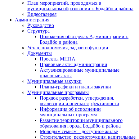
План мероприятий, проводимых в
муниципальном образовании г. Бодайбо и района
Видеогалерея
Администрация
Руководство
Структура
Положения об отделах Администрации г.
Бодайбо и района
Устав, полномочия, задачи и функции
Документы
Проекты МНПА
Правовые акты администрации
Актуализированные муниципальные
правовые акты
Муниципальные закупки
Планы-графики и планы закупки
Муниципальные программы
Порядок разработки, утверждения,
реализации и оценки эффективности
Информация об исполнении
муниципальных программ
Развитие территории муниципального
образования города Бодайбо и района
Молодым семьям – доступное жилье
Строительство, реконструкция, капитальные