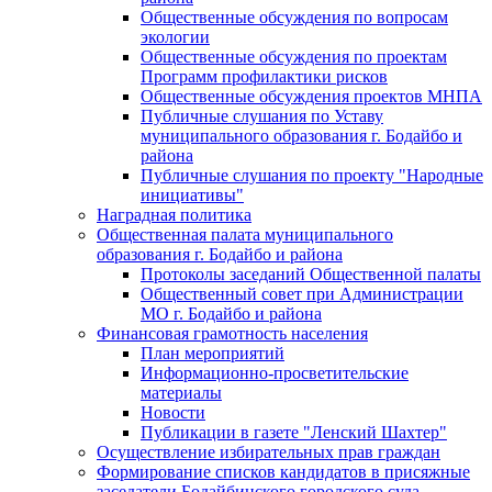
Общественные обсуждения по вопросам
экологии
Общественные обсуждения по проектам
Программ профилактики рисков
Общественные обсуждения проектов МНПА
Публичные слушания по Уставу
муниципального образования г. Бодайбо и
района
Публичные слушания по проекту "Народные
инициативы"
Наградная политика
Общественная палата муниципального
образования г. Бодайбо и района
Протоколы заседаний Общественной палаты
Общественный совет при Администрации
МО г. Бодайбо и района
Финансовая грамотность населения
План мероприятий
Информационно-просветительские
материалы
Новости
Публикации в газете "Ленский Шахтер"
Осуществление избирательных прав граждан
Формирование списков кандидатов в присяжные
заседатели Бодайбинского городского суда