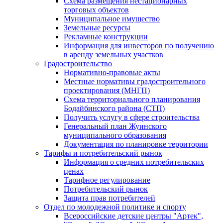
Схема размещения нестационарных
торговых объектов
Муниципальное имущество
Земельные ресурсы
Рекламные конструкции
Информация для инвесторов по получению
в аренду земельных участков
Градостроительство
Нормативно-правовые акты
Местные нормативы градостроительного
проектирования (МНГП)
Схема территориального планирования
Бодайбинского района (СТП)
Получить услугу в сфере строительства
Генеральный план Жуинского
муниципального образования
Документация по планировке территории
Тарифы и потребительский рынок
Информация о средних потребительских
ценах
Тарифное регулирование
Потребительский рынок
Защита прав потребителей
Отдел по молодежной политике и спорту
Всероссийские детские центры "Артек",