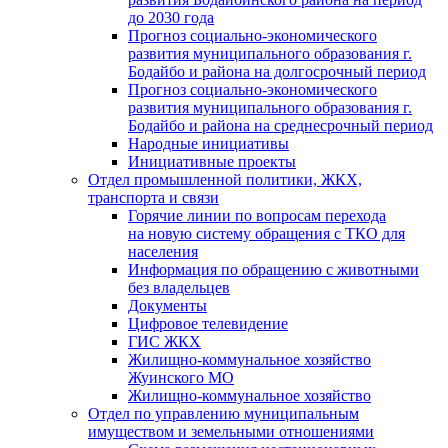
до 2030 года
Прогноз социально-экономического
развития муниципального образования г.
Бодайбо и района на долгосрочный период
Прогноз социально-экономического
развития муниципального образования г.
Бодайбо и района на среднесрочный период
Народные инициативы
Инициативные проекты
Отдел промышленной политики, ЖКХ,
транспорта и связи
Горячие линии по вопросам перехода
на новую систему обращения с ТКО для
населения
Информация по обращению с животными
без владельцев
Документы
Цифровое телевидение
ГИС ЖКХ
Жилищно-коммунальное хозяйство
Жуинского МО
Жилищно-коммунальное хозяйство
Отдел по управлению муниципальным
имуществом и земельными отношениями