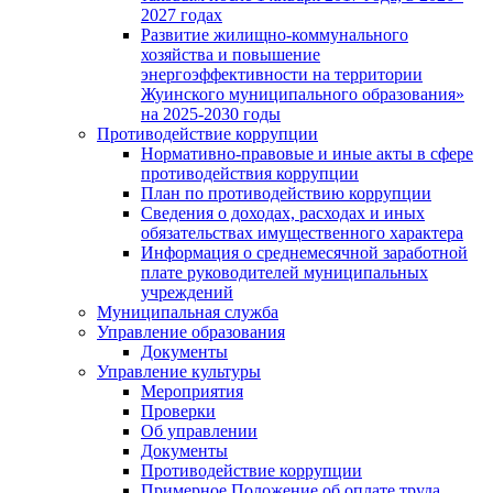
2027 годах
Развитие жилищно-коммунального
хозяйства и повышение
энергоэффективности на территории
Жуинского муниципального образования»
на 2025-2030 годы
Противодействие коррупции
Нормативно-правовые и иные акты в сфере
противодействия коррупции
План по противодействию коррупции
Сведения о доходах, расходах и иных
обязательствах имущественного характера
Информация о среднемесячной заработной
плате руководителей муниципальных
учреждений
Муниципальная служба
Управление образования
Документы
Управление культуры
Мероприятия
Проверки
Об управлении
Документы
Противодействие коррупции
Примерное Положение об оплате труда