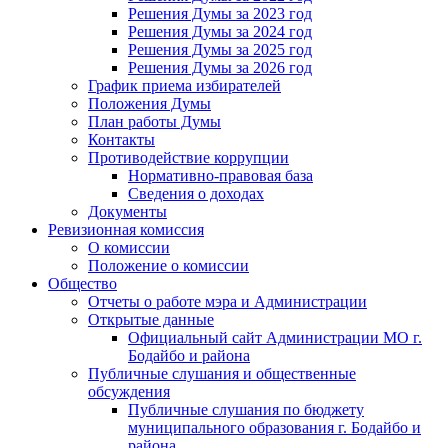
Решения Думы за 2023 год
Решения Думы за 2024 год
Решения Думы за 2025 год
Решения Думы за 2026 год
График приема избирателей
Положения Думы
План работы Думы
Контакты
Противодействие коррупции
Нормативно-правовая база
Сведения о доходах
Документы
Ревизионная комиссия
О комиссии
Положение о комиссии
Общество
Отчеты о работе мэра и Администрации
Открытые данные
Официальный сайт Администрации МО г.
Бодайбо и района
Публичные слушания и общественные
обсуждения
Публичные слушания по бюджету
муниципального образования г. Бодайбо и
района