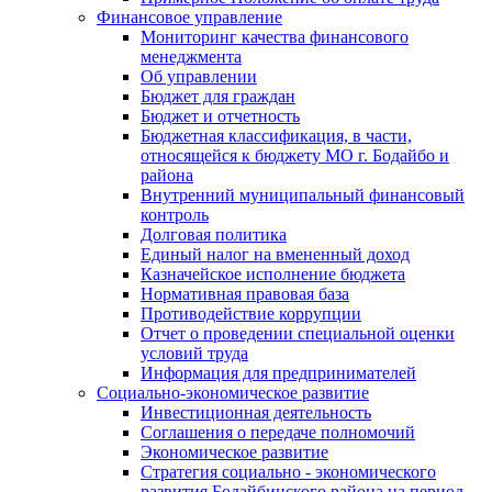
Финансовое управление
Мониторинг качества финансового
менеджмента
Об управлении
Бюджет для граждан
Бюджет и отчетность
Бюджетная классификация, в части,
относящейся к бюджету МО г. Бодайбо и
района
Внутренний муниципальный финансовый
контроль
Долговая политика
Единый налог на вмененный доход
Казначейское исполнение бюджета
Нормативная правовая база
Противодействие коррупции
Отчет о проведении специальной оценки
условий труда
Информация для предпринимателей
Социально-экономическое развитие
Инвестиционная деятельность
Соглашения о передаче полномочий
Экономическое развитие
Стратегия социально - экономического
развития Бодайбинского района на период