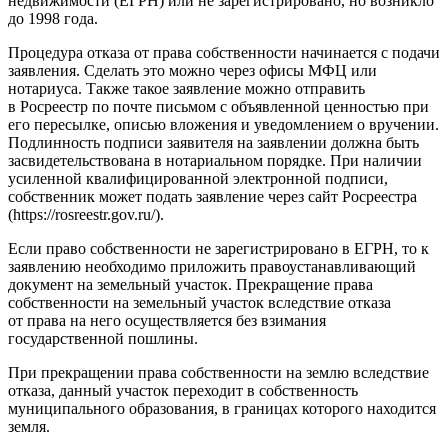
недвижимости (ЕГРН) или не зарегистрировано, но возникло
до 1998 года.
Процедура отказа от права собственности начинается с подачи
заявления. Сделать это можно через офисы МФЦ или
нотариуса. Также такое заявление можно отправить
в Росреестр по почте письмом с объявленной ценностью при
его пересылке, описью вложения и уведомлением о вручении.
Подлинность подписи заявителя на заявлении должна быть
засвидетельствована в нотариальном порядке. При наличии
усиленной квалифицированной электронной подписи,
собственник может подать заявление через сайт Росреестра
(https://rosreestr.gov.ru/).
Если право собственности не зарегистрировано в ЕГРН, то к
заявлению необходимо приложить правоустанавливающий
документ на земельный участок. Прекращение права
собственности на земельный участок вследствие отказа
от права на него осуществляется без взимания
государственной пошлины.
При прекращении права собственности на землю вследствие
отказа, данный участок переходит в собственность
муниципального образования, в границах которого находится
земля.