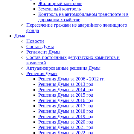
Жилищный контроль
Земельный контроль
Контроль на автомобильном транспорте и в
дорожном хозяйстве
Переселение граждан из аварийного жилищного
фонда
Дума
Новости
Состав Думы
Регламент Думы
Состав постоянных депутатских комитетов и
комиссий
Актуализированные решения Думы
Решения Думы
Решения Думы за 2006 - 2012 гг.
Решения Думы за 2013 год
Решения Думы за 2014 год
Решения Думы за 2015 год
Решения Думы за 2016 год
Решения Думы за 2017 год
Решения Думы за 2018 год
Решения Думы за 2019 год
Решения Думы за 2020 год
Решения Думы за 2021 год
Решения Думы за 2022 год