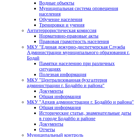
Водные объекты
Муниципальная система оповещения
населения
Обучение населения
Тренировки и учения
Антитеррористическая комиссия
Нормативно-правовые акты
Правовая грамотность населения
МКУ "Единая дежурно-диспетчерская Служба
Администрации муниципального образования г.
Бодай
Памятки населению при различных
ситуациях
Полезная информация
МКУ "Централизованная бухгалтерия
администрации г. Бодайбо и района"
Документы
Общая информация
МКУ "Архив администрации г. Бодайбо и района"
Общая информация
Исторические статьи, знаменательные даты
в городе Бодайбо и районе
Документы
Отчеты
Муниципальный контроль