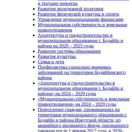
и текущие ремонты
Развитие молодежной политики
Развитие физической культуры и спорта
Управление муниципальными финансами
Муниципальная собственность и земельные
правоотношения
Архитектура и градостроительство в
муниципальном образовании г. Бодайбо и
района на 2020 – 2025 годы
Развитие системы образования
Развитие культуры
Семья и дети
Профилактика социально-значимых
заболеваний на территории Бодайбинского
района
«Архитектура и градостроительство в
муниципальном образовании г. Бодайбо и
района» на 2024 – 2029 годы
«Муниципальная собственность и земельные
правоотношения» на 2024 – 2029 годы
Переселение граждан, проживающих на
территории муниципального образования г.
Бодайбо и района Иркутской области, из
аварийного жилищного фонда, признанного
таковым после 1 января 2017 года, в 2026–