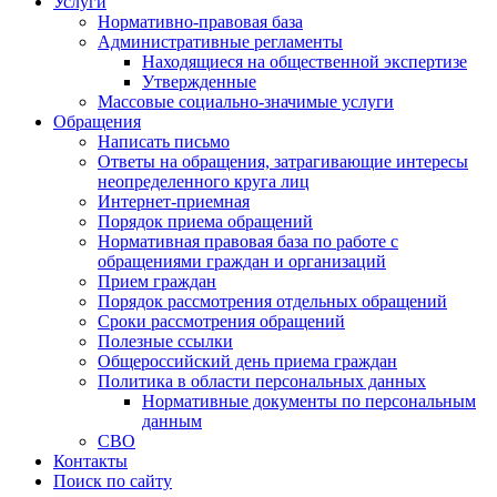
Услуги
Нормативно-правовая база
Административные регламенты
Находящиеся на общественной экспертизе
Утвержденные
Массовые социально-значимые услуги
Обращения
Написать письмо
Ответы на обращения, затрагивающие интересы
неопределенного круга лиц
Интернет-приемная
Порядок приема обращений
Нормативная правовая база по работе с
обращениями граждан и организаций
Прием граждан
Порядок рассмотрения отдельных обращений
Сроки рассмотрения обращений
Полезные ссылки
Общероссийский день приема граждан
Политика в области персональных данных
Нормативные документы по персональным
данным
СВО
Контакты
Поиск по сайту