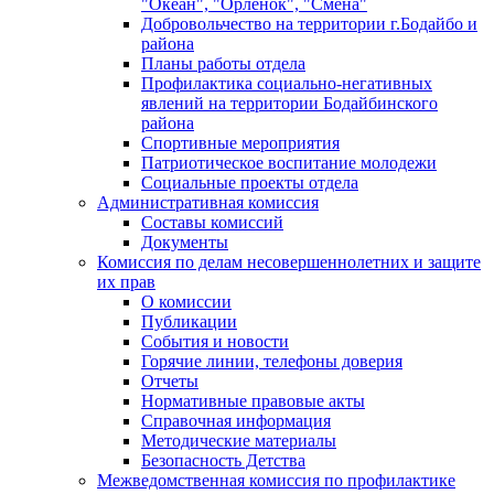
"Океан", "Орленок", "Смена"
Добровольчество на территории г.Бодайбо и
района
Планы работы отдела
Профилактика социально-негативных
явлений на территории Бодайбинского
района
Спортивные мероприятия
Патриотическое воспитание молодежи
Социальные проекты отдела
Административная комиссия
Составы комиссий
Документы
Комиссия по делам несовершеннолетних и защите
их прав
О комиссии
Публикации
События и новости
Горячие линии, телефоны доверия
Отчеты
Нормативные правовые акты
Справочная информация
Методические материалы
Безопасность Детства
Межведомственная комиссия по профилактике