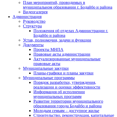
План мероприятий, проводимых в
муниципальном образовании г. Бодайбо и района
Видеогалерея
Администрация
Руководство
Структура
Положения об отделах Администрации г.
Бодайбо и района
Устав, полномочия, задачи и функции
Документы
Проекты МНПА
Правовые акты администрации
Актуализированные муниципальные
правовые акты
Муниципальные закупки
Планы-графики и планы закупки
Муниципальные программы
Порядок разработки, утверждения,
реализации и оценки эффективности
Информация об исполнении
муниципальных программ
Развитие территории муниципального
образования города Бодайбо и района
Молодым семьям – доступное жилье
Строительство, реконструкция, капитальные