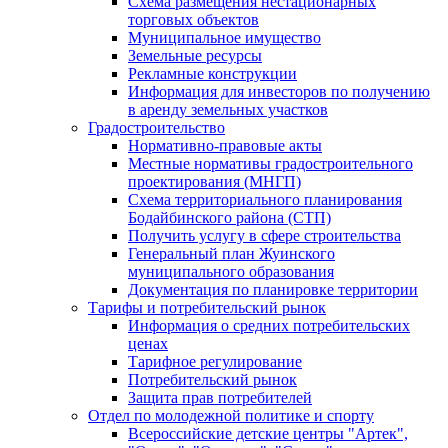
Схема размещения нестационарных
торговых объектов
Муниципальное имущество
Земельные ресурсы
Рекламные конструкции
Информация для инвесторов по получению
в аренду земельных участков
Градостроительство
Нормативно-правовые акты
Местные нормативы градостроительного
проектирования (МНГП)
Схема территориального планирования
Бодайбинского района (СТП)
Получить услугу в сфере строительства
Генеральный план Жуинского
муниципального образования
Документация по планировке территории
Тарифы и потребительский рынок
Информация о средних потребительских
ценах
Тарифное регулирование
Потребительский рынок
Защита прав потребителей
Отдел по молодежной политике и спорту
Всероссийские детские центры "Артек",