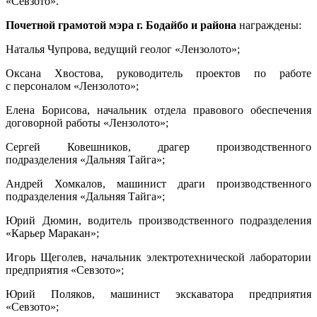
«Севзото».
Почетной грамотой мэра г. Бодайбо и района
награждены:
Наталья Чупрова, ведущий геолог «Лензолото»;
Оксана Хвостова, руководитель проектов по работе
с персоналом «Лензолото»;
Елена Борисова, начальник отдела правового обеспечения
договорной работы «Лензолото»;
Сергей Ковешников, драгер производственного
подразделения «Дальняя Тайга»;
Андрей Хомкалов, машинист драги производственного
подразделения «Дальняя Тайга»;
Юрий Дюмин, водитель производственного подразделения
«Карьер Маракан»;
Игорь Щеголев, начальник электротехнической лаборатории
предприятия «Севзото»;
Юрий Поляков, машинист экскаватора предприятия
«Севзото»;