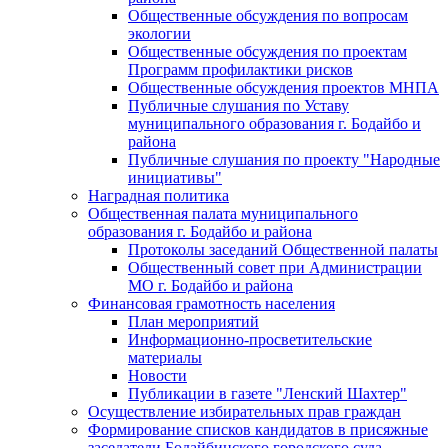
Общественные обсуждения по вопросам
экологии
Общественные обсуждения по проектам
Программ профилактики рисков
Общественные обсуждения проектов МНПА
Публичные слушания по Уставу
муниципального образования г. Бодайбо и
района
Публичные слушания по проекту "Народные
инициативы"
Наградная политика
Общественная палата муниципального
образования г. Бодайбо и района
Протоколы заседаний Общественной палаты
Общественный совет при Администрации
МО г. Бодайбо и района
Финансовая грамотность населения
План мероприятий
Информационно-просветительские
материалы
Новости
Публикации в газете "Ленский Шахтер"
Осуществление избирательных прав граждан
Формирование списков кандидатов в присяжные
заседатели Бодайбинского городского суда