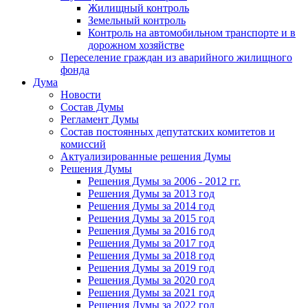
Жилищный контроль
Земельный контроль
Контроль на автомобильном транспорте и в
дорожном хозяйстве
Переселение граждан из аварийного жилищного
фонда
Дума
Новости
Состав Думы
Регламент Думы
Состав постоянных депутатских комитетов и
комиссий
Актуализированные решения Думы
Решения Думы
Решения Думы за 2006 - 2012 гг.
Решения Думы за 2013 год
Решения Думы за 2014 год
Решения Думы за 2015 год
Решения Думы за 2016 год
Решения Думы за 2017 год
Решения Думы за 2018 год
Решения Думы за 2019 год
Решения Думы за 2020 год
Решения Думы за 2021 год
Решения Думы за 2022 год