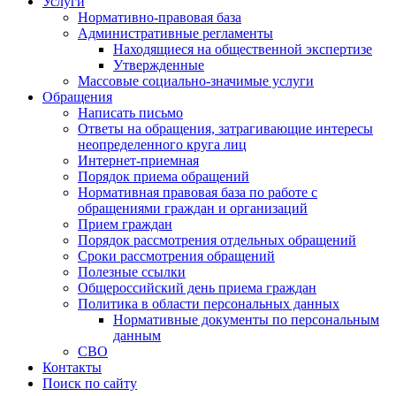
Услуги
Нормативно-правовая база
Административные регламенты
Находящиеся на общественной экспертизе
Утвержденные
Массовые социально-значимые услуги
Обращения
Написать письмо
Ответы на обращения, затрагивающие интересы
неопределенного круга лиц
Интернет-приемная
Порядок приема обращений
Нормативная правовая база по работе с
обращениями граждан и организаций
Прием граждан
Порядок рассмотрения отдельных обращений
Сроки рассмотрения обращений
Полезные ссылки
Общероссийский день приема граждан
Политика в области персональных данных
Нормативные документы по персональным
данным
СВО
Контакты
Поиск по сайту