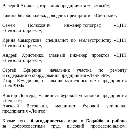
Валерий Аникеев, взрывник предприятия «Светлый»;
Галина Белобородова, доводчик предприятия «Светлый»;
Семен Полюхович, инженер-топограф «ЦПП
«Лензолотопроект»;
Ирина Саморукова, специалист по землеустройству «ЦПП
«Лензолотопроект»;
Андрей Христенко, главный инженер проектов «ЦПП
«Лензолотопроект»;
Сергей Ефиркин, начальник участка по ремонту
и содержанию оборудования предприятия «ЛенРЭМ»;
Игорь Юмадилов, начальник кузнечного цеха предприятия
«ЛенРЭМ»;
Виктор Долгерд, машинист буровой установки предприятия
«Ленгео»;
Алексей Ветошкин, машинист буровой установки
предприятия «Ленгео».
Кроме того,
благодарностью мэра г. Бодайбо и района
за добросовестный труд, высокий профессионализм,