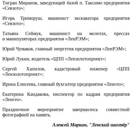
Тигран Миранов, заведующий базой п. Таксимо предприятия
«Севзото»;
Игорь Триморуш, машинист экскаватора предприятия
«Севзото»;
Татьяна Сеймук, машинист на молотах, прессах
и манипуляторах предприятия «ЛенРЭМ»;
Юрий Чумаков, главный энергетик предприятия «ЛенРЭМ»;
Юрий Лукин, водитель «ЦПП «Лензолотопроект»;
Сергей Хапилов, кадастровый инженер «ЦПП
«Лензолотопроект»;
Ирина Елисеева, главный бухгалтер предприятия «Ленгео»;
Екатерина Кандакова, инспектор по кадрам предприятия
«Ленгео».
Праздничное мероприятие завершилось совместной
фотографией на память.
Алексей Маркин, "Ленский шахтёр"