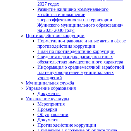
2027 годах
Развитие жилищно-коммунального
хозяйства и повышение
энергоэффективности на территории
Жуинского муниципального образования»
на 2025-2030 годы
Противодействие коррупции
Нормативно-правовые и иные акты в сфере
противодействия коррупции
План по противодействию коррупции
Сведения о доходах, расходах и иных
обязательствах имущественного характера
Информация о среднемесячной заработной
плате руководителей муниципальных
учреждений
Муниципальная служба
Управление образования
Документы
Управление культуры
Мероприятия
Проверки
Об управлении
Документы
Противодействие коррупции
Примерное Положение об оплате труда