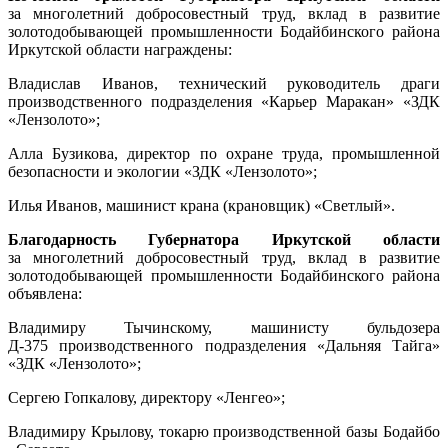
за многолетний добросовестный труд, вклад в развитие
золотодобывающей промышленности Бодайбинского района
Иркутской области награждены:
Владислав Иванов, технический руководитель драги
производственного подразделения «Карьер Маракан» «ЗДК
«Лензолото»;
Алла Бузикова, директор по охране труда, промышленной
безопасности и экологии «ЗДК «Лензолото»;
Илья Иванов, машинист крана (крановщик) «Светлый».
Благодарность Губернатора Иркутской области
за многолетний добросовестный труд, вклад в развитие
золотодобывающей промышленности Бодайбинского района
объявлена:
Владимиру Тычинскому, машинисту бульдозера
Д-375 производственного подразделения «Дальняя Тайга»
«ЗДК «Лензолото»;
Сергею Гопкалову, директору «Ленгео»;
Владимиру Крылову, токарю производственной базы Бодайбо