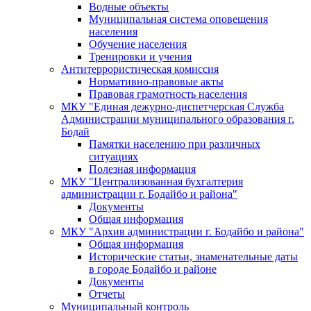
Водные объекты
Муниципальная система оповещения
населения
Обучение населения
Тренировки и учения
Антитеррористическая комиссия
Нормативно-правовые акты
Правовая грамотность населения
МКУ "Единая дежурно-диспетчерская Служба
Администрации муниципального образования г.
Бодай
Памятки населению при различных
ситуациях
Полезная информация
МКУ "Централизованная бухгалтерия
администрации г. Бодайбо и района"
Документы
Общая информация
МКУ "Архив администрации г. Бодайбо и района"
Общая информация
Исторические статьи, знаменательные даты
в городе Бодайбо и районе
Документы
Отчеты
Муниципальный контроль