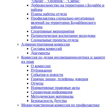
"Океан", "Орленок", "Смена"
Добровольчество на территории г.Бодайбо и
района
Планы работы отдела
Профилактика социально-негативных
явлений на территории Бодайбинского
района
Спортивные мероприятия
Патриотическое воспитание молодежи
Социальные проекты отдела
Административная комиссия
Составы комиссий
Документы
Комиссия по делам несовершеннолетних и защите
их прав
О комиссии
Публикации
События и новости
Горячие линии, телефоны доверия
Отчеты
Нормативные правовые акты
Справочная информация
Методические материалы
Безопасность Детства
Межведомственная комиссия по профилактике