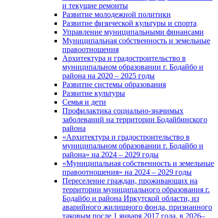
и текущие ремонты
Развитие молодежной политики
Развитие физической культуры и спорта
Управление муниципальными финансами
Муниципальная собственность и земельные
правоотношения
Архитектура и градостроительство в
муниципальном образовании г. Бодайбо и
района на 2020 – 2025 годы
Развитие системы образования
Развитие культуры
Семья и дети
Профилактика социально-значимых
заболеваний на территории Бодайбинского
района
«Архитектура и градостроительство в
муниципальном образовании г. Бодайбо и
района» на 2024 – 2029 годы
«Муниципальная собственность и земельные
правоотношения» на 2024 – 2029 годы
Переселение граждан, проживающих на
территории муниципального образования г.
Бодайбо и района Иркутской области, из
аварийного жилищного фонда, признанного
таковым после 1 января 2017 года, в 2026–