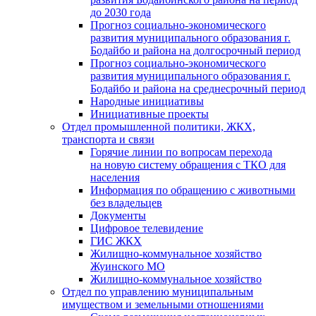
до 2030 года
Прогноз социально-экономического
развития муниципального образования г.
Бодайбо и района на долгосрочный период
Прогноз социально-экономического
развития муниципального образования г.
Бодайбо и района на среднесрочный период
Народные инициативы
Инициативные проекты
Отдел промышленной политики, ЖКХ,
транспорта и связи
Горячие линии по вопросам перехода
на новую систему обращения с ТКО для
населения
Информация по обращению с животными
без владельцев
Документы
Цифровое телевидение
ГИС ЖКХ
Жилищно-коммунальное хозяйство
Жуинского МО
Жилищно-коммунальное хозяйство
Отдел по управлению муниципальным
имуществом и земельными отношениями