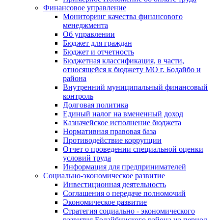
Финансовое управление
Мониторинг качества финансового
менеджмента
Об управлении
Бюджет для граждан
Бюджет и отчетность
Бюджетная классификация, в части,
относящейся к бюджету МО г. Бодайбо и
района
Внутренний муниципальный финансовый
контроль
Долговая политика
Единый налог на вмененный доход
Казначейское исполнение бюджета
Нормативная правовая база
Противодействие коррупции
Отчет о проведении специальной оценки
условий труда
Информация для предпринимателей
Социально-экономическое развитие
Инвестиционная деятельность
Соглашения о передаче полномочий
Экономическое развитие
Стратегия социально - экономического
развития Бодайбинского района на период