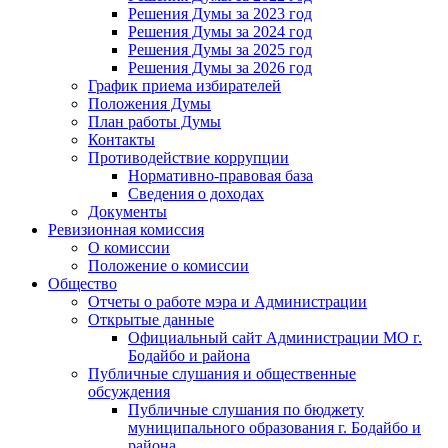
Решения Думы за 2023 год
Решения Думы за 2024 год
Решения Думы за 2025 год
Решения Думы за 2026 год
График приема избирателей
Положения Думы
План работы Думы
Контакты
Противодействие коррупции
Нормативно-правовая база
Сведения о доходах
Документы
Ревизионная комиссия
О комиссии
Положение о комиссии
Общество
Отчеты о работе мэра и Администрации
Открытые данные
Официальный сайт Администрации МО г.
Бодайбо и района
Публичные слушания и общественные
обсуждения
Публичные слушания по бюджету
муниципального образования г. Бодайбо и
района