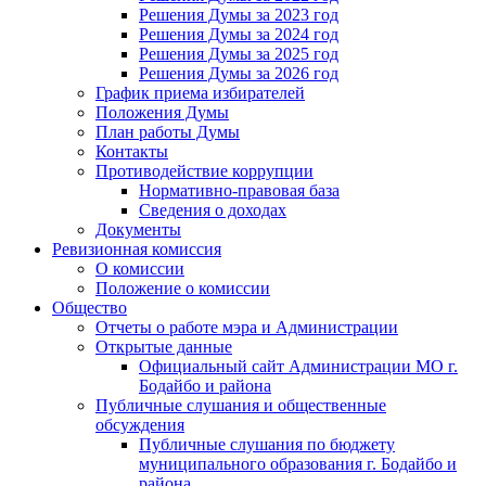
Решения Думы за 2023 год
Решения Думы за 2024 год
Решения Думы за 2025 год
Решения Думы за 2026 год
График приема избирателей
Положения Думы
План работы Думы
Контакты
Противодействие коррупции
Нормативно-правовая база
Сведения о доходах
Документы
Ревизионная комиссия
О комиссии
Положение о комиссии
Общество
Отчеты о работе мэра и Администрации
Открытые данные
Официальный сайт Администрации МО г.
Бодайбо и района
Публичные слушания и общественные
обсуждения
Публичные слушания по бюджету
муниципального образования г. Бодайбо и
района