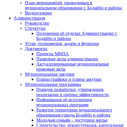
План мероприятий, проводимых в
муниципальном образовании г. Бодайбо и района
Видеогалерея
Администрация
Руководство
Структура
Положения об отделах Администрации г.
Бодайбо и района
Устав, полномочия, задачи и функции
Документы
Проекты МНПА
Правовые акты администрации
Актуализированные муниципальные
правовые акты
Муниципальные закупки
Планы-графики и планы закупки
Муниципальные программы
Порядок разработки, утверждения,
реализации и оценки эффективности
Информация об исполнении
муниципальных программ
Развитие территории муниципального
образования города Бодайбо и района
Молодым семьям – доступное жилье
Строительство, реконструкция, капитальные