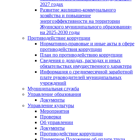
2027 годах
Развитие жилищно-коммунального
хозяйства и повышение
энергоэффективности на территории
Жуинского муниципального образования»
на 2025-2030 годы
Противодействие коррупции
Нормативно-правовые и иные акты в сфере
противодействия коррупции
План по противодействию коррупции
Сведения о доходах, расходах и иных
обязательствах имущественного характера
Информация о среднемесячной заработной
плате руководителей муниципальных
учреждений
Муниципальная служба
Управление образования
Документы
Управление культуры
Мероприятия
Проверки
Об управлении
Документы
Противодействие коррупции
Примерное Положение об оплате труда