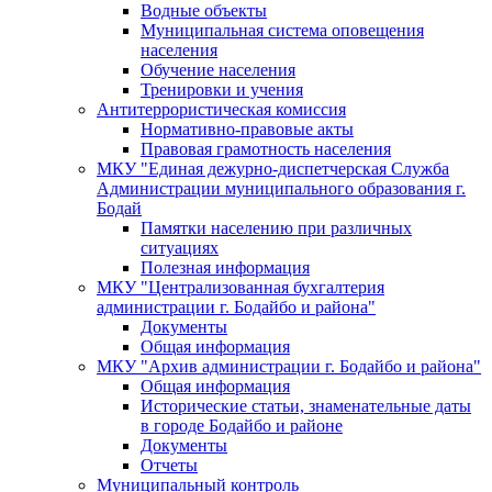
Водные объекты
Муниципальная система оповещения
населения
Обучение населения
Тренировки и учения
Антитеррористическая комиссия
Нормативно-правовые акты
Правовая грамотность населения
МКУ "Единая дежурно-диспетчерская Служба
Администрации муниципального образования г.
Бодай
Памятки населению при различных
ситуациях
Полезная информация
МКУ "Централизованная бухгалтерия
администрации г. Бодайбо и района"
Документы
Общая информация
МКУ "Архив администрации г. Бодайбо и района"
Общая информация
Исторические статьи, знаменательные даты
в городе Бодайбо и районе
Документы
Отчеты
Муниципальный контроль