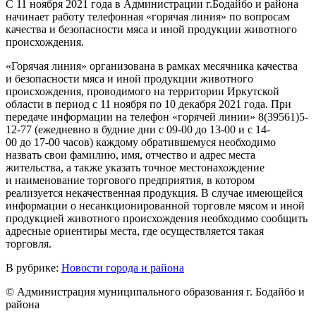
С 11 ноября 2021 года в Администрации г.Бодайбо и района
начинает работу телефонная «горячая линия» по вопросам
качества и безопасности мяса и иной продукции животного
происхождения.
«Горячая линия» организована в рамках месячника качества
и безопасности мяса и иной продукции животного
происхождения, проводимого на территории Иркутской
области в период с 11 ноября по 10 декабря 2021 года. При
передаче информации на телефон «горячей линии» 8(39561)5-
12-77 (ежедневно в будние дни с 09-00 до 13-00 и с 14-
00 до 17-00 часов) каждому обратившемуся необходимо
назвать свои фамилию, имя, отчество и адрес места
жительства, а также указать точное местонахождение
и наименование торгового предприятия, в котором
реализуется некачественная продукция. В случае имеющейся
информации о несанкционированной торговле мясом и иной
продукцией животного происхождения необходимо сообщить
адресные ориентиры места, где осуществляется такая
торговля.
В рубрике:
Новости города и района
© Администрация муниципального образования г. Бодайбо и
района