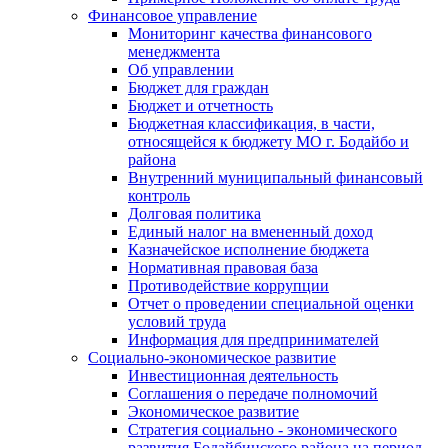
Финансовое управление
Мониторинг качества финансового
менеджмента
Об управлении
Бюджет для граждан
Бюджет и отчетность
Бюджетная классификация, в части,
относящейся к бюджету МО г. Бодайбо и
района
Внутренний муниципальный финансовый
контроль
Долговая политика
Единый налог на вмененный доход
Казначейское исполнение бюджета
Нормативная правовая база
Противодействие коррупции
Отчет о проведении специальной оценки
условий труда
Информация для предпринимателей
Социально-экономическое развитие
Инвестиционная деятельность
Соглашения о передаче полномочий
Экономическое развитие
Стратегия социально - экономического
развития Бодайбинского района на период