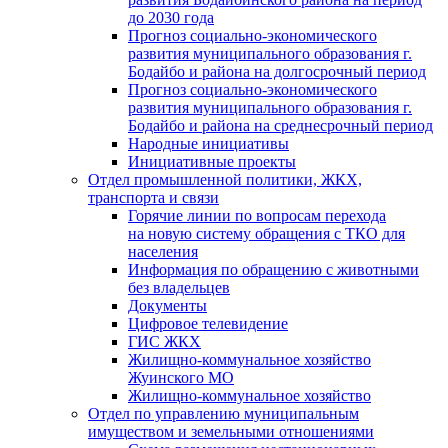
до 2030 года
Прогноз социально-экономического
развития муниципального образования г.
Бодайбо и района на долгосрочный период
Прогноз социально-экономического
развития муниципального образования г.
Бодайбо и района на среднесрочный период
Народные инициативы
Инициативные проекты
Отдел промышленной политики, ЖКХ,
транспорта и связи
Горячие линии по вопросам перехода
на новую систему обращения с ТКО для
населения
Информация по обращению с животными
без владельцев
Документы
Цифровое телевидение
ГИС ЖКХ
Жилищно-коммунальное хозяйство
Жуинского МО
Жилищно-коммунальное хозяйство
Отдел по управлению муниципальным
имуществом и земельными отношениями