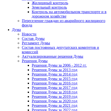
Жилищный контроль
Земельный контроль
Контроль на автомобильном транспорте и в
дорожном хозяйстве
Переселение граждан из аварийного жилищного
фонда
Дума
Новости
Состав Думы
Регламент Думы
Состав постоянных депутатских комитетов и
комиссий
Актуализированные решения Думы
Решения Думы
Решения Думы за 2006 - 2012 гг.
Решения Думы за 2013 год
Решения Думы за 2014 год
Решения Думы за 2015 год
Решения Думы за 2016 год
Решения Думы за 2017 год
Решения Думы за 2018 год
Решения Думы за 2019 год
Решения Думы за 2020 год
Решения Думы за 2021 год
Решения Думы за 2022 год