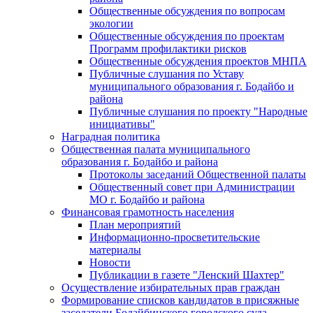
Общественные обсуждения по вопросам
экологии
Общественные обсуждения по проектам
Программ профилактики рисков
Общественные обсуждения проектов МНПА
Публичные слушания по Уставу
муниципального образования г. Бодайбо и
района
Публичные слушания по проекту "Народные
инициативы"
Наградная политика
Общественная палата муниципального
образования г. Бодайбо и района
Протоколы заседаний Общественной палаты
Общественный совет при Администрации
МО г. Бодайбо и района
Финансовая грамотность населения
План мероприятий
Информационно-просветительские
материалы
Новости
Публикации в газете "Ленский Шахтер"
Осуществление избирательных прав граждан
Формирование списков кандидатов в присяжные
заседатели Бодайбинского городского суда