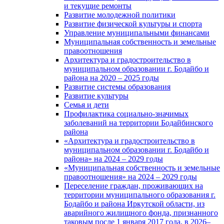
и текущие ремонты
Развитие молодежной политики
Развитие физической культуры и спорта
Управление муниципальными финансами
Муниципальная собственность и земельные
правоотношения
Архитектура и градостроительство в
муниципальном образовании г. Бодайбо и
района на 2020 – 2025 годы
Развитие системы образования
Развитие культуры
Семья и дети
Профилактика социально-значимых
заболеваний на территории Бодайбинского
района
«Архитектура и градостроительство в
муниципальном образовании г. Бодайбо и
района» на 2024 – 2029 годы
«Муниципальная собственность и земельные
правоотношения» на 2024 – 2029 годы
Переселение граждан, проживающих на
территории муниципального образования г.
Бодайбо и района Иркутской области, из
аварийного жилищного фонда, признанного
таковым после 1 января 2017 года, в 2026–