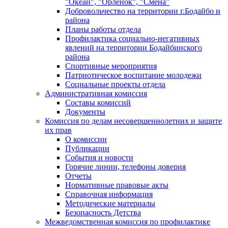
"Океан", "Орленок", "Смена"
Добровольчество на территории г.Бодайбо и
района
Планы работы отдела
Профилактика социально-негативных
явлений на территории Бодайбинского
района
Спортивные мероприятия
Патриотическое воспитание молодежи
Социальные проекты отдела
Административная комиссия
Составы комиссий
Документы
Комиссия по делам несовершеннолетних и защите
их прав
О комиссии
Публикации
События и новости
Горячие линии, телефоны доверия
Отчеты
Нормативные правовые акты
Справочная информация
Методические материалы
Безопасность Детства
Межведомственная комиссия по профилактике