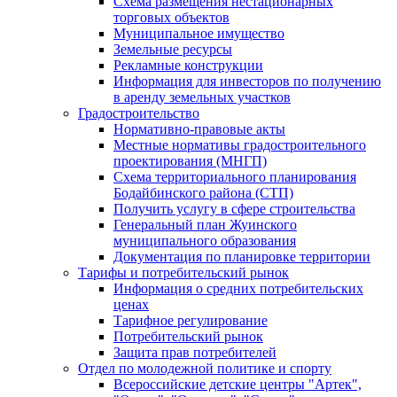
Схема размещения нестационарных
торговых объектов
Муниципальное имущество
Земельные ресурсы
Рекламные конструкции
Информация для инвесторов по получению
в аренду земельных участков
Градостроительство
Нормативно-правовые акты
Местные нормативы градостроительного
проектирования (МНГП)
Схема территориального планирования
Бодайбинского района (СТП)
Получить услугу в сфере строительства
Генеральный план Жуинского
муниципального образования
Документация по планировке территории
Тарифы и потребительский рынок
Информация о средних потребительских
ценах
Тарифное регулирование
Потребительский рынок
Защита прав потребителей
Отдел по молодежной политике и спорту
Всероссийские детские центры "Артек",