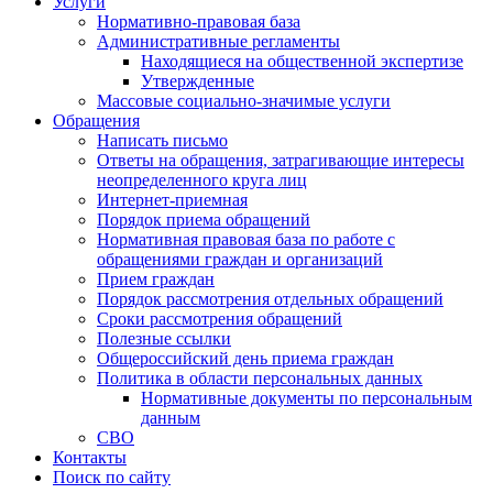
Услуги
Нормативно-правовая база
Административные регламенты
Находящиеся на общественной экспертизе
Утвержденные
Массовые социально-значимые услуги
Обращения
Написать письмо
Ответы на обращения, затрагивающие интересы
неопределенного круга лиц
Интернет-приемная
Порядок приема обращений
Нормативная правовая база по работе с
обращениями граждан и организаций
Прием граждан
Порядок рассмотрения отдельных обращений
Сроки рассмотрения обращений
Полезные ссылки
Общероссийский день приема граждан
Политика в области персональных данных
Нормативные документы по персональным
данным
СВО
Контакты
Поиск по сайту