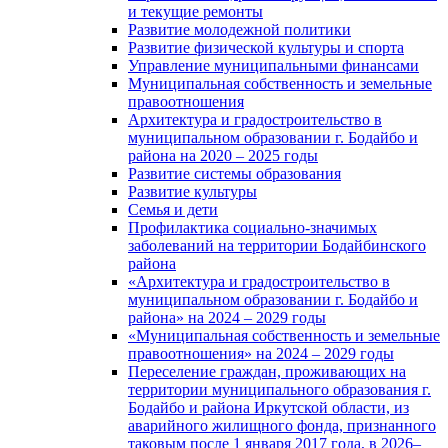
и текущие ремонты
Развитие молодежной политики
Развитие физической культуры и спорта
Управление муниципальными финансами
Муниципальная собственность и земельные
правоотношения
Архитектура и градостроительство в
муниципальном образовании г. Бодайбо и
района на 2020 – 2025 годы
Развитие системы образования
Развитие культуры
Семья и дети
Профилактика социально-значимых
заболеваний на территории Бодайбинского
района
«Архитектура и градостроительство в
муниципальном образовании г. Бодайбо и
района» на 2024 – 2029 годы
«Муниципальная собственность и земельные
правоотношения» на 2024 – 2029 годы
Переселение граждан, проживающих на
территории муниципального образования г.
Бодайбо и района Иркутской области, из
аварийного жилищного фонда, признанного
таковым после 1 января 2017 года, в 2026–