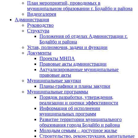
План мероприятий, проводимых в
муниципальном образовании г. Бодайбо и района
Видеогалерея
Администрация
Руководство
Структура
Положения об отделах Администрации г.
Бодайбо и района
Устав, полномочия, задачи и функции
Документы
Проекты МНПА
Правовые акты администрации
Актуализированные муниципальные
правовые акты
Муниципальные закупки
Планы-графики и планы закупки
Муниципальные программы
Порядок разработки, утверждения,
реализации и оценки эффективности
Информация об исполнении
муниципальных программ
Развитие территории муниципального
образования города Бодайбо и района
Молодым семьям – доступное жилье
Строительство, реконструкция, капитальные