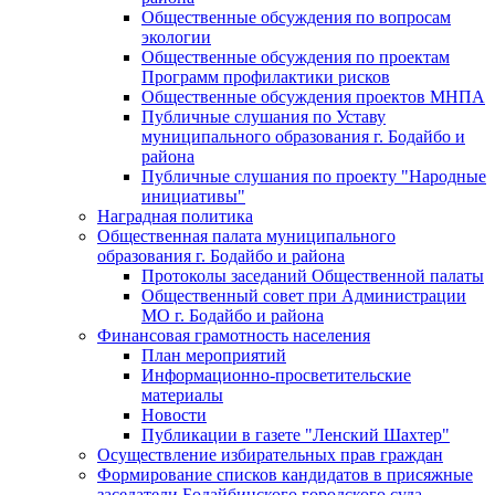
Общественные обсуждения по вопросам
экологии
Общественные обсуждения по проектам
Программ профилактики рисков
Общественные обсуждения проектов МНПА
Публичные слушания по Уставу
муниципального образования г. Бодайбо и
района
Публичные слушания по проекту "Народные
инициативы"
Наградная политика
Общественная палата муниципального
образования г. Бодайбо и района
Протоколы заседаний Общественной палаты
Общественный совет при Администрации
МО г. Бодайбо и района
Финансовая грамотность населения
План мероприятий
Информационно-просветительские
материалы
Новости
Публикации в газете "Ленский Шахтер"
Осуществление избирательных прав граждан
Формирование списков кандидатов в присяжные
заседатели Бодайбинского городского суда