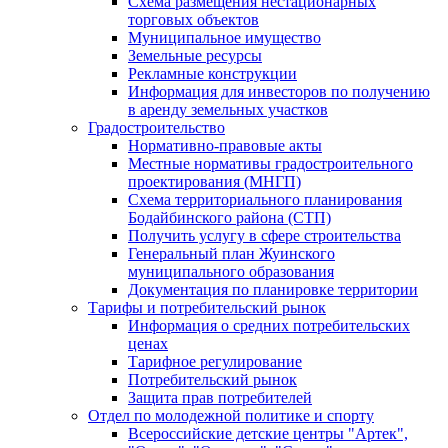
Схема размещения нестационарных
торговых объектов
Муниципальное имущество
Земельные ресурсы
Рекламные конструкции
Информация для инвесторов по получению
в аренду земельных участков
Градостроительство
Нормативно-правовые акты
Местные нормативы градостроительного
проектирования (МНГП)
Схема территориального планирования
Бодайбинского района (СТП)
Получить услугу в сфере строительства
Генеральный план Жуинского
муниципального образования
Документация по планировке территории
Тарифы и потребительский рынок
Информация о средних потребительских
ценах
Тарифное регулирование
Потребительский рынок
Защита прав потребителей
Отдел по молодежной политике и спорту
Всероссийские детские центры "Артек",