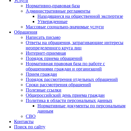
Услуги
Нормативно-правовая база
Административные регламенты
Находящиеся на общественной экспертизе
Утвержденные
Массовые социально-значимые услуги
Обращения
Написать письмо
Ответы на обращения, затрагивающие интересы
неопределенного круга лиц
Интернет-приемная
Порядок приема обращений
Нормативная правовая база по работе с
обращениями граждан и организаций
Прием граждан
Порядок рассмотрения отдельных обращений
Сроки рассмотрения обращений
Полезные ссылки
Общероссийский день приема граждан
Политика в области персональных данных
Нормативные документы по персональным
данным
СВО
Контакты
Поиск по сайту