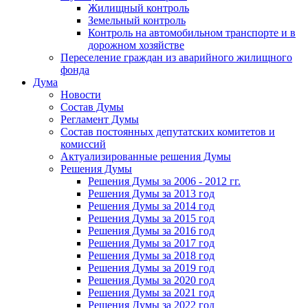
Жилищный контроль
Земельный контроль
Контроль на автомобильном транспорте и в
дорожном хозяйстве
Переселение граждан из аварийного жилищного
фонда
Дума
Новости
Состав Думы
Регламент Думы
Состав постоянных депутатских комитетов и
комиссий
Актуализированные решения Думы
Решения Думы
Решения Думы за 2006 - 2012 гг.
Решения Думы за 2013 год
Решения Думы за 2014 год
Решения Думы за 2015 год
Решения Думы за 2016 год
Решения Думы за 2017 год
Решения Думы за 2018 год
Решения Думы за 2019 год
Решения Думы за 2020 год
Решения Думы за 2021 год
Решения Думы за 2022 год