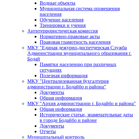
Водные объекты
Муниципальная система оповещения
населения
Обучение населения
Тренировки и учения
Антитеррористическая комиссия
Нормативно-правовые акты
Правовая грамотность населения
МКУ "Единая дежурно-диспетчерская Служба
Администрации муниципального образования г.
Бодай
Памятки населению при различных
ситуациях
Полезная информация
МКУ "Централизованная бухгалтерия
администрации г. Бодайбо и района"
Документы
Общая информация
МКУ "Архив администрации г. Бодайбо и района"
Общая информация
Исторические статьи, знаменательные даты
в городе Бодайбо и районе
Документы
Отчеты
Муниципальный контроль