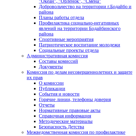
"Океан", "Орленок", "Смена"
Добровольчество на территории г.Бодайбо и
района
Планы работы отдела
Профилактика социально-негативных
явлений на территории Бодайбинского
района
Спортивные мероприятия
Патриотическое воспитание молодежи
Социальные проекты отдела
Административная комиссия
Составы комиссий
Документы
Комиссия по делам несовершеннолетних и защите
их прав
О комиссии
Публикации
События и новости
Горячие линии, телефоны доверия
Отчеты
Нормативные правовые акты
Справочная информация
Методические материалы
Безопасность Детства
Межведомственная комиссия по профилактике