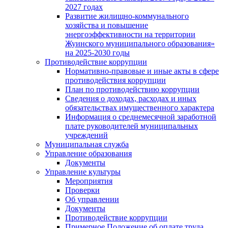
2027 годах
Развитие жилищно-коммунального
хозяйства и повышение
энергоэффективности на территории
Жуинского муниципального образования»
на 2025-2030 годы
Противодействие коррупции
Нормативно-правовые и иные акты в сфере
противодействия коррупции
План по противодействию коррупции
Сведения о доходах, расходах и иных
обязательствах имущественного характера
Информация о среднемесячной заработной
плате руководителей муниципальных
учреждений
Муниципальная служба
Управление образования
Документы
Управление культуры
Мероприятия
Проверки
Об управлении
Документы
Противодействие коррупции
Примерное Положение об оплате труда