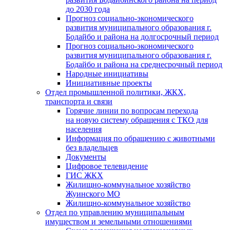
до 2030 года
Прогноз социально-экономического
развития муниципального образования г.
Бодайбо и района на долгосрочный период
Прогноз социально-экономического
развития муниципального образования г.
Бодайбо и района на среднесрочный период
Народные инициативы
Инициативные проекты
Отдел промышленной политики, ЖКХ,
транспорта и связи
Горячие линии по вопросам перехода
на новую систему обращения с ТКО для
населения
Информация по обращению с животными
без владельцев
Документы
Цифровое телевидение
ГИС ЖКХ
Жилищно-коммунальное хозяйство
Жуинского МО
Жилищно-коммунальное хозяйство
Отдел по управлению муниципальным
имуществом и земельными отношениями