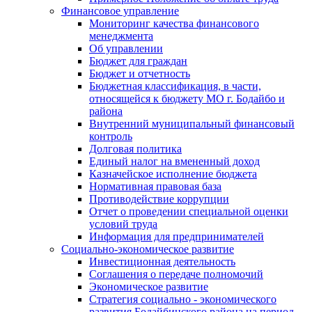
Финансовое управление
Мониторинг качества финансового
менеджмента
Об управлении
Бюджет для граждан
Бюджет и отчетность
Бюджетная классификация, в части,
относящейся к бюджету МО г. Бодайбо и
района
Внутренний муниципальный финансовый
контроль
Долговая политика
Единый налог на вмененный доход
Казначейское исполнение бюджета
Нормативная правовая база
Противодействие коррупции
Отчет о проведении специальной оценки
условий труда
Информация для предпринимателей
Социально-экономическое развитие
Инвестиционная деятельность
Соглашения о передаче полномочий
Экономическое развитие
Стратегия социально - экономического
развития Бодайбинского района на период