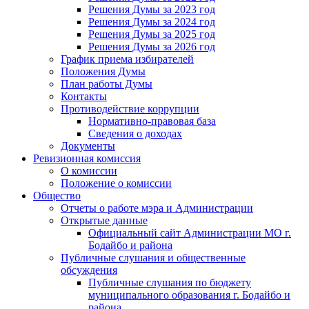
Решения Думы за 2023 год
Решения Думы за 2024 год
Решения Думы за 2025 год
Решения Думы за 2026 год
График приема избирателей
Положения Думы
План работы Думы
Контакты
Противодействие коррупции
Нормативно-правовая база
Сведения о доходах
Документы
Ревизионная комиссия
О комиссии
Положение о комиссии
Общество
Отчеты о работе мэра и Администрации
Открытые данные
Официальный сайт Администрации МО г.
Бодайбо и района
Публичные слушания и общественные
обсуждения
Публичные слушания по бюджету
муниципального образования г. Бодайбо и
района