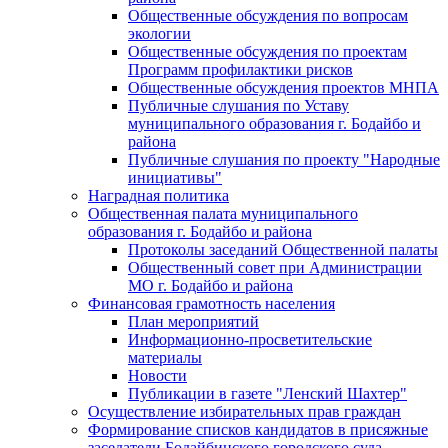
Общественные обсуждения по вопросам
экологии
Общественные обсуждения по проектам
Программ профилактики рисков
Общественные обсуждения проектов МНПА
Публичные слушания по Уставу
муниципального образования г. Бодайбо и
района
Публичные слушания по проекту "Народные
инициативы"
Наградная политика
Общественная палата муниципального
образования г. Бодайбо и района
Протоколы заседаний Общественной палаты
Общественный совет при Администрации
МО г. Бодайбо и района
Финансовая грамотность населения
План мероприятий
Информационно-просветительские
материалы
Новости
Публикации в газете "Ленский Шахтер"
Осуществление избирательных прав граждан
Формирование списков кандидатов в присяжные
заседатели Бодайбинского городского суда