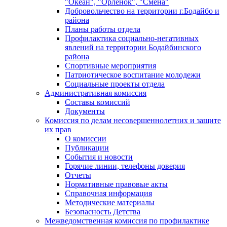
"Океан", "Орленок", "Смена"
Добровольчество на территории г.Бодайбо и
района
Планы работы отдела
Профилактика социально-негативных
явлений на территории Бодайбинского
района
Спортивные мероприятия
Патриотическое воспитание молодежи
Социальные проекты отдела
Административная комиссия
Составы комиссий
Документы
Комиссия по делам несовершеннолетних и защите
их прав
О комиссии
Публикации
События и новости
Горячие линии, телефоны доверия
Отчеты
Нормативные правовые акты
Справочная информация
Методические материалы
Безопасность Детства
Межведомственная комиссия по профилактике