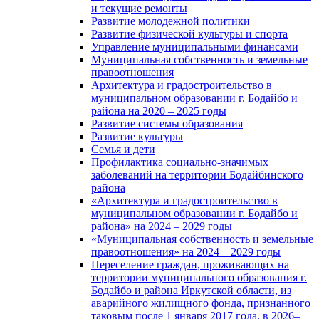
и текущие ремонты
Развитие молодежной политики
Развитие физической культуры и спорта
Управление муниципальными финансами
Муниципальная собственность и земельные
правоотношения
Архитектура и градостроительство в
муниципальном образовании г. Бодайбо и
района на 2020 – 2025 годы
Развитие системы образования
Развитие культуры
Семья и дети
Профилактика социально-значимых
заболеваний на территории Бодайбинского
района
«Архитектура и градостроительство в
муниципальном образовании г. Бодайбо и
района» на 2024 – 2029 годы
«Муниципальная собственность и земельные
правоотношения» на 2024 – 2029 годы
Переселение граждан, проживающих на
территории муниципального образования г.
Бодайбо и района Иркутской области, из
аварийного жилищного фонда, признанного
таковым после 1 января 2017 года, в 2026–