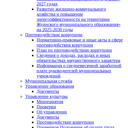
2027 годах
Развитие жилищно-коммунального
хозяйства и повышение
энергоэффективности на территории
Жуинского муниципального образования»
на 2025-2030 годы
Противодействие коррупции
Нормативно-правовые и иные акты в сфере
противодействия коррупции
План по противодействию коррупции
Сведения о доходах, расходах и иных
обязательствах имущественного характера
Информация о среднемесячной заработной
плате руководителей муниципальных
учреждений
Муниципальная служба
Управление образования
Документы
Управление культуры
Мероприятия
Проверки
Об управлении
Документы
Противодействие коррупции
Примерное Положение об оплате труда