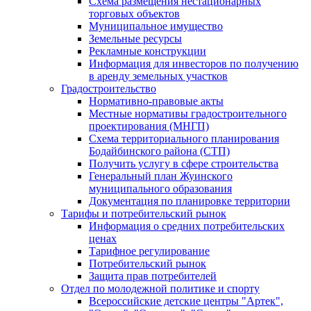
Схема размещения нестационарных
торговых объектов
Муниципальное имущество
Земельные ресурсы
Рекламные конструкции
Информация для инвесторов по получению
в аренду земельных участков
Градостроительство
Нормативно-правовые акты
Местные нормативы градостроительного
проектирования (МНГП)
Схема территориального планирования
Бодайбинского района (СТП)
Получить услугу в сфере строительства
Генеральный план Жуинского
муниципального образования
Документация по планировке территории
Тарифы и потребительский рынок
Информация о средних потребительских
ценах
Тарифное регулирование
Потребительский рынок
Защита прав потребителей
Отдел по молодежной политике и спорту
Всероссийские детские центры "Артек",