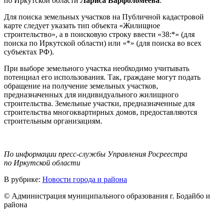
по Иркутской области
Лариса Варфоломеева
.
Для поиска земельных участков на Публичной кадастровой
карте следует указать тип объекта «Жилищное
строительство», а в поисковую строку ввести «38:*» (для
поиска по Иркутской области) или «*» (для поиска во всех
субъектах РФ).
При выборе земельного участка необходимо учитывать
потенциал его использования. Так, граждане могут подать
обращение на получение земельных участков,
предназначенных для индивидуального жилищного
строительства. Земельные участки, предназначенные для
строительства многоквартирных до
мов, предоставляются
строительным организациям.
По информации пресс-службы Управления Росреестра
по Иркутской области
В рубрике:
Новости города и района
© Администрация муниципального образования г. Бодайбо и
района