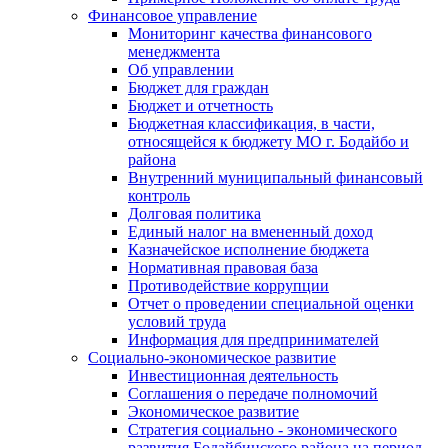
Финансовое управление
Мониторинг качества финансового
менеджмента
Об управлении
Бюджет для граждан
Бюджет и отчетность
Бюджетная классификация, в части,
относящейся к бюджету МО г. Бодайбо и
района
Внутренний муниципальный финансовый
контроль
Долговая политика
Единый налог на вмененный доход
Казначейское исполнение бюджета
Нормативная правовая база
Противодействие коррупции
Отчет о проведении специальной оценки
условий труда
Информация для предпринимателей
Социально-экономическое развитие
Инвестиционная деятельность
Соглашения о передаче полномочий
Экономическое развитие
Стратегия социально - экономического
развития Бодайбинского района на период