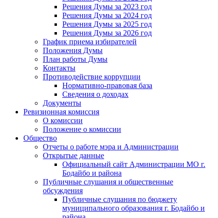
Решения Думы за 2023 год
Решения Думы за 2024 год
Решения Думы за 2025 год
Решения Думы за 2026 год
График приема избирателей
Положения Думы
План работы Думы
Контакты
Противодействие коррупции
Нормативно-правовая база
Сведения о доходах
Документы
Ревизионная комиссия
О комиссии
Положение о комиссии
Общество
Отчеты о работе мэра и Администрации
Открытые данные
Официальный сайт Администрации МО г.
Бодайбо и района
Публичные слушания и общественные
обсуждения
Публичные слушания по бюджету
муниципального образования г. Бодайбо и
района