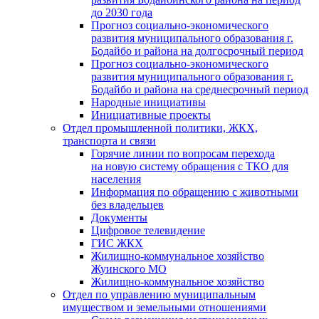
до 2030 года
Прогноз социально-экономического
развития муниципального образования г.
Бодайбо и района на долгосрочный период
Прогноз социально-экономического
развития муниципального образования г.
Бодайбо и района на среднесрочный период
Народные инициативы
Инициативные проекты
Отдел промышленной политики, ЖКХ,
транспорта и связи
Горячие линии по вопросам перехода
на новую систему обращения с ТКО для
населения
Информация по обращению с животными
без владельцев
Документы
Цифровое телевидение
ГИС ЖКХ
Жилищно-коммунальное хозяйство
Жуинского МО
Жилищно-коммунальное хозяйство
Отдел по управлению муниципальным
имуществом и земельными отношениями