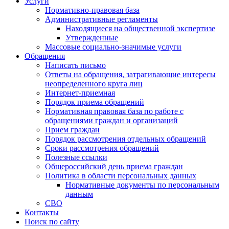
Услуги
Нормативно-правовая база
Административные регламенты
Находящиеся на общественной экспертизе
Утвержденные
Массовые социально-значимые услуги
Обращения
Написать письмо
Ответы на обращения, затрагивающие интересы
неопределенного круга лиц
Интернет-приемная
Порядок приема обращений
Нормативная правовая база по работе с
обращениями граждан и организаций
Прием граждан
Порядок рассмотрения отдельных обращений
Сроки рассмотрения обращений
Полезные ссылки
Общероссийский день приема граждан
Политика в области персональных данных
Нормативные документы по персональным
данным
СВО
Контакты
Поиск по сайту