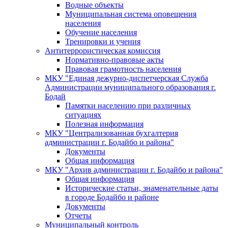
Водные объекты
Муниципальная система оповещения
населения
Обучение населения
Тренировки и учения
Антитеррористическая комиссия
Нормативно-правовые акты
Правовая грамотность населения
МКУ "Единая дежурно-диспетчерская Служба
Администрации муниципального образования г.
Бодай
Памятки населению при различных
ситуациях
Полезная информация
МКУ "Централизованная бухгалтерия
администрации г. Бодайбо и района"
Документы
Общая информация
МКУ "Архив администрации г. Бодайбо и района"
Общая информация
Исторические статьи, знаменательные даты
в городе Бодайбо и районе
Документы
Отчеты
Муниципальный контроль