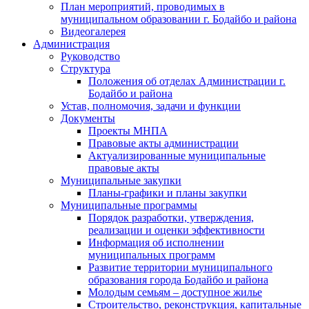
План мероприятий, проводимых в
муниципальном образовании г. Бодайбо и района
Видеогалерея
Администрация
Руководство
Структура
Положения об отделах Администрации г.
Бодайбо и района
Устав, полномочия, задачи и функции
Документы
Проекты МНПА
Правовые акты администрации
Актуализированные муниципальные
правовые акты
Муниципальные закупки
Планы-графики и планы закупки
Муниципальные программы
Порядок разработки, утверждения,
реализации и оценки эффективности
Информация об исполнении
муниципальных программ
Развитие территории муниципального
образования города Бодайбо и района
Молодым семьям – доступное жилье
Строительство, реконструкция, капитальные