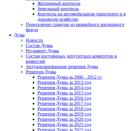
Жилищный контроль
Земельный контроль
Контроль на автомобильном транспорте и в
дорожном хозяйстве
Переселение граждан из аварийного жилищного
фонда
Дума
Новости
Состав Думы
Регламент Думы
Состав постоянных депутатских комитетов и
комиссий
Актуализированные решения Думы
Решения Думы
Решения Думы за 2006 - 2012 гг.
Решения Думы за 2013 год
Решения Думы за 2014 год
Решения Думы за 2015 год
Решения Думы за 2016 год
Решения Думы за 2017 год
Решения Думы за 2018 год
Решения Думы за 2019 год
Решения Думы за 2020 год
Решения Думы за 2021 год
Решения Думы за 2022 год