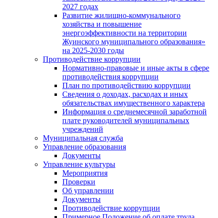
2027 годах
Развитие жилищно-коммунального
хозяйства и повышение
энергоэффективности на территории
Жуинского муниципального образования»
на 2025-2030 годы
Противодействие коррупции
Нормативно-правовые и иные акты в сфере
противодействия коррупции
План по противодействию коррупции
Сведения о доходах, расходах и иных
обязательствах имущественного характера
Информация о среднемесячной заработной
плате руководителей муниципальных
учреждений
Муниципальная служба
Управление образования
Документы
Управление культуры
Мероприятия
Проверки
Об управлении
Документы
Противодействие коррупции
Примерное Положение об оплате труда