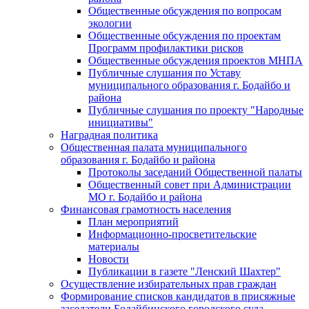
Общественные обсуждения по вопросам
экологии
Общественные обсуждения по проектам
Программ профилактики рисков
Общественные обсуждения проектов МНПА
Публичные слушания по Уставу
муниципального образования г. Бодайбо и
района
Публичные слушания по проекту "Народные
инициативы"
Наградная политика
Общественная палата муниципального
образования г. Бодайбо и района
Протоколы заседаний Общественной палаты
Общественный совет при Администрации
МО г. Бодайбо и района
Финансовая грамотность населения
План мероприятий
Информационно-просветительские
материалы
Новости
Публикации в газете "Ленский Шахтер"
Осуществление избирательных прав граждан
Формирование списков кандидатов в присяжные
заседатели Бодайбинского городского суда