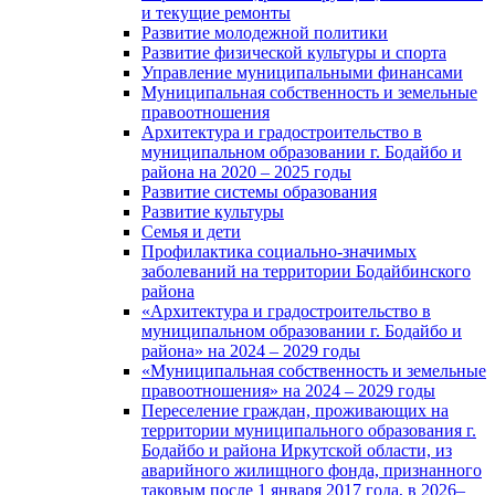
и текущие ремонты
Развитие молодежной политики
Развитие физической культуры и спорта
Управление муниципальными финансами
Муниципальная собственность и земельные
правоотношения
Архитектура и градостроительство в
муниципальном образовании г. Бодайбо и
района на 2020 – 2025 годы
Развитие системы образования
Развитие культуры
Семья и дети
Профилактика социально-значимых
заболеваний на территории Бодайбинского
района
«Архитектура и градостроительство в
муниципальном образовании г. Бодайбо и
района» на 2024 – 2029 годы
«Муниципальная собственность и земельные
правоотношения» на 2024 – 2029 годы
Переселение граждан, проживающих на
территории муниципального образования г.
Бодайбо и района Иркутской области, из
аварийного жилищного фонда, признанного
таковым после 1 января 2017 года, в 2026–