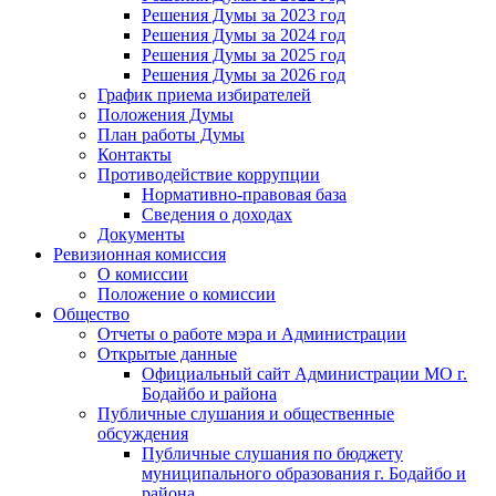
Решения Думы за 2023 год
Решения Думы за 2024 год
Решения Думы за 2025 год
Решения Думы за 2026 год
График приема избирателей
Положения Думы
План работы Думы
Контакты
Противодействие коррупции
Нормативно-правовая база
Сведения о доходах
Документы
Ревизионная комиссия
О комиссии
Положение о комиссии
Общество
Отчеты о работе мэра и Администрации
Открытые данные
Официальный сайт Администрации МО г.
Бодайбо и района
Публичные слушания и общественные
обсуждения
Публичные слушания по бюджету
муниципального образования г. Бодайбо и
района