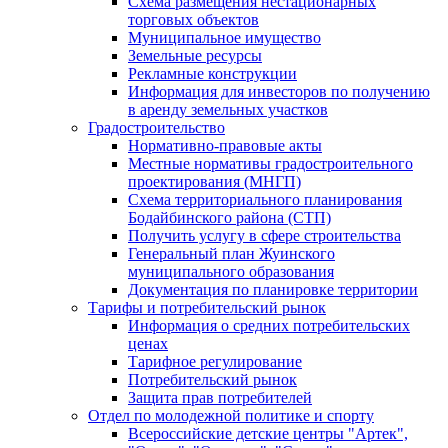
Схема размещения нестационарных
торговых объектов
Муниципальное имущество
Земельные ресурсы
Рекламные конструкции
Информация для инвесторов по получению
в аренду земельных участков
Градостроительство
Нормативно-правовые акты
Местные нормативы градостроительного
проектирования (МНГП)
Схема территориального планирования
Бодайбинского района (СТП)
Получить услугу в сфере строительства
Генеральный план Жуинского
муниципального образования
Документация по планировке территории
Тарифы и потребительский рынок
Информация о средних потребительских
ценах
Тарифное регулирование
Потребительский рынок
Защита прав потребителей
Отдел по молодежной политике и спорту
Всероссийские детские центры "Артек",