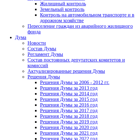
Жилищный контроль
Земельный контроль
Контроль на автомобильном транспорте и в
дорожном хозяйстве
Переселение граждан из аварийного жилищного
фонда
Дума
Новости
Состав Думы
Регламент Думы
Состав постоянных депутатских комитетов и
комиссий
Актуализированные решения Думы
Решения Думы
Решения Думы за 2006 - 2012 гг.
Решения Думы за 2013 год
Решения Думы за 2014 год
Решения Думы за 2015 год
Решения Думы за 2016 год
Решения Думы за 2017 год
Решения Думы за 2018 год
Решения Думы за 2019 год
Решения Думы за 2020 год
Решения Думы за 2021 год
Решения Думы за 2022 год