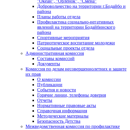
"Океан", "Орленок", "Смена"
Добровольчество на территории г.Бодайбо и
района
Планы работы отдела
Профилактика социально-негативных
явлений на территории Бодайбинского
района
Спортивные мероприятия
Патриотическое воспитание молодежи
Социальные проекты отдела
Административная комиссия
Составы комиссий
Документы
Комиссия по делам несовершеннолетних и защите
их прав
О комиссии
Публикации
События и новости
Горячие линии, телефоны доверия
Отчеты
Нормативные правовые акты
Справочная информация
Методические материалы
Безопасность Детства
Межведомственная комиссия по профилактике