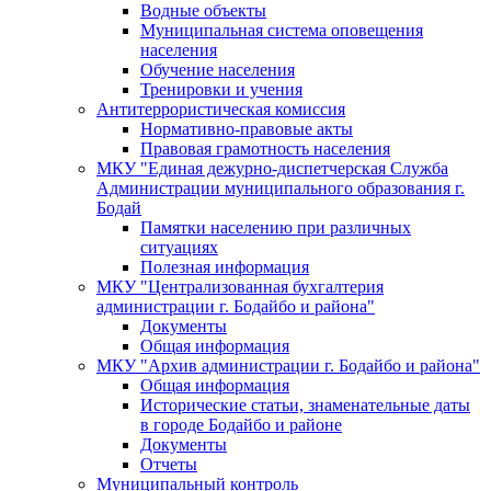
Водные объекты
Муниципальная система оповещения
населения
Обучение населения
Тренировки и учения
Антитеррористическая комиссия
Нормативно-правовые акты
Правовая грамотность населения
МКУ "Единая дежурно-диспетчерская Служба
Администрации муниципального образования г.
Бодай
Памятки населению при различных
ситуациях
Полезная информация
МКУ "Централизованная бухгалтерия
администрации г. Бодайбо и района"
Документы
Общая информация
МКУ "Архив администрации г. Бодайбо и района"
Общая информация
Исторические статьи, знаменательные даты
в городе Бодайбо и районе
Документы
Отчеты
Муниципальный контроль