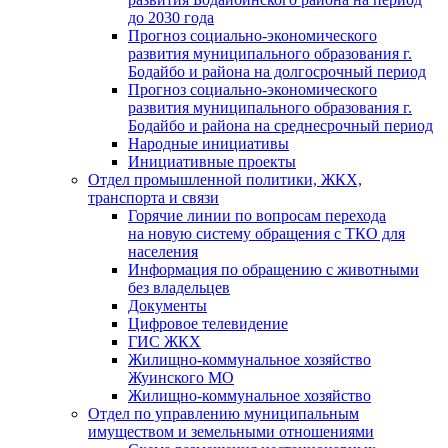
до 2030 года
Прогноз социально-экономического
развития муниципального образования г.
Бодайбо и района на долгосрочный период
Прогноз социально-экономического
развития муниципального образования г.
Бодайбо и района на среднесрочный период
Народные инициативы
Инициативные проекты
Отдел промышленной политики, ЖКХ,
транспорта и связи
Горячие линии по вопросам перехода
на новую систему обращения с ТКО для
населения
Информация по обращению с животными
без владельцев
Документы
Цифровое телевидение
ГИС ЖКХ
Жилищно-коммунальное хозяйство
Жуинского МО
Жилищно-коммунальное хозяйство
Отдел по управлению муниципальным
имуществом и земельными отношениями