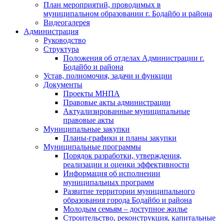
План мероприятий, проводимых в
муниципальном образовании г. Бодайбо и района
Видеогалерея
Администрация
Руководство
Структура
Положения об отделах Администрации г.
Бодайбо и района
Устав, полномочия, задачи и функции
Документы
Проекты МНПА
Правовые акты администрации
Актуализированные муниципальные
правовые акты
Муниципальные закупки
Планы-графики и планы закупки
Муниципальные программы
Порядок разработки, утверждения,
реализации и оценки эффективности
Информация об исполнении
муниципальных программ
Развитие территории муниципального
образования города Бодайбо и района
Молодым семьям – доступное жилье
Строительство, реконструкция, капитальные