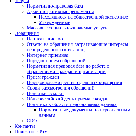
Услуги
Нормативно-правовая база
Административные регламенты
Находящиеся на общественной экспертизе
Утвержденные
Массовые социально-значимые услуги
Обращения
Написать письмо
Ответы на обращения, затрагивающие интересы
неопределенного круга лиц
Интернет-приемная
Порядок приема обращений
Нормативная правовая база по работе с
обращениями граждан и организаций
Прием граждан
Порядок рассмотрения отдельных обращений
Сроки рассмотрения обращений
Полезные ссылки
Общероссийский день приема граждан
Политика в области персональных данных
Нормативные документы по персональным
данным
СВО
Контакты
Поиск по сайту