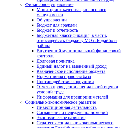
Финансовое управление
Мониторинг качества финансового
менеджмента
Об управлении
Бюджет для граждан
Бюджет и отчетность
Бюджетная классификация, в части,
относящейся к бюджету МО г. Бодайбо и
района
Внутренний муниципальный финансовый
контроль
Долговая политика
Единый налог на вмененный доход
Казначейское исполнение бюджета
Нормативная правовая база
Противодействие коррупции
Отчет о проведении специальной оценки
условий труда
Информация для предпринимателей
Социально-экономическое развитие
Инвестиционная деятельность
Соглашения о передаче полномочий
Экономическое развитие
Стратегия социально - экономического
развития Бодайбинского района на период