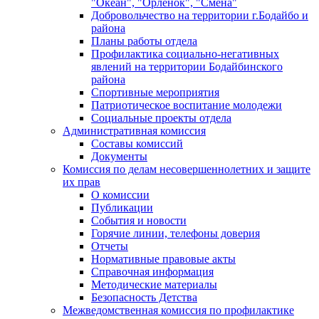
"Океан", "Орленок", "Смена"
Добровольчество на территории г.Бодайбо и
района
Планы работы отдела
Профилактика социально-негативных
явлений на территории Бодайбинского
района
Спортивные мероприятия
Патриотическое воспитание молодежи
Социальные проекты отдела
Административная комиссия
Составы комиссий
Документы
Комиссия по делам несовершеннолетних и защите
их прав
О комиссии
Публикации
События и новости
Горячие линии, телефоны доверия
Отчеты
Нормативные правовые акты
Справочная информация
Методические материалы
Безопасность Детства
Межведомственная комиссия по профилактике