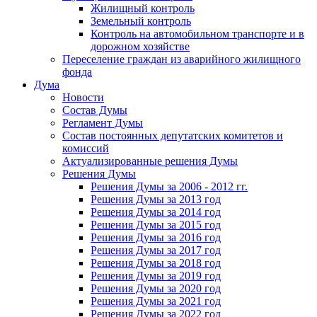
Жилищный контроль
Земельный контроль
Контроль на автомобильном транспорте и в
дорожном хозяйстве
Переселение граждан из аварийного жилищного
фонда
Дума
Новости
Состав Думы
Регламент Думы
Состав постоянных депутатских комитетов и
комиссий
Актуализированные решения Думы
Решения Думы
Решения Думы за 2006 - 2012 гг.
Решения Думы за 2013 год
Решения Думы за 2014 год
Решения Думы за 2015 год
Решения Думы за 2016 год
Решения Думы за 2017 год
Решения Думы за 2018 год
Решения Думы за 2019 год
Решения Думы за 2020 год
Решения Думы за 2021 год
Решения Думы за 2022 год