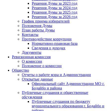
Решения Думы за 2023 год
Решения Думы за 2024 год
Решения Думы за 2025 год
Решения Думы за 2026 год
График приема избирателей
Положения Думы
План работы Думы
Контакты
Противодействие коррупции
Нормативно-правовая база
Сведения о доходах
Документы
Ревизионная комиссия
О комиссии
Положение о комиссии
Общество
Отчеты о работе мэра и Администрации
Открытые данные
Официальный сайт Администрации МО г.
Бодайбо и района
Публичные слушания и общественные
обсуждения
Публичные слушания по бюджету
муниципального образования г. Бодайбо и
района