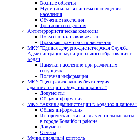
Водные объекты
Муниципальная система оповещения
населения
Обучение населения
Тренировки и учения
Антитеррористическая комиссия
Нормативно-правовые акты
Правовая грамотность населения
МКУ "Единая дежурно-диспетчерская Служба
Администрации муниципального образования г.
Бодай
Памятки населению при различных
ситуациях
Полезная информация
МКУ "Централизованная бухгалтерия
администрации г. Бодайбо и района"
Документы
Общая информация
МКУ "Архив администрации г. Бодайбо и района"
Общая информация
Исторические статьи, знаменательные даты
в городе Бодайбо и районе
Документы
Отчеты
Муниципальный контроль