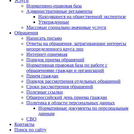
Услуги
Нормативно-правовая база
Административные регламенты
Находящиеся на общественной экспертизе
Утвержденные
Массовые социально-значимые услуги
Обращения
Написать письмо
Ответы на обращения, затрагивающие интересы
неопределенного круга лиц
Интернет-приемная
Порядок приема обращений
Нормативная правовая база по работе с
обращениями граждан и организаций
Прием граждан
Порядок рассмотрения отдельных обращений
Сроки рассмотрения обращений
Полезные ссылки
Общероссийский день приема граждан
Политика в области персональных данных
Нормативные документы по персональным
данным
СВО
Контакты
Поиск по сайту