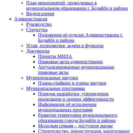
План мероприятий, проводимых в
муниципальном образовании г. Бодайбо и района
Видеогалерея
Администрация
Руководство
Структура
Положения об отделах Администрации г.
Бодайбо и района
Устав, полномочия, задачи и функции
Документы
Проекты МНПА
Правовые акты администрации
Актуализированные муниципальные
правовые акты
Муниципальные закупки
Планы-графики и планы закупки
Муниципальные программы
Порядок разработки, утверждения,
реализации и оценки эффективности
Информация об исполнении
муниципальных программ
Развитие территории муниципального
образования города Бодайбо и района
Молодым семьям – доступное жилье
Строительство, реконструкция, капитальные