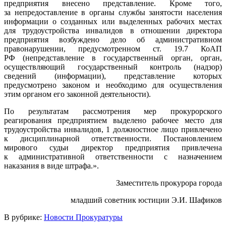
предприятия внесено представление. Кроме того,
за непредоставление в органы службы занятости населения
информации о созданных или выделенных рабочих местах
для трудоустройства инвалидов в отношении директора
предприятия возбуждено дело об административном
правонарушении, предусмотренном ст. 19.7 КоАП
РФ (непредставление в государственный орган, орган,
осуществляющий государственный контроль (надзор)
сведений (информации), представление которых
предусмотрено законом и необходимо для осуществления
этим органом его законной деятельности).
По результатам рассмотрения мер прокурорского
реагирования предприятием выделено рабочее место для
трудоустройства инвалидов, 1 должностное лицо привлечено
к дисциплинарной ответственности. Постановлением
мирового судьи директор предприятия привлечена
к административной ответственности с назначением
наказания в виде штрафа.».
Заместитель прокурора города
младший советник юстиции Э.И. Шафиков
В рубрике:
Новости Прокуратуры