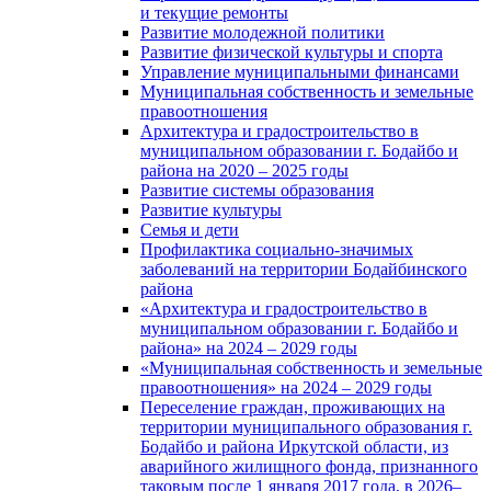
и текущие ремонты
Развитие молодежной политики
Развитие физической культуры и спорта
Управление муниципальными финансами
Муниципальная собственность и земельные
правоотношения
Архитектура и градостроительство в
муниципальном образовании г. Бодайбо и
района на 2020 – 2025 годы
Развитие системы образования
Развитие культуры
Семья и дети
Профилактика социально-значимых
заболеваний на территории Бодайбинского
района
«Архитектура и градостроительство в
муниципальном образовании г. Бодайбо и
района» на 2024 – 2029 годы
«Муниципальная собственность и земельные
правоотношения» на 2024 – 2029 годы
Переселение граждан, проживающих на
территории муниципального образования г.
Бодайбо и района Иркутской области, из
аварийного жилищного фонда, признанного
таковым после 1 января 2017 года, в 2026–