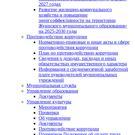
2027 годах
Развитие жилищно-коммунального
хозяйства и повышение
энергоэффективности на территории
Жуинского муниципального образования»
на 2025-2030 годы
Противодействие коррупции
Нормативно-правовые и иные акты в сфере
противодействия коррупции
План по противодействию коррупции
Сведения о доходах, расходах и иных
обязательствах имущественного характера
Информация о среднемесячной заработной
плате руководителей муниципальных
учреждений
Муниципальная служба
Управление образования
Документы
Управление культуры
Мероприятия
Проверки
Об управлении
Документы
Противодействие коррупции
Примерное Положение об оплате труда