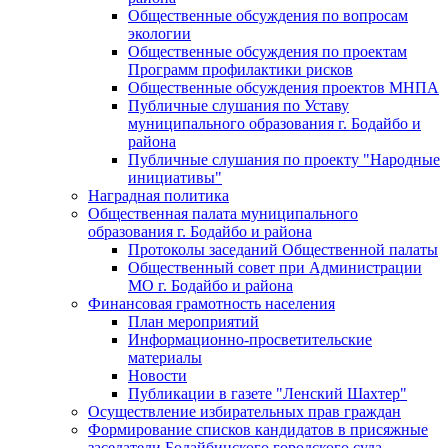
Общественные обсуждения по вопросам
экологии
Общественные обсуждения по проектам
Программ профилактики рисков
Общественные обсуждения проектов МНПА
Публичные слушания по Уставу
муниципального образования г. Бодайбо и
района
Публичные слушания по проекту "Народные
инициативы"
Наградная политика
Общественная палата муниципального
образования г. Бодайбо и района
Протоколы заседаний Общественной палаты
Общественный совет при Администрации
МО г. Бодайбо и района
Финансовая грамотность населения
План мероприятий
Информационно-просветительские
материалы
Новости
Публикации в газете "Ленский Шахтер"
Осуществление избирательных прав граждан
Формирование списков кандидатов в присяжные
заседатели Бодайбинского городского суда