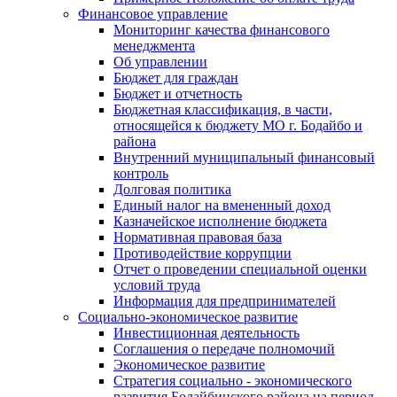
Финансовое управление
Мониторинг качества финансового
менеджмента
Об управлении
Бюджет для граждан
Бюджет и отчетность
Бюджетная классификация, в части,
относящейся к бюджету МО г. Бодайбо и
района
Внутренний муниципальный финансовый
контроль
Долговая политика
Единый налог на вмененный доход
Казначейское исполнение бюджета
Нормативная правовая база
Противодействие коррупции
Отчет о проведении специальной оценки
условий труда
Информация для предпринимателей
Социально-экономическое развитие
Инвестиционная деятельность
Соглашения о передаче полномочий
Экономическое развитие
Стратегия социально - экономического
развития Бодайбинского района на период