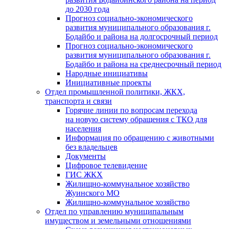
до 2030 года
Прогноз социально-экономического
развития муниципального образования г.
Бодайбо и района на долгосрочный период
Прогноз социально-экономического
развития муниципального образования г.
Бодайбо и района на среднесрочный период
Народные инициативы
Инициативные проекты
Отдел промышленной политики, ЖКХ,
транспорта и связи
Горячие линии по вопросам перехода
на новую систему обращения с ТКО для
населения
Информация по обращению с животными
без владельцев
Документы
Цифровое телевидение
ГИС ЖКХ
Жилищно-коммунальное хозяйство
Жуинского МО
Жилищно-коммунальное хозяйство
Отдел по управлению муниципальным
имуществом и земельными отношениями