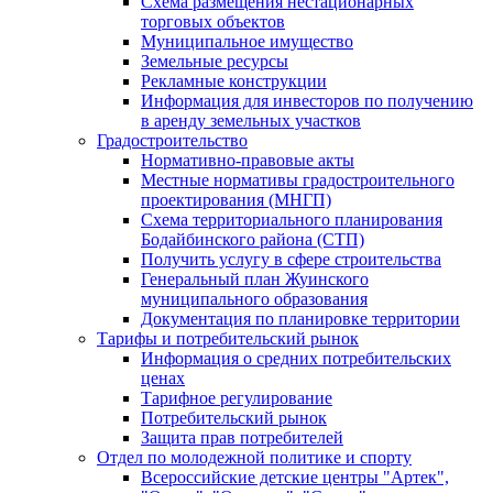
Схема размещения нестационарных
торговых объектов
Муниципальное имущество
Земельные ресурсы
Рекламные конструкции
Информация для инвесторов по получению
в аренду земельных участков
Градостроительство
Нормативно-правовые акты
Местные нормативы градостроительного
проектирования (МНГП)
Схема территориального планирования
Бодайбинского района (СТП)
Получить услугу в сфере строительства
Генеральный план Жуинского
муниципального образования
Документация по планировке территории
Тарифы и потребительский рынок
Информация о средних потребительских
ценах
Тарифное регулирование
Потребительский рынок
Защита прав потребителей
Отдел по молодежной политике и спорту
Всероссийские детские центры "Артек",