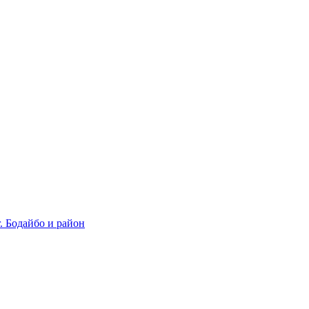
 Бодайбо и район