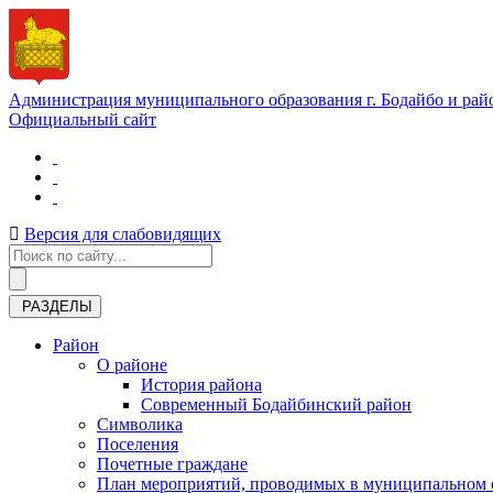
Администрация муниципального образования г. Бодайбо и рай
Официальный сайт
Версия для слабовидящих
РАЗДЕЛЫ
Район
О районе
История района
Современный Бодайбинский район
Символика
Поселения
Почетные граждане
План мероприятий, проводимых в муниципальном о