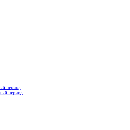
ный период
чный период