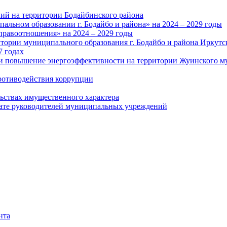
ий на территории Бодайбинского района
альном образовании г. Бодайбо и района» на 2024 – 2029 годы
правоотношения» на 2024 – 2029 годы
тории муниципального образования г. Бодайбо и района Иркутс
7 годах
и повышение энергоэффективности на территории Жуинского му
ротиводействия коррупции
льствах имущественного характера
лате руководителей муниципальных учреждений
нта