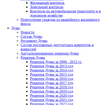
Жилищный контроль
Земельный контроль
Контроль на автомобильном транспорте и в
дорожном хозяйстве
Переселение граждан из аварийного жилищного
фонда
Дума
Новости
Состав Думы
Регламент Думы
Состав постоянных депутатских комитетов и
комиссий
Актуализированные решения Думы
Решения Думы
Решения Думы за 2006 - 2012 гг.
Решения Думы за 2013 год
Решения Думы за 2014 год
Решения Думы за 2015 год
Решения Думы за 2016 год
Решения Думы за 2017 год
Решения Думы за 2018 год
Решения Думы за 2019 год
Решения Думы за 2020 год
Решения Думы за 2021 год
Решения Думы за 2022 год