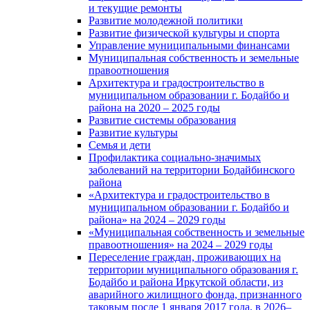
и текущие ремонты
Развитие молодежной политики
Развитие физической культуры и спорта
Управление муниципальными финансами
Муниципальная собственность и земельные
правоотношения
Архитектура и градостроительство в
муниципальном образовании г. Бодайбо и
района на 2020 – 2025 годы
Развитие системы образования
Развитие культуры
Семья и дети
Профилактика социально-значимых
заболеваний на территории Бодайбинского
района
«Архитектура и градостроительство в
муниципальном образовании г. Бодайбо и
района» на 2024 – 2029 годы
«Муниципальная собственность и земельные
правоотношения» на 2024 – 2029 годы
Переселение граждан, проживающих на
территории муниципального образования г.
Бодайбо и района Иркутской области, из
аварийного жилищного фонда, признанного
таковым после 1 января 2017 года, в 2026–