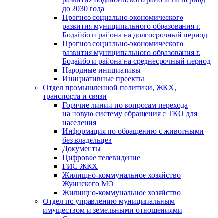
до 2030 года
Прогноз социально-экономического
развития муниципального образования г.
Бодайбо и района на долгосрочный период
Прогноз социально-экономического
развития муниципального образования г.
Бодайбо и района на среднесрочный период
Народные инициативы
Инициативные проекты
Отдел промышленной политики, ЖКХ,
транспорта и связи
Горячие линии по вопросам перехода
на новую систему обращения с ТКО для
населения
Информация по обращению с животными
без владельцев
Документы
Цифровое телевидение
ГИС ЖКХ
Жилищно-коммунальное хозяйство
Жуинского МО
Жилищно-коммунальное хозяйство
Отдел по управлению муниципальным
имуществом и земельными отношениями