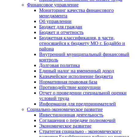
Финансовое управление
Мониторинг качества финансового
менеджмента
Об управлении
Бюджет для граждан
Бюджет и отчетность
Бюджетная классификация, в части,
относящейся к бюджету МО г. Бодайбо и
района
Внутренний муниципальный финансовый
контроль
Долговая политика
Единый налог на вмененный доход
Казначейское исполнение бюджета
Нормативная правовая база
Противодействие коррупции
Отчет о проведении специальной оценки
условий труда
Информация для предпринимателей
Социально-экономическое развитие
Инвестиционная деятельность
Соглашения о передаче полномочий
Экономическое развитие
Стратегия социально - экономического
развития Бодайбинского района на период