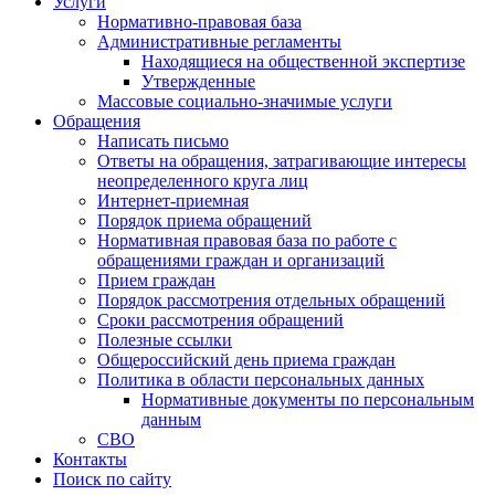
Услуги
Нормативно-правовая база
Административные регламенты
Находящиеся на общественной экспертизе
Утвержденные
Массовые социально-значимые услуги
Обращения
Написать письмо
Ответы на обращения, затрагивающие интересы
неопределенного круга лиц
Интернет-приемная
Порядок приема обращений
Нормативная правовая база по работе с
обращениями граждан и организаций
Прием граждан
Порядок рассмотрения отдельных обращений
Сроки рассмотрения обращений
Полезные ссылки
Общероссийский день приема граждан
Политика в области персональных данных
Нормативные документы по персональным
данным
СВО
Контакты
Поиск по сайту