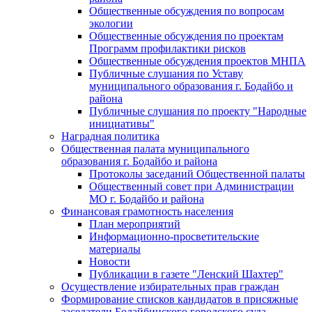
Общественные обсуждения по вопросам
экологии
Общественные обсуждения по проектам
Программ профилактики рисков
Общественные обсуждения проектов МНПА
Публичные слушания по Уставу
муниципального образования г. Бодайбо и
района
Публичные слушания по проекту "Народные
инициативы"
Наградная политика
Общественная палата муниципального
образования г. Бодайбо и района
Протоколы заседаний Общественной палаты
Общественный совет при Администрации
МО г. Бодайбо и района
Финансовая грамотность населения
План мероприятий
Информационно-просветительские
материалы
Новости
Публикации в газете "Ленский Шахтер"
Осуществление избирательных прав граждан
Формирование списков кандидатов в присяжные
заседатели Бодайбинского городского суда