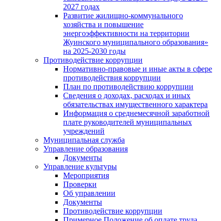
2027 годах
Развитие жилищно-коммунального
хозяйства и повышение
энергоэффективности на территории
Жуинского муниципального образования»
на 2025-2030 годы
Противодействие коррупции
Нормативно-правовые и иные акты в сфере
противодействия коррупции
План по противодействию коррупции
Сведения о доходах, расходах и иных
обязательствах имущественного характера
Информация о среднемесячной заработной
плате руководителей муниципальных
учреждений
Муниципальная служба
Управление образования
Документы
Управление культуры
Мероприятия
Проверки
Об управлении
Документы
Противодействие коррупции
Примерное Положение об оплате труда