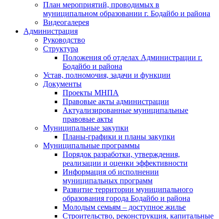
План мероприятий, проводимых в
муниципальном образовании г. Бодайбо и района
Видеогалерея
Администрация
Руководство
Структура
Положения об отделах Администрации г.
Бодайбо и района
Устав, полномочия, задачи и функции
Документы
Проекты МНПА
Правовые акты администрации
Актуализированные муниципальные
правовые акты
Муниципальные закупки
Планы-графики и планы закупки
Муниципальные программы
Порядок разработки, утверждения,
реализации и оценки эффективности
Информация об исполнении
муниципальных программ
Развитие территории муниципального
образования города Бодайбо и района
Молодым семьям – доступное жилье
Строительство, реконструкция, капитальные