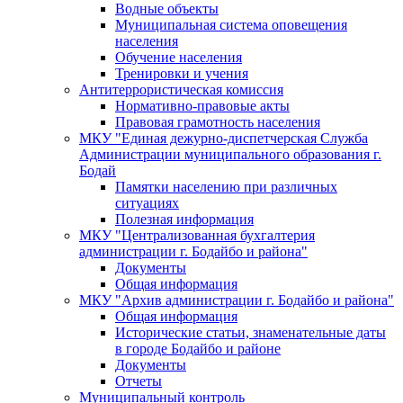
Водные объекты
Муниципальная система оповещения
населения
Обучение населения
Тренировки и учения
Антитеррористическая комиссия
Нормативно-правовые акты
Правовая грамотность населения
МКУ "Единая дежурно-диспетчерская Служба
Администрации муниципального образования г.
Бодай
Памятки населению при различных
ситуациях
Полезная информация
МКУ "Централизованная бухгалтерия
администрации г. Бодайбо и района"
Документы
Общая информация
МКУ "Архив администрации г. Бодайбо и района"
Общая информация
Исторические статьи, знаменательные даты
в городе Бодайбо и районе
Документы
Отчеты
Муниципальный контроль