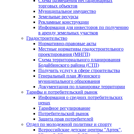
Схема размещения нестационарных
торговых объектов
Муниципальное имущество
Земельные ресурсы
Рекламные конструкции
Информация для инвесторов по получению
в аренду земельных участков
Градостроительство
Нормативно-правовые акты
Местные нормативы градостроительного
проектирования (МНГП)
Схема территориального планирования
Бодайбинского района (СТП)
Получить услугу в сфере строительства
Генеральный план Жуинского
муниципального образования
Документация по планировке территории
Тарифы и потребительский рынок
Информация о средних потребительских
ценах
Тарифное регулирование
Потребительский рынок
Защита прав потребителей
Отдел по молодежной политике и спорту
Всероссийские детские центры "Артек",