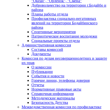
"Океан", "Орленок", "Смена"
Добровольчество на территории г.Бодайбо и
района
Планы работы отдела
Профилактика социально-негативных
явлений на территории Бодайбинского
района
Спортивные мероприятия
Патриотическое воспитание молодежи
Социальные проекты отдела
Административная комиссия
Составы комиссий
Документы
Комиссия по делам несовершеннолетних и защите
их прав
О комиссии
Публикации
События и новости
Горячие линии, телефоны доверия
Отчеты
Нормативные правовые акты
Справочная информация
Методические материалы
Безопасность Детства
Межведомственная комиссия по профилактике