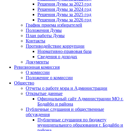
Решения Думы за 2023 год
Решения Думы за 2024 год
Решения Думы за 2025 год
Решения Думы за 2026 год
График приема избирателей
Положения Думы
План работы Думы
Контакты
Противодействие коррупции
Нормативно-правовая база
Сведения о доходах
Документы
Ревизионная комиссия
О комиссии
Положение о комиссии
Общество
Отчеты о работе мэра и Администрации
Открытые данные
Официальный сайт Администрации МО г.
Бодайбо и района
Публичные слушания и общественные
обсуждения
Публичные слушания по бюджету
муниципального образования г. Бодайбо и
района