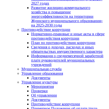
2027 годах
Развитие жилищно-коммунального
хозяйства и повышение
энергоэффективности на территории
Жуинского муниципального образования»
на 2025-2030 годы
Противодействие коррупции
Нормативно-правовые и иные акты в сфере
противодействия коррупции
План по противодействию коррупции
Сведения о доходах, расходах и иных
обязательствах имущественного характера
Информация о среднемесячной заработной
плате руководителей муниципальных
учреждений
Муниципальная служба
Управление образования
Документы
Управление культуры
Мероприятия
Проверки
Об управлении
Документы
Противодействие коррупции
Примерное Положение об оплате труда