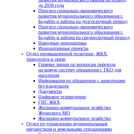
до 2030 года
Прогноз социально-экономического
развития муниципального образования г.
Бодайбо и района на долгосрочный период
Прогноз социально-экономического
развития муниципального образования г.
Бодайбо и района на среднесрочный период
Народные инициативы
Инициативные проекты
Отдел промышленной политики, ЖКХ,
транспорта и связи
Горячие линии по вопросам перехода
на новую систему обращения с ТКО для
населения
Информация по обращению с животными
без владельцев
Документы
Цифровое телевидение
ГИС ЖКХ
Жилищно-коммунальное хозяйство
Жуинского МО
Жилищно-коммунальное хозяйство
Отдел по управлению муниципальным
имуществом и земельными отношениями