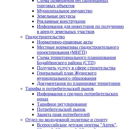
Схема размещения нестационарных
торговых объектов
Муниципальное имущество
Земельные ресурсы
Рекламные конструкции
Информация для инвесторов по получению
в аренду земельных участков
Градостроительство
Нормативно-правовые акты
Местные нормативы градостроительного
проектирования (МНГП)
Схема территориального планирования
Бодайбинского района (СТП)
Получить услугу в сфере строительства
Генеральный план Жуинского
муниципального образования
Документация по планировке территории
Тарифы и потребительский рынок
Информация о средних потребительских
ценах
Тарифное регулирование
Потребительский рынок
Защита прав потребителей
Отдел по молодежной политике и спорту
Всероссийские детские центры "Артек",