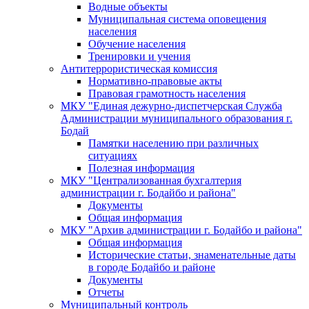
Водные объекты
Муниципальная система оповещения
населения
Обучение населения
Тренировки и учения
Антитеррористическая комиссия
Нормативно-правовые акты
Правовая грамотность населения
МКУ "Единая дежурно-диспетчерская Служба
Администрации муниципального образования г.
Бодай
Памятки населению при различных
ситуациях
Полезная информация
МКУ "Централизованная бухгалтерия
администрации г. Бодайбо и района"
Документы
Общая информация
МКУ "Архив администрации г. Бодайбо и района"
Общая информация
Исторические статьи, знаменательные даты
в городе Бодайбо и районе
Документы
Отчеты
Муниципальный контроль