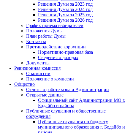
Решения Думы за 2023 год
Решения Думы за 2024 год
Решения Думы за 2025 год
Решения Думы за 2026 год
График приема избирателей
Положения Думы
План работы Думы
Контакты
Противодействие коррупции
Нормативно-правовая база
Сведения о доходах
Документы
Ревизионная комиссия
О комиссии
Положение о комиссии
Общество
Отчеты о работе мэра и Администрации
Открытые данные
Официальный сайт Администрации МО г.
Бодайбо и района
Публичные слушания и общественные
обсуждения
Публичные слушания по бюджету
муниципального образования г. Бодайбо и
района