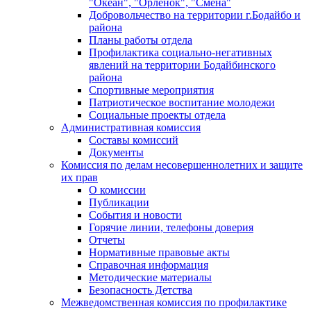
"Океан", "Орленок", "Смена"
Добровольчество на территории г.Бодайбо и
района
Планы работы отдела
Профилактика социально-негативных
явлений на территории Бодайбинского
района
Спортивные мероприятия
Патриотическое воспитание молодежи
Социальные проекты отдела
Административная комиссия
Составы комиссий
Документы
Комиссия по делам несовершеннолетних и защите
их прав
О комиссии
Публикации
События и новости
Горячие линии, телефоны доверия
Отчеты
Нормативные правовые акты
Справочная информация
Методические материалы
Безопасность Детства
Межведомственная комиссия по профилактике