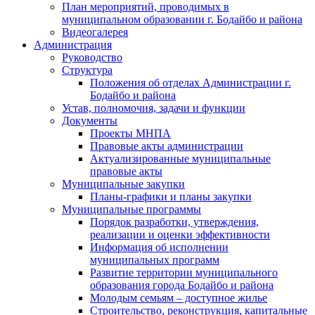
План мероприятий, проводимых в
муниципальном образовании г. Бодайбо и района
Видеогалерея
Администрация
Руководство
Структура
Положения об отделах Администрации г.
Бодайбо и района
Устав, полномочия, задачи и функции
Документы
Проекты МНПА
Правовые акты администрации
Актуализированные муниципальные
правовые акты
Муниципальные закупки
Планы-графики и планы закупки
Муниципальные программы
Порядок разработки, утверждения,
реализации и оценки эффективности
Информация об исполнении
муниципальных программ
Развитие территории муниципального
образования города Бодайбо и района
Молодым семьям – доступное жилье
Строительство, реконструкция, капитальные