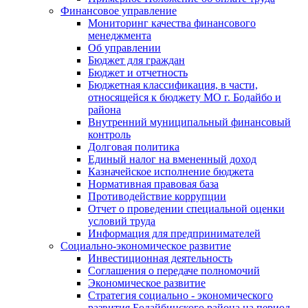
Финансовое управление
Мониторинг качества финансового
менеджмента
Об управлении
Бюджет для граждан
Бюджет и отчетность
Бюджетная классификация, в части,
относящейся к бюджету МО г. Бодайбо и
района
Внутренний муниципальный финансовый
контроль
Долговая политика
Единый налог на вмененный доход
Казначейское исполнение бюджета
Нормативная правовая база
Противодействие коррупции
Отчет о проведении специальной оценки
условий труда
Информация для предпринимателей
Социально-экономическое развитие
Инвестиционная деятельность
Соглашения о передаче полномочий
Экономическое развитие
Стратегия социально - экономического
развития Бодайбинского района на период