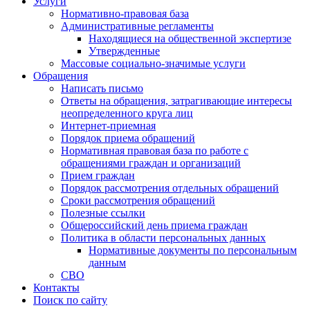
Услуги
Нормативно-правовая база
Административные регламенты
Находящиеся на общественной экспертизе
Утвержденные
Массовые социально-значимые услуги
Обращения
Написать письмо
Ответы на обращения, затрагивающие интересы
неопределенного круга лиц
Интернет-приемная
Порядок приема обращений
Нормативная правовая база по работе с
обращениями граждан и организаций
Прием граждан
Порядок рассмотрения отдельных обращений
Сроки рассмотрения обращений
Полезные ссылки
Общероссийский день приема граждан
Политика в области персональных данных
Нормативные документы по персональным
данным
СВО
Контакты
Поиск по сайту