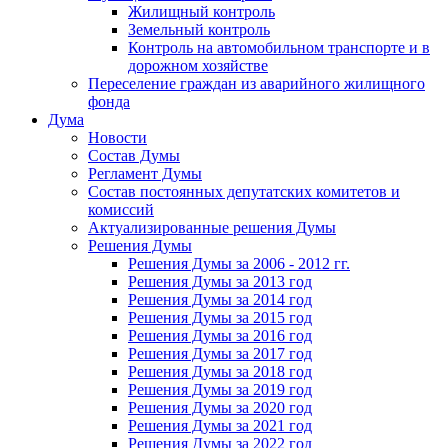
Жилищный контроль
Земельный контроль
Контроль на автомобильном транспорте и в
дорожном хозяйстве
Переселение граждан из аварийного жилищного
фонда
Дума
Новости
Состав Думы
Регламент Думы
Состав постоянных депутатских комитетов и
комиссий
Актуализированные решения Думы
Решения Думы
Решения Думы за 2006 - 2012 гг.
Решения Думы за 2013 год
Решения Думы за 2014 год
Решения Думы за 2015 год
Решения Думы за 2016 год
Решения Думы за 2017 год
Решения Думы за 2018 год
Решения Думы за 2019 год
Решения Думы за 2020 год
Решения Думы за 2021 год
Решения Думы за 2022 год