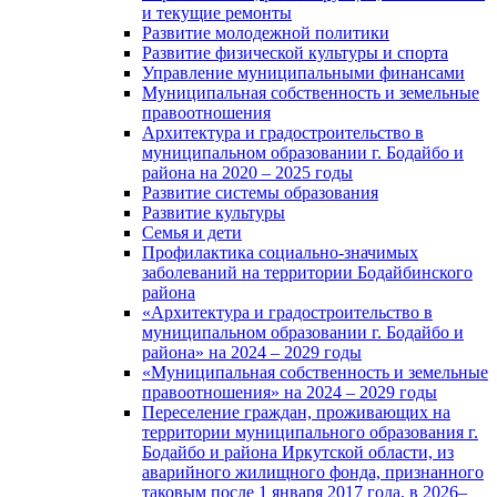
и текущие ремонты
Развитие молодежной политики
Развитие физической культуры и спорта
Управление муниципальными финансами
Муниципальная собственность и земельные
правоотношения
Архитектура и градостроительство в
муниципальном образовании г. Бодайбо и
района на 2020 – 2025 годы
Развитие системы образования
Развитие культуры
Семья и дети
Профилактика социально-значимых
заболеваний на территории Бодайбинского
района
«Архитектура и градостроительство в
муниципальном образовании г. Бодайбо и
района» на 2024 – 2029 годы
«Муниципальная собственность и земельные
правоотношения» на 2024 – 2029 годы
Переселение граждан, проживающих на
территории муниципального образования г.
Бодайбо и района Иркутской области, из
аварийного жилищного фонда, признанного
таковым после 1 января 2017 года, в 2026–