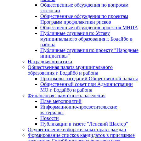
Общественные обсуждения по вопросам
экологии
Общественные обсуждения по проектам
Программ профилактики рисков
Общественные обсуждения проектов МНПА
Публичные слушания по Уставу
муниципального образования г. Бодайбо и
района
Публичные слушания по проекту "Народные
инициативы"
Наградная политика
Общественная палата муниципального
образования г. Бодайбо и района
Протоколы заседаний Общественной палаты
Общественный совет при Администрации
МО г. Бодайбо и района
Финансовая грамотность населения
План мероприятий
Информационно-просветительские
материалы
Новости
Публикации в газете "Ленский Шахтер"
Осуществление избирательных прав граждан
Формирование списков кандидатов в присяжные
заседатели Бодайбинского городского суда