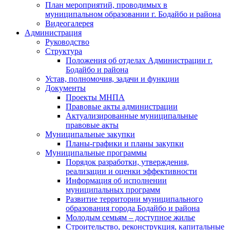
План мероприятий, проводимых в
муниципальном образовании г. Бодайбо и района
Видеогалерея
Администрация
Руководство
Структура
Положения об отделах Администрации г.
Бодайбо и района
Устав, полномочия, задачи и функции
Документы
Проекты МНПА
Правовые акты администрации
Актуализированные муниципальные
правовые акты
Муниципальные закупки
Планы-графики и планы закупки
Муниципальные программы
Порядок разработки, утверждения,
реализации и оценки эффективности
Информация об исполнении
муниципальных программ
Развитие территории муниципального
образования города Бодайбо и района
Молодым семьям – доступное жилье
Строительство, реконструкция, капитальные