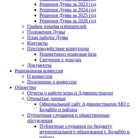
Решения Думы за 2023 год
Решения Думы за 2024 год
Решения Думы за 2025 год
Решения Думы за 2026 год
График приема избирателей
Положения Думы
План работы Думы
Контакты
Противодействие коррупции
Нормативно-правовая база
Сведения о доходах
Документы
Ревизионная комиссия
О комиссии
Положение о комиссии
Общество
Отчеты о работе мэра и Администрации
Открытые данные
Официальный сайт Администрации МО г.
Бодайбо и района
Публичные слушания и общественные
обсуждения
Публичные слушания по бюджету
муниципального образования г. Бодайбо и
района