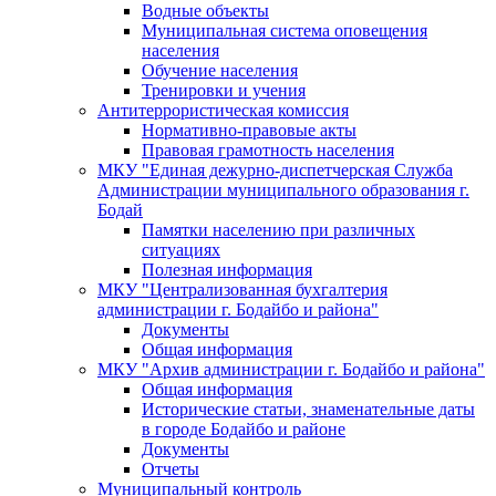
Водные объекты
Муниципальная система оповещения
населения
Обучение населения
Тренировки и учения
Антитеррористическая комиссия
Нормативно-правовые акты
Правовая грамотность населения
МКУ "Единая дежурно-диспетчерская Служба
Администрации муниципального образования г.
Бодай
Памятки населению при различных
ситуациях
Полезная информация
МКУ "Централизованная бухгалтерия
администрации г. Бодайбо и района"
Документы
Общая информация
МКУ "Архив администрации г. Бодайбо и района"
Общая информация
Исторические статьи, знаменательные даты
в городе Бодайбо и районе
Документы
Отчеты
Муниципальный контроль