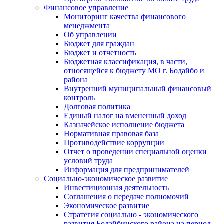
Финансовое управление
Мониторинг качества финансового
менеджмента
Об управлении
Бюджет для граждан
Бюджет и отчетность
Бюджетная классификация, в части,
относящейся к бюджету МО г. Бодайбо и
района
Внутренний муниципальный финансовый
контроль
Долговая политика
Единый налог на вмененный доход
Казначейское исполнение бюджета
Нормативная правовая база
Противодействие коррупции
Отчет о проведении специальной оценки
условий труда
Информация для предпринимателей
Социально-экономическое развитие
Инвестиционная деятельность
Соглашения о передаче полномочий
Экономическое развитие
Стратегия социально - экономического
развития Бодайбинского района на период