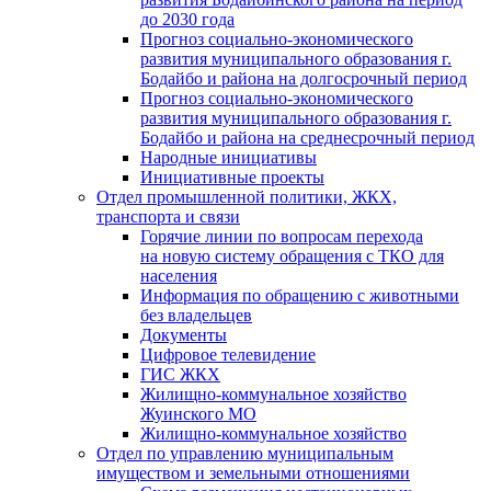
до 2030 года
Прогноз социально-экономического
развития муниципального образования г.
Бодайбо и района на долгосрочный период
Прогноз социально-экономического
развития муниципального образования г.
Бодайбо и района на среднесрочный период
Народные инициативы
Инициативные проекты
Отдел промышленной политики, ЖКХ,
транспорта и связи
Горячие линии по вопросам перехода
на новую систему обращения с ТКО для
населения
Информация по обращению с животными
без владельцев
Документы
Цифровое телевидение
ГИС ЖКХ
Жилищно-коммунальное хозяйство
Жуинского МО
Жилищно-коммунальное хозяйство
Отдел по управлению муниципальным
имуществом и земельными отношениями