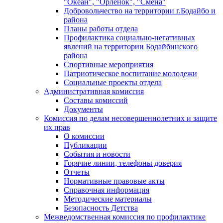
"Океан", "Орленок", "Смена"
Добровольчество на территории г.Бодайбо и
района
Планы работы отдела
Профилактика социально-негативных
явлений на территории Бодайбинского
района
Спортивные мероприятия
Патриотическое воспитание молодежи
Социальные проекты отдела
Административная комиссия
Составы комиссий
Документы
Комиссия по делам несовершеннолетних и защите
их прав
О комиссии
Публикации
События и новости
Горячие линии, телефоны доверия
Отчеты
Нормативные правовые акты
Справочная информация
Методические материалы
Безопасность Детства
Межведомственная комиссия по профилактике