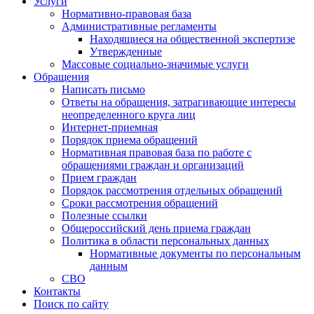
Услуги
Нормативно-правовая база
Административные регламенты
Находящиеся на общественной экспертизе
Утвержденные
Массовые социально-значимые услуги
Обращения
Написать письмо
Ответы на обращения, затрагивающие интересы
неопределенного круга лиц
Интернет-приемная
Порядок приема обращений
Нормативная правовая база по работе с
обращениями граждан и организаций
Прием граждан
Порядок рассмотрения отдельных обращений
Сроки рассмотрения обращений
Полезные ссылки
Общероссийский день приема граждан
Политика в области персональных данных
Нормативные документы по персональным
данным
СВО
Контакты
Поиск по сайту