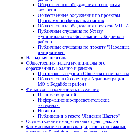
Общественные обсуждения по вопросам
экологии
Общественные обсуждения по проектам
Программ профилактики рисков
Общественные обсуждения проектов МНПА
Публичные слушания по Уставу
муниципального образования г. Бодайбо и
района
Публичные слушания по проекту "Народные
инициативы"
Наградная политика
Общественная палата муниципального
образования г. Бодайбо и района
Протоколы заседаний Общественной палаты
Общественный совет при Администрации
МО г. Бодайбо и района
Финансовая грамотность населения
План мероприятий
Информационно-просветительские
материалы
Новости
Публикации в газете "Ленский Шахтер"
Осуществление избирательных прав граждан
Формирование списков кандидатов в присяжные
заседатели Бодайбинского городского суда