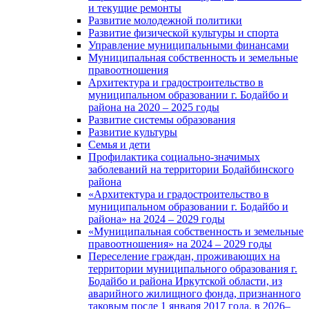
и текущие ремонты
Развитие молодежной политики
Развитие физической культуры и спорта
Управление муниципальными финансами
Муниципальная собственность и земельные
правоотношения
Архитектура и градостроительство в
муниципальном образовании г. Бодайбо и
района на 2020 – 2025 годы
Развитие системы образования
Развитие культуры
Семья и дети
Профилактика социально-значимых
заболеваний на территории Бодайбинского
района
«Архитектура и градостроительство в
муниципальном образовании г. Бодайбо и
района» на 2024 – 2029 годы
«Муниципальная собственность и земельные
правоотношения» на 2024 – 2029 годы
Переселение граждан, проживающих на
территории муниципального образования г.
Бодайбо и района Иркутской области, из
аварийного жилищного фонда, признанного
таковым после 1 января 2017 года, в 2026–