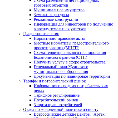
Схема размещения нестационарных
торговых объектов
Муниципальное имущество
Земельные ресурсы
Рекламные конструкции
Информация для инвесторов по получению
в аренду земельных участков
Градостроительство
Нормативно-правовые акты
Местные нормативы градостроительного
проектирования (МНГП)
Схема территориального планирования
Бодайбинского района (СТП)
Получить услугу в сфере строительства
Генеральный план Жуинского
муниципального образования
Документация по планировке территории
Тарифы и потребительский рынок
Информация о средних потребительских
ценах
Тарифное регулирование
Потребительский рынок
Защита прав потребителей
Отдел по молодежной политике и спорту
Всероссийские детские центры "Артек",