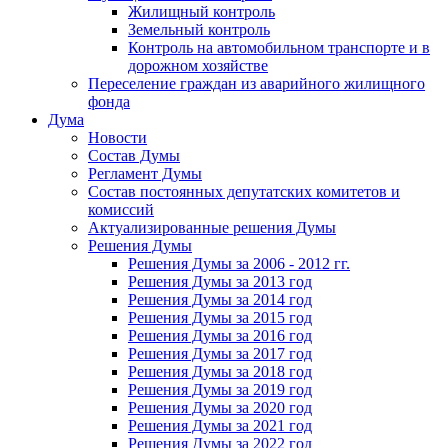
Жилищный контроль
Земельный контроль
Контроль на автомобильном транспорте и в
дорожном хозяйстве
Переселение граждан из аварийного жилищного
фонда
Дума
Новости
Состав Думы
Регламент Думы
Состав постоянных депутатских комитетов и
комиссий
Актуализированные решения Думы
Решения Думы
Решения Думы за 2006 - 2012 гг.
Решения Думы за 2013 год
Решения Думы за 2014 год
Решения Думы за 2015 год
Решения Думы за 2016 год
Решения Думы за 2017 год
Решения Думы за 2018 год
Решения Думы за 2019 год
Решения Думы за 2020 год
Решения Думы за 2021 год
Решения Думы за 2022 год