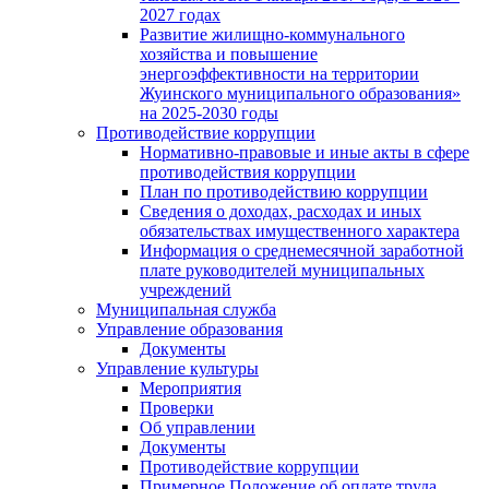
2027 годах
Развитие жилищно-коммунального
хозяйства и повышение
энергоэффективности на территории
Жуинского муниципального образования»
на 2025-2030 годы
Противодействие коррупции
Нормативно-правовые и иные акты в сфере
противодействия коррупции
План по противодействию коррупции
Сведения о доходах, расходах и иных
обязательствах имущественного характера
Информация о среднемесячной заработной
плате руководителей муниципальных
учреждений
Муниципальная служба
Управление образования
Документы
Управление культуры
Мероприятия
Проверки
Об управлении
Документы
Противодействие коррупции
Примерное Положение об оплате труда