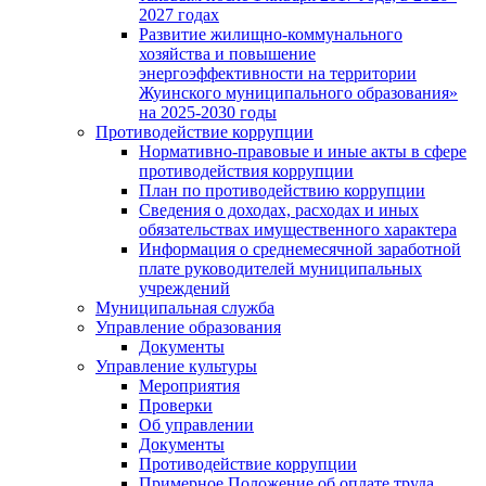
2027 годах
Развитие жилищно-коммунального
хозяйства и повышение
энергоэффективности на территории
Жуинского муниципального образования»
на 2025-2030 годы
Противодействие коррупции
Нормативно-правовые и иные акты в сфере
противодействия коррупции
План по противодействию коррупции
Сведения о доходах, расходах и иных
обязательствах имущественного характера
Информация о среднемесячной заработной
плате руководителей муниципальных
учреждений
Муниципальная служба
Управление образования
Документы
Управление культуры
Мероприятия
Проверки
Об управлении
Документы
Противодействие коррупции
Примерное Положение об оплате труда