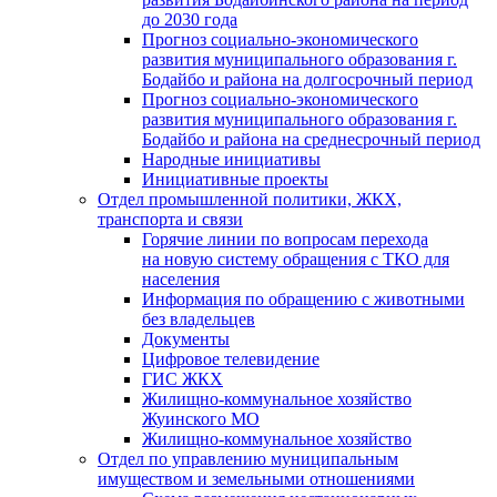
до 2030 года
Прогноз социально-экономического
развития муниципального образования г.
Бодайбо и района на долгосрочный период
Прогноз социально-экономического
развития муниципального образования г.
Бодайбо и района на среднесрочный период
Народные инициативы
Инициативные проекты
Отдел промышленной политики, ЖКХ,
транспорта и связи
Горячие линии по вопросам перехода
на новую систему обращения с ТКО для
населения
Информация по обращению с животными
без владельцев
Документы
Цифровое телевидение
ГИС ЖКХ
Жилищно-коммунальное хозяйство
Жуинского МО
Жилищно-коммунальное хозяйство
Отдел по управлению муниципальным
имуществом и земельными отношениями