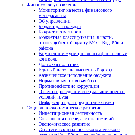
Финансовое управление
Мониторинг качества финансового
менеджмента
Об управлении
Бюджет для граждан
Бюджет и отчетность
Бюджетная классификация, в части,
относящейся к бюджету МО г. Бодайбо и
района
Внутренний муниципальный финансовый
контроль
Долговая политика
Единый налог на вмененный доход
Казначейское исполнение бюджета
Нормативная правовая база
Противодействие коррупции
Отчет о проведении специальной оценки
условий труда
Информация для предпринимателей
Социально-экономическое развитие
Инвестиционная деятельность
Соглашения о передаче полномочий
Экономическое развитие
Стратегия социально - экономического
развития Бодайбинского района на период