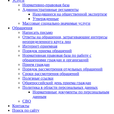
Услуги
Нормативно-правовая база
Административные регламенты
Находящиеся на общественной экспертизе
Утвержденные
Массовые социально-значимые услуги
Обращения
Написать письмо
Ответы на обращения, затрагивающие интересы
неопределенного круга лиц
Интернет-приемная
Порядок приема обращений
Нормативная правовая база по работе с
обращениями граждан и организаций
Прием граждан
Порядок рассмотрения отдельных обращений
Сроки рассмотрения обращений
Полезные ссылки
Общероссийский день приема граждан
Политика в области персональных данных
Нормативные документы по персональным
данным
СВО
Контакты
Поиск по сайту