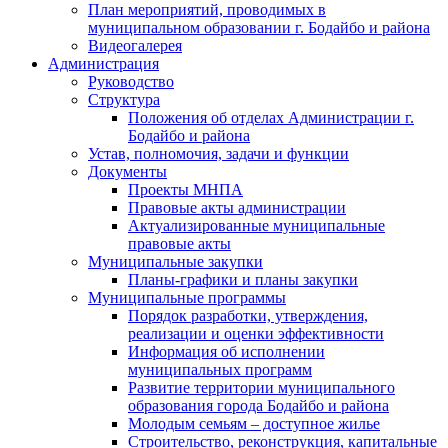
План мероприятий, проводимых в
муниципальном образовании г. Бодайбо и района
Видеогалерея
Администрация
Руководство
Структура
Положения об отделах Администрации г.
Бодайбо и района
Устав, полномочия, задачи и функции
Документы
Проекты МНПА
Правовые акты администрации
Актуализированные муниципальные
правовые акты
Муниципальные закупки
Планы-графики и планы закупки
Муниципальные программы
Порядок разработки, утверждения,
реализации и оценки эффективности
Информация об исполнении
муниципальных программ
Развитие территории муниципального
образования города Бодайбо и района
Молодым семьям – доступное жилье
Строительство, реконструкция, капитальные