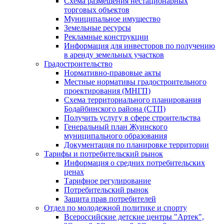
Схема размещения нестационарных
торговых объектов
Муниципальное имущество
Земельные ресурсы
Рекламные конструкции
Информация для инвесторов по получению
в аренду земельных участков
Градостроительство
Нормативно-правовые акты
Местные нормативы градостроительного
проектирования (МНГП)
Схема территориального планирования
Бодайбинского района (СТП)
Получить услугу в сфере строительства
Генеральный план Жуинского
муниципального образования
Документация по планировке территории
Тарифы и потребительский рынок
Информация о средних потребительских
ценах
Тарифное регулирование
Потребительский рынок
Защита прав потребителей
Отдел по молодежной политике и спорту
Всероссийские детские центры "Артек",