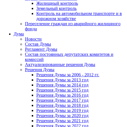
Жилищный контроль
Земельный контроль
Контроль на автомобильном транспорте и в
дорожном хозяйстве
Переселение граждан из аварийного жилищного
фонда
Дума
Новости
Состав Думы
Регламент Думы
Состав постоянных депутатских комитетов и
комиссий
Актуализированные решения Думы
Решения Думы
Решения Думы за 2006 - 2012 гг.
Решения Думы за 2013 год
Решения Думы за 2014 год
Решения Думы за 2015 год
Решения Думы за 2016 год
Решения Думы за 2017 год
Решения Думы за 2018 год
Решения Думы за 2019 год
Решения Думы за 2020 год
Решения Думы за 2021 год
Решения Думы за 2022 год