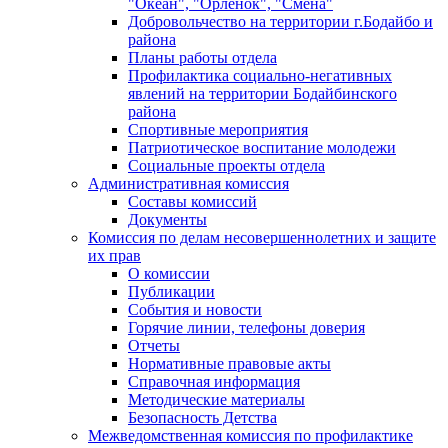
"Океан", "Орленок", "Смена"
Добровольчество на территории г.Бодайбо и
района
Планы работы отдела
Профилактика социально-негативных
явлений на территории Бодайбинского
района
Спортивные мероприятия
Патриотическое воспитание молодежи
Социальные проекты отдела
Административная комиссия
Составы комиссий
Документы
Комиссия по делам несовершеннолетних и защите
их прав
О комиссии
Публикации
События и новости
Горячие линии, телефоны доверия
Отчеты
Нормативные правовые акты
Справочная информация
Методические материалы
Безопасность Детства
Межведомственная комиссия по профилактике