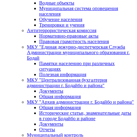
Водные объекты
Муниципальная система оповещения
населения
Обучение населения
Тренировки и учения
Антитеррористическая комиссия
Нормативно-правовые акты
Правовая грамотность населения
МКУ "Единая дежурно-диспетчерская Служба
Администрации муниципального образования г.
Бодай
Памятки населению при различных
ситуациях
Полезная информация
МКУ "Централизованная бухгалтерия
администрации г. Бодайбо и района"
Документы
Общая информация
МКУ "Архив администрации г. Бодайбо и района"
Общая информация
Исторические статьи, знаменательные даты
в городе Бодайбо и районе
Документы
Отчеты
Муниципальный контроль