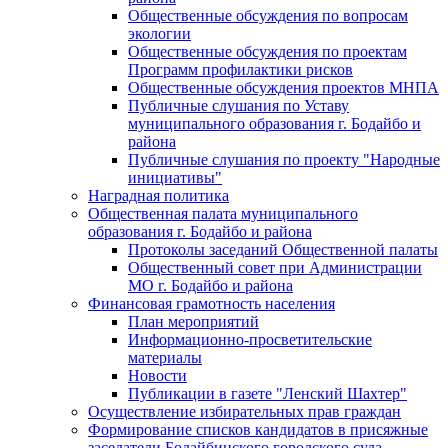
Общественные обсуждения по вопросам
экологии
Общественные обсуждения по проектам
Программ профилактики рисков
Общественные обсуждения проектов МНПА
Публичные слушания по Уставу
муниципального образования г. Бодайбо и
района
Публичные слушания по проекту "Народные
инициативы"
Наградная политика
Общественная палата муниципального
образования г. Бодайбо и района
Протоколы заседаний Общественной палаты
Общественный совет при Администрации
МО г. Бодайбо и района
Финансовая грамотность населения
План мероприятий
Информационно-просветительские
материалы
Новости
Публикации в газете "Ленский Шахтер"
Осуществление избирательных прав граждан
Формирование списков кандидатов в присяжные
заседатели Бодайбинского городского суда