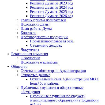
Решения Думы за 2023 год
Решения Думы за 2024 год
Решения Думы за 2025 год
Решения Думы за 2026 год
График приема избирателей
Положения Думы
План работы Думы
Контакты
Противодействие коррупции
Нормативно-правовая база
Сведения о доходах
Документы
Ревизионная комиссия
О комиссии
Положение о комиссии
Общество
Отчеты о работе мэра и Администрации
Открытые данные
Официальный сайт Администрации МО г.
Бодайбо и района
Публичные слушания и общественные
обсуждения
Публичные слушания по бюджету
муниципального образования г. Бодайбо и
района