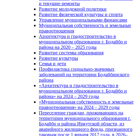
и текущие ремонты
Развитие молодежной политики
Развитие физической культуры и спорта
Управление муниципальными финансами
Муниципальная собственность и земельные
правоотношения
Архитектура и градостроительство в
муниципальном образовании г. Бодайбо и
района на 2020 – 2025 годы
Развитие системы образования
Развитие культуры
Семья и дети
Профилактика социально-значимых
заболеваний на территории Бодайбинского
района
«Архитектура и градостроительство в
муниципальном образовании г. Бодайбо и
района» на 2024 – 2029 годы
«Муниципальная собственность и земельные
правоотношения» на 2024 – 2029 годы
Переселение граждан, проживающих на
территории муниципального образования г.
Бодайбо и района Иркутской области, из
аварийного жилищного фонда, признанного
таковым после 1 января 2017 года, в 2026–