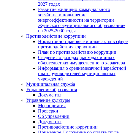
2027 годах
Развитие жилищно-коммунального
хозяйства и повышение
энергоэффективности на территории
Жуинского муниципального образования»
на 2025-2030 годы
Противодействие коррупции
Нормативно-правовые и иные акты в сфере
противодействия коррупции
План по противодействию коррупции
Сведения о доходах, расходах и иных
обязательствах имущественного характера
Информация о среднемесячной заработной
плате руководителей муниципальных
учреждений
Муниципальная служба
Управление образования
Документы
Управление культуры
Мероприятия
Проверки
Об управлении
Документы
Противодействие коррупции
Примерное Положение об оплате труда