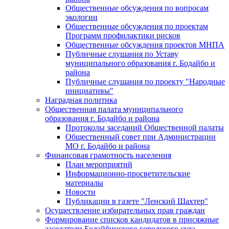
Общественные обсуждения по вопросам
экологии
Общественные обсуждения по проектам
Программ профилактики рисков
Общественные обсуждения проектов МНПА
Публичные слушания по Уставу
муниципального образования г. Бодайбо и
района
Публичные слушания по проекту "Народные
инициативы"
Наградная политика
Общественная палата муниципального
образования г. Бодайбо и района
Протоколы заседаний Общественной палаты
Общественный совет при Администрации
МО г. Бодайбо и района
Финансовая грамотность населения
План мероприятий
Информационно-просветительские
материалы
Новости
Публикации в газете "Ленский Шахтер"
Осуществление избирательных прав граждан
Формирование списков кандидатов в присяжные
заседатели Бодайбинского городского суда