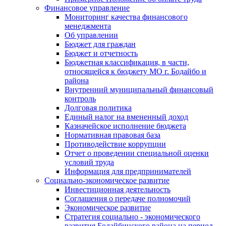
Финансовое управление
Мониторинг качества финансового
менеджмента
Об управлении
Бюджет для граждан
Бюджет и отчетность
Бюджетная классификация, в части,
относящейся к бюджету МО г. Бодайбо и
района
Внутренний муниципальный финансовый
контроль
Долговая политика
Единый налог на вмененный доход
Казначейское исполнение бюджета
Нормативная правовая база
Противодействие коррупции
Отчет о проведении специальной оценки
условий труда
Информация для предпринимателей
Социально-экономическое развитие
Инвестиционная деятельность
Соглашения о передаче полномочий
Экономическое развитие
Стратегия социально - экономического
развития Бодайбинского района на период