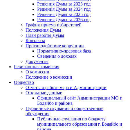
Решения Думы за 2023 год
Решения Думы за 2024 год
Решения Думы за 2025 год
Решения Думы за 2026 год
График приема избирателей
Положения Думы
План работы Думы
Контакты
Противодействие коррупции
Нормативно-правовая база
Сведения о доходах
Документы
Ревизионная комиссия
О комиссии
Положение о комиссии
Общество
Отчеты о работе мэра и Администрации
Открытые данные
Официальный сайт Администрации МО г.
Бодайбо и района
Публичные слушания и общественные
обсуждения
Публичные слушания по бюджету
муниципального образования г. Бодайбо и
района