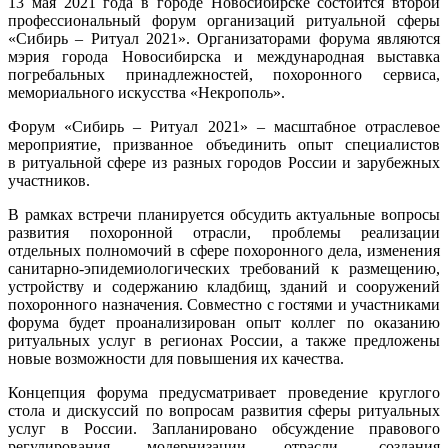
13 мая 2021 года в городе Новосибирске состоится второй
профессиональный форум организаций ритуальной сферы
«Сибирь – Ритуал 2021». Организаторами форума являются
мэрия города Новосибирска и международная выставка
погребальных принадлежностей, похоронного сервиса,
мемориального искусства «Некрополь».
Форум «Сибирь – Ритуал 2021» – масштабное отраслевое
мероприятие, призванное объединить опыт специалистов
в ритуальной сфере из разных городов России и зарубежных
участников.
В рамках встречи планируется обсудить актуальные вопросы
развития похоронной отрасли, проблемы реализации
отдельных полномочий в сфере похоронного дела, изменения
санитарно-эпидемиологических требований к размещению,
устройству и содержанию кладбищ, зданий и сооружений
похоронного назначения. Совместно с гостями и участниками
форума будет проанализирован опыт коллег по оказанию
ритуальных услуг в регионах России, а также предложены
новые возможности для повышения их качества.
Концепция форума предусматривает проведение круглого
стола и дискуссий по вопросам развития сферы ритуальных
услуг в России. Запланировано обсуждение правового
регулирования модернизации отрасли, создания