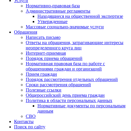
Услуги
Нормативно-правовая база
Административные регламенты
Находящиеся на общественной экспертизе
Утвержденные
Массовые социально-значимые услуги
Обращения
Написать письмо
Ответы на обращения, затрагивающие интересы
неопределенного круга лиц
Интернет-приемная
Порядок приема обращений
Нормативная правовая база по работе с
обращениями граждан и организаций
Прием граждан
Порядок рассмотрения отдельных обращений
Сроки рассмотрения обращений
Полезные ссылки
Общероссийский день приема граждан
Политика в области персональных данных
Нормативные документы по персональным
данным
СВО
Контакты
Поиск по сайту