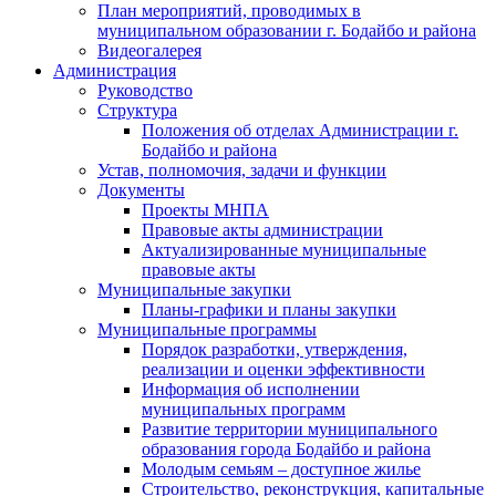
План мероприятий, проводимых в
муниципальном образовании г. Бодайбо и района
Видеогалерея
Администрация
Руководство
Структура
Положения об отделах Администрации г.
Бодайбо и района
Устав, полномочия, задачи и функции
Документы
Проекты МНПА
Правовые акты администрации
Актуализированные муниципальные
правовые акты
Муниципальные закупки
Планы-графики и планы закупки
Муниципальные программы
Порядок разработки, утверждения,
реализации и оценки эффективности
Информация об исполнении
муниципальных программ
Развитие территории муниципального
образования города Бодайбо и района
Молодым семьям – доступное жилье
Строительство, реконструкция, капитальные