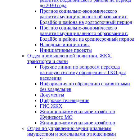
до 2030 года
Прогноз социально-экономического
развития муниципального образования г.
Бодайбо и района на долгосрочный период
Прогноз социально-экономического
развития муниципального образования г.
Бодайбо и района на среднесрочный период
Народные инициативы
Инициативные проекты
Отдел промышленной политики, ЖКХ,
транспорта и связи
Горячие линии по вопросам перехода
на новую систему обращения с ТКО для
населения
Информация по обращению с животными
без владельцев
Документы
Цифровое телевидение
ГИС ЖКХ
Жилищно-коммунальное хозяйство
Жуинского МО
Жилищно-коммунальное хозяйство
Отдел по управлению муниципальным
имуществом и земельными отношениями