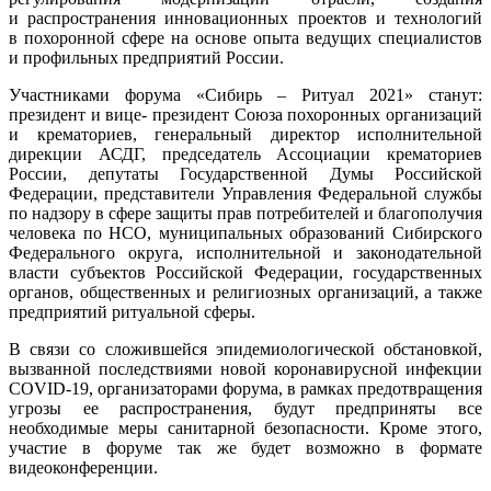
и распространения инновационных проектов и технологий
в похоронной сфере на основе опыта ведущих специалистов
и профильных предприятий России.
Участниками форума «Сибирь – Ритуал 2021» станут:
президент и вице- президент Союза похоронных организаций
и крематориев, генеральный директор исполнительной
дирекции АСДГ, председатель Ассоциации крематориев
России, депутаты Государственной Думы Российской
Федерации, представители Управления Федеральной службы
по надзору в сфере защиты прав потребителей и благополучия
человека по НСО, муниципальных образований Сибирского
Федерального округа, исполнительной и законодательной
власти субъектов Российской Федерации, государственных
органов, общественных и религиозных организаций, а также
предприятий ритуальной сферы.
В связи со сложившейся эпидемиологической обстановкой,
вызванной последствиями новой коронавирусной инфекции
COVID-19, организаторами форума, в рамках предотвращения
угрозы ее распространения, будут предприняты все
необходимые меры санитарной безопасности. Кроме этого,
участие в форуме так же будет возможно в формате
видеоконференции.