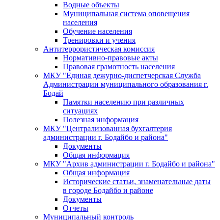
Водные объекты
Муниципальная система оповещения
населения
Обучение населения
Тренировки и учения
Антитеррористическая комиссия
Нормативно-правовые акты
Правовая грамотность населения
МКУ "Единая дежурно-диспетчерская Служба
Администрации муниципального образования г.
Бодай
Памятки населению при различных
ситуациях
Полезная информация
МКУ "Централизованная бухгалтерия
администрации г. Бодайбо и района"
Документы
Общая информация
МКУ "Архив администрации г. Бодайбо и района"
Общая информация
Исторические статьи, знаменательные даты
в городе Бодайбо и районе
Документы
Отчеты
Муниципальный контроль