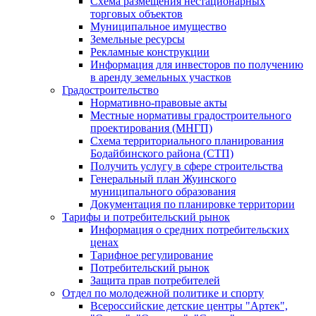
Схема размещения нестационарных
торговых объектов
Муниципальное имущество
Земельные ресурсы
Рекламные конструкции
Информация для инвесторов по получению
в аренду земельных участков
Градостроительство
Нормативно-правовые акты
Местные нормативы градостроительного
проектирования (МНГП)
Схема территориального планирования
Бодайбинского района (СТП)
Получить услугу в сфере строительства
Генеральный план Жуинского
муниципального образования
Документация по планировке территории
Тарифы и потребительский рынок
Информация о средних потребительских
ценах
Тарифное регулирование
Потребительский рынок
Защита прав потребителей
Отдел по молодежной политике и спорту
Всероссийские детские центры "Артек",