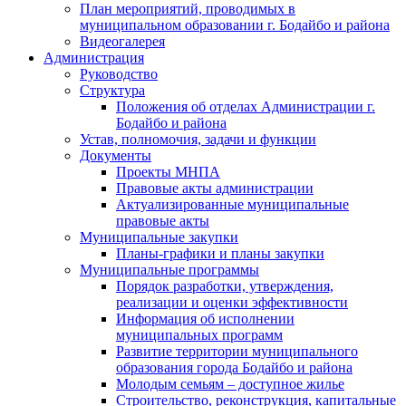
План мероприятий, проводимых в
муниципальном образовании г. Бодайбо и района
Видеогалерея
Администрация
Руководство
Структура
Положения об отделах Администрации г.
Бодайбо и района
Устав, полномочия, задачи и функции
Документы
Проекты МНПА
Правовые акты администрации
Актуализированные муниципальные
правовые акты
Муниципальные закупки
Планы-графики и планы закупки
Муниципальные программы
Порядок разработки, утверждения,
реализации и оценки эффективности
Информация об исполнении
муниципальных программ
Развитие территории муниципального
образования города Бодайбо и района
Молодым семьям – доступное жилье
Строительство, реконструкция, капитальные