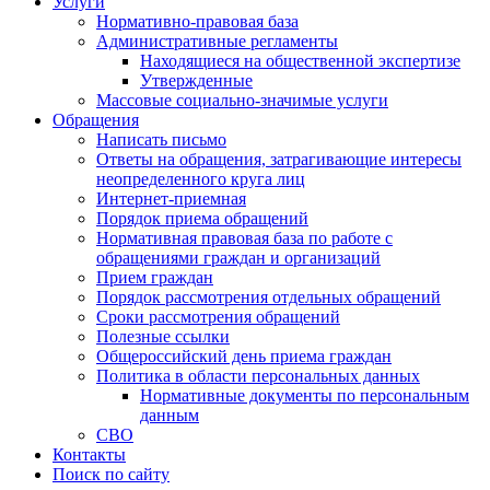
Услуги
Нормативно-правовая база
Административные регламенты
Находящиеся на общественной экспертизе
Утвержденные
Массовые социально-значимые услуги
Обращения
Написать письмо
Ответы на обращения, затрагивающие интересы
неопределенного круга лиц
Интернет-приемная
Порядок приема обращений
Нормативная правовая база по работе с
обращениями граждан и организаций
Прием граждан
Порядок рассмотрения отдельных обращений
Сроки рассмотрения обращений
Полезные ссылки
Общероссийский день приема граждан
Политика в области персональных данных
Нормативные документы по персональным
данным
СВО
Контакты
Поиск по сайту