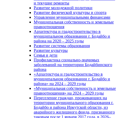
и текущие ремонты
Развитие молодежной политики
Развитие физической культуры и спорта
Управление муниципальными финансами
Муниципальная собственность и земельные
правоотношения
Архитектура и градостроительство в
муниципальном образовании г. Бодайбо и
района на 2020 – 2025 годы
Развитие системы образования
Развитие культуры
Семья и дети
Профилактика социально-значимых
заболеваний на территории Бодайбинского
района
«Архитектура и градостроительство в
муниципальном образовании г. Бодайбо и
района» на 2024 – 2029 годы
«Муниципальная собственность и земельные
правоотношения» на 2024 – 2029 годы
Переселение граждан, проживающих на
территории муниципального образования г.
Бодайбо и района Иркутской области, из
аварийного жилищного фонда, признанного
таковым после 1 января 2017 года, в 2026–