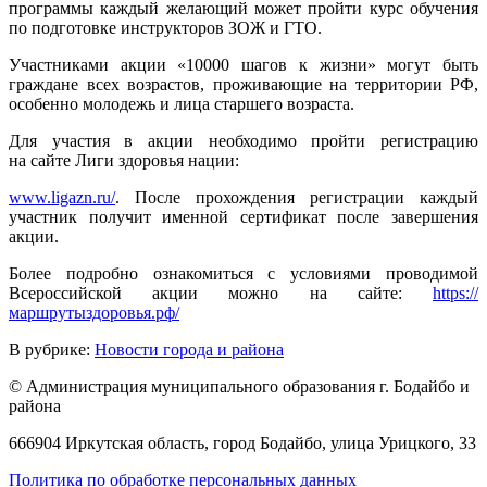
программы каждый желающий может пройти курс обучения
по подготовке инструкторов ЗОЖ и ГТО.
Участниками акции «10000 шагов к жизни» могут быть
граждане всех возрастов, проживающие на территории РФ,
особенно молодежь и лица старшего возраста.
Для участия в акции необходимо пройти регистрацию
на сайте Лиги здоровья нации:
www.ligazn.ru/
. После прохождения регистрации каждый
участник получит именной сертификат после завершения
акции.
Более подробно ознакомиться с условиями проводимой
Всероссийской акции можно на сайте:
https://
маршрутыздоровья.рф/
В рубрике:
Новости города и района
© Администрация муниципального образования г. Бодайбо и
района
666904 Иркутская область, город Бодайбо, улица Урицкого, 33
Политика по обработке персональных данных