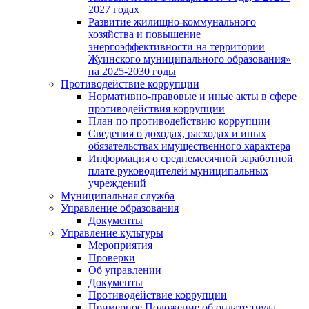
2027 годах
Развитие жилищно-коммунального
хозяйства и повышение
энергоэффективности на территории
Жуинского муниципального образования»
на 2025-2030 годы
Противодействие коррупции
Нормативно-правовые и иные акты в сфере
противодействия коррупции
План по противодействию коррупции
Сведения о доходах, расходах и иных
обязательствах имущественного характера
Информация о среднемесячной заработной
плате руководителей муниципальных
учреждений
Муниципальная служба
Управление образования
Документы
Управление культуры
Мероприятия
Проверки
Об управлении
Документы
Противодействие коррупции
Примерное Положение об оплате труда