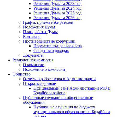
Решения Думы за 2023 год
Решения Думы за 2024 год
Решения Думы за 2025 год
Решения Думы за 2026 год
График приема избирателей
Положения Думы
План работы Думы
Контакты
Противодействие коррупции
Нормативно-правовая база
Сведения о доходах
Документы
Ревизионная комиссия
О комиссии
Положение о комиссии
Общество
Отчеты о работе мэра и Администрации
Открытые данные
Официальный сайт Администрации МО г.
Бодайбо и района
Публичные слушания и общественные
обсуждения
Публичные слушания по бюджету
муниципального образования г. Бодайбо и
района