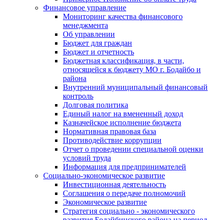
Финансовое управление
Мониторинг качества финансового
менеджмента
Об управлении
Бюджет для граждан
Бюджет и отчетность
Бюджетная классификация, в части,
относящейся к бюджету МО г. Бодайбо и
района
Внутренний муниципальный финансовый
контроль
Долговая политика
Единый налог на вмененный доход
Казначейское исполнение бюджета
Нормативная правовая база
Противодействие коррупции
Отчет о проведении специальной оценки
условий труда
Информация для предпринимателей
Социально-экономическое развитие
Инвестиционная деятельность
Соглашения о передаче полномочий
Экономическое развитие
Стратегия социально - экономического
развития Бодайбинского района на период