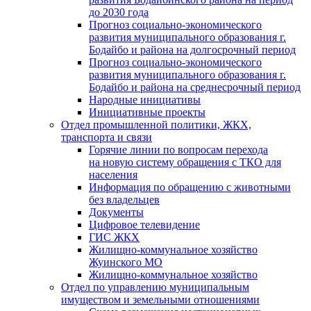
до 2030 года
Прогноз социально-экономического
развития муниципального образования г.
Бодайбо и района на долгосрочный период
Прогноз социально-экономического
развития муниципального образования г.
Бодайбо и района на среднесрочный период
Народные инициативы
Инициативные проекты
Отдел промышленной политики, ЖКХ,
транспорта и связи
Горячие линии по вопросам перехода
на новую систему обращения с ТКО для
населения
Информация по обращению с животными
без владельцев
Документы
Цифровое телевидение
ГИС ЖКХ
Жилищно-коммунальное хозяйство
Жуинского МО
Жилищно-коммунальное хозяйство
Отдел по управлению муниципальным
имуществом и земельными отношениями