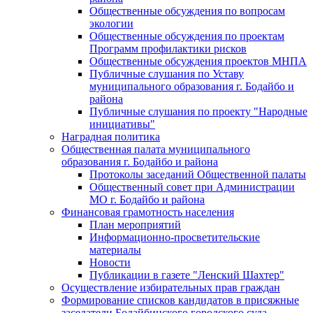
Общественные обсуждения по вопросам
экологии
Общественные обсуждения по проектам
Программ профилактики рисков
Общественные обсуждения проектов МНПА
Публичные слушания по Уставу
муниципального образования г. Бодайбо и
района
Публичные слушания по проекту "Народные
инициативы"
Наградная политика
Общественная палата муниципального
образования г. Бодайбо и района
Протоколы заседаний Общественной палаты
Общественный совет при Администрации
МО г. Бодайбо и района
Финансовая грамотность населения
План мероприятий
Информационно-просветительские
материалы
Новости
Публикации в газете "Ленский Шахтер"
Осуществление избирательных прав граждан
Формирование списков кандидатов в присяжные
заседатели Бодайбинского городского суда