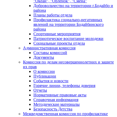
"Океан", "Орленок", "Смена"
Добровольчество на территории г.Бодайбо и
района
Планы работы отдела
Профилактика социально-негативных
явлений на территории Бодайбинского
района
Спортивные мероприятия
Патриотическое воспитание молодежи
Социальные проекты отдела
Административная комиссия
Составы комиссий
Документы
Комиссия по делам несовершеннолетних и защите
их прав
О комиссии
Публикации
События и новости
Горячие линии, телефоны доверия
Отчеты
Нормативные правовые акты
Справочная информация
Методические материалы
Безопасность Детства
Межведомственная комиссия по профилактике