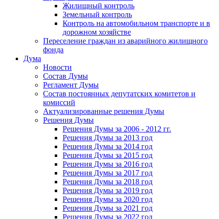
Жилищный контроль
Земельный контроль
Контроль на автомобильном транспорте и в
дорожном хозяйстве
Переселение граждан из аварийного жилищного
фонда
Дума
Новости
Состав Думы
Регламент Думы
Состав постоянных депутатских комитетов и
комиссий
Актуализированные решения Думы
Решения Думы
Решения Думы за 2006 - 2012 гг.
Решения Думы за 2013 год
Решения Думы за 2014 год
Решения Думы за 2015 год
Решения Думы за 2016 год
Решения Думы за 2017 год
Решения Думы за 2018 год
Решения Думы за 2019 год
Решения Думы за 2020 год
Решения Думы за 2021 год
Решения Думы за 2022 год