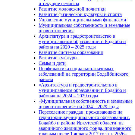
и текущие ремонты
Развитие молодежной политики
Развитие физической культуры и спорта
Управление муниципальными финансами
Муниципальная собственность и земельные
правоотношения
Архитектура и градостроительство в
муниципальном образовании г. Бодайбо и
района на 2020 – 2025 годы
Развитие системы образования
Развитие культуры
Семья и дети
Профилактика социально-значимых
заболеваний на территории Бодайбинского
района
«Архитектура и градостроительство в
муниципальном образовании г. Бодайбо и
района» на 2024 – 2029 годы
«Муниципальная собственность и земельные
правоотношения» на 2024 – 2029 годы
Переселение граждан, проживающих на
территории муниципального образования г.
Бодайбо и района Иркутской области, из
аварийного жилищного фонда, признанного
таковым после 1 января 2017 года, в 2026–