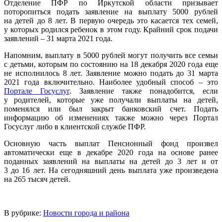
Отделение ПФР по Иркутской области призывает
поторопиться подать заявление на выплату 5000 рублей
на детей до 8 лет. В первую очередь это касается тех семей,
у которых родился ребенок в этом году. Крайний срок подачи
заявлений – 31 марта 2021 года.
Напомним, выплату в 5000 рублей могут получить все семьи
с детьми, которым по состоянию на 18 декабря 2020 года еще
не исполнилось 8 лет. Заявление можно подать до 31 марта
2021 года включительно. Наиболее удобный способ – это
Портале Госуслуг
. Заявление также понадобится, если
у родителей, которые уже получали выплаты на детей,
поменялся или был закрыт банковский счет. Подать
информацию об изменениях также можно через Портал
Госуслуг либо в клиентской службе ПФР.
Основную часть выплат Пенсионный фонд произвел
автоматически еще в декабре 2020 года на основе ранее
поданных заявлений на выплаты на детей до 3 лет и от
3 до 16 лет. На сегодняшний день выплата уже произведена
на 265 тысяч детей.
В рубрике:
Новости города и района