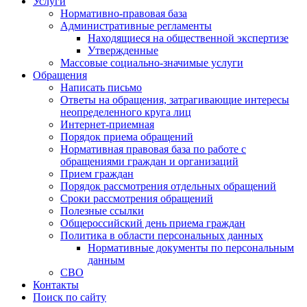
Услуги
Нормативно-правовая база
Административные регламенты
Находящиеся на общественной экспертизе
Утвержденные
Массовые социально-значимые услуги
Обращения
Написать письмо
Ответы на обращения, затрагивающие интересы
неопределенного круга лиц
Интернет-приемная
Порядок приема обращений
Нормативная правовая база по работе с
обращениями граждан и организаций
Прием граждан
Порядок рассмотрения отдельных обращений
Сроки рассмотрения обращений
Полезные ссылки
Общероссийский день приема граждан
Политика в области персональных данных
Нормативные документы по персональным
данным
СВО
Контакты
Поиск по сайту