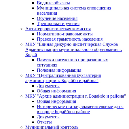
Водные объекты
Муниципальная система оповещения
населения
Обучение населения
Тренировки и учения
Антитеррористическая комиссия
Нормативно-правовые акты
Правовая грамотность населения
МКУ "Единая дежурно-диспетчерская Служба
Администрации муниципального образования г.
Бодай
Памятки населению при различных
ситуациях
Полезная информация
МКУ "Централизованная бухгалтерия
администрации г. Бодайбо и района"
Документы
Общая информация
МКУ "Архив администрации г. Бодайбо и района"
Общая информация
Исторические статьи, знаменательные даты
в городе Бодайбо и районе
Документы
Отчеты
Муниципальный контроль