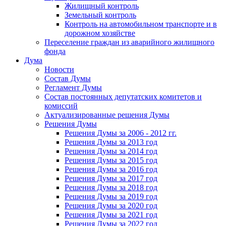
Жилищный контроль
Земельный контроль
Контроль на автомобильном транспорте и в
дорожном хозяйстве
Переселение граждан из аварийного жилищного
фонда
Дума
Новости
Состав Думы
Регламент Думы
Состав постоянных депутатских комитетов и
комиссий
Актуализированные решения Думы
Решения Думы
Решения Думы за 2006 - 2012 гг.
Решения Думы за 2013 год
Решения Думы за 2014 год
Решения Думы за 2015 год
Решения Думы за 2016 год
Решения Думы за 2017 год
Решения Думы за 2018 год
Решения Думы за 2019 год
Решения Думы за 2020 год
Решения Думы за 2021 год
Решения Думы за 2022 год