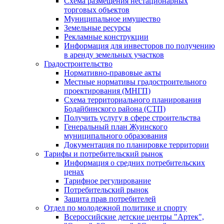
Схема размещения нестационарных
торговых объектов
Муниципальное имущество
Земельные ресурсы
Рекламные конструкции
Информация для инвесторов по получению
в аренду земельных участков
Градостроительство
Нормативно-правовые акты
Местные нормативы градостроительного
проектирования (МНГП)
Схема территориального планирования
Бодайбинского района (СТП)
Получить услугу в сфере строительства
Генеральный план Жуинского
муниципального образования
Документация по планировке территории
Тарифы и потребительский рынок
Информация о средних потребительских
ценах
Тарифное регулирование
Потребительский рынок
Защита прав потребителей
Отдел по молодежной политике и спорту
Всероссийские детские центры "Артек",