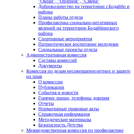
"Океан", "Орленок", "Смена"
Добровольчество на территории г.Бодайбо и
района
Планы работы отдела
Профилактика социально-негативных
явлений на территории Бодайбинского
района
Спортивные мероприятия
Патриотическое воспитание молодежи
Социальные проекты отдела
Административная комиссия
Составы комиссий
Документы
Комиссия по делам несовершеннолетних и защите
их прав
О комиссии
Публикации
События и новости
Горячие линии, телефоны доверия
Отчеты
Нормативные правовые акты
Справочная информация
Методические материалы
Безопасность Детства
Межведомственная комиссия по профилактике