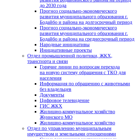
до 2030 года
Прогноз социально-экономического
развития муниципального образования г.
Бодайбо и района на долгосрочный период
Прогноз социально-экономического
развития муниципального образования г.
Бодайбо и района на среднесрочный период
Народные инициативы
Инициативные проекты
Отдел промышленной политики, ЖКХ,
транспорта и связи
Горячие линии по вопросам перехода
на новую систему обращения с ТКО для
населения
Информация по обращению с животными
без владельцев
Документы
Цифровое телевидение
ГИС ЖКХ
Жилищно-коммунальное хозяйство
Жуинского МО
Жилищно-коммунальное хозяйство
Отдел по управлению муниципальным
имуществом и земельными отношениями