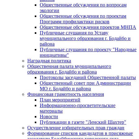
Общественные обсуждения по вопросам
экологии
Общественные обсуждения по проектам
Программ профилактики рисков
Общественные обсуждения проектов МНПА
Публичные слушания по Уставу
муниципального образования г. Бодайбо и
района
Публичные слушания по проекту "Народные
инициативы"
Наградная политика
Общественная палата муниципального
образования г. Бодайбо и района
Протоколы заседаний Общественной палаты
Общественный совет при Администрации
МО г. Бодайбо и района
Финансовая грамотность населения
План мероприятий
Информационно-просветительские
материалы
Новости
Публикации в газете "Ленский Шахтер"
Осуществление избирательных прав граждан
Формирование списков кандидатов в присяжные
заседатели Бодайбинского городского суда