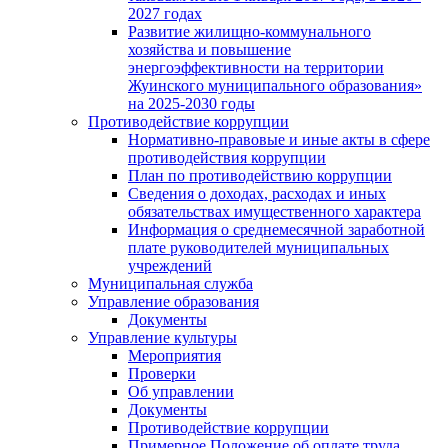
2027 годах
Развитие жилищно-коммунального
хозяйства и повышение
энергоэффективности на территории
Жуинского муниципального образования»
на 2025-2030 годы
Противодействие коррупции
Нормативно-правовые и иные акты в сфере
противодействия коррупции
План по противодействию коррупции
Сведения о доходах, расходах и иных
обязательствах имущественного характера
Информация о среднемесячной заработной
плате руководителей муниципальных
учреждений
Муниципальная служба
Управление образования
Документы
Управление культуры
Мероприятия
Проверки
Об управлении
Документы
Противодействие коррупции
Примерное Положение об оплате труда