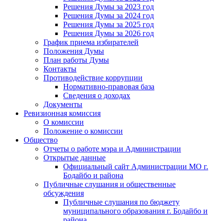
Решения Думы за 2023 год
Решения Думы за 2024 год
Решения Думы за 2025 год
Решения Думы за 2026 год
График приема избирателей
Положения Думы
План работы Думы
Контакты
Противодействие коррупции
Нормативно-правовая база
Сведения о доходах
Документы
Ревизионная комиссия
О комиссии
Положение о комиссии
Общество
Отчеты о работе мэра и Администрации
Открытые данные
Официальный сайт Администрации МО г.
Бодайбо и района
Публичные слушания и общественные
обсуждения
Публичные слушания по бюджету
муниципального образования г. Бодайбо и
района