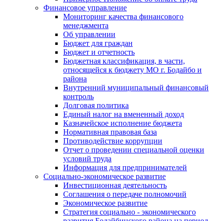
Финансовое управление
Мониторинг качества финансового
менеджмента
Об управлении
Бюджет для граждан
Бюджет и отчетность
Бюджетная классификация, в части,
относящейся к бюджету МО г. Бодайбо и
района
Внутренний муниципальный финансовый
контроль
Долговая политика
Единый налог на вмененный доход
Казначейское исполнение бюджета
Нормативная правовая база
Противодействие коррупции
Отчет о проведении специальной оценки
условий труда
Информация для предпринимателей
Социально-экономическое развитие
Инвестиционная деятельность
Соглашения о передаче полномочий
Экономическое развитие
Стратегия социально - экономического
развития Бодайбинского района на период