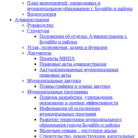
План мероприятий, проводимых в
муниципальном образовании г. Бодайбо и района
Видеогалерея
Администрация
Руководство
Структура
Положения об отделах Администрации г.
Бодайбо и района
Устав, полномочия, задачи и функции
Документы
Проекты МНПА
Правовые акты администрации
Актуализированные муниципальные
правовые акты
Муниципальные закупки
Планы-графики и планы закупки
Муниципальные программы
Порядок разработки, утверждения,
реализации и оценки эффективности
Информация об исполнении
муниципальных программ
Развитие территории муниципального
образования города Бодайбо и района
Молодым семьям – доступное жилье
Строительство, реконструкция, капитальные