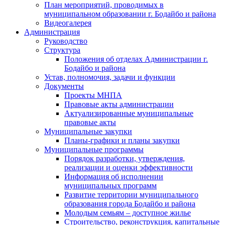
План мероприятий, проводимых в
муниципальном образовании г. Бодайбо и района
Видеогалерея
Администрация
Руководство
Структура
Положения об отделах Администрации г.
Бодайбо и района
Устав, полномочия, задачи и функции
Документы
Проекты МНПА
Правовые акты администрации
Актуализированные муниципальные
правовые акты
Муниципальные закупки
Планы-графики и планы закупки
Муниципальные программы
Порядок разработки, утверждения,
реализации и оценки эффективности
Информация об исполнении
муниципальных программ
Развитие территории муниципального
образования города Бодайбо и района
Молодым семьям – доступное жилье
Строительство, реконструкция, капитальные