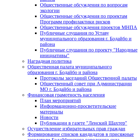
Общественные обсуждения по вопросам
экологии
Общественные обсуждения по проектам
Программ профилактики рисков
Общественные обсуждения проектов МНПА
Публичные слушания по Уставу
муниципального образования г. Бодайбо и
района
Публичные слушания по проекту "Народные
инициативы"
Наградная политика
Общественная палата муниципального
образования г. Бодайбо и района
Протоколы заседаний Общественной палаты
Общественный совет при Администрации
МО г. Бодайбо и района
Финансовая грамотность населения
План мероприятий
Информационно-просветительские
материалы
Новости
Публикации в газете "Ленский Шахтер"
Осуществление избирательных прав граждан
Формирование списков кандидатов в присяжные
заседатели Бодайбинского городского суда