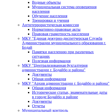
Водные объекты
Муниципальная система оповещения
населения
Обучение населения
Тренировки и учения
Антитеррористическая комиссия
Нормативно-правовые акты
Правовая грамотность населения
МКУ "Единая дежурно-диспетчерская Служба
Администрации муниципального образования г.
Бодай
Памятки населению при различных
ситуациях
Полезная информация
МКУ "Централизованная бухгалтерия
администрации г. Бодайбо и района"
Документы
Общая информация
МКУ "Архив администрации г. Бодайбо и района"
Общая информация
Исторические статьи, знаменательные даты
в городе Бодайбо и районе
Документы
Отчеты
Муниципальный контроль