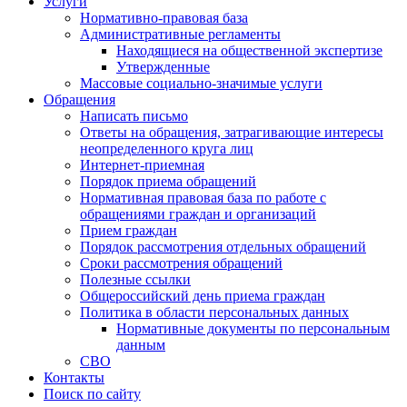
Услуги
Нормативно-правовая база
Административные регламенты
Находящиеся на общественной экспертизе
Утвержденные
Массовые социально-значимые услуги
Обращения
Написать письмо
Ответы на обращения, затрагивающие интересы
неопределенного круга лиц
Интернет-приемная
Порядок приема обращений
Нормативная правовая база по работе с
обращениями граждан и организаций
Прием граждан
Порядок рассмотрения отдельных обращений
Сроки рассмотрения обращений
Полезные ссылки
Общероссийский день приема граждан
Политика в области персональных данных
Нормативные документы по персональным
данным
СВО
Контакты
Поиск по сайту