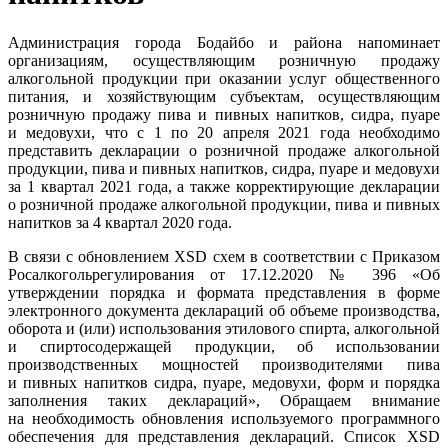
Администрация города Бодайбо и района напоминает
организациям, осуществляющим розничную продажу
алкогольной продукции при оказании услуг общественного
питания, и хозяйствующим субъектам, осуществляющим
розничную продажу пива и пивных напитков, сидра, пуаре
и медовухи, что с 1 по 20 апреля 2021 года необходимо
представить декларации о розничной продаже алкогольной
продукции, пива и пивных напитков, сидра, пуаре и медовухи
за 1 квартал 2021 года, а также корректирующие декларации
о розничной продаже алкогольной продукции, пива и пивных
напитков за 4 квартал 2020 года.
В связи с обновлением XSD схем в соответствии с Приказом
Росалкогольрегулирования от 17.12.2020 № 396 «Об
утверждении порядка и формата представления в форме
электронного документа деклараций об объеме производства,
оборота и (или) использования этилового спирта, алкогольной
и спиртосодержащей продукции, об использовании
производственных мощностей производителями пива
и пивных напитков сидра, пуаре, медовухи, форм и порядка
заполнения таких деклараций», Обращаем внимание
на необходимость обновления используемого программного
обеспечения для представления деклараций. Список XSD