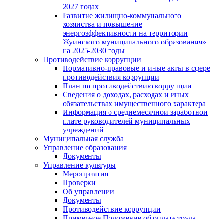
2027 годах
Развитие жилищно-коммунального
хозяйства и повышение
энергоэффективности на территории
Жуинского муниципального образования»
на 2025-2030 годы
Противодействие коррупции
Нормативно-правовые и иные акты в сфере
противодействия коррупции
План по противодействию коррупции
Сведения о доходах, расходах и иных
обязательствах имущественного характера
Информация о среднемесячной заработной
плате руководителей муниципальных
учреждений
Муниципальная служба
Управление образования
Документы
Управление культуры
Мероприятия
Проверки
Об управлении
Документы
Противодействие коррупции
Примерное Положение об оплате труда