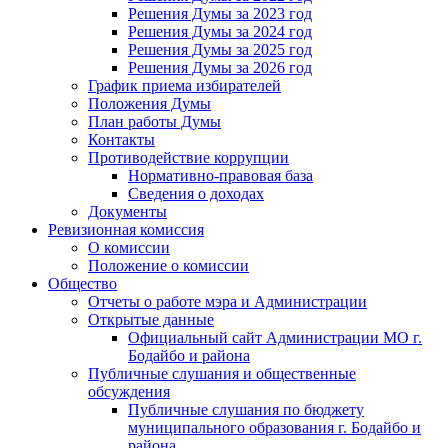
Решения Думы за 2023 год
Решения Думы за 2024 год
Решения Думы за 2025 год
Решения Думы за 2026 год
График приема избирателей
Положения Думы
План работы Думы
Контакты
Противодействие коррупции
Нормативно-правовая база
Сведения о доходах
Документы
Ревизионная комиссия
О комиссии
Положение о комиссии
Общество
Отчеты о работе мэра и Администрации
Открытые данные
Официальный сайт Администрации МО г.
Бодайбо и района
Публичные слушания и общественные
обсуждения
Публичные слушания по бюджету
муниципального образования г. Бодайбо и
района