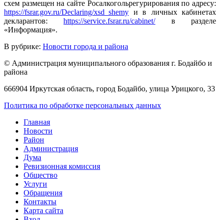
схем размещен на сайте Росалкогольрегурирования по адресу:
https://fsrar.gov.ru/Declaring/xsd_shemy
и в личных кабинетах
декларантов:
https://service.fsrar.ru/cabinet/
в разделе
«Информация».
В рубрике:
Новости города и района
© Администрация муниципального образования г. Бодайбо и
района
666904 Иркутская область, город Бодайбо, улица Урицкого, 33
Политика по обработке персональных данных
Главная
Новости
Район
Администрация
Дума
Ревизионная комиссия
Общество
Услуги
Обращения
Контакты
Карта сайта
Вход