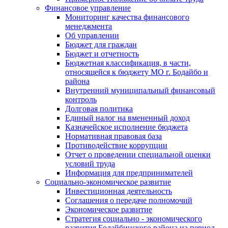
Финансовое управление
Мониторинг качества финансового
менеджмента
Об управлении
Бюджет для граждан
Бюджет и отчетность
Бюджетная классификация, в части,
относящейся к бюджету МО г. Бодайбо и
района
Внутренний муниципальный финансовый
контроль
Долговая политика
Единый налог на вмененный доход
Казначейское исполнение бюджета
Нормативная правовая база
Противодействие коррупции
Отчет о проведении специальной оценки
условий труда
Информация для предпринимателей
Социально-экономическое развитие
Инвестиционная деятельность
Соглашения о передаче полномочий
Экономическое развитие
Стратегия социально - экономического
развития Бодайбинского района на период