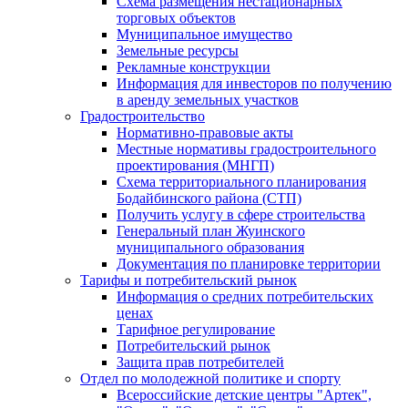
Схема размещения нестационарных
торговых объектов
Муниципальное имущество
Земельные ресурсы
Рекламные конструкции
Информация для инвесторов по получению
в аренду земельных участков
Градостроительство
Нормативно-правовые акты
Местные нормативы градостроительного
проектирования (МНГП)
Схема территориального планирования
Бодайбинского района (СТП)
Получить услугу в сфере строительства
Генеральный план Жуинского
муниципального образования
Документация по планировке территории
Тарифы и потребительский рынок
Информация о средних потребительских
ценах
Тарифное регулирование
Потребительский рынок
Защита прав потребителей
Отдел по молодежной политике и спорту
Всероссийские детские центры "Артек",