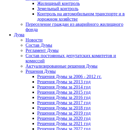
Жилищный контроль
Земельный контроль
Контроль на автомобильном транспорте и в
дорожном хозяйстве
Переселение граждан из аварийного жилищного
фонда
Дума
Новости
Состав Думы
Регламент Думы
Состав постоянных депутатских комитетов и
комиссий
Актуализированные решения Думы
Решения Думы
Решения Думы за 2006 - 2012 гг.
Решения Думы за 2013 год
Решения Думы за 2014 год
Решения Думы за 2015 год
Решения Думы за 2016 год
Решения Думы за 2017 год
Решения Думы за 2018 год
Решения Думы за 2019 год
Решения Думы за 2020 год
Решения Думы за 2021 год
Решения Думы за 2022 год