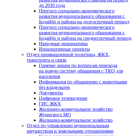
до 2030 года
Прогноз социально-экономического
развития муниципального образования г.
Бодайбо и района на долгосрочный период
Прогноз социально-экономического
развития муниципального образования г.
Бодайбо и района на среднесрочный период
Народные инициативы
Инициативные проекты
Отдел промышленной политики, ЖКХ,
транспорта и связи
Горячие линии по вопросам перехода
на новую систему обращения с ТКО для
населения
Информация по обращению с животными
без владельцев
Документы
Цифровое телевидение
ГИС ЖКХ
Жилищно-коммунальное хозяйство
Жуинского МО
Жилищно-коммунальное хозяйство
Отдел по управлению муниципальным
имуществом и земельными отношениями