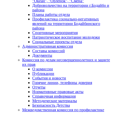
"Океан", "Орленок", "Смена"
Добровольчество на территории г.Бодайбо и
района
Планы работы отдела
Профилактика социально-негативных
явлений на территории Бодайбинского
района
Спортивные мероприятия
Патриотическое воспитание молодежи
Социальные проекты отдела
Административная комиссия
Составы комиссий
Документы
Комиссия по делам несовершеннолетних и защите
их прав
О комиссии
Публикации
События и новости
Горячие линии, телефоны доверия
Отчеты
Нормативные правовые акты
Справочная информация
Методические материалы
Безопасность Детства
Межведомственная комиссия по профилактике