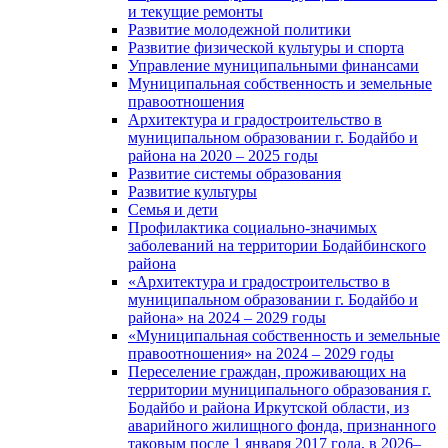
и текущие ремонты
Развитие молодежной политики
Развитие физической культуры и спорта
Управление муниципальными финансами
Муниципальная собственность и земельные
правоотношения
Архитектура и градостроительство в
муниципальном образовании г. Бодайбо и
района на 2020 – 2025 годы
Развитие системы образования
Развитие культуры
Семья и дети
Профилактика социально-значимых
заболеваний на территории Бодайбинского
района
«Архитектура и градостроительство в
муниципальном образовании г. Бодайбо и
района» на 2024 – 2029 годы
«Муниципальная собственность и земельные
правоотношения» на 2024 – 2029 годы
Переселение граждан, проживающих на
территории муниципального образования г.
Бодайбо и района Иркутской области, из
аварийного жилищного фонда, признанного
таковым после 1 января 2017 года, в 2026–