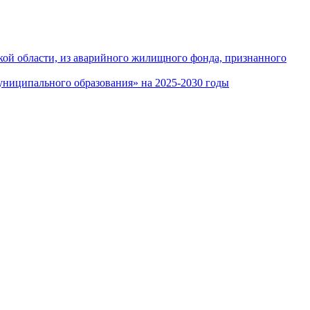
кой области, из аварийного жилищного фонда, признанного
ниципального образования» на 2025-2030 годы