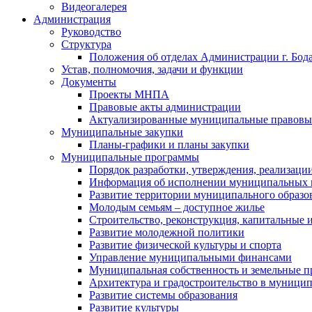
Видеогалерея
Администрация
Руководство
Структура
Положения об отделах Администрации г. Бод
Устав, полномочия, задачи и функции
Документы
Проекты МНПА
Правовые акты администрации
Актуализированные муниципальные правовы
Муниципальные закупки
Планы-графики и планы закупки
Муниципальные программы
Порядок разработки, утверждения, реализаци
Информация об исполнении муниципальных 
Развитие территории муниципального образов
Молодым семьям – доступное жилье
Строительство, реконструкция, капитальные 
Развитие молодежной политики
Развитие физической культуры и спорта
Управление муниципальными финансами
Муниципальная собственность и земельные 
Архитектура и градостроительство в муниципа
Развитие системы образования
Развитие культуры