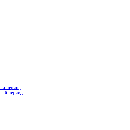
ный период
чный период