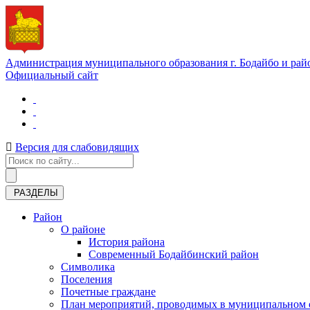
Администрация муниципального образования г. Бодайбо и рай
Официальный сайт
Версия для слабовидящих
РАЗДЕЛЫ
Район
О районе
История района
Современный Бодайбинский район
Символика
Поселения
Почетные граждане
План мероприятий, проводимых в муниципальном о