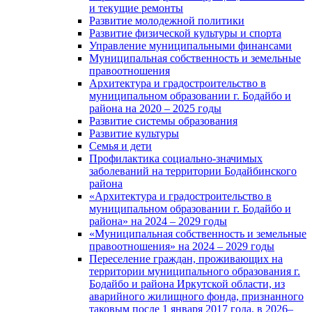
и текущие ремонты
Развитие молодежной политики
Развитие физической культуры и спорта
Управление муниципальными финансами
Муниципальная собственность и земельные
правоотношения
Архитектура и градостроительство в
муниципальном образовании г. Бодайбо и
района на 2020 – 2025 годы
Развитие системы образования
Развитие культуры
Семья и дети
Профилактика социально-значимых
заболеваний на территории Бодайбинского
района
«Архитектура и градостроительство в
муниципальном образовании г. Бодайбо и
района» на 2024 – 2029 годы
«Муниципальная собственность и земельные
правоотношения» на 2024 – 2029 годы
Переселение граждан, проживающих на
территории муниципального образования г.
Бодайбо и района Иркутской области, из
аварийного жилищного фонда, признанного
таковым после 1 января 2017 года, в 2026–