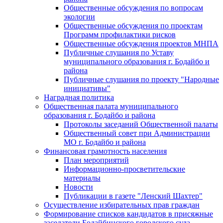
Общественные обсуждения по вопросам
экологии
Общественные обсуждения по проектам
Программ профилактики рисков
Общественные обсуждения проектов МНПА
Публичные слушания по Уставу
муниципального образования г. Бодайбо и
района
Публичные слушания по проекту "Народные
инициативы"
Наградная политика
Общественная палата муниципального
образования г. Бодайбо и района
Протоколы заседаний Общественной палаты
Общественный совет при Администрации
МО г. Бодайбо и района
Финансовая грамотность населения
План мероприятий
Информационно-просветительские
материалы
Новости
Публикации в газете "Ленский Шахтер"
Осуществление избирательных прав граждан
Формирование списков кандидатов в присяжные
заседатели Бодайбинского городского суда