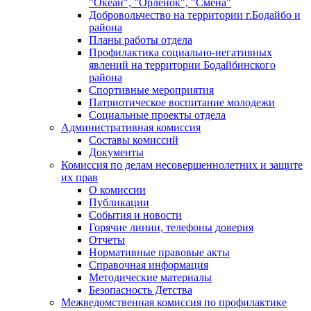
"Океан", "Орленок", "Смена"
Добровольчество на территории г.Бодайбо и
района
Планы работы отдела
Профилактика социально-негативных
явлений на территории Бодайбинского
района
Спортивные мероприятия
Патриотическое воспитание молодежи
Социальные проекты отдела
Административная комиссия
Составы комиссий
Документы
Комиссия по делам несовершеннолетних и защите
их прав
О комиссии
Публикации
События и новости
Горячие линии, телефоны доверия
Отчеты
Нормативные правовые акты
Справочная информация
Методические материалы
Безопасность Детства
Межведомственная комиссия по профилактике