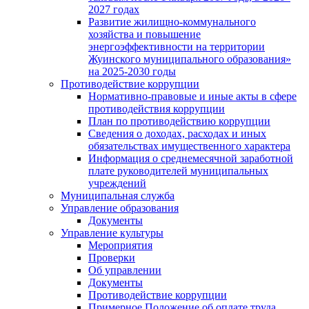
2027 годах
Развитие жилищно-коммунального
хозяйства и повышение
энергоэффективности на территории
Жуинского муниципального образования»
на 2025-2030 годы
Противодействие коррупции
Нормативно-правовые и иные акты в сфере
противодействия коррупции
План по противодействию коррупции
Сведения о доходах, расходах и иных
обязательствах имущественного характера
Информация о среднемесячной заработной
плате руководителей муниципальных
учреждений
Муниципальная служба
Управление образования
Документы
Управление культуры
Мероприятия
Проверки
Об управлении
Документы
Противодействие коррупции
Примерное Положение об оплате труда