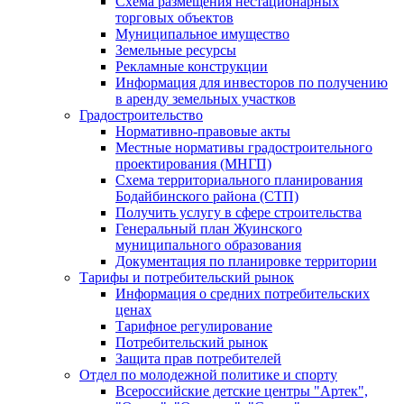
Схема размещения нестационарных
торговых объектов
Муниципальное имущество
Земельные ресурсы
Рекламные конструкции
Информация для инвесторов по получению
в аренду земельных участков
Градостроительство
Нормативно-правовые акты
Местные нормативы градостроительного
проектирования (МНГП)
Схема территориального планирования
Бодайбинского района (СТП)
Получить услугу в сфере строительства
Генеральный план Жуинского
муниципального образования
Документация по планировке территории
Тарифы и потребительский рынок
Информация о средних потребительских
ценах
Тарифное регулирование
Потребительский рынок
Защита прав потребителей
Отдел по молодежной политике и спорту
Всероссийские детские центры "Артек",