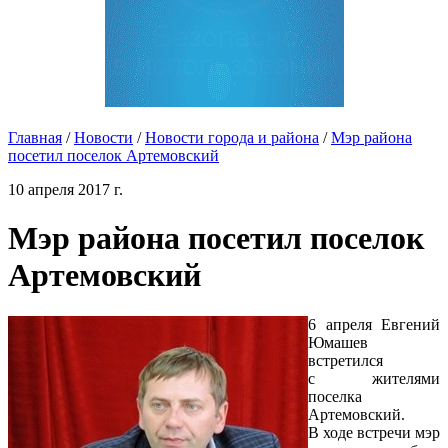
Главная
/
Новости
/
Новости города и района
/
Мэр района
посетил поселок Артемовский
10 апреля 2017 г.
Мэр района посетил поселок
Артемовский
6 апреля Евгений
Юмашев
встретился
с жителями
поселка
Артемовский.
В ходе встречи мэр