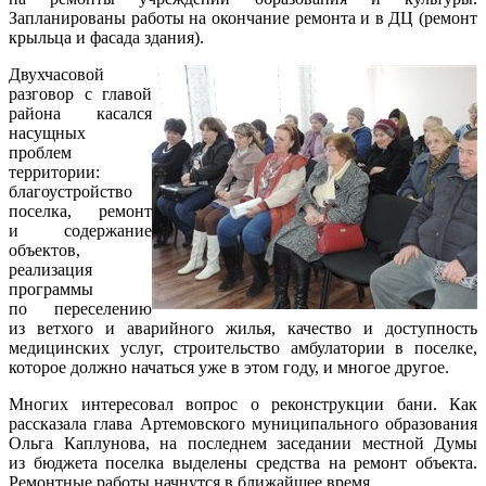
Запланированы работы на окончание ремонта и в ДЦ (ремонт
крыльца и фасада здания).
Двухчасовой
разговор с главой
района касался
насущных
проблем
территории:
благоустройство
поселка, ремонт
и содержание
объектов,
реализация
программы
по переселению
из ветхого и аварийного жилья, качество и доступность
медицинских услуг, строительство амбулатории в поселке,
которое должно начаться уже в этом году, и многое другое.
Многих интересовал вопрос о реконструкции бани. Как
рассказала глава Артемовского муниципального образования
Ольга Каплунова, на последнем заседании местной Думы
из бюджета поселка выделены средства на ремонт объекта.
Ремонтные работы начнутся в ближайшее время.