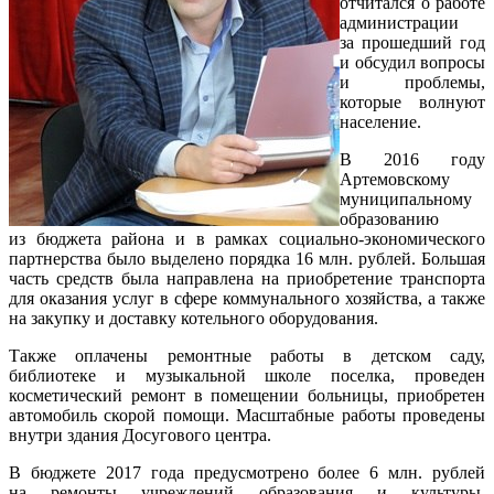
отчитался о работе
администрации
за прошедший год
и обсудил вопросы
и проблемы,
которые волнуют
население.
В 2016 году
Артемовскому
муниципальному
образованию
из бюджета района и в рамках социально-экономического
партнерства было выделено порядка 16 млн. рублей. Большая
часть средств была направлена на приобретение транспорта
для оказания услуг в сфере коммунального хозяйства, а также
на закупку и доставку котельного оборудования.
Также оплачены ремонтные работы в детском саду,
библиотеке и музыкальной школе поселка, проведен
косметический ремонт в помещении больницы, приобретен
автомобиль скорой помощи. Масштабные работы проведены
внутри здания Досугового центра.
В бюджете 2017 года предусмотрено более 6 млн. рублей
на ремонты учреждений образования и культуры.