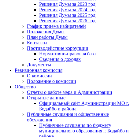
Решения Думы за 2023 год
Решения Думы за 2024 год
Решения Думы за 2025 год
Решения Думы за 2026 год
График приема избирателей
Положения Думы
План работы Думы
Контакты
Противодействие коррупции
Нормативно-правовая база
Сведения о доходах
Документы
Ревизионная комиссия
О комиссии
Положение о комиссии
Общество
Отчеты о работе мэра и Администрации
Открытые данные
Официальный сайт Администрации МО г.
Бодайбо и района
Публичные слушания и общественные
обсуждения
Публичные слушания по бюджету
муниципального образования г. Бодайбо и
района