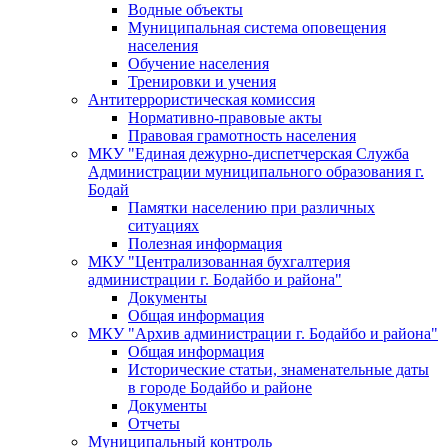
Водные объекты
Муниципальная система оповещения
населения
Обучение населения
Тренировки и учения
Антитеррористическая комиссия
Нормативно-правовые акты
Правовая грамотность населения
МКУ "Единая дежурно-диспетчерская Служба
Администрации муниципального образования г.
Бодай
Памятки населению при различных
ситуациях
Полезная информация
МКУ "Централизованная бухгалтерия
администрации г. Бодайбо и района"
Документы
Общая информация
МКУ "Архив администрации г. Бодайбо и района"
Общая информация
Исторические статьи, знаменательные даты
в городе Бодайбо и районе
Документы
Отчеты
Муниципальный контроль