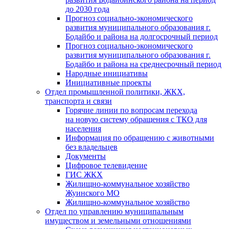
до 2030 года
Прогноз социально-экономического
развития муниципального образования г.
Бодайбо и района на долгосрочный период
Прогноз социально-экономического
развития муниципального образования г.
Бодайбо и района на среднесрочный период
Народные инициативы
Инициативные проекты
Отдел промышленной политики, ЖКХ,
транспорта и связи
Горячие линии по вопросам перехода
на новую систему обращения с ТКО для
населения
Информация по обращению с животными
без владельцев
Документы
Цифровое телевидение
ГИС ЖКХ
Жилищно-коммунальное хозяйство
Жуинского МО
Жилищно-коммунальное хозяйство
Отдел по управлению муниципальным
имуществом и земельными отношениями