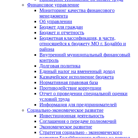
Финансовое управление
Мониторинг качества финансового
менеджмента
Об управлении
Бюджет для граждан
Бюджет и отчетность
Бюджетная классификация, в части,
относящейся к бюджету МО г. Бодайбо и
района
Внутренний муниципальный финансовый
контроль
Долговая политика
Единый налог на вмененный доход
Казначейское исполнение бюджета
Нормативная правовая база
Противодействие коррупции
Отчет о проведении специальной оценки
условий труда
Информация для предпринимателей
Социально-экономическое развитие
Инвестиционная деятельность
Соглашения о передаче полномочий
Экономическое развитие
Стратегия социально - экономического
развития Бодайбинского района на период