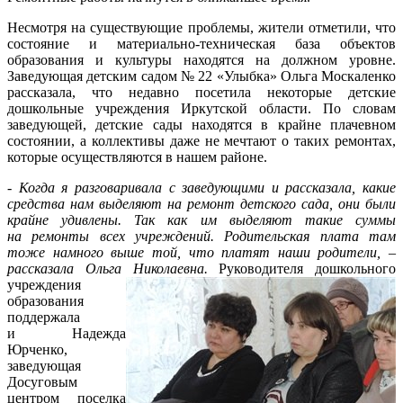
Несмотря на существующие проблемы, жители отметили, что
состояние и материально-техническая база объектов
образования и культуры находятся на должном уровне.
Заведующая детским садом № 22 «Улыбка» Ольга Москаленко
рассказала, что недавно посетила некоторые детские
дошкольные учреждения Иркутской области. По словам
заведующей, детские сады находятся в крайне плачевном
состоянии, а коллективы даже не мечтают о таких ремонтах,
которые осуществляются в нашем районе.
- Когда я разговаривала с заведующими и рассказала, какие
средства нам выделяют на ремонт детского сада, они были
крайне удивлены. Так как им выделяют такие суммы
на ремонты всех учреждений. Родительская плата там
тоже намного выше той, что платят наши родители, –
рассказала Ольга Николаевна.
Руководителя дошкольного
учреждения
образования
поддержала
и Надежда
Юрченко,
заведующая
Досуговым
центром поселка