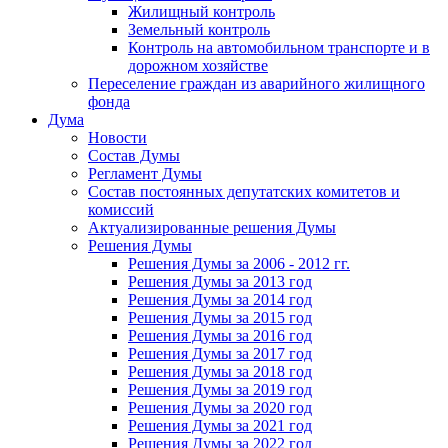
Жилищный контроль
Земельный контроль
Контроль на автомобильном транспорте и в
дорожном хозяйстве
Переселение граждан из аварийного жилищного
фонда
Дума
Новости
Состав Думы
Регламент Думы
Состав постоянных депутатских комитетов и
комиссий
Актуализированные решения Думы
Решения Думы
Решения Думы за 2006 - 2012 гг.
Решения Думы за 2013 год
Решения Думы за 2014 год
Решения Думы за 2015 год
Решения Думы за 2016 год
Решения Думы за 2017 год
Решения Думы за 2018 год
Решения Думы за 2019 год
Решения Думы за 2020 год
Решения Думы за 2021 год
Решения Думы за 2022 год