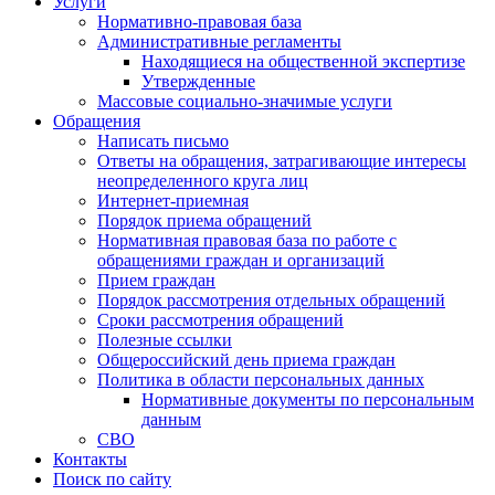
Услуги
Нормативно-правовая база
Административные регламенты
Находящиеся на общественной экспертизе
Утвержденные
Массовые социально-значимые услуги
Обращения
Написать письмо
Ответы на обращения, затрагивающие интересы
неопределенного круга лиц
Интернет-приемная
Порядок приема обращений
Нормативная правовая база по работе с
обращениями граждан и организаций
Прием граждан
Порядок рассмотрения отдельных обращений
Сроки рассмотрения обращений
Полезные ссылки
Общероссийский день приема граждан
Политика в области персональных данных
Нормативные документы по персональным
данным
СВО
Контакты
Поиск по сайту