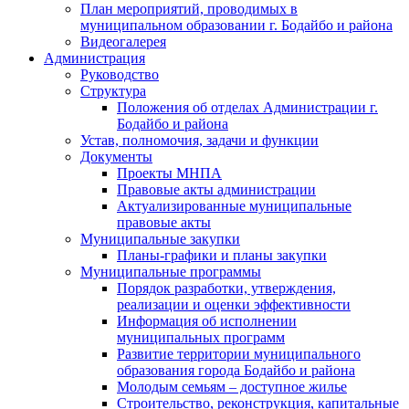
План мероприятий, проводимых в
муниципальном образовании г. Бодайбо и района
Видеогалерея
Администрация
Руководство
Структура
Положения об отделах Администрации г.
Бодайбо и района
Устав, полномочия, задачи и функции
Документы
Проекты МНПА
Правовые акты администрации
Актуализированные муниципальные
правовые акты
Муниципальные закупки
Планы-графики и планы закупки
Муниципальные программы
Порядок разработки, утверждения,
реализации и оценки эффективности
Информация об исполнении
муниципальных программ
Развитие территории муниципального
образования города Бодайбо и района
Молодым семьям – доступное жилье
Строительство, реконструкция, капитальные