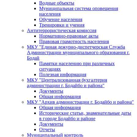
Водные объекты
Муниципальная система оповещения
населения
Обучение населения
Тренировки и учения
Антитеррористическая комиссия
Нормативно-правовые акты
Правовая грамотность населения
МКУ "Единая дежурно-диспетчерская Служба
Администрации муниципального образования г.
Бодай
Памятки населению при различных
ситуациях
Полезная информация
МКУ "Централизованная бухгалтерия
администрации г. Бодайбо и района"
Документы
Общая информация
МКУ "Архив администрации г. Бодайбо и района"
Общая информация
Исторические статьи, знаменательные даты
в городе Бодайбо и районе
Документы
Отчеты
Муниципальный контроль