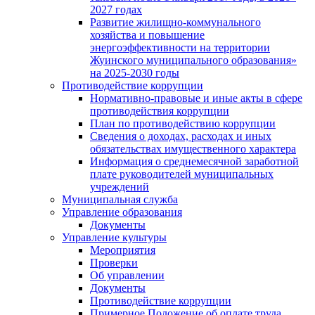
2027 годах
Развитие жилищно-коммунального
хозяйства и повышение
энергоэффективности на территории
Жуинского муниципального образования»
на 2025-2030 годы
Противодействие коррупции
Нормативно-правовые и иные акты в сфере
противодействия коррупции
План по противодействию коррупции
Сведения о доходах, расходах и иных
обязательствах имущественного характера
Информация о среднемесячной заработной
плате руководителей муниципальных
учреждений
Муниципальная служба
Управление образования
Документы
Управление культуры
Мероприятия
Проверки
Об управлении
Документы
Противодействие коррупции
Примерное Положение об оплате труда