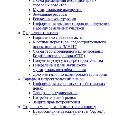
Схема размещения нестационарных
торговых объектов
Муниципальное имущество
Земельные ресурсы
Рекламные конструкции
Информация для инвесторов по получению
в аренду земельных участков
Градостроительство
Нормативно-правовые акты
Местные нормативы градостроительного
проектирования (МНГП)
Схема территориального планирования
Бодайбинского района (СТП)
Получить услугу в сфере строительства
Генеральный план Жуинского
муниципального образования
Документация по планировке территории
Тарифы и потребительский рынок
Информация о средних потребительских
ценах
Тарифное регулирование
Потребительский рынок
Защита прав потребителей
Отдел по молодежной политике и спорту
Всероссийские детские центры "Артек",