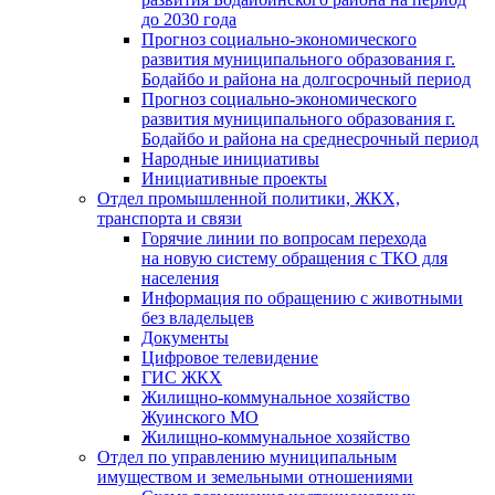
до 2030 года
Прогноз социально-экономического
развития муниципального образования г.
Бодайбо и района на долгосрочный период
Прогноз социально-экономического
развития муниципального образования г.
Бодайбо и района на среднесрочный период
Народные инициативы
Инициативные проекты
Отдел промышленной политики, ЖКХ,
транспорта и связи
Горячие линии по вопросам перехода
на новую систему обращения с ТКО для
населения
Информация по обращению с животными
без владельцев
Документы
Цифровое телевидение
ГИС ЖКХ
Жилищно-коммунальное хозяйство
Жуинского МО
Жилищно-коммунальное хозяйство
Отдел по управлению муниципальным
имуществом и земельными отношениями