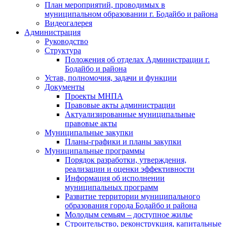
План мероприятий, проводимых в
муниципальном образовании г. Бодайбо и района
Видеогалерея
Администрация
Руководство
Структура
Положения об отделах Администрации г.
Бодайбо и района
Устав, полномочия, задачи и функции
Документы
Проекты МНПА
Правовые акты администрации
Актуализированные муниципальные
правовые акты
Муниципальные закупки
Планы-графики и планы закупки
Муниципальные программы
Порядок разработки, утверждения,
реализации и оценки эффективности
Информация об исполнении
муниципальных программ
Развитие территории муниципального
образования города Бодайбо и района
Молодым семьям – доступное жилье
Строительство, реконструкция, капитальные