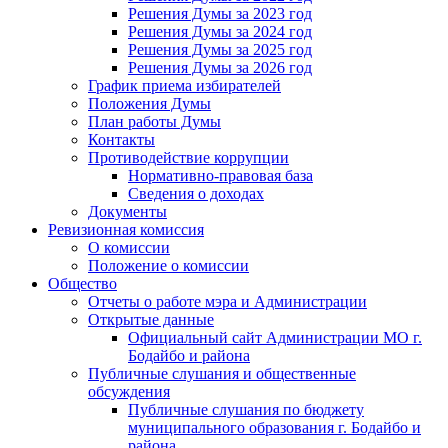
Решения Думы за 2023 год
Решения Думы за 2024 год
Решения Думы за 2025 год
Решения Думы за 2026 год
График приема избирателей
Положения Думы
План работы Думы
Контакты
Противодействие коррупции
Нормативно-правовая база
Сведения о доходах
Документы
Ревизионная комиссия
О комиссии
Положение о комиссии
Общество
Отчеты о работе мэра и Администрации
Открытые данные
Официальный сайт Администрации МО г.
Бодайбо и района
Публичные слушания и общественные
обсуждения
Публичные слушания по бюджету
муниципального образования г. Бодайбо и
района