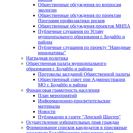
Общественные обсуждения по вопросам
экологии
Общественные обсуждения по проектам
Программ профилактики рисков
Общественные обсуждения проектов МНПА
Публичные слушания по Уставу
муниципального образования г. Бодайбо и
района
Публичные слушания по проекту "Народные
инициативы"
Наградная политика
Общественная палата муниципального
образования г. Бодайбо и района
Протоколы заседаний Общественной палаты
Общественный совет при Администрации
МО г. Бодайбо и района
Финансовая грамотность населения
План мероприятий
Информационно-просветительские
материалы
Новости
Публикации в газете "Ленский Шахтер"
Осуществление избирательных прав граждан
Формирование списков кандидатов в присяжные
заседатели Бодайбинского городского суда