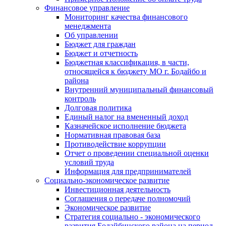
Финансовое управление
Мониторинг качества финансового
менеджмента
Об управлении
Бюджет для граждан
Бюджет и отчетность
Бюджетная классификация, в части,
относящейся к бюджету МО г. Бодайбо и
района
Внутренний муниципальный финансовый
контроль
Долговая политика
Единый налог на вмененный доход
Казначейское исполнение бюджета
Нормативная правовая база
Противодействие коррупции
Отчет о проведении специальной оценки
условий труда
Информация для предпринимателей
Социально-экономическое развитие
Инвестиционная деятельность
Соглашения о передаче полномочий
Экономическое развитие
Стратегия социально - экономического
развития Бодайбинского района на период