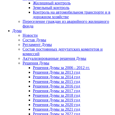
Жилищный контроль
Земельный контроль
Контроль на автомобильном транспорте и в
дорожном хозяйстве
Переселение граждан из аварийного жилищного
фонда
Дума
Новости
Состав Думы
Регламент Думы
Состав постоянных депутатских комитетов и
комиссий
Актуализированные решения Думы
Решения Думы
Решения Думы за 2006 - 2012 гг.
Решения Думы за 2013 год
Решения Думы за 2014 год
Решения Думы за 2015 год
Решения Думы за 2016 год
Решения Думы за 2017 год
Решения Думы за 2018 год
Решения Думы за 2019 год
Решения Думы за 2020 год
Решения Думы за 2021 год
Решения Думы за 2022 год