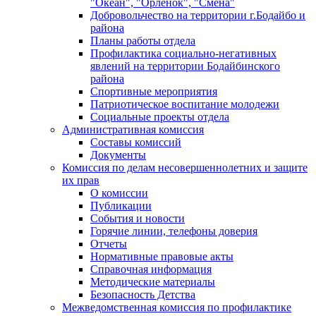
"Океан", "Орленок", "Смена"
Добровольчество на территории г.Бодайбо и
района
Планы работы отдела
Профилактика социально-негативных
явлений на территории Бодайбинского
района
Спортивные мероприятия
Патриотическое воспитание молодежи
Социальные проекты отдела
Административная комиссия
Составы комиссий
Документы
Комиссия по делам несовершеннолетних и защите
их прав
О комиссии
Публикации
События и новости
Горячие линии, телефоны доверия
Отчеты
Нормативные правовые акты
Справочная информация
Методические материалы
Безопасность Детства
Межведомственная комиссия по профилактике