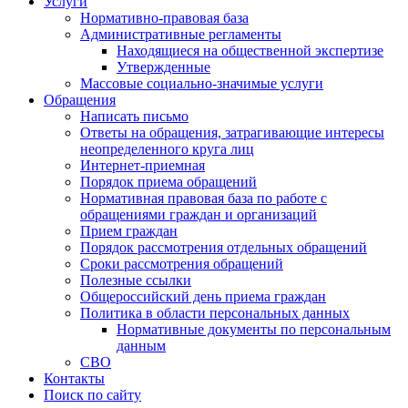
Услуги
Нормативно-правовая база
Административные регламенты
Находящиеся на общественной экспертизе
Утвержденные
Массовые социально-значимые услуги
Обращения
Написать письмо
Ответы на обращения, затрагивающие интересы
неопределенного круга лиц
Интернет-приемная
Порядок приема обращений
Нормативная правовая база по работе с
обращениями граждан и организаций
Прием граждан
Порядок рассмотрения отдельных обращений
Сроки рассмотрения обращений
Полезные ссылки
Общероссийский день приема граждан
Политика в области персональных данных
Нормативные документы по персональным
данным
СВО
Контакты
Поиск по сайту