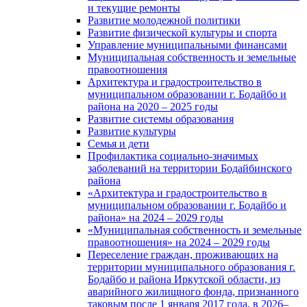
и текущие ремонты
Развитие молодежной политики
Развитие физической культуры и спорта
Управление муниципальными финансами
Муниципальная собственность и земельные
правоотношения
Архитектура и градостроительство в
муниципальном образовании г. Бодайбо и
района на 2020 – 2025 годы
Развитие системы образования
Развитие культуры
Семья и дети
Профилактика социально-значимых
заболеваний на территории Бодайбинского
района
«Архитектура и градостроительство в
муниципальном образовании г. Бодайбо и
района» на 2024 – 2029 годы
«Муниципальная собственность и земельные
правоотношения» на 2024 – 2029 годы
Переселение граждан, проживающих на
территории муниципального образования г.
Бодайбо и района Иркутской области, из
аварийного жилищного фонда, признанного
таковым после 1 января 2017 года, в 2026–