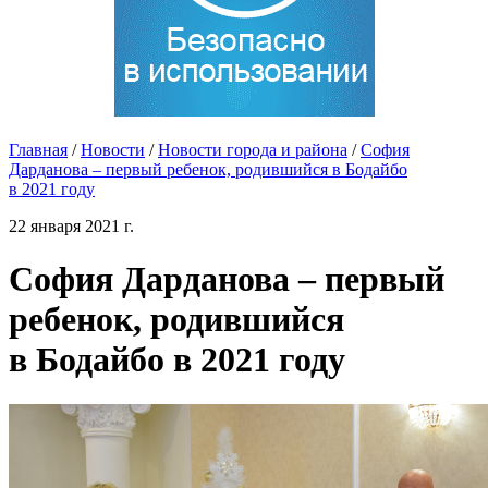
Главная
/
Новости
/
Новости города и района
/
София
Дарданова – первый ребенок, родившийся в Бодайбо
в 2021 году
22 января 2021 г.
София Дарданова – первый
ребенок, родившийся
в Бодайбо в 2021 году