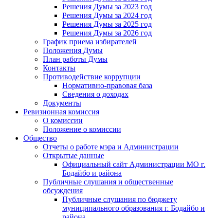
Решения Думы за 2023 год
Решения Думы за 2024 год
Решения Думы за 2025 год
Решения Думы за 2026 год
График приема избирателей
Положения Думы
План работы Думы
Контакты
Противодействие коррупции
Нормативно-правовая база
Сведения о доходах
Документы
Ревизионная комиссия
О комиссии
Положение о комиссии
Общество
Отчеты о работе мэра и Администрации
Открытые данные
Официальный сайт Администрации МО г.
Бодайбо и района
Публичные слушания и общественные
обсуждения
Публичные слушания по бюджету
муниципального образования г. Бодайбо и
района