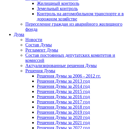
Жилищный контроль
Земельный контроль
Контроль на автомобильном транспорте и в
дорожном хозяйстве
Переселение граждан из аварийного жилищного
фонда
Дума
Новости
Состав Думы
Регламент Думы
Состав постоянных депутатских комитетов и
комиссий
Актуализированные решения Думы
Решения Думы
Решения Думы за 2006 - 2012 гг.
Решения Думы за 2013 год
Решения Думы за 2014 год
Решения Думы за 2015 год
Решения Думы за 2016 год
Решения Думы за 2017 год
Решения Думы за 2018 год
Решения Думы за 2019 год
Решения Думы за 2020 год
Решения Думы за 2021 год
Решения Думы за 2022 год