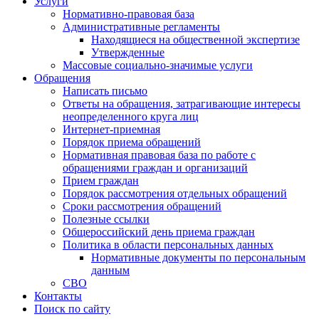
Услуги
Нормативно-правовая база
Административные регламенты
Находящиеся на общественной экспертизе
Утвержденные
Массовые социально-значимые услуги
Обращения
Написать письмо
Ответы на обращения, затрагивающие интересы
неопределенного круга лиц
Интернет-приемная
Порядок приема обращений
Нормативная правовая база по работе с
обращениями граждан и организаций
Прием граждан
Порядок рассмотрения отдельных обращений
Сроки рассмотрения обращений
Полезные ссылки
Общероссийский день приема граждан
Политика в области персональных данных
Нормативные документы по персональным
данным
СВО
Контакты
Поиск по сайту