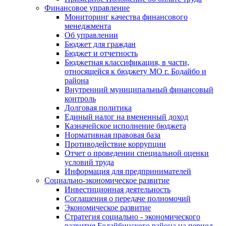
Финансовое управление
Мониторинг качества финансового
менеджмента
Об управлении
Бюджет для граждан
Бюджет и отчетность
Бюджетная классификация, в части,
относящейся к бюджету МО г. Бодайбо и
района
Внутренний муниципальный финансовый
контроль
Долговая политика
Единый налог на вмененный доход
Казначейское исполнение бюджета
Нормативная правовая база
Противодействие коррупции
Отчет о проведении специальной оценки
условий труда
Информация для предпринимателей
Социально-экономическое развитие
Инвестиционная деятельность
Соглашения о передаче полномочий
Экономическое развитие
Стратегия социально - экономического
развития Бодайбинского района на период