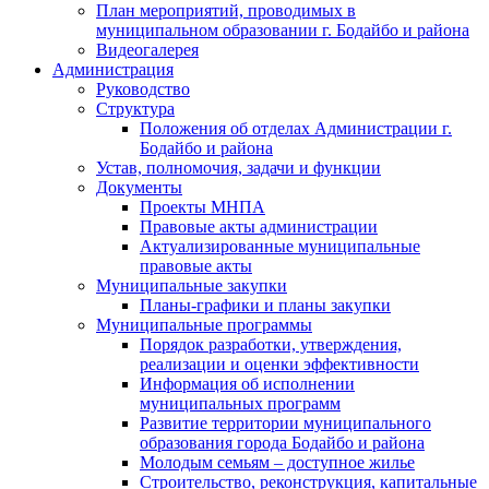
План мероприятий, проводимых в
муниципальном образовании г. Бодайбо и района
Видеогалерея
Администрация
Руководство
Структура
Положения об отделах Администрации г.
Бодайбо и района
Устав, полномочия, задачи и функции
Документы
Проекты МНПА
Правовые акты администрации
Актуализированные муниципальные
правовые акты
Муниципальные закупки
Планы-графики и планы закупки
Муниципальные программы
Порядок разработки, утверждения,
реализации и оценки эффективности
Информация об исполнении
муниципальных программ
Развитие территории муниципального
образования города Бодайбо и района
Молодым семьям – доступное жилье
Строительство, реконструкция, капитальные