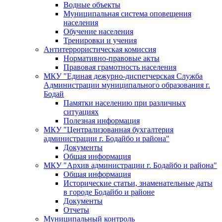
Водные объекты
Муниципальная система оповещения
населения
Обучение населения
Тренировки и учения
Антитеррористическая комиссия
Нормативно-правовые акты
Правовая грамотность населения
МКУ "Единая дежурно-диспетчерская Служба
Администрации муниципального образования г.
Бодай
Памятки населению при различных
ситуациях
Полезная информация
МКУ "Централизованная бухгалтерия
администрации г. Бодайбо и района"
Документы
Общая информация
МКУ "Архив администрации г. Бодайбо и района"
Общая информация
Исторические статьи, знаменательные даты
в городе Бодайбо и районе
Документы
Отчеты
Муниципальный контроль