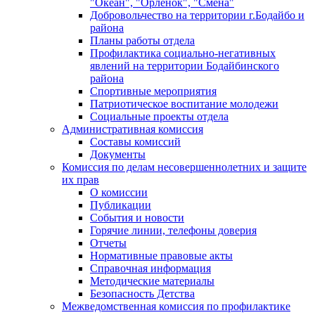
"Океан", "Орленок", "Смена"
Добровольчество на территории г.Бодайбо и
района
Планы работы отдела
Профилактика социально-негативных
явлений на территории Бодайбинского
района
Спортивные мероприятия
Патриотическое воспитание молодежи
Социальные проекты отдела
Административная комиссия
Составы комиссий
Документы
Комиссия по делам несовершеннолетних и защите
их прав
О комиссии
Публикации
События и новости
Горячие линии, телефоны доверия
Отчеты
Нормативные правовые акты
Справочная информация
Методические материалы
Безопасность Детства
Межведомственная комиссия по профилактике