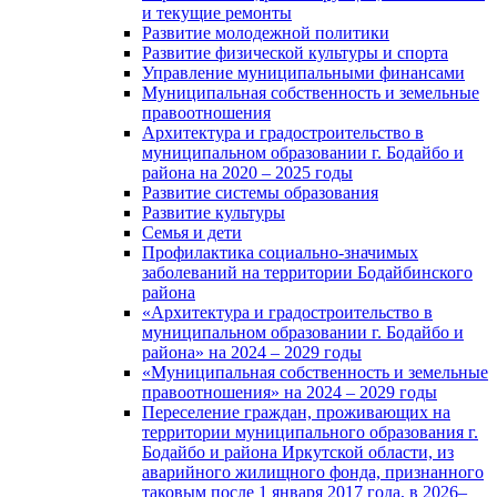
и текущие ремонты
Развитие молодежной политики
Развитие физической культуры и спорта
Управление муниципальными финансами
Муниципальная собственность и земельные
правоотношения
Архитектура и градостроительство в
муниципальном образовании г. Бодайбо и
района на 2020 – 2025 годы
Развитие системы образования
Развитие культуры
Семья и дети
Профилактика социально-значимых
заболеваний на территории Бодайбинского
района
«Архитектура и градостроительство в
муниципальном образовании г. Бодайбо и
района» на 2024 – 2029 годы
«Муниципальная собственность и земельные
правоотношения» на 2024 – 2029 годы
Переселение граждан, проживающих на
территории муниципального образования г.
Бодайбо и района Иркутской области, из
аварийного жилищного фонда, признанного
таковым после 1 января 2017 года, в 2026–