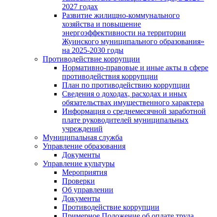
2027 годах
Развитие жилищно-коммунального
хозяйства и повышение
энергоэффективности на территории
Жуинского муниципального образования»
на 2025-2030 годы
Противодействие коррупции
Нормативно-правовые и иные акты в сфере
противодействия коррупции
План по противодействию коррупции
Сведения о доходах, расходах и иных
обязательствах имущественного характера
Информация о среднемесячной заработной
плате руководителей муниципальных
учреждений
Муниципальная служба
Управление образования
Документы
Управление культуры
Мероприятия
Проверки
Об управлении
Документы
Противодействие коррупции
Примерное Положение об оплате труда