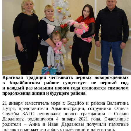
Красивая традиция чествовать первых новорожденных
в Бодайбинском районе существует не первый год,
и каждый раз малыши нового года становятся символом
продолжения жизни и будущего района.
21 января заместитель мэра г. Бодайбо и района Валентина
Путря, представители Администрации, сотрудники Отдела
Службы ЗАГС чествовали нового гражданина – Софию
Дарданову, родившуюся 4 января 2021 года. Счастливые
родители – Анна и Иван Дардановы получили памятные
подарки и множество добрых пожеланий и напутствий.