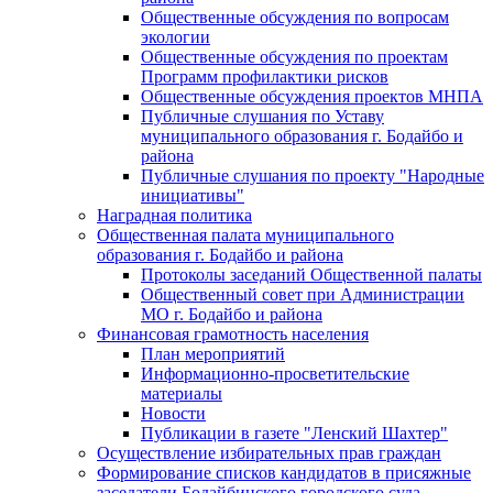
Общественные обсуждения по вопросам
экологии
Общественные обсуждения по проектам
Программ профилактики рисков
Общественные обсуждения проектов МНПА
Публичные слушания по Уставу
муниципального образования г. Бодайбо и
района
Публичные слушания по проекту "Народные
инициативы"
Наградная политика
Общественная палата муниципального
образования г. Бодайбо и района
Протоколы заседаний Общественной палаты
Общественный совет при Администрации
МО г. Бодайбо и района
Финансовая грамотность населения
План мероприятий
Информационно-просветительские
материалы
Новости
Публикации в газете "Ленский Шахтер"
Осуществление избирательных прав граждан
Формирование списков кандидатов в присяжные
заседатели Бодайбинского городского суда