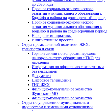
до 2030 года
Прогноз социально-экономического
развития муниципального образования г.
Бодайбо и района на долгосрочный период
Прогноз социально-экономического
развития муниципального образования г.
Бодайбо и района на среднесрочный период
Народные инициативы
Инициативные проекты
Отдел промышленной политики, ЖКХ,
транспорта и связи
Горячие линии по вопросам перехода
на новую систему обращения с ТКО для
населения
Информация по обращению с животными
без владельцев
Документы
Цифровое телевидение
ГИС ЖКХ
Жилищно-коммунальное хозяйство
Жуинского МО
Жилищно-коммунальное хозяйство
Отдел по управлению муниципальным
имуществом и земельными отношениями