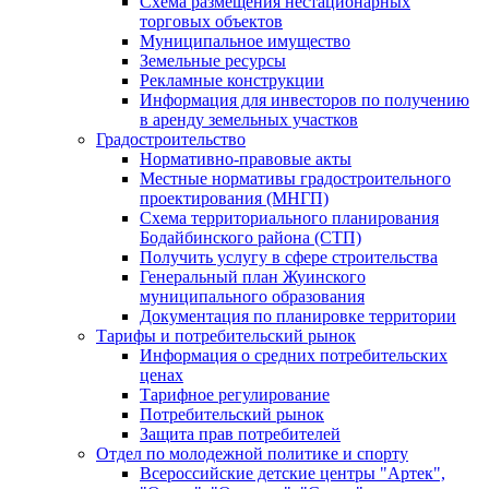
Схема размещения нестационарных
торговых объектов
Муниципальное имущество
Земельные ресурсы
Рекламные конструкции
Информация для инвесторов по получению
в аренду земельных участков
Градостроительство
Нормативно-правовые акты
Местные нормативы градостроительного
проектирования (МНГП)
Схема территориального планирования
Бодайбинского района (СТП)
Получить услугу в сфере строительства
Генеральный план Жуинского
муниципального образования
Документация по планировке территории
Тарифы и потребительский рынок
Информация о средних потребительских
ценах
Тарифное регулирование
Потребительский рынок
Защита прав потребителей
Отдел по молодежной политике и спорту
Всероссийские детские центры "Артек",