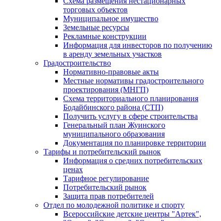
Схема размещения нестационарных
торговых объектов
Муниципальное имущество
Земельные ресурсы
Рекламные конструкции
Информация для инвесторов по получению
в аренду земельных участков
Градостроительство
Нормативно-правовые акты
Местные нормативы градостроительного
проектирования (МНГП)
Схема территориального планирования
Бодайбинского района (СТП)
Получить услугу в сфере строительства
Генеральный план Жуинского
муниципального образования
Документация по планировке территории
Тарифы и потребительский рынок
Информация о средних потребительских
ценах
Тарифное регулирование
Потребительский рынок
Защита прав потребителей
Отдел по молодежной политике и спорту
Всероссийские детские центры "Артек",