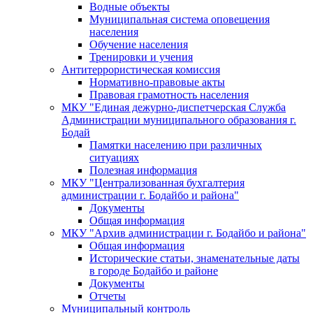
Водные объекты
Муниципальная система оповещения
населения
Обучение населения
Тренировки и учения
Антитеррористическая комиссия
Нормативно-правовые акты
Правовая грамотность населения
МКУ "Единая дежурно-диспетчерская Служба
Администрации муниципального образования г.
Бодай
Памятки населению при различных
ситуациях
Полезная информация
МКУ "Централизованная бухгалтерия
администрации г. Бодайбо и района"
Документы
Общая информация
МКУ "Архив администрации г. Бодайбо и района"
Общая информация
Исторические статьи, знаменательные даты
в городе Бодайбо и районе
Документы
Отчеты
Муниципальный контроль