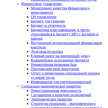
Финансовое управление
Мониторинг качества финансового
менеджмента
Об управлении
Бюджет для граждан
Бюджет и отчетность
Бюджетная классификация, в части,
относящейся к бюджету МО г. Бодайбо и
района
Внутренний муниципальный финансовый
контроль
Долговая политика
Единый налог на вмененный доход
Казначейское исполнение бюджета
Нормативная правовая база
Противодействие коррупции
Отчет о проведении специальной оценки
условий труда
Информация для предпринимателей
Социально-экономическое развитие
Инвестиционная деятельность
Соглашения о передаче полномочий
Экономическое развитие
Стратегия социально - экономического
развития Бодайбинского района на период