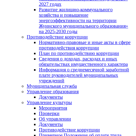
2027 годах
Развитие жилищно-коммунального
хозяйства и повышение
энергоэффективности на территории
Жуинского муниципального образования»
на 2025-2030 годы
Противодействие коррупции
Нормативно-правовые и иные акты в сфере
противодействия коррупции
План по противодействию коррупции
Сведения о доходах, расходах и иных
обязательствах имущественного характера
Информация о среднемесячной заработной
плате руководителей муниципальных
учреждений
Муниципальная служба
Управление образования
Документы
Управление культуры
Мероприятия
Проверки
Об управлении
Документы
Противодействие коррупции
Примерное Положение об оплате труда