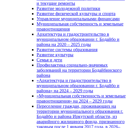
и текущие ремонты
Развитие молодежной политики
Развитие физической культуры и спорта
Управление муниципальными финансами
Муниципальная собственность и земельные
правоотношения
Архитектура и градостроительство в
муниципальном образовании г. Бодайбо и
района на 2020 – 2025 годы
Развитие системы образования
Развитие культуры
Семья и дети
Профилактика социально-значимых
заболеваний на территории Бодайбинского
района
«Архитектура и градостроительство в
муниципальном образовании г. Бодайбо и
района» на 2024 – 2029 годы
«Муниципальная собственность и земельные
правоотношения» на 2024 – 2029 годы
Переселение граждан, проживающих на
территории муниципального образования г.
Бодайбо и района Иркутской области, из
аварийного жилищного фонда, признанного
таковым после 1 января 2017 года, в 2026–