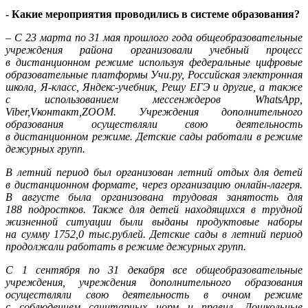
- Какие мероприятия проводились в системе образования?
– С 23 марта по 31 мая прошлого года общеобразовательные
учреждения района организовали учебный процесс
в дистанционном режиме используя федеральные цифровые
образовательные платформы Учи.ру, Российская электронная
школа, Я-класс, Яндекс-учебник, Решу ЕГЭ и другие, а также
с использованием мессенждеров WhatsApp,
Viber,
V
контакт,
ZOOM
. Учреждения дополнительного
образования осуществляли свою деятельность
в дистанционном режиме. Детские сады работали в режиме
дежурных групп.
В летний период был организован летний отдых для детей
в дистанционном формате, через организацию онлайн-лагеря.
В августе была организована трудовая занятость для
188 подростков. Также для детей находящихся в трудной
жизненной ситуации были выданы продуктовые наборы
на сумму 1752,0 тыс.рублей. Детские сады в летний период
продолжали работать в режиме дежурных групп.
С 1 сентября по 31 декабря все общеобразовательные
учреждения, учреждения дополнительного образования
осуществляли свою деятельность в очном режиме
с соблюдением санитарных норм и правил. Дошкольные