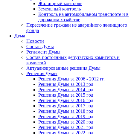
Жилищный контроль
Земельный контроль
Контроль на автомобильном транспорте и в
дорожном хозяйстве
Переселение граждан из аварийного жилищного
фонда
Дума
Новости
Состав Думы
Регламент Думы
Состав постоянных депутатских комитетов и
комиссий
Актуализированные решения Думы
Решения Думы
Решения Думы за 2006 - 2012 гг.
Решения Думы за 2013 год
Решения Думы за 2014 год
Решения Думы за 2015 год
Решения Думы за 2016 год
Решения Думы за 2017 год
Решения Думы за 2018 год
Решения Думы за 2019 год
Решения Думы за 2020 год
Решения Думы за 2021 год
Решения Думы за 2022 год