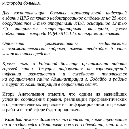
кислорода больным.
Для госпитализации больных коронавирусной инфекцией
в здании ЦРБ открыто небоксированное отделение на 25 коек,
оборудованное 5-тью аппаратами ИВЛ, оснащенное 12-тью
7,5 литровыми концентраторами кислорода, узлом
подготовки кислорода ИДН-сб14-12 с четырьмя консолями.
Отделения укомплектованы медицинскими
и вспомогательными кадрами, имеют необходимый запас
лекарственных средств.
Кроме того, в Районной больнице организована работа
горячей линии.
Текущая информация по коронавирусной
инфекции размещается и ежедневно пополняется
на официальном сайте Администрации г. Бодайбо и района
и в группах Администрации в социальных сетях.
Игорь Анатольевич отметил, что одним из важнейших
условий соблюдения правил, реализации профилактических
и ограничительных мер является информированность граждан
и работа в этой сфере будет продолжена.
- Каждый человек должен четко понимать, какие требования
он в создавшейся обстановке должен соблюдать, что и как