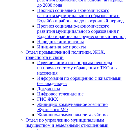
до 2030 года
Прогноз социально-экономического
развития муниципального образования г.
Бодайбо и района на долгосрочный период
Прогноз социально-экономического
развития муниципального образования г.
Бодайбо и района на среднесрочный период
Народные инициативы
Инициативные проекты
Отдел промышленной политики, ЖКХ,
транспорта и связи
Горячие линии по вопросам перехода
на новую систему обращения с ТКО для
населения
Информация по обращению с животными
без владельцев
Документы
Цифровое телевидение
ГИС ЖКХ
Жилищно-коммунальное хозяйство
Жуинского МО
Жилищно-коммунальное хозяйство
Отдел по управлению муниципальным
имуществом и земельными отношениями