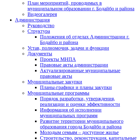
План мероприятий, проводимых в
муниципальном образовании г. Бодайбо и района
Видеогалерея
Администрация
Руководство
Структура
Положения об отделах Администрации г.
Бодайбо и района
Устав, полномочия, задачи и функции
Документы
Проекты МНПА
Правовые акты администрации
Актуализированные муниципальные
правовые акты
Муниципальные закупки
Планы-графики и планы закупки
Муниципальные программы
Порядок разработки, утверждения,
реализации и оценки эффективности
Информация об исполнении
муниципальных программ
Развитие территории муниципального
образования города Бодайбо и района
Молодым семьям – доступное жилье
Строительство, реконструкция, капитальные