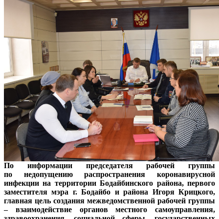
По информации председателя рабочей группы
по недопущению распространения коронавирусной
инфекции на территории Бодайбинского района, первого
заместителя мэра г. Бодайбо и района Игоря Крицкого,
главная цель создания межведомственной рабочей группы
– взаимодействие органов местного самоуправления,
здравоохранения, социальной сферы, государственных