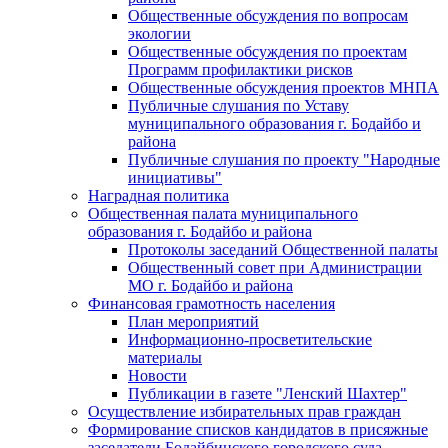
Общественные обсуждения по вопросам
экологии
Общественные обсуждения по проектам
Программ профилактики рисков
Общественные обсуждения проектов МНПА
Публичные слушания по Уставу
муниципального образования г. Бодайбо и
района
Публичные слушания по проекту "Народные
инициативы"
Наградная политика
Общественная палата муниципального
образования г. Бодайбо и района
Протоколы заседаний Общественной палаты
Общественный совет при Администрации
МО г. Бодайбо и района
Финансовая грамотность населения
План мероприятий
Информационно-просветительские
материалы
Новости
Публикации в газете "Ленский Шахтер"
Осуществление избирательных прав граждан
Формирование списков кандидатов в присяжные
заседатели Бодайбинского городского суда