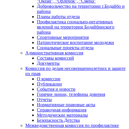
"Океан", "Орленок", "Смена"
Добровольчество на территории г.Бодайбо и
района
Планы работы отдела
Профилактика социально-негативных
явлений на территории Бодайбинского
района
Спортивные мероприятия
Патриотическое воспитание молодежи
Социальные проекты отдела
Административная комиссия
Составы комиссий
Документы
Комиссия по делам несовершеннолетних и защите
их прав
О комиссии
Публикации
События и новости
Горячие линии, телефоны доверия
Отчеты
Нормативные правовые акты
Справочная информация
Методические материалы
Безопасность Детства
Межведомственная комиссия по профилактике