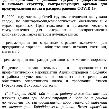
и силовых структур, контролирующих органов для
предупреждения ввоза и распространения COVID-19.
В 2020 году члены рабочей группы ежедневно выпускали
сводку по санитарно-эпидемиологической обстановке и о
мерах, принятых Правительством и органами местного
самоуправления для сдерживания распространения
коронавируса. Также штабом публиковались:
- рекомендации по отдельным отраслям экономики: для
предприятий торговли, общественного питания, гостиниц,
аптек и пр.;
- рекомендации для граждан для защиты их жизни и здоровья.
Введение ограничительных и дополнительных
профилактических мероприятий Администрацией г. Бодайбо
и района осуществлялись в соответствии с решениями
областного оперативного штаба и требований Указов
Губернатора Иркутской области.
-
С 27 марта 2020 года начала работу межведомственная
рабочая группа при Администрации г. Бодайбо и района
по недопущению распространения коронавирусной инфекции
на территории Бодайбинского района. Всего проведено