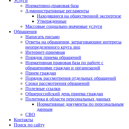
Услуги
Нормативно-правовая база
Административные регламенты
Находящиеся на общественной экспертизе
Утвержденные
Массовые социально-значимые услуги
Обращения
Написать письмо
Ответы на обращения, затрагивающие интересы
неопределенного круга лиц
Интернет-приемная
Порядок приема обращений
Нормативная правовая база по работе с
обращениями граждан и организаций
Прием граждан
Порядок рассмотрения отдельных обращений
Сроки рассмотрения обращений
Полезные ссылки
Общероссийский день приема граждан
Политика в области персональных данных
Нормативные документы по персональным
данным
СВО
Контакты
Поиск по сайту