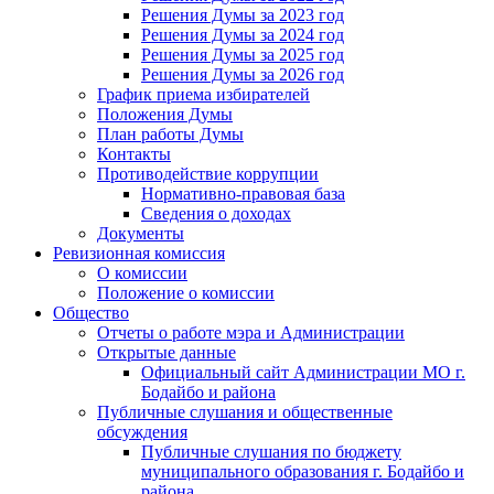
Решения Думы за 2023 год
Решения Думы за 2024 год
Решения Думы за 2025 год
Решения Думы за 2026 год
График приема избирателей
Положения Думы
План работы Думы
Контакты
Противодействие коррупции
Нормативно-правовая база
Сведения о доходах
Документы
Ревизионная комиссия
О комиссии
Положение о комиссии
Общество
Отчеты о работе мэра и Администрации
Открытые данные
Официальный сайт Администрации МО г.
Бодайбо и района
Публичные слушания и общественные
обсуждения
Публичные слушания по бюджету
муниципального образования г. Бодайбо и
района