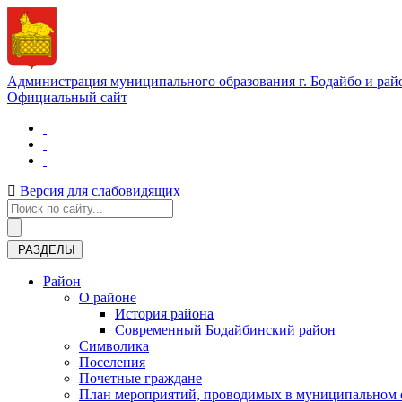
Администрация муниципального образования г. Бодайбо и рай
Официальный сайт
Версия для слабовидящих
РАЗДЕЛЫ
Район
О районе
История района
Современный Бодайбинский район
Символика
Поселения
Почетные граждане
План мероприятий, проводимых в муниципальном о