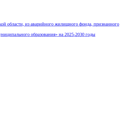
кой области, из аварийного жилищного фонда, признанного
ниципального образования» на 2025-2030 годы