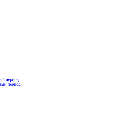
ный период
чный период