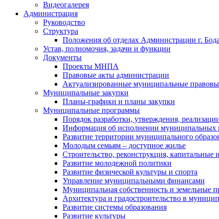
Видеогалерея
Администрация
Руководство
Структура
Положения об отделах Администрации г. Бод
Устав, полномочия, задачи и функции
Документы
Проекты МНПА
Правовые акты администрации
Актуализированные муниципальные правовы
Муниципальные закупки
Планы-графики и планы закупки
Муниципальные программы
Порядок разработки, утверждения, реализаци
Информация об исполнении муниципальных 
Развитие территории муниципального образов
Молодым семьям – доступное жилье
Строительство, реконструкция, капитальные 
Развитие молодежной политики
Развитие физической культуры и спорта
Управление муниципальными финансами
Муниципальная собственность и земельные 
Архитектура и градостроительство в муниципа
Развитие системы образования
Развитие культуры