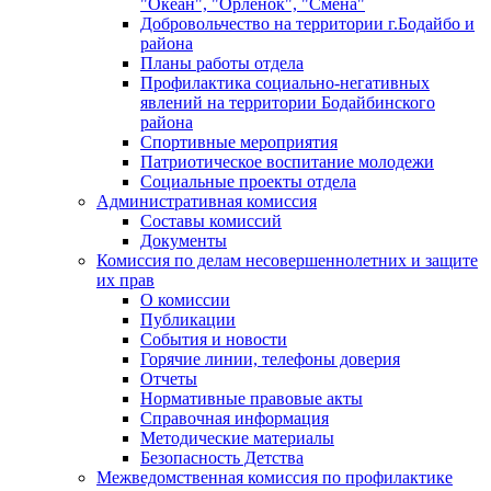
"Океан", "Орленок", "Смена"
Добровольчество на территории г.Бодайбо и
района
Планы работы отдела
Профилактика социально-негативных
явлений на территории Бодайбинского
района
Спортивные мероприятия
Патриотическое воспитание молодежи
Социальные проекты отдела
Административная комиссия
Составы комиссий
Документы
Комиссия по делам несовершеннолетних и защите
их прав
О комиссии
Публикации
События и новости
Горячие линии, телефоны доверия
Отчеты
Нормативные правовые акты
Справочная информация
Методические материалы
Безопасность Детства
Межведомственная комиссия по профилактике