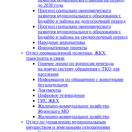
до 2030 года
Прогноз социально-экономического
развития муниципального образования г.
Бодайбо и района на долгосрочный период
Прогноз социально-экономического
развития муниципального образования г.
Бодайбо и района на среднесрочный период
Народные инициативы
Инициативные проекты
Отдел промышленной политики, ЖКХ,
транспорта и связи
Горячие линии по вопросам перехода
на новую систему обращения с ТКО для
населения
Информация по обращению с животными
без владельцев
Документы
Цифровое телевидение
ГИС ЖКХ
Жилищно-коммунальное хозяйство
Жуинского МО
Жилищно-коммунальное хозяйство
Отдел по управлению муниципальным
имуществом и земельными отношениями