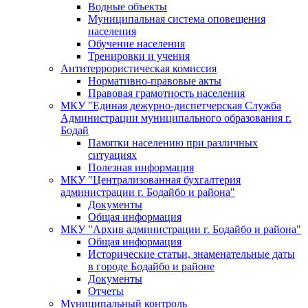
Водные объекты
Муниципальная система оповещения
населения
Обучение населения
Тренировки и учения
Антитеррористическая комиссия
Нормативно-правовые акты
Правовая грамотность населения
МКУ "Единая дежурно-диспетчерская Служба
Администрации муниципального образования г.
Бодай
Памятки населению при различных
ситуациях
Полезная информация
МКУ "Централизованная бухгалтерия
администрации г. Бодайбо и района"
Документы
Общая информация
МКУ "Архив администрации г. Бодайбо и района"
Общая информация
Исторические статьи, знаменательные даты
в городе Бодайбо и районе
Документы
Отчеты
Муниципальный контроль