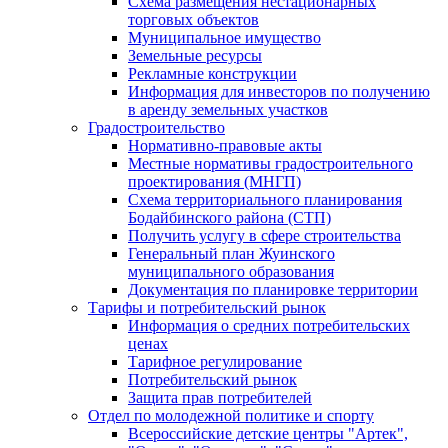
Схема размещения нестационарных
торговых объектов
Муниципальное имущество
Земельные ресурсы
Рекламные конструкции
Информация для инвесторов по получению
в аренду земельных участков
Градостроительство
Нормативно-правовые акты
Местные нормативы градостроительного
проектирования (МНГП)
Схема территориального планирования
Бодайбинского района (СТП)
Получить услугу в сфере строительства
Генеральный план Жуинского
муниципального образования
Документация по планировке территории
Тарифы и потребительский рынок
Информация о средних потребительских
ценах
Тарифное регулирование
Потребительский рынок
Защита прав потребителей
Отдел по молодежной политике и спорту
Всероссийские детские центры "Артек",