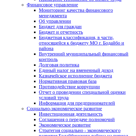
Финансовое управление
Мониторинг качества финансового
менеджмента
Об управлении
Бюджет для граждан
Бюджет и отчетность
Бюджетная классификация, в части,
относящейся к бюджету МО г. Бодайбо и
района
Внутренний муниципальный финансовый
контроль
Долговая политика
Единый налог на вмененный доход
Казначейское исполнение бюджета
Нормативная правовая база
Противодействие коррупции
Отчет о проведении специальной оценки
условий труда
Информация для предпринимателей
Социально-экономическое развитие
Инвестиционная деятельность
Соглашения о передаче полномочий
Экономическое развитие
Стратегия социально - экономического
развития Бодайбинского района на период