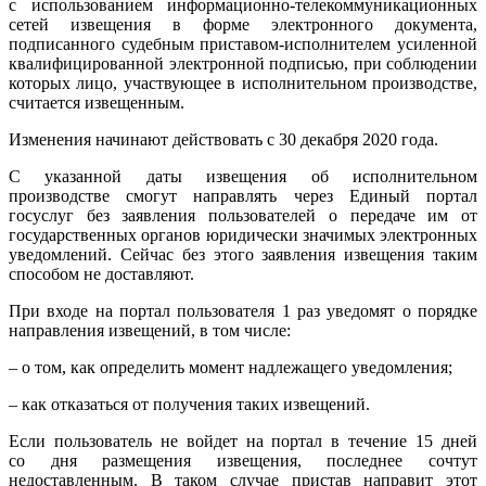
с использованием информационно-телекоммуникационных
сетей извещения в форме электронного документа,
подписанного судебным приставом-исполнителем усиленной
квалифицированной электронной подписью, при соблюдении
которых лицо, участвующее в исполнительном производстве,
считается извещенным.
Изменения начинают действовать с 30 декабря 2020 года.
С указанной даты извещения об исполнительном
производстве смогут направлять через Единый портал
госуслуг без заявления пользователей о передаче им от
государственных органов юридически значимых электронных
уведомлений. Сейчас без этого заявления извещения таким
способом не доставляют.
При входе на портал пользователя 1 раз уведомят о порядке
направления извещений, в том числе:
– о том, как определить момент надлежащего уведомления;
– как отказаться от получения таких извещений.
Если пользователь не войдет на портал в течение 15 дней
со дня размещения извещения, последнее сочтут
недоставленным. В таком случае пристав направит этот