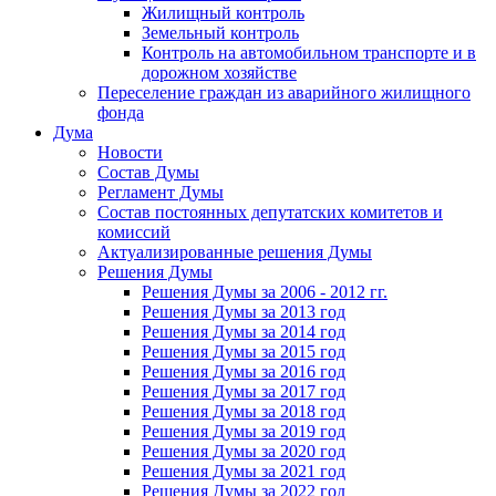
Жилищный контроль
Земельный контроль
Контроль на автомобильном транспорте и в
дорожном хозяйстве
Переселение граждан из аварийного жилищного
фонда
Дума
Новости
Состав Думы
Регламент Думы
Состав постоянных депутатских комитетов и
комиссий
Актуализированные решения Думы
Решения Думы
Решения Думы за 2006 - 2012 гг.
Решения Думы за 2013 год
Решения Думы за 2014 год
Решения Думы за 2015 год
Решения Думы за 2016 год
Решения Думы за 2017 год
Решения Думы за 2018 год
Решения Думы за 2019 год
Решения Думы за 2020 год
Решения Думы за 2021 год
Решения Думы за 2022 год