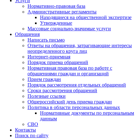
Услуги
Нормативно-правовая база
Административные регламенты
Находящиеся на общественной экспертизе
Утвержденные
Массовые социально-значимые услуги
Обращения
Написать письмо
Ответы на обращения, затрагивающие интересы
неопределенного круга лиц
Интернет-приемная
Порядок приема обращений
Нормативная правовая база по работе с
обращениями граждан и организаций
Прием граждан
Порядок рассмотрения отдельных обращений
Сроки рассмотрения обращений
Полезные ссылки
Общероссийский день приема граждан
Политика в области персональных данных
Нормативные документы по персональным
данным
СВО
Контакты
Поиск по сайту