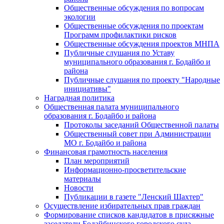
Общественные обсуждения по вопросам
экологии
Общественные обсуждения по проектам
Программ профилактики рисков
Общественные обсуждения проектов МНПА
Публичные слушания по Уставу
муниципального образования г. Бодайбо и
района
Публичные слушания по проекту "Народные
инициативы"
Наградная политика
Общественная палата муниципального
образования г. Бодайбо и района
Протоколы заседаний Общественной палаты
Общественный совет при Администрации
МО г. Бодайбо и района
Финансовая грамотность населения
План мероприятий
Информационно-просветительские
материалы
Новости
Публикации в газете "Ленский Шахтер"
Осуществление избирательных прав граждан
Формирование списков кандидатов в присяжные
заседатели Бодайбинского городского суда