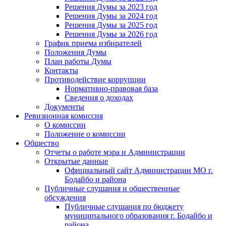
Решения Думы за 2023 год
Решения Думы за 2024 год
Решения Думы за 2025 год
Решения Думы за 2026 год
График приема избирателей
Положения Думы
План работы Думы
Контакты
Противодействие коррупции
Нормативно-правовая база
Сведения о доходах
Документы
Ревизионная комиссия
О комиссии
Положение о комиссии
Общество
Отчеты о работе мэра и Администрации
Открытые данные
Официальный сайт Администрации МО г.
Бодайбо и района
Публичные слушания и общественные
обсуждения
Публичные слушания по бюджету
муниципального образования г. Бодайбо и
района