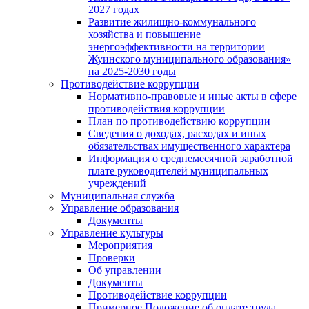
2027 годах
Развитие жилищно-коммунального
хозяйства и повышение
энергоэффективности на территории
Жуинского муниципального образования»
на 2025-2030 годы
Противодействие коррупции
Нормативно-правовые и иные акты в сфере
противодействия коррупции
План по противодействию коррупции
Сведения о доходах, расходах и иных
обязательствах имущественного характера
Информация о среднемесячной заработной
плате руководителей муниципальных
учреждений
Муниципальная служба
Управление образования
Документы
Управление культуры
Мероприятия
Проверки
Об управлении
Документы
Противодействие коррупции
Примерное Положение об оплате труда