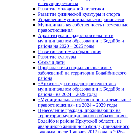
и текущие ремонты
Развитие молодежной политики
Развитие физической культуры и спорта
Управление муниципальными финансами
Муниципальная собственность и земельные
правоотношения
Архитектура и градостроительство в
муниципальном образовании г. Бодайбо и
района на 2020 – 2025 годы
Развитие системы образования
Развитие культуры
Семья и дети
Профилактика социально-значимых
заболеваний на территории Бодайбинского
района
«Архитектура и градостроительство в
муниципальном образовании г. Бодайбо и
района» на 2024 – 2029 годы
«Муниципальная собственность и земельные
правоотношения» на 2024 – 2029 годы
Переселение граждан, проживающих на
территории муниципального образования г.
Бодайбо и района Иркутской области, из
аварийного жилищного фонда, признанного
таковым после 1 января 2017 года, в 2026–