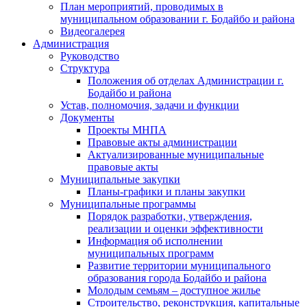
План мероприятий, проводимых в
муниципальном образовании г. Бодайбо и района
Видеогалерея
Администрация
Руководство
Структура
Положения об отделах Администрации г.
Бодайбо и района
Устав, полномочия, задачи и функции
Документы
Проекты МНПА
Правовые акты администрации
Актуализированные муниципальные
правовые акты
Муниципальные закупки
Планы-графики и планы закупки
Муниципальные программы
Порядок разработки, утверждения,
реализации и оценки эффективности
Информация об исполнении
муниципальных программ
Развитие территории муниципального
образования города Бодайбо и района
Молодым семьям – доступное жилье
Строительство, реконструкция, капитальные