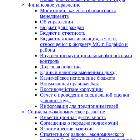
Финансовое управление
Мониторинг качества финансового
менеджмента
Об управлении
Бюджет для граждан
Бюджет и отчетность
Бюджетная классификация, в части,
относящейся к бюджету МО г. Бодайбо и
района
Внутренний муниципальный финансовый
контроль
Долговая политика
Единый налог на вмененный доход
Казначейское исполнение бюджета
Нормативная правовая база
Противодействие коррупции
Отчет о проведении специальной оценки
условий труда
Информация для предпринимателей
Социально-экономическое развитие
Инвестиционная деятельность
Соглашения о передаче полномочий
Экономическое развитие
Стратегия социально - экономического
развития Бодайбинского района на период