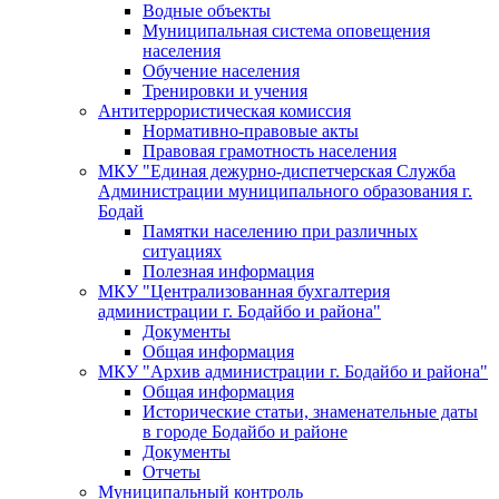
Водные объекты
Муниципальная система оповещения
населения
Обучение населения
Тренировки и учения
Антитеррористическая комиссия
Нормативно-правовые акты
Правовая грамотность населения
МКУ "Единая дежурно-диспетчерская Служба
Администрации муниципального образования г.
Бодай
Памятки населению при различных
ситуациях
Полезная информация
МКУ "Централизованная бухгалтерия
администрации г. Бодайбо и района"
Документы
Общая информация
МКУ "Архив администрации г. Бодайбо и района"
Общая информация
Исторические статьи, знаменательные даты
в городе Бодайбо и районе
Документы
Отчеты
Муниципальный контроль