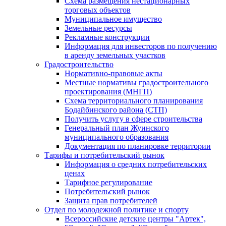
Схема размещения нестационарных
торговых объектов
Муниципальное имущество
Земельные ресурсы
Рекламные конструкции
Информация для инвесторов по получению
в аренду земельных участков
Градостроительство
Нормативно-правовые акты
Местные нормативы градостроительного
проектирования (МНГП)
Схема территориального планирования
Бодайбинского района (СТП)
Получить услугу в сфере строительства
Генеральный план Жуинского
муниципального образования
Документация по планировке территории
Тарифы и потребительский рынок
Информация о средних потребительских
ценах
Тарифное регулирование
Потребительский рынок
Защита прав потребителей
Отдел по молодежной политике и спорту
Всероссийские детские центры "Артек",