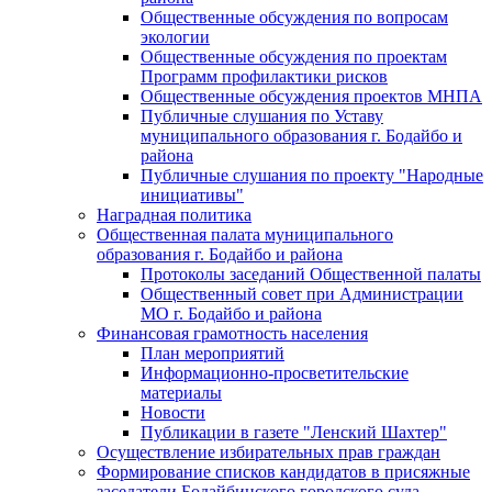
Общественные обсуждения по вопросам
экологии
Общественные обсуждения по проектам
Программ профилактики рисков
Общественные обсуждения проектов МНПА
Публичные слушания по Уставу
муниципального образования г. Бодайбо и
района
Публичные слушания по проекту "Народные
инициативы"
Наградная политика
Общественная палата муниципального
образования г. Бодайбо и района
Протоколы заседаний Общественной палаты
Общественный совет при Администрации
МО г. Бодайбо и района
Финансовая грамотность населения
План мероприятий
Информационно-просветительские
материалы
Новости
Публикации в газете "Ленский Шахтер"
Осуществление избирательных прав граждан
Формирование списков кандидатов в присяжные
заседатели Бодайбинского городского суда