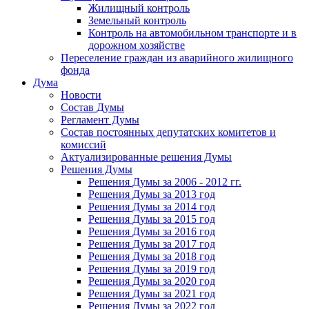
Жилищный контроль
Земельный контроль
Контроль на автомобильном транспорте и в
дорожном хозяйстве
Переселение граждан из аварийного жилищного
фонда
Дума
Новости
Состав Думы
Регламент Думы
Состав постоянных депутатских комитетов и
комиссий
Актуализированные решения Думы
Решения Думы
Решения Думы за 2006 - 2012 гг.
Решения Думы за 2013 год
Решения Думы за 2014 год
Решения Думы за 2015 год
Решения Думы за 2016 год
Решения Думы за 2017 год
Решения Думы за 2018 год
Решения Думы за 2019 год
Решения Думы за 2020 год
Решения Думы за 2021 год
Решения Думы за 2022 год