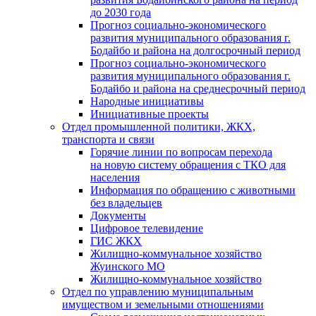
до 2030 года
Прогноз социально-экономического
развития муниципального образования г.
Бодайбо и района на долгосрочный период
Прогноз социально-экономического
развития муниципального образования г.
Бодайбо и района на среднесрочный период
Народные инициативы
Инициативные проекты
Отдел промышленной политики, ЖКХ,
транспорта и связи
Горячие линии по вопросам перехода
на новую систему обращения с ТКО для
населения
Информация по обращению с животными
без владельцев
Документы
Цифровое телевидение
ГИС ЖКХ
Жилищно-коммунальное хозяйство
Жуинского МО
Жилищно-коммунальное хозяйство
Отдел по управлению муниципальным
имуществом и земельными отношениями