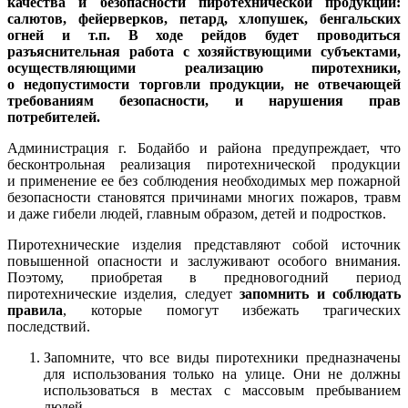
качества и безопасности пиротехнической продукции:
салютов, фейерверков, петард, хлопушек, бенгальских
огней и т.п.
В ходе рейдов будет проводиться
разъяснительная работа с хозяйствующими субъектами,
осуществляющими реализацию пиротехники,
о недопустимости торговли продукции, не отвечающей
требованиям безопасности, и нарушения прав
потребителей.
Администрация г. Бодайбо и района предупреждает, что
бесконтрольная реализация пиротехнической продукции
и применение ее без соблюдения необходимых мер пожарной
безопасности становятся причинами многих пожаров, травм
и даже гибели людей, главным образом, детей и подростков.
Пиротехнические изделия представляют собой источник
повышенной опасности и заслуживают особого внимания.
Поэтому, приобретая в предновогодний период
пиротехнические изделия, следует
запомнить и соблюдать
правила
, которые помогут избежать трагических
последствий.
Запомните, что все виды пиротехники предназначены
для использования только на улице. Они не должны
использоваться в местах с массовым пребыванием
людей.