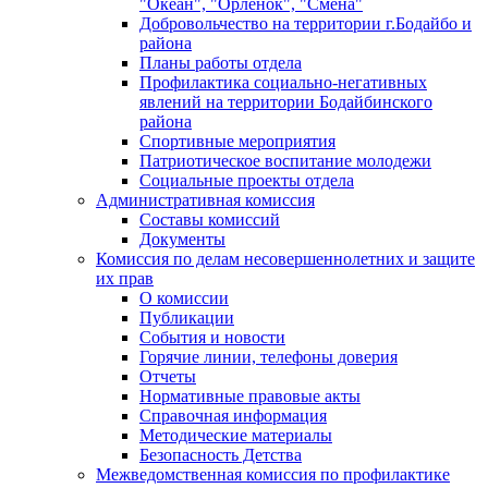
"Океан", "Орленок", "Смена"
Добровольчество на территории г.Бодайбо и
района
Планы работы отдела
Профилактика социально-негативных
явлений на территории Бодайбинского
района
Спортивные мероприятия
Патриотическое воспитание молодежи
Социальные проекты отдела
Административная комиссия
Составы комиссий
Документы
Комиссия по делам несовершеннолетних и защите
их прав
О комиссии
Публикации
События и новости
Горячие линии, телефоны доверия
Отчеты
Нормативные правовые акты
Справочная информация
Методические материалы
Безопасность Детства
Межведомственная комиссия по профилактике