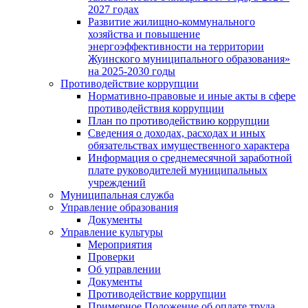
2027 годах
Развитие жилищно-коммунального
хозяйства и повышение
энергоэффективности на территории
Жуинского муниципального образования»
на 2025-2030 годы
Противодействие коррупции
Нормативно-правовые и иные акты в сфере
противодействия коррупции
План по противодействию коррупции
Сведения о доходах, расходах и иных
обязательствах имущественного характера
Информация о среднемесячной заработной
плате руководителей муниципальных
учреждений
Муниципальная служба
Управление образования
Документы
Управление культуры
Мероприятия
Проверки
Об управлении
Документы
Противодействие коррупции
Примерное Положение об оплате труда