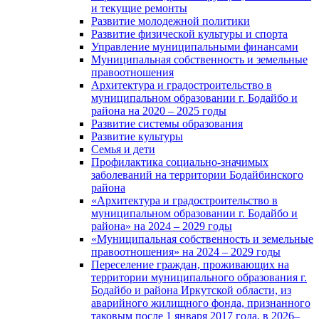
и текущие ремонты
Развитие молодежной политики
Развитие физической культуры и спорта
Управление муниципальными финансами
Муниципальная собственность и земельные
правоотношения
Архитектура и градостроительство в
муниципальном образовании г. Бодайбо и
района на 2020 – 2025 годы
Развитие системы образования
Развитие культуры
Семья и дети
Профилактика социально-значимых
заболеваний на территории Бодайбинского
района
«Архитектура и градостроительство в
муниципальном образовании г. Бодайбо и
района» на 2024 – 2029 годы
«Муниципальная собственность и земельные
правоотношения» на 2024 – 2029 годы
Переселение граждан, проживающих на
территории муниципального образования г.
Бодайбо и района Иркутской области, из
аварийного жилищного фонда, признанного
таковым после 1 января 2017 года, в 2026–