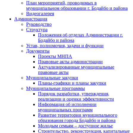
План мероприятий, проводимых в
муниципальном образовании г. Бодайбо и района
Видеогалерея
Администрация
Руководство
Структура
Положения об отделах Администрации г.
Бодайбо и района
Устав, полномочия, задачи и функции
Документы
Проекты МНПА
Правовые акты администрации
Актуализированные муниципальные
правовые акты
Муниципальные закупки
Планы-графики и планы закупки
Муниципальные программы
Порядок разработки, утверждения,
реализации и оценки эффективности
Информация об исполнении
муниципальных программ
Развитие территории муниципального
образования города Бодайбо и района
Молодым семьям – доступное жилье
Строительство, реконструкция, капитальные