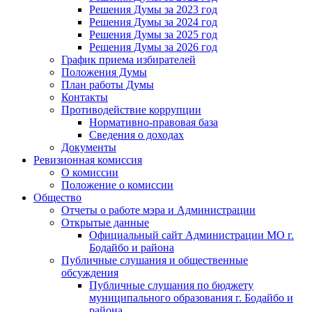
Решения Думы за 2023 год
Решения Думы за 2024 год
Решения Думы за 2025 год
Решения Думы за 2026 год
График приема избирателей
Положения Думы
План работы Думы
Контакты
Противодействие коррупции
Нормативно-правовая база
Сведения о доходах
Документы
Ревизионная комиссия
О комиссии
Положение о комиссии
Общество
Отчеты о работе мэра и Администрации
Открытые данные
Официальный сайт Администрации МО г.
Бодайбо и района
Публичные слушания и общественные
обсуждения
Публичные слушания по бюджету
муниципального образования г. Бодайбо и
района