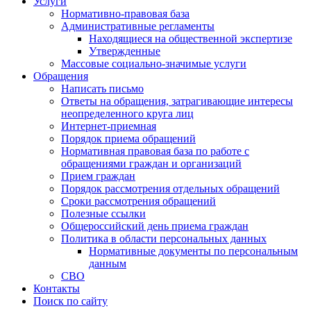
Услуги
Нормативно-правовая база
Административные регламенты
Находящиеся на общественной экспертизе
Утвержденные
Массовые социально-значимые услуги
Обращения
Написать письмо
Ответы на обращения, затрагивающие интересы
неопределенного круга лиц
Интернет-приемная
Порядок приема обращений
Нормативная правовая база по работе с
обращениями граждан и организаций
Прием граждан
Порядок рассмотрения отдельных обращений
Сроки рассмотрения обращений
Полезные ссылки
Общероссийский день приема граждан
Политика в области персональных данных
Нормативные документы по персональным
данным
СВО
Контакты
Поиск по сайту