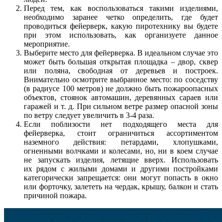
Перед тем, как воспользоваться такими изделиями,
необходимо заранее четко определить, где будет
проводиться фейерверк, какую пиротехнику вы будете
при этом использовать, как организуете данное
мероприятие.
Выберите место для фейерверка. В идеальном случае это
может быть большая открытая площадка – двор, сквер
или поляна, свободная от деревьев и построек.
Внимательно осмотрите выбранное место: по соседству
(в радиусе 100 метров) не должно быть пожароопасных
объектов, стоянок автомашин, деревянных сараев или
гаражей и т. д. При сильном ветре размер опасной зоны
по ветру следует увеличить в 3-4 раза.
Если поблизости нет подходящего места для
фейерверка, стоит ограничиться ассортиментом
наземного действия: петардами, хлопушками,
огненными волчками и колесами, но, ни в коем случае
не запускать изделия, летящие вверх. Использовать
их рядом с жилыми домами и другими постройками
категорически запрещается: они могут попасть в окно
или форточку, залететь на чердак, крышу, балкон и стать
причиной пожара.