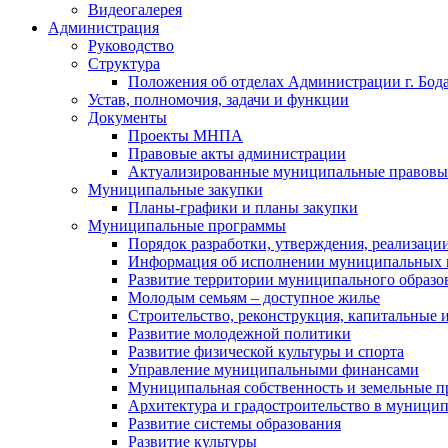
Видеогалерея
Администрация
Руководство
Структура
Положения об отделах Администрации г. Бод
Устав, полномочия, задачи и функции
Документы
Проекты МНПА
Правовые акты администрации
Актуализированные муниципальные правовы
Муниципальные закупки
Планы-графики и планы закупки
Муниципальные программы
Порядок разработки, утверждения, реализаци
Информация об исполнении муниципальных 
Развитие территории муниципального образов
Молодым семьям – доступное жилье
Строительство, реконструкция, капитальные 
Развитие молодежной политики
Развитие физической культуры и спорта
Управление муниципальными финансами
Муниципальная собственность и земельные 
Архитектура и градостроительство в муниципа
Развитие системы образования
Развитие культуры