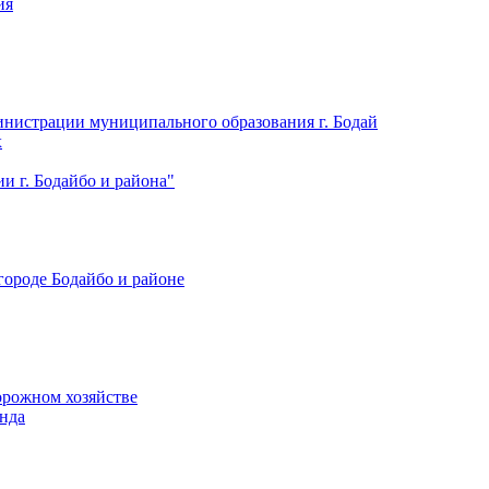
ия
нистрации муниципального образования г. Бодай
х
 г. Бодайбо и района"
городе Бодайбо и районе
орожном хозяйстве
нда