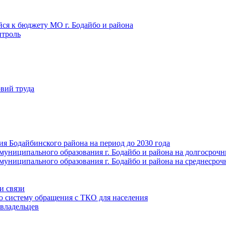
йся к бюджету МО г. Бодайбо и района
троль
вий труда
ия Бодайбинского района на период до 2030 года
муниципального образования г. Бодайбо и района на долгосроч
муниципального образования г. Бодайбо и района на среднесро
и связи
ю систему обращения с ТКО для населения
владельцев