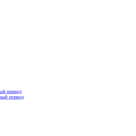
ный период
чный период