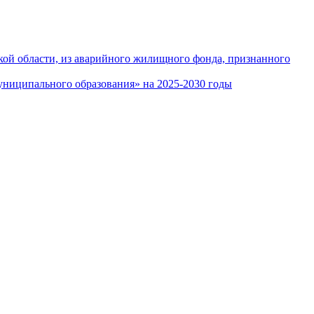
кой области, из аварийного жилищного фонда, признанного
ниципального образования» на 2025-2030 годы