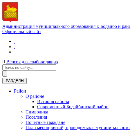
Администрация муниципального образования г. Бодайбо и рай
Официальный сайт
Версия для слабовидящих
РАЗДЕЛЫ
Район
О районе
История района
Современный Бодайбинский район
Символика
Поселения
Почетные граждане
План мероприятий, проводимых в муниципальном о