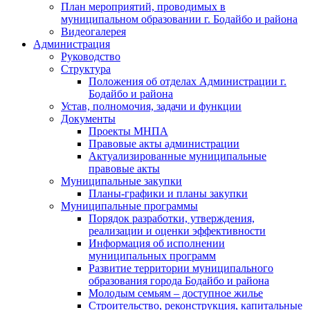
План мероприятий, проводимых в
муниципальном образовании г. Бодайбо и района
Видеогалерея
Администрация
Руководство
Структура
Положения об отделах Администрации г.
Бодайбо и района
Устав, полномочия, задачи и функции
Документы
Проекты МНПА
Правовые акты администрации
Актуализированные муниципальные
правовые акты
Муниципальные закупки
Планы-графики и планы закупки
Муниципальные программы
Порядок разработки, утверждения,
реализации и оценки эффективности
Информация об исполнении
муниципальных программ
Развитие территории муниципального
образования города Бодайбо и района
Молодым семьям – доступное жилье
Строительство, реконструкция, капитальные