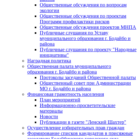
Общественные обсуждения по вопросам
экологии
Общественные обсуждения по проектам
Программ профилактики рисков
Общественные обсуждения проектов МНПА
Публичные слушания по Уставу
муниципального образования г. Бодайбо и
района
Публичные слушания по проекту "Народные
инициативы"
Наградная политика
Общественная палата муниципального
образования г. Бодайбо и района
Протоколы заседаний Общественной палаты
Общественный совет при Администрации
МО г. Бодайбо и района
Финансовая грамотность населения
План мероприятий
Информационно-просветительские
материалы
Новости
Публикации в газете "Ленский Шахтер"
Осуществление избирательных прав граждан
Формирование списков кандидатов в присяжные
заседатели Бодайбинского городского суда