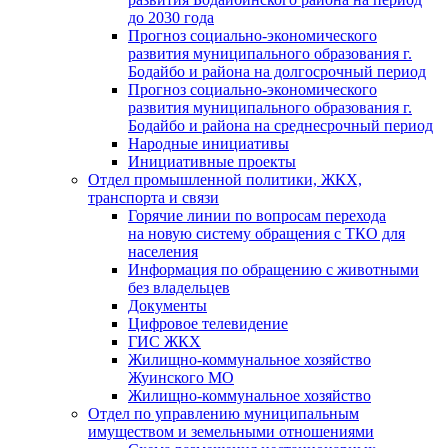
до 2030 года
Прогноз социально-экономического
развития муниципального образования г.
Бодайбо и района на долгосрочный период
Прогноз социально-экономического
развития муниципального образования г.
Бодайбо и района на среднесрочный период
Народные инициативы
Инициативные проекты
Отдел промышленной политики, ЖКХ,
транспорта и связи
Горячие линии по вопросам перехода
на новую систему обращения с ТКО для
населения
Информация по обращению с животными
без владельцев
Документы
Цифровое телевидение
ГИС ЖКХ
Жилищно-коммунальное хозяйство
Жуинского МО
Жилищно-коммунальное хозяйство
Отдел по управлению муниципальным
имуществом и земельными отношениями