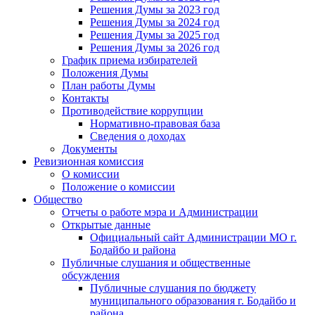
Решения Думы за 2023 год
Решения Думы за 2024 год
Решения Думы за 2025 год
Решения Думы за 2026 год
График приема избирателей
Положения Думы
План работы Думы
Контакты
Противодействие коррупции
Нормативно-правовая база
Сведения о доходах
Документы
Ревизионная комиссия
О комиссии
Положение о комиссии
Общество
Отчеты о работе мэра и Администрации
Открытые данные
Официальный сайт Администрации МО г.
Бодайбо и района
Публичные слушания и общественные
обсуждения
Публичные слушания по бюджету
муниципального образования г. Бодайбо и
района