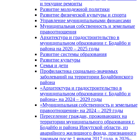
и текущие ремонты
Развитие молодежной политики
Развитие физической культуры и спорта
Управление муниципальными финансами
Муниципальная собственность и земельные
правоотношения
Архитектура и градостроительство в
муниципальном образовании г. Бодайбо и
района на 2020 – 2025 годы
Развитие системы образования
Развитие культуры
Семья и дети
Профилактика социально-значимых
заболеваний на территории Бодайбинского
района
«Архитектура и градостроительство в
муниципальном образовании г. Бодайбо и
района» на 2024 – 2029 годы
«Муниципальная собственность и земельные
правоотношения» на 2024 – 2029 годы
Переселение граждан, проживающих на
территории муниципального образования г.
Бодайбо и района Иркутской области, из
аварийного жилищного фонда, признанного
таковым после 1 января 2017 года, в 2026–