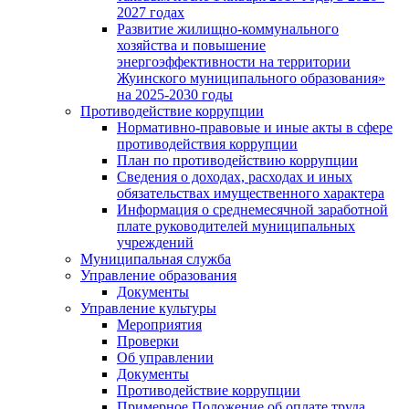
2027 годах
Развитие жилищно-коммунального
хозяйства и повышение
энергоэффективности на территории
Жуинского муниципального образования»
на 2025-2030 годы
Противодействие коррупции
Нормативно-правовые и иные акты в сфере
противодействия коррупции
План по противодействию коррупции
Сведения о доходах, расходах и иных
обязательствах имущественного характера
Информация о среднемесячной заработной
плате руководителей муниципальных
учреждений
Муниципальная служба
Управление образования
Документы
Управление культуры
Мероприятия
Проверки
Об управлении
Документы
Противодействие коррупции
Примерное Положение об оплате труда