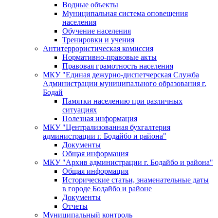
Водные объекты
Муниципальная система оповещения
населения
Обучение населения
Тренировки и учения
Антитеррористическая комиссия
Нормативно-правовые акты
Правовая грамотность населения
МКУ "Единая дежурно-диспетчерская Служба
Администрации муниципального образования г.
Бодай
Памятки населению при различных
ситуациях
Полезная информация
МКУ "Централизованная бухгалтерия
администрации г. Бодайбо и района"
Документы
Общая информация
МКУ "Архив администрации г. Бодайбо и района"
Общая информация
Исторические статьи, знаменательные даты
в городе Бодайбо и районе
Документы
Отчеты
Муниципальный контроль