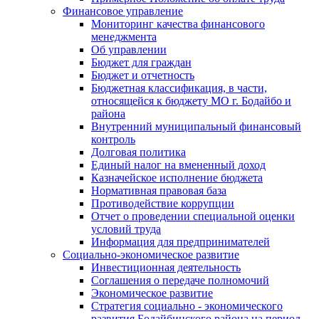
Финансовое управление
Мониторинг качества финансового
менеджмента
Об управлении
Бюджет для граждан
Бюджет и отчетность
Бюджетная классификация, в части,
относящейся к бюджету МО г. Бодайбо и
района
Внутренний муниципальный финансовый
контроль
Долговая политика
Единый налог на вмененный доход
Казначейское исполнение бюджета
Нормативная правовая база
Противодействие коррупции
Отчет о проведении специальной оценки
условий труда
Информация для предпринимателей
Социально-экономическое развитие
Инвестиционная деятельность
Соглашения о передаче полномочий
Экономическое развитие
Стратегия социально - экономического
развития Бодайбинского района на период