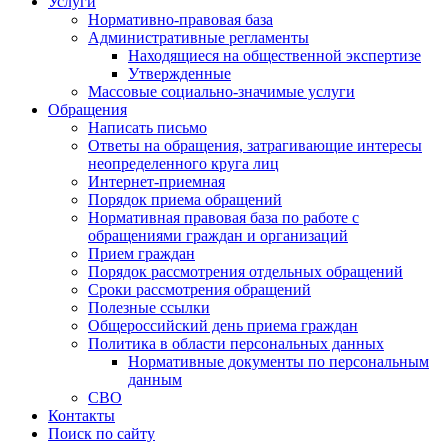
Услуги
Нормативно-правовая база
Административные регламенты
Находящиеся на общественной экспертизе
Утвержденные
Массовые социально-значимые услуги
Обращения
Написать письмо
Ответы на обращения, затрагивающие интересы
неопределенного круга лиц
Интернет-приемная
Порядок приема обращений
Нормативная правовая база по работе с
обращениями граждан и организаций
Прием граждан
Порядок рассмотрения отдельных обращений
Сроки рассмотрения обращений
Полезные ссылки
Общероссийский день приема граждан
Политика в области персональных данных
Нормативные документы по персональным
данным
СВО
Контакты
Поиск по сайту