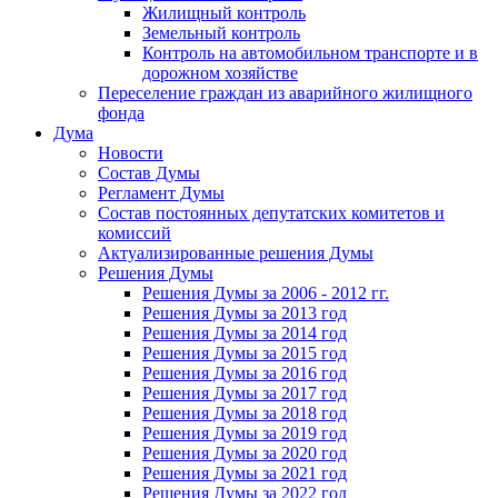
Жилищный контроль
Земельный контроль
Контроль на автомобильном транспорте и в
дорожном хозяйстве
Переселение граждан из аварийного жилищного
фонда
Дума
Новости
Состав Думы
Регламент Думы
Состав постоянных депутатских комитетов и
комиссий
Актуализированные решения Думы
Решения Думы
Решения Думы за 2006 - 2012 гг.
Решения Думы за 2013 год
Решения Думы за 2014 год
Решения Думы за 2015 год
Решения Думы за 2016 год
Решения Думы за 2017 год
Решения Думы за 2018 год
Решения Думы за 2019 год
Решения Думы за 2020 год
Решения Думы за 2021 год
Решения Думы за 2022 год