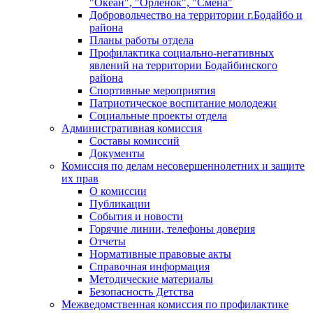
"Океан", "Орленок", "Смена"
Добровольчество на территории г.Бодайбо и
района
Планы работы отдела
Профилактика социально-негативных
явлений на территории Бодайбинского
района
Спортивные мероприятия
Патриотическое воспитание молодежи
Социальные проекты отдела
Административная комиссия
Составы комиссий
Документы
Комиссия по делам несовершеннолетних и защите
их прав
О комиссии
Публикации
События и новости
Горячие линии, телефоны доверия
Отчеты
Нормативные правовые акты
Справочная информация
Методические материалы
Безопасность Детства
Межведомственная комиссия по профилактике