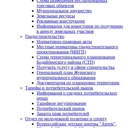
Схема размещения нестационарных
торговых объектов
Муниципальное имущество
Земельные ресурсы
Рекламные конструкции
Информация для инвесторов по получению
в аренду земельных участков
Градостроительство
Нормативно-правовые акты
Местные нормативы градостроительного
проектирования (МНГП)
Схема территориального планирования
Бодайбинского района (СТП)
Получить услугу в сфере строительства
Генеральный план Жуинского
муниципального образования
Документация по планировке территории
Тарифы и потребительский рынок
Информация о средних потребительских
ценах
Тарифное регулирование
Потребительский рынок
Защита прав потребителей
Отдел по молодежной политике и спорту
Всероссийские детские центры "Артек",