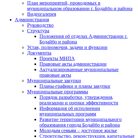
План мероприятий, проводимых в
муниципальном образовании г. Бодайбо и района
Видеогалерея
Администрация
Руководство
Структура
Положения об отделах Администрации г.
Бодайбо и района
Устав, полномочия, задачи и функции
Документы
Проекты МНПА
Правовые акты администрации
Актуализированные муниципальные
правовые акты
Муниципальные закупки
Планы-графики и планы закупки
Муниципальные программы
Порядок разработки, утверждения,
реализации и оценки эффективности
Информация об исполнении
муниципальных программ
Развитие территории муниципального
образования города Бодайбо и района
Молодым семьям – доступное жилье
Строительство, реконструкция, капитальные