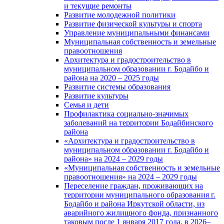
и текущие ремонты
Развитие молодежной политики
Развитие физической культуры и спорта
Управление муниципальными финансами
Муниципальная собственность и земельные
правоотношения
Архитектура и градостроительство в
муниципальном образовании г. Бодайбо и
района на 2020 – 2025 годы
Развитие системы образования
Развитие культуры
Семья и дети
Профилактика социально-значимых
заболеваний на территории Бодайбинского
района
«Архитектура и градостроительство в
муниципальном образовании г. Бодайбо и
района» на 2024 – 2029 годы
«Муниципальная собственность и земельные
правоотношения» на 2024 – 2029 годы
Переселение граждан, проживающих на
территории муниципального образования г.
Бодайбо и района Иркутской области, из
аварийного жилищного фонда, признанного
таковым после 1 января 2017 года, в 2026–