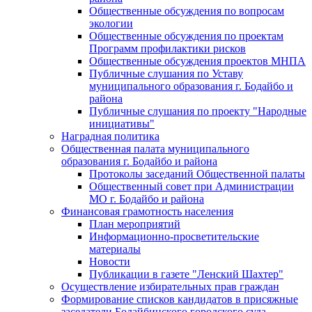
Общественные обсуждения по вопросам
экологии
Общественные обсуждения по проектам
Программ профилактики рисков
Общественные обсуждения проектов МНПА
Публичные слушания по Уставу
муниципального образования г. Бодайбо и
района
Публичные слушания по проекту "Народные
инициативы"
Наградная политика
Общественная палата муниципального
образования г. Бодайбо и района
Протоколы заседаний Общественной палаты
Общественный совет при Администрации
МО г. Бодайбо и района
Финансовая грамотность населения
План мероприятий
Информационно-просветительские
материалы
Новости
Публикации в газете "Ленский Шахтер"
Осуществление избирательных прав граждан
Формирование списков кандидатов в присяжные
заседатели Бодайбинского городского суда