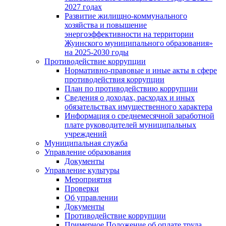
2027 годах
Развитие жилищно-коммунального
хозяйства и повышение
энергоэффективности на территории
Жуинского муниципального образования»
на 2025-2030 годы
Противодействие коррупции
Нормативно-правовые и иные акты в сфере
противодействия коррупции
План по противодействию коррупции
Сведения о доходах, расходах и иных
обязательствах имущественного характера
Информация о среднемесячной заработной
плате руководителей муниципальных
учреждений
Муниципальная служба
Управление образования
Документы
Управление культуры
Мероприятия
Проверки
Об управлении
Документы
Противодействие коррупции
Примерное Положение об оплате труда