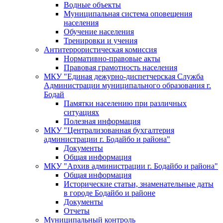
Водные объекты
Муниципальная система оповещения
населения
Обучение населения
Тренировки и учения
Антитеррористическая комиссия
Нормативно-правовые акты
Правовая грамотность населения
МКУ "Единая дежурно-диспетчерская Служба
Администрации муниципального образования г.
Бодай
Памятки населению при различных
ситуациях
Полезная информация
МКУ "Централизованная бухгалтерия
администрации г. Бодайбо и района"
Документы
Общая информация
МКУ "Архив администрации г. Бодайбо и района"
Общая информация
Исторические статьи, знаменательные даты
в городе Бодайбо и районе
Документы
Отчеты
Муниципальный контроль