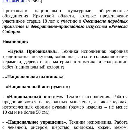
Положение
(926Kb)
Приглашаем национально культурные общественные
объединения Иркутской области, которые представляют
участников старше 18 лет к участию в
Фестивале народных
промыслов и декоративно-прикладного искусства «Ремесла
Сибири»
.
Номинации:
–
«Кукла Прибайкалья».
Техника исполнения: народная
традиционная лоскутная, войлочная, лозо- и соломоплетение,
керамика, дерево и др. материал в тематике и содержании
работ (национальный колорит)
-
«Национальная вышивка»;
–
«Национальный инструмент»;
-
«Национальный костюм».
Техника исполнения. Работы
предоставляются на кукольных манекенах, а также куклах,
изготовленных своими руками (размер изделия – не менее
10 см и не более 50 см.).
-
«Национальное украшение».
Техника исполнения. Работа
с чеканкой, бисером, шерстью, войлоком, кожей, мехом,