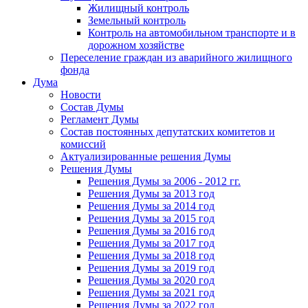
Жилищный контроль
Земельный контроль
Контроль на автомобильном транспорте и в
дорожном хозяйстве
Переселение граждан из аварийного жилищного
фонда
Дума
Новости
Состав Думы
Регламент Думы
Состав постоянных депутатских комитетов и
комиссий
Актуализированные решения Думы
Решения Думы
Решения Думы за 2006 - 2012 гг.
Решения Думы за 2013 год
Решения Думы за 2014 год
Решения Думы за 2015 год
Решения Думы за 2016 год
Решения Думы за 2017 год
Решения Думы за 2018 год
Решения Думы за 2019 год
Решения Думы за 2020 год
Решения Думы за 2021 год
Решения Думы за 2022 год