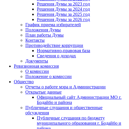
Решения Думы за 2023 год
Решения Думы за 2024 год
Решения Думы за 2025 год
Решения Думы за 2026 год
График приема избирателей
Положения Думы
План работы Думы
Контакты
Противодействие коррупции
Нормативно-правовая база
Сведения о доходах
Документы
Ревизионная комиссия
О комиссии
Положение о комиссии
Общество
Отчеты о работе мэра и Администрации
Открытые данные
Официальный сайт Администрации МО г.
Бодайбо и района
Публичные слушания и общественные
обсуждения
Публичные слушания по бюджету
муниципального образования г. Бодайбо и
района