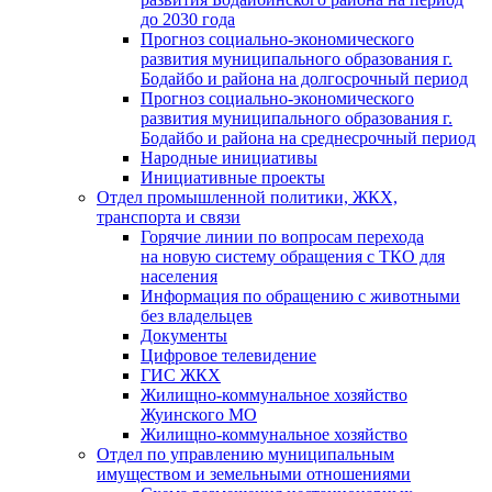
до 2030 года
Прогноз социально-экономического
развития муниципального образования г.
Бодайбо и района на долгосрочный период
Прогноз социально-экономического
развития муниципального образования г.
Бодайбо и района на среднесрочный период
Народные инициативы
Инициативные проекты
Отдел промышленной политики, ЖКХ,
транспорта и связи
Горячие линии по вопросам перехода
на новую систему обращения с ТКО для
населения
Информация по обращению с животными
без владельцев
Документы
Цифровое телевидение
ГИС ЖКХ
Жилищно-коммунальное хозяйство
Жуинского МО
Жилищно-коммунальное хозяйство
Отдел по управлению муниципальным
имуществом и земельными отношениями