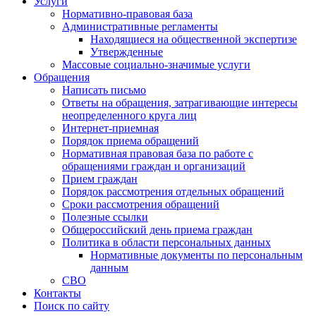
Услуги
Нормативно-правовая база
Административные регламенты
Находящиеся на общественной экспертизе
Утвержденные
Массовые социально-значимые услуги
Обращения
Написать письмо
Ответы на обращения, затрагивающие интересы
неопределенного круга лиц
Интернет-приемная
Порядок приема обращений
Нормативная правовая база по работе с
обращениями граждан и организаций
Прием граждан
Порядок рассмотрения отдельных обращений
Сроки рассмотрения обращений
Полезные ссылки
Общероссийский день приема граждан
Политика в области персональных данных
Нормативные документы по персональным
данным
СВО
Контакты
Поиск по сайту