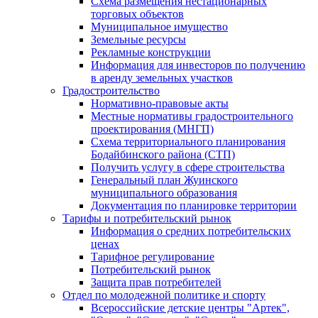
Схема размещения нестационарных
торговых объектов
Муниципальное имущество
Земельные ресурсы
Рекламные конструкции
Информация для инвесторов по получению
в аренду земельных участков
Градостроительство
Нормативно-правовые акты
Местные нормативы градостроительного
проектирования (МНГП)
Схема территориального планирования
Бодайбинского района (СТП)
Получить услугу в сфере строительства
Генеральный план Жуинского
муниципального образования
Документация по планировке территории
Тарифы и потребительский рынок
Информация о средних потребительских
ценах
Тарифное регулирование
Потребительский рынок
Защита прав потребителей
Отдел по молодежной политике и спорту
Всероссийские детские центры "Артек",