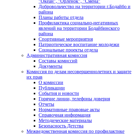
"Океан", "Орленок", "Смена"
Добровольчество на территории г.Бодайбо и
района
Планы работы отдела
Профилактика социально-негативных
явлений на территории Бодайбинского
района
Спортивные мероприятия
Патриотическое воспитание молодежи
Социальные проекты отдела
Административная комиссия
Составы комиссий
Документы
Комиссия по делам несовершеннолетних и защите
их прав
О комиссии
Публикации
События и новости
Горячие линии, телефоны доверия
Отчеты
Нормативные правовые акты
Справочная информация
Методические материалы
Безопасность Детства
Межведомственная комиссия по профилактике