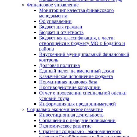
Финансовое управление
Мониторинг качества финансового
менеджмента
Об управлении
Бюджет для граждан
Бюджет и отчетность
Бюджетная классификация, в части,
относящейся к бюджету МО г. Бодайбо и
района
Внутренний муниципальный финансовый
контроль
Долговая политика
Единый налог на вмененный доход
Казначейское исполнение бюджета
Нормативная правовая база
Противодействие коррупции
Отчет о проведении специальной оценки
условий труда
Информация для предпринимателей
Социально-экономическое развитие
Инвестиционная деятельность
Соглашения о передаче полномочий
Экономическое развитие
Стратегия социально - экономического
развития Бодайбинского района на период