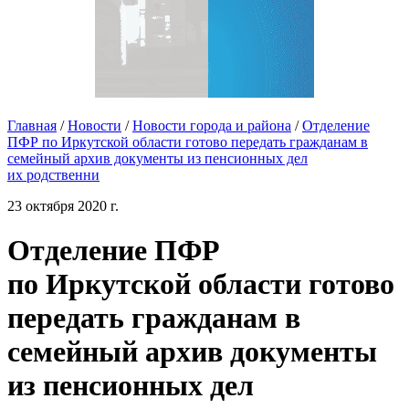
Главная
/
Новости
/
Новости города и района
/
Отделение
ПФР по Иркутской области готово передать гражданам в
семейный архив документы из пенсионных дел
их родственни
23 октября 2020 г.
Отделение ПФР
по Иркутской области готово
передать гражданам в
семейный архив документы
из пенсионных дел