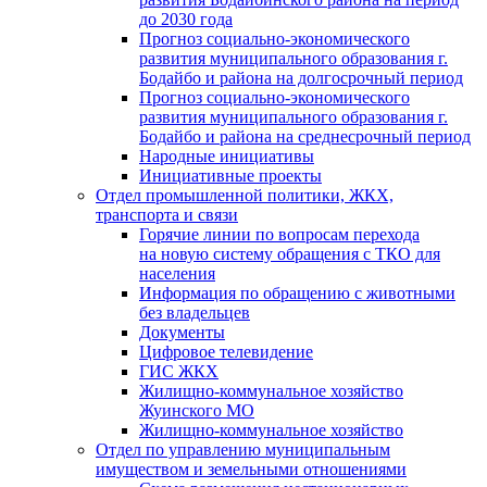
до 2030 года
Прогноз социально-экономического
развития муниципального образования г.
Бодайбо и района на долгосрочный период
Прогноз социально-экономического
развития муниципального образования г.
Бодайбо и района на среднесрочный период
Народные инициативы
Инициативные проекты
Отдел промышленной политики, ЖКХ,
транспорта и связи
Горячие линии по вопросам перехода
на новую систему обращения с ТКО для
населения
Информация по обращению с животными
без владельцев
Документы
Цифровое телевидение
ГИС ЖКХ
Жилищно-коммунальное хозяйство
Жуинского МО
Жилищно-коммунальное хозяйство
Отдел по управлению муниципальным
имуществом и земельными отношениями