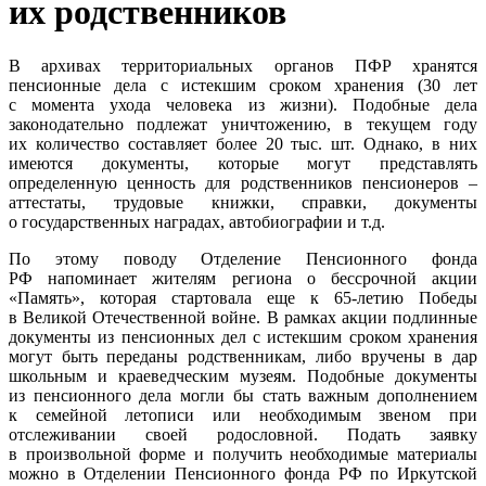
их родственников
В архивах территориальных органов ПФР хранятся
пенсионные дела с истекшим сроком хранения (30 лет
с момента ухода человека из жизни). Подобные дела
законодательно подлежат уничтожению, в текущем году
их количество составляет более 20 тыс. шт. Однако, в них
имеются документы, которые могут представлять
определенную ценность для родственников пенсионеров –
аттестаты, трудовые книжки, справки, документы
о государственных наградах, автобиографии и т.д.
По этому поводу Отделение Пенсионного фонда
РФ напоминает жителям региона о бессрочной акции
«Память», которая стартовала еще к 65-летию Победы
в Великой Отечественной войне. В рамках акции подлинные
документы из пенсионных дел с истекшим сроком хранения
могут быть переданы родственникам, либо вручены в дар
школьным и краеведческим музеям. Подобные документы
из пенсионного дела могли бы стать важным дополнением
к семейной летописи или необходимым звеном при
отслеживании своей родословной. Подать заявку
в произвольной форме и получить необходимые материалы
можно в Отделении Пенсионного фонда РФ по Иркутской