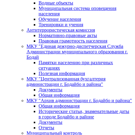
Водные объекты
Муниципальная система оповещения
населения
Обучение населения
Тренировки и учения
Антитеррористическая комиссия
Нормативно-правовые акты
Правовая грамотность населения
МКУ "Единая дежурно-диспетчерская Служба
Администрации муниципального образования г.
Бодай
Памятки населению при различных
ситуациях
Полезная информация
МКУ "Централизованная бухгалтерия
администрации г. Бодайбо и района"
Документы
Общая информация
МКУ "Архив администрации г. Бодайбо и района"
Общая информация
Исторические статьи, знаменательные даты
в городе Бодайбо и районе
Документы
Отчеты
Муниципальный контроль