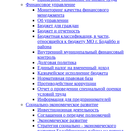
Финансовое управление
Мониторинг качества финансового
менеджмента
Об управлении
Бюджет для граждан
Бюджет и отчетность
Бюджетная классификация, в части,
относящейся к бюджету МО г. Бодайбо и
района
Внутренний муниципальный финансовый
контроль
Долговая политика
Единый налог на вмененный доход
Казначейское исполнение бюджета
Нормативная правовая база
Противодействие коррупции
Отчет о проведении специальной оценки
условий труда
Информация для предпринимателей
Социально-экономическое развитие
Инвестиционная деятельность
Соглашения о передаче полномочий
Экономическое развитие
Стратегия социально - экономического
развития Бодайбинского района на период