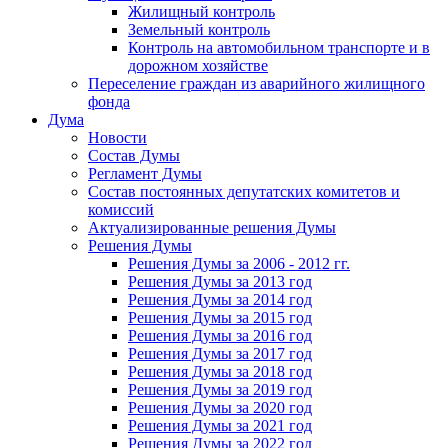
Жилищный контроль
Земельный контроль
Контроль на автомобильном транспорте и в
дорожном хозяйстве
Переселение граждан из аварийного жилищного
фонда
Дума
Новости
Состав Думы
Регламент Думы
Состав постоянных депутатских комитетов и
комиссий
Актуализированные решения Думы
Решения Думы
Решения Думы за 2006 - 2012 гг.
Решения Думы за 2013 год
Решения Думы за 2014 год
Решения Думы за 2015 год
Решения Думы за 2016 год
Решения Думы за 2017 год
Решения Думы за 2018 год
Решения Думы за 2019 год
Решения Думы за 2020 год
Решения Думы за 2021 год
Решения Думы за 2022 год