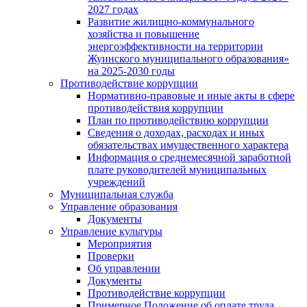
2027 годах
Развитие жилищно-коммунального
хозяйства и повышение
энергоэффективности на территории
Жуинского муниципального образования»
на 2025-2030 годы
Противодействие коррупции
Нормативно-правовые и иные акты в сфере
противодействия коррупции
План по противодействию коррупции
Сведения о доходах, расходах и иных
обязательствах имущественного характера
Информация о среднемесячной заработной
плате руководителей муниципальных
учреждений
Муниципальная служба
Управление образования
Документы
Управление культуры
Мероприятия
Проверки
Об управлении
Документы
Противодействие коррупции
Примерное Положение об оплате труда