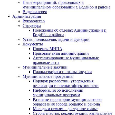
План мероприятий, проводимых в
муниципальном образовании г. Бодайбо и района
Видеогалерея
Администрация
Руководство
Структура
Положения об отделах Администрации г.
Бодайбо и района
Устав, полномочия, задачи и функции
Документы
Проекты МНПА
Правовые акты администрации
Актуализированные муниципальные
правовые акты
Муниципальные закупки
Планы-графики и планы закупки
Муниципальные программы
Порядок разработки, утверждения,
реализации и оценки эффективности
Информация об исполнении
муниципальных программ
Развитие территории муниципального
образования города Бодайбо и района
Молодым семьям – доступное жилье
Строительство, реконструкция, капитальные