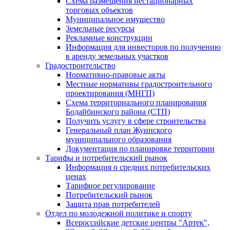
Схема размещения нестационарных
торговых объектов
Муниципальное имущество
Земельные ресурсы
Рекламные конструкции
Информация для инвесторов по получению
в аренду земельных участков
Градостроительство
Нормативно-правовые акты
Местные нормативы градостроительного
проектирования (МНГП)
Схема территориального планирования
Бодайбинского района (СТП)
Получить услугу в сфере строительства
Генеральный план Жуинского
муниципального образования
Документация по планировке территории
Тарифы и потребительский рынок
Информация о средних потребительских
ценах
Тарифное регулирование
Потребительский рынок
Защита прав потребителей
Отдел по молодежной политике и спорту
Всероссийские детские центры "Артек",