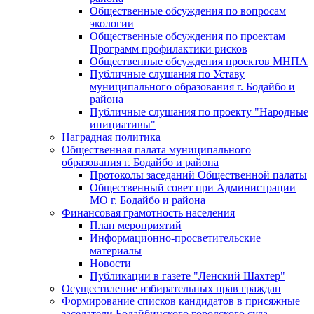
Общественные обсуждения по вопросам
экологии
Общественные обсуждения по проектам
Программ профилактики рисков
Общественные обсуждения проектов МНПА
Публичные слушания по Уставу
муниципального образования г. Бодайбо и
района
Публичные слушания по проекту "Народные
инициативы"
Наградная политика
Общественная палата муниципального
образования г. Бодайбо и района
Протоколы заседаний Общественной палаты
Общественный совет при Администрации
МО г. Бодайбо и района
Финансовая грамотность населения
План мероприятий
Информационно-просветительские
материалы
Новости
Публикации в газете "Ленский Шахтер"
Осуществление избирательных прав граждан
Формирование списков кандидатов в присяжные
заседатели Бодайбинского городского суда