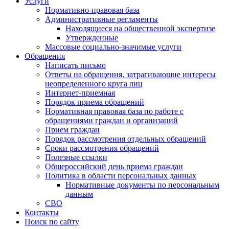
Услуги
Нормативно-правовая база
Административные регламенты
Находящиеся на общественной экспертизе
Утвержденные
Массовые социально-значимые услуги
Обращения
Написать письмо
Ответы на обращения, затрагивающие интересы
неопределенного круга лиц
Интернет-приемная
Порядок приема обращений
Нормативная правовая база по работе с
обращениями граждан и организаций
Прием граждан
Порядок рассмотрения отдельных обращений
Сроки рассмотрения обращений
Полезные ссылки
Общероссийский день приема граждан
Политика в области персональных данных
Нормативные документы по персональным
данным
СВО
Контакты
Поиск по сайту