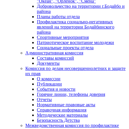
"Океан", "Орленок", "Смена"
Добровольчество на территории г.Бодайбо и
района
Планы работы отдела
Профилактика социально-негативных
явлений на территории Бодайбинского
района
Спортивные мероприятия
Патриотическое воспитание молодежи
Социальные проекты отдела
Административная комиссия
Составы комиссий
Документы
Комиссия по делам несовершеннолетних и защите
их прав
О комиссии
Публикации
События и новости
Горячие линии, телефоны доверия
Отчеты
Нормативные правовые акты
Справочная информация
Методические материалы
Безопасность Детства
Межведомственная комиссия по профилактике