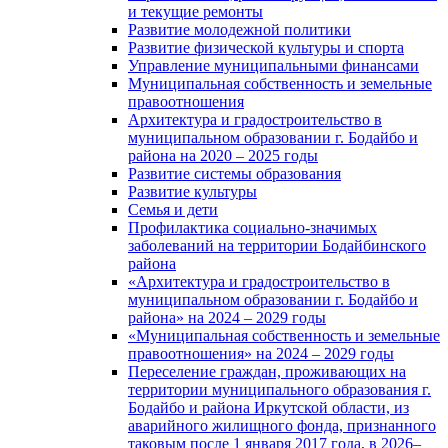
и текущие ремонты
Развитие молодежной политики
Развитие физической культуры и спорта
Управление муниципальными финансами
Муниципальная собственность и земельные
правоотношения
Архитектура и градостроительство в
муниципальном образовании г. Бодайбо и
района на 2020 – 2025 годы
Развитие системы образования
Развитие культуры
Семья и дети
Профилактика социально-значимых
заболеваний на территории Бодайбинского
района
«Архитектура и градостроительство в
муниципальном образовании г. Бодайбо и
района» на 2024 – 2029 годы
«Муниципальная собственность и земельные
правоотношения» на 2024 – 2029 годы
Переселение граждан, проживающих на
территории муниципального образования г.
Бодайбо и района Иркутской области, из
аварийного жилищного фонда, признанного
таковым после 1 января 2017 года, в 2026–