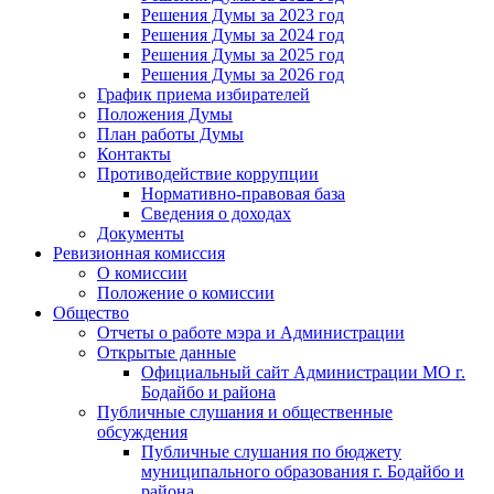
Решения Думы за 2023 год
Решения Думы за 2024 год
Решения Думы за 2025 год
Решения Думы за 2026 год
График приема избирателей
Положения Думы
План работы Думы
Контакты
Противодействие коррупции
Нормативно-правовая база
Сведения о доходах
Документы
Ревизионная комиссия
О комиссии
Положение о комиссии
Общество
Отчеты о работе мэра и Администрации
Открытые данные
Официальный сайт Администрации МО г.
Бодайбо и района
Публичные слушания и общественные
обсуждения
Публичные слушания по бюджету
муниципального образования г. Бодайбо и
района