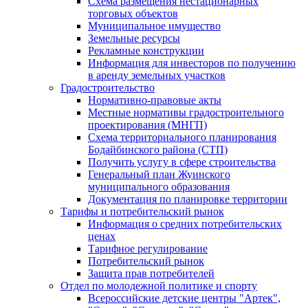
Схема размещения нестационарных
торговых объектов
Муниципальное имущество
Земельные ресурсы
Рекламные конструкции
Информация для инвесторов по получению
в аренду земельных участков
Градостроительство
Нормативно-правовые акты
Местные нормативы градостроительного
проектирования (МНГП)
Схема территориального планирования
Бодайбинского района (СТП)
Получить услугу в сфере строительства
Генеральный план Жуинского
муниципального образования
Документация по планировке территории
Тарифы и потребительский рынок
Информация о средних потребительских
ценах
Тарифное регулирование
Потребительский рынок
Защита прав потребителей
Отдел по молодежной политике и спорту
Всероссийские детские центры "Артек",