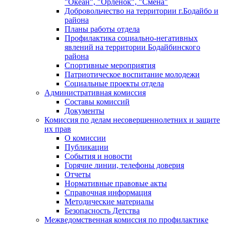
"Океан", "Орленок", "Смена"
Добровольчество на территории г.Бодайбо и
района
Планы работы отдела
Профилактика социально-негативных
явлений на территории Бодайбинского
района
Спортивные мероприятия
Патриотическое воспитание молодежи
Социальные проекты отдела
Административная комиссия
Составы комиссий
Документы
Комиссия по делам несовершеннолетних и защите
их прав
О комиссии
Публикации
События и новости
Горячие линии, телефоны доверия
Отчеты
Нормативные правовые акты
Справочная информация
Методические материалы
Безопасность Детства
Межведомственная комиссия по профилактике