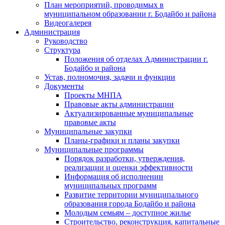
План мероприятий, проводимых в
муниципальном образовании г. Бодайбо и района
Видеогалерея
Администрация
Руководство
Структура
Положения об отделах Администрации г.
Бодайбо и района
Устав, полномочия, задачи и функции
Документы
Проекты МНПА
Правовые акты администрации
Актуализированные муниципальные
правовые акты
Муниципальные закупки
Планы-графики и планы закупки
Муниципальные программы
Порядок разработки, утверждения,
реализации и оценки эффективности
Информация об исполнении
муниципальных программ
Развитие территории муниципального
образования города Бодайбо и района
Молодым семьям – доступное жилье
Строительство, реконструкция, капитальные