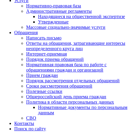
Услуги
Нормативно-правовая база
Административные регламенты
Находящиеся на общественной экспертизе
Утвержденные
Массовые социально-значимые услуги
Обращения
Написать письмо
Ответы на обращения, затрагивающие интересы
неопределенного круга лиц
Интернет-приемная
Порядок приема обращений
Нормативная правовая база по работе с
обращениями граждан и организаций
Прием граждан
Порядок рассмотрения отдельных обращений
Сроки рассмотрения обращений
Полезные ссылки
Общероссийский день приема граждан
Политика в области персональных данных
Нормативные документы по персональным
данным
СВО
Контакты
Поиск по сайту