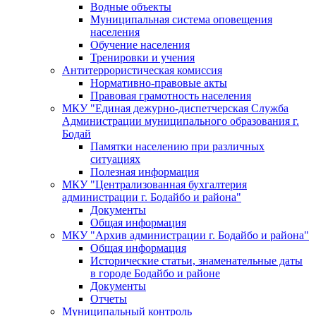
Водные объекты
Муниципальная система оповещения
населения
Обучение населения
Тренировки и учения
Антитеррористическая комиссия
Нормативно-правовые акты
Правовая грамотность населения
МКУ "Единая дежурно-диспетчерская Служба
Администрации муниципального образования г.
Бодай
Памятки населению при различных
ситуациях
Полезная информация
МКУ "Централизованная бухгалтерия
администрации г. Бодайбо и района"
Документы
Общая информация
МКУ "Архив администрации г. Бодайбо и района"
Общая информация
Исторические статьи, знаменательные даты
в городе Бодайбо и районе
Документы
Отчеты
Муниципальный контроль