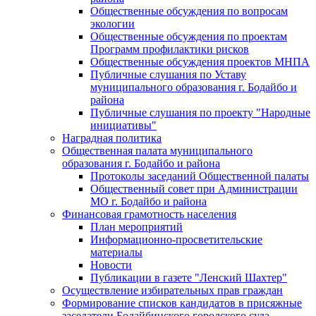
Общественные обсуждения по вопросам
экологии
Общественные обсуждения по проектам
Программ профилактики рисков
Общественные обсуждения проектов МНПА
Публичные слушания по Уставу
муниципального образования г. Бодайбо и
района
Публичные слушания по проекту "Народные
инициативы"
Наградная политика
Общественная палата муниципального
образования г. Бодайбо и района
Протоколы заседаний Общественной палаты
Общественный совет при Администрации
МО г. Бодайбо и района
Финансовая грамотность населения
План мероприятий
Информационно-просветительские
материалы
Новости
Публикации в газете "Ленский Шахтер"
Осуществление избирательных прав граждан
Формирование списков кандидатов в присяжные
заседатели Бодайбинского городского суда