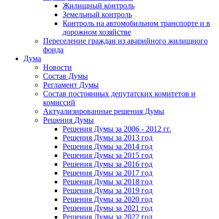
Жилищный контроль
Земельный контроль
Контроль на автомобильном транспорте и в
дорожном хозяйстве
Переселение граждан из аварийного жилищного
фонда
Дума
Новости
Состав Думы
Регламент Думы
Состав постоянных депутатских комитетов и
комиссий
Актуализированные решения Думы
Решения Думы
Решения Думы за 2006 - 2012 гг.
Решения Думы за 2013 год
Решения Думы за 2014 год
Решения Думы за 2015 год
Решения Думы за 2016 год
Решения Думы за 2017 год
Решения Думы за 2018 год
Решения Думы за 2019 год
Решения Думы за 2020 год
Решения Думы за 2021 год
Решения Думы за 2022 год