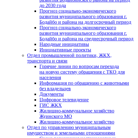
до 2030 года
Прогноз социально-экономического
развития муниципального образования г.
Бодайбо и района на долгосрочный период
Прогноз социально-экономического
развития муниципального образования г.
Бодайбо и района на среднесрочный период
Народные инициативы
Инициативные проекты
Отдел промышленной политики, ЖКХ,
транспорта и связи
Горячие линии по вопросам перехода
на новую систему обращения с ТКО для
населения
Информация по обращению с животными
без владельцев
Документы
Цифровое телевидение
ГИС ЖКХ
Жилищно-коммунальное хозяйство
Жуинского МО
Жилищно-коммунальное хозяйство
Отдел по управлению муниципальным
имуществом и земельными отношениями