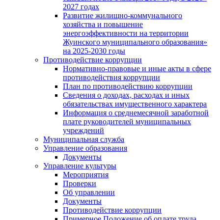
2027 годах
Развитие жилищно-коммунального
хозяйства и повышение
энергоэффективности на территории
Жуинского муниципального образования»
на 2025-2030 годы
Противодействие коррупции
Нормативно-правовые и иные акты в сфере
противодействия коррупции
План по противодействию коррупции
Сведения о доходах, расходах и иных
обязательствах имущественного характера
Информация о среднемесячной заработной
плате руководителей муниципальных
учреждений
Муниципальная служба
Управление образования
Документы
Управление культуры
Мероприятия
Проверки
Об управлении
Документы
Противодействие коррупции
Примерное Положение об оплате труда