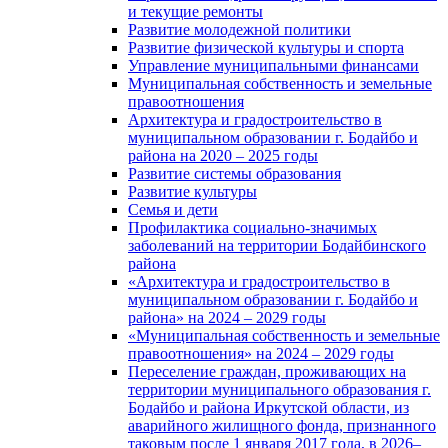
и текущие ремонты
Развитие молодежной политики
Развитие физической культуры и спорта
Управление муниципальными финансами
Муниципальная собственность и земельные
правоотношения
Архитектура и градостроительство в
муниципальном образовании г. Бодайбо и
района на 2020 – 2025 годы
Развитие системы образования
Развитие культуры
Семья и дети
Профилактика социально-значимых
заболеваний на территории Бодайбинского
района
«Архитектура и градостроительство в
муниципальном образовании г. Бодайбо и
района» на 2024 – 2029 годы
«Муниципальная собственность и земельные
правоотношения» на 2024 – 2029 годы
Переселение граждан, проживающих на
территории муниципального образования г.
Бодайбо и района Иркутской области, из
аварийного жилищного фонда, признанного
таковым после 1 января 2017 года, в 2026–