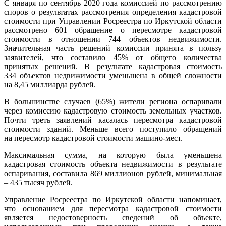
С января по сентябрь 2020 года комиссией по рассмотрению
споров о результатах рассмотрения определения кадастровой
стоимости при Управлении Росреестра по Иркутской области
рассмотрено 601 обращение о пересмотре кадастровой
стоимости в отношении 744 объектов недвижимости.
Значительная часть решений комиссии принята в пользу
заявителей, что составило 45% от общего количества
принятых решений. В результате кадастровая стоимость
334 объектов недвижимости уменьшена в общей сложности
на 8,45 миллиарда рублей.
В большинстве случаев (65%) жители региона оспаривали
через комиссию кадастровую стоимость земельных участков.
Почти треть заявлений касалась пересмотра кадастровой
стоимости зданий. Меньше всего поступило обращений
на пересмотр кадастровой стоимости машино-мест.
Максимальная сумма, на которую была уменьшена
кадастровая стоимость объекта недвижимости в результате
оспаривания, составила 869 миллионов рублей, минимальная
– 435 тысяч рублей.
Управление Росреестра по Иркутской области напоминает,
что основанием для пересмотра кадастровой стоимости
является недостоверность сведений об объекте,