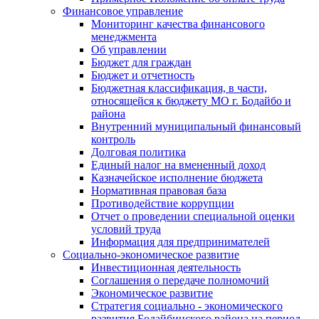
Финансовое управление
Мониторинг качества финансового
менеджмента
Об управлении
Бюджет для граждан
Бюджет и отчетность
Бюджетная классификация, в части,
относящейся к бюджету МО г. Бодайбо и
района
Внутренний муниципальный финансовый
контроль
Долговая политика
Единый налог на вмененный доход
Казначейское исполнение бюджета
Нормативная правовая база
Противодействие коррупции
Отчет о проведении специальной оценки
условий труда
Информация для предпринимателей
Социально-экономическое развитие
Инвестиционная деятельность
Соглашения о передаче полномочий
Экономическое развитие
Стратегия социально - экономического
развития Бодайбинского района на период