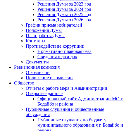
Решения Думы за 2023 год
Решения Думы за 2024 год
Решения Думы за 2025 год
Решения Думы за 2026 год
График приема избирателей
Положения Думы
План работы Думы
Контакты
Противодействие коррупции
Нормативно-правовая база
Сведения о доходах
Документы
Ревизионная комиссия
О комиссии
Положение о комиссии
Общество
Отчеты о работе мэра и Администрации
Открытые данные
Официальный сайт Администрации МО г.
Бодайбо и района
Публичные слушания и общественные
обсуждения
Публичные слушания по бюджету
муниципального образования г. Бодайбо и
района