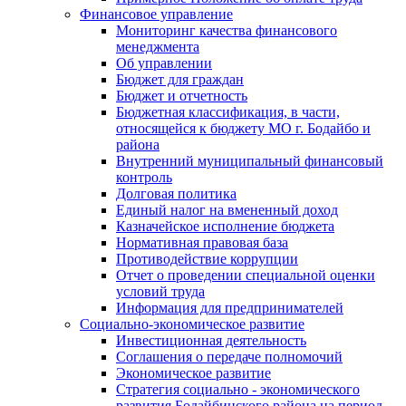
Финансовое управление
Мониторинг качества финансового
менеджмента
Об управлении
Бюджет для граждан
Бюджет и отчетность
Бюджетная классификация, в части,
относящейся к бюджету МО г. Бодайбо и
района
Внутренний муниципальный финансовый
контроль
Долговая политика
Единый налог на вмененный доход
Казначейское исполнение бюджета
Нормативная правовая база
Противодействие коррупции
Отчет о проведении специальной оценки
условий труда
Информация для предпринимателей
Социально-экономическое развитие
Инвестиционная деятельность
Соглашения о передаче полномочий
Экономическое развитие
Стратегия социально - экономического
развития Бодайбинского района на период