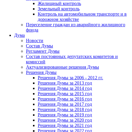
Жилищный контроль
Земельный контроль
Контроль на автомобильном транспорте и в
дорожном хозяйстве
Переселение граждан из аварийного жилищного
фонда
Дума
Новости
Состав Думы
Регламент Думы
Состав постоянных депутатских комитетов и
комиссий
Актуализированные решения Думы
Решения Думы
Решения Думы за 2006 - 2012 гг.
Решения Думы за 2013 год
Решения Думы за 2014 год
Решения Думы за 2015 год
Решения Думы за 2016 год
Решения Думы за 2017 год
Решения Думы за 2018 год
Решения Думы за 2019 год
Решения Думы за 2020 год
Решения Думы за 2021 год
Решения Думы за 2022 год