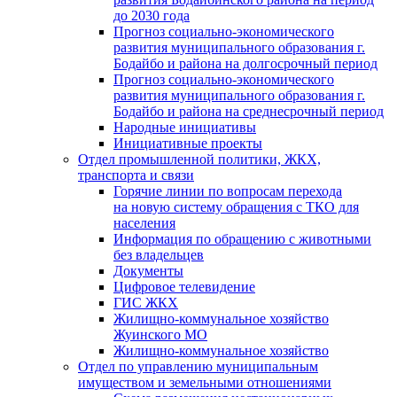
до 2030 года
Прогноз социально-экономического
развития муниципального образования г.
Бодайбо и района на долгосрочный период
Прогноз социально-экономического
развития муниципального образования г.
Бодайбо и района на среднесрочный период
Народные инициативы
Инициативные проекты
Отдел промышленной политики, ЖКХ,
транспорта и связи
Горячие линии по вопросам перехода
на новую систему обращения с ТКО для
населения
Информация по обращению с животными
без владельцев
Документы
Цифровое телевидение
ГИС ЖКХ
Жилищно-коммунальное хозяйство
Жуинского МО
Жилищно-коммунальное хозяйство
Отдел по управлению муниципальным
имуществом и земельными отношениями