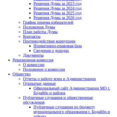
Решения Думы за 2023 год
Решения Думы за 2024 год
Решения Думы за 2025 год
Решения Думы за 2026 год
График приема избирателей
Положения Думы
План работы Думы
Контакты
Противодействие коррупции
Нормативно-правовая база
Сведения о доходах
Документы
Ревизионная комиссия
О комиссии
Положение о комиссии
Общество
Отчеты о работе мэра и Администрации
Открытые данные
Официальный сайт Администрации МО г.
Бодайбо и района
Публичные слушания и общественные
обсуждения
Публичные слушания по бюджету
муниципального образования г. Бодайбо и
района