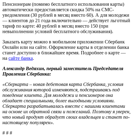
Пенсионерам (помимо бесплатного использования карты)
автоматически предоставляется скидка 50% на СМС-
уведомления (30 рублей в месяц вместо 60). А для молодежи
— клиентов до 21 года включительно — действует льготный
тариф по карте: 40 рублей в месяц вместо 150 (при
невыполнении условий бесплатного обслуживания).
Заказать карту можно в мобильном приложении Сбербанк
Онлайн или на сайте. Оформление карты в отделении банка
станет доступно в ближайшее время. Подробнее о карте —
на
сайте банка
.
Александр Ведяхин, первый заместитель Председателя
Правления Сбербанка:
«Сберкарта – новая дебетовая карта Сбербанка, условия
обслуживания которой изменяются, подстраиваясь под
поведение клиента.
Для молодежи и пенсионеров она
обладает специальными, более выгодными условиями.
Сберкарта разрабатывалась вместе с нашими клиентами
на основе их обратной связи и пожеланий. Поэтому я уверен,
что новый продукт обрадует своих владельцев и станет по-
настоящему популярен».
# # #