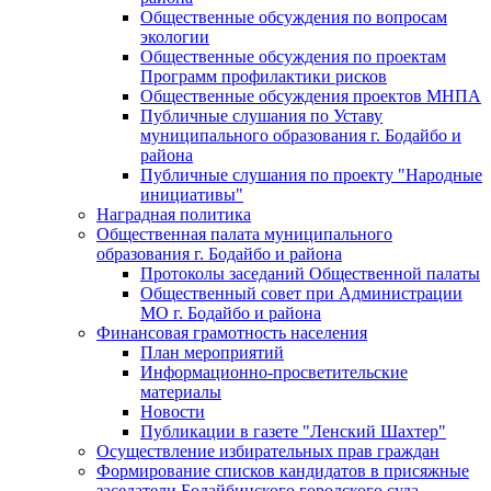
Общественные обсуждения по вопросам
экологии
Общественные обсуждения по проектам
Программ профилактики рисков
Общественные обсуждения проектов МНПА
Публичные слушания по Уставу
муниципального образования г. Бодайбо и
района
Публичные слушания по проекту "Народные
инициативы"
Наградная политика
Общественная палата муниципального
образования г. Бодайбо и района
Протоколы заседаний Общественной палаты
Общественный совет при Администрации
МО г. Бодайбо и района
Финансовая грамотность населения
План мероприятий
Информационно-просветительские
материалы
Новости
Публикации в газете "Ленский Шахтер"
Осуществление избирательных прав граждан
Формирование списков кандидатов в присяжные
заседатели Бодайбинского городского суда