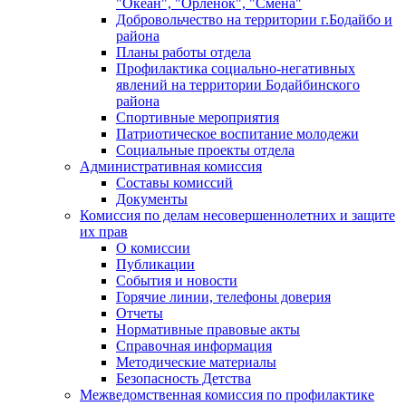
"Океан", "Орленок", "Смена"
Добровольчество на территории г.Бодайбо и
района
Планы работы отдела
Профилактика социально-негативных
явлений на территории Бодайбинского
района
Спортивные мероприятия
Патриотическое воспитание молодежи
Социальные проекты отдела
Административная комиссия
Составы комиссий
Документы
Комиссия по делам несовершеннолетних и защите
их прав
О комиссии
Публикации
События и новости
Горячие линии, телефоны доверия
Отчеты
Нормативные правовые акты
Справочная информация
Методические материалы
Безопасность Детства
Межведомственная комиссия по профилактике