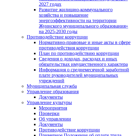
2027 годах
Развитие жилищно-коммунального
хозяйства и повышение
энергоэффективности на территории
Жуинского муниципального образования»
на 2025-2030 годы
Противодействие коррупции
Нормативно-правовые и иные акты в сфере
противодействия коррупции
План по противодействию коррупции
Сведения о доходах, расходах и иных
обязательствах имущественного характера
Информация о среднемесячной заработной
плате руководителей муниципальных
учреждений
Муниципальная служба
Управление образования
Документы
Управление культуры
Мероприятия
Проверки
Об управлении
Документы
Противодействие коррупции
Примерное Положение об оплате труда