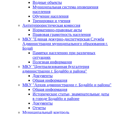
Водные объекты
Муниципальная система оповещения
населения
Обучение населения
Тренировки и учения
Антитеррористическая комиссия
Нормативно-правовые акты
Правовая грамотность населения
МКУ "Единая дежурно-диспетчерская Служба
Администрации муниципального образования г.
Бодай
Памятки населению при различных
ситуациях
Полезная информация
МКУ "Централизованная бухгалтерия
администрации г. Бодайбо и района"
Документы
Общая информация
МКУ "Архив администрации г. Бодайбо и района"
Общая информация
Исторические статьи, знаменательные даты
в городе Бодайбо и районе
Документы
Отчеты
Муниципальный контроль