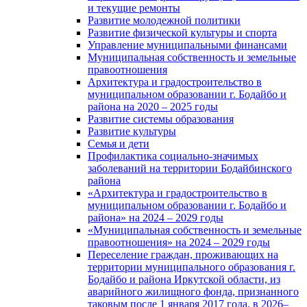
и текущие ремонты
Развитие молодежной политики
Развитие физической культуры и спорта
Управление муниципальными финансами
Муниципальная собственность и земельные
правоотношения
Архитектура и градостроительство в
муниципальном образовании г. Бодайбо и
района на 2020 – 2025 годы
Развитие системы образования
Развитие культуры
Семья и дети
Профилактика социально-значимых
заболеваний на территории Бодайбинского
района
«Архитектура и градостроительство в
муниципальном образовании г. Бодайбо и
района» на 2024 – 2029 годы
«Муниципальная собственность и земельные
правоотношения» на 2024 – 2029 годы
Переселение граждан, проживающих на
территории муниципального образования г.
Бодайбо и района Иркутской области, из
аварийного жилищного фонда, признанного
таковым после 1 января 2017 года, в 2026–