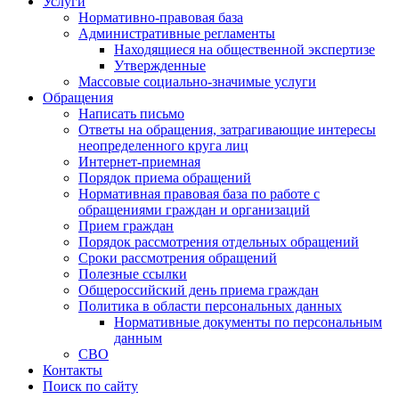
Услуги
Нормативно-правовая база
Административные регламенты
Находящиеся на общественной экспертизе
Утвержденные
Массовые социально-значимые услуги
Обращения
Написать письмо
Ответы на обращения, затрагивающие интересы
неопределенного круга лиц
Интернет-приемная
Порядок приема обращений
Нормативная правовая база по работе с
обращениями граждан и организаций
Прием граждан
Порядок рассмотрения отдельных обращений
Сроки рассмотрения обращений
Полезные ссылки
Общероссийский день приема граждан
Политика в области персональных данных
Нормативные документы по персональным
данным
СВО
Контакты
Поиск по сайту