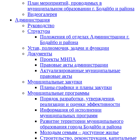
План мероприятий, проводимых в
муниципальном образовании г. Бодайбо и района
Видеогалерея
Администрация
Руководство
Структура
Положения об отделах Администрации г.
Бодайбо и района
Устав, полномочия, задачи и функции
Документы
Проекты МНПА
Правовые акты администрации
Актуализированные муниципальные
правовые акты
Муниципальные закупки
Планы-графики и планы закупки
Муниципальные программы
Порядок разработки, утверждения,
реализации и оценки эффективности
Информация об исполнении
муниципальных программ
Развитие территории муниципального
образования города Бодайбо и района
Молодым семьям – доступное жилье
Строительство, реконструкция, капитальные