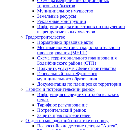
Схема размещения нестационарных
торговых объектов
Муниципальное имущество
Земельные ресурсы
Рекламные конструкции
Информация для инвесторов по получению
в аренду земельных участков
Градостроительство
Нормативно-правовые акты
Местные нормативы градостроительного
проектирования (МНГП)
Схема территориального планирования
Бодайбинского района (СТП)
Получить услугу в сфере строительства
Генеральный план Жуинского
муниципального образования
Документация по планировке территории
Тарифы и потребительский рынок
Информация о средних потребительских
ценах
Тарифное регулирование
Потребительский рынок
Защита прав потребителей
Отдел по молодежной политике и спорту
Всероссийские детские центры "Артек",