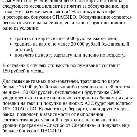
С момента получения новой дебетовой карты и до конца
следующего месяца клиент не платит за обслуживание, при
этом ему сразу же начисляются 5% от покупок в кафе
и ресторанах бонусами СПАСИБО. Обслуживание останется
бесплатным и в дальнейшем, если клиент будет выполнять
одно из условий:
тратить по карте свыше 5000 рублей ежемесячно;
хранить на карте не менее 20 000 рублей (ежедневный
остаток);
получать на карту зарплату или пенсию по возрасту.
В остальных случаях стоимость обслуживания составит
150 рублей в месяц.
Для самых активных пользователей, тратящих по карте
больше 75 000 рублей в месяц либо имеющих на ней остаток
не ниже 150 000 рублей, бесплатными будут также СМС-
уведомления и снятие наличных в сторонних банкоматах, а за
поездки на такси и покупки на любых АЗС будет начисляться
10% СПАСИБО. Кроме того, Сберкарта, как и другие карты
банка, позволяет, в зависимости от выполнения
соответствующих условий, переходить на повышенные
уровни программы «Спасибо от Сбербанка» и получать еще
больше бонусов СПАСИБО.