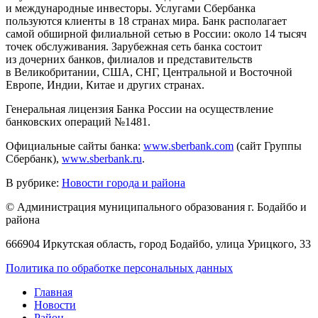
и международные инвесторы. Услугами Сбербанка
пользуются клиенты в 18 странах мира. Банк располагает
самой обширной филиальной сетью в России: около 14 тысяч
точек обслуживания. Зарубежная сеть банка состоит
из дочерних банков, филиалов и представительств
в Великобритании, США, СНГ, Центральной и Восточной
Европе, Индии, Китае и других странах.
Генеральная лицензия Банка России на осуществление
банковских операций №1481.
Официальные сайты банка:
www.sberbank.com
(сайт Группы
Сбербанк),
www.sberbank.ru
.
В рубрике:
Новости города и района
© Администрация муниципального образования г. Бодайбо и
района
666904 Иркутская область, город Бодайбо, улица Урицкого, 33
Политика по обработке персональных данных
Главная
Новости
Район