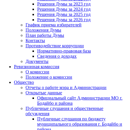
Решения Думы за 2023 год
Решения Думы за 2024 год
Решения Думы за 2025 год
Решения Думы за 2026 год
График приема избирателей
Положения Думы
План работы Думы
Контакты
Противодействие коррупции
Нормативно-правовая база
Сведения о доходах
Документы
Ревизионная комиссия
О комиссии
Положение о комиссии
Общество
Отчеты о работе мэра и Администрации
Открытые данные
Официальный сайт Администрации МО г.
Бодайбо и района
Публичные слушания и общественные
обсуждения
Публичные слушания по бюджету
муниципального образования г. Бодайбо и
района