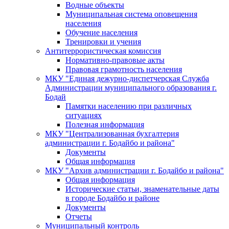
Водные объекты
Муниципальная система оповещения
населения
Обучение населения
Тренировки и учения
Антитеррористическая комиссия
Нормативно-правовые акты
Правовая грамотность населения
МКУ "Единая дежурно-диспетчерская Служба
Администрации муниципального образования г.
Бодай
Памятки населению при различных
ситуациях
Полезная информация
МКУ "Централизованная бухгалтерия
администрации г. Бодайбо и района"
Документы
Общая информация
МКУ "Архив администрации г. Бодайбо и района"
Общая информация
Исторические статьи, знаменательные даты
в городе Бодайбо и районе
Документы
Отчеты
Муниципальный контроль