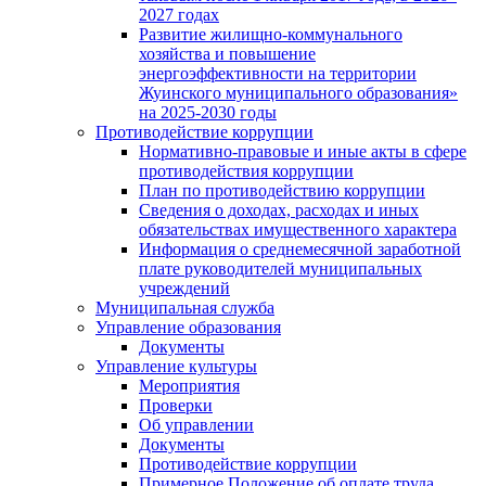
2027 годах
Развитие жилищно-коммунального
хозяйства и повышение
энергоэффективности на территории
Жуинского муниципального образования»
на 2025-2030 годы
Противодействие коррупции
Нормативно-правовые и иные акты в сфере
противодействия коррупции
План по противодействию коррупции
Сведения о доходах, расходах и иных
обязательствах имущественного характера
Информация о среднемесячной заработной
плате руководителей муниципальных
учреждений
Муниципальная служба
Управление образования
Документы
Управление культуры
Мероприятия
Проверки
Об управлении
Документы
Противодействие коррупции
Примерное Положение об оплате труда