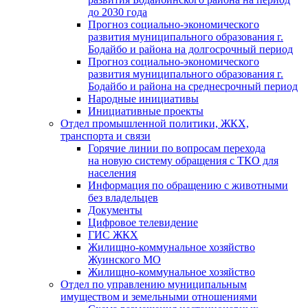
до 2030 года
Прогноз социально-экономического
развития муниципального образования г.
Бодайбо и района на долгосрочный период
Прогноз социально-экономического
развития муниципального образования г.
Бодайбо и района на среднесрочный период
Народные инициативы
Инициативные проекты
Отдел промышленной политики, ЖКХ,
транспорта и связи
Горячие линии по вопросам перехода
на новую систему обращения с ТКО для
населения
Информация по обращению с животными
без владельцев
Документы
Цифровое телевидение
ГИС ЖКХ
Жилищно-коммунальное хозяйство
Жуинского МО
Жилищно-коммунальное хозяйство
Отдел по управлению муниципальным
имуществом и земельными отношениями