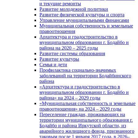
и текущие ремонты
Развитие молодежной политики
Развитие физической культуры и спорта
Управление муниципальными финансами
Муниципальная собственность и земельные
правоотношения
Архитектура и градостроительство в
муниципальном образовании г. Бодайбо и
района на 2020 – 2025 годы
Развитие системы образования
Развитие культуры
Семья и дети
Профилактика социально-значимых
заболеваний на территории Бодайбинского
района
«Архитектура и градостроительство в
муниципальном образовании г. Бодайбо и
района» на 2024 – 2029 годы
«Муниципальная собственность и земельные
правоотношения» на 2024 – 2029 годы
Переселение граждан, проживающих на
территории муниципального образования г.
Бодайбо и района Иркутской области, из
аварийного жилищного фонда, признанного
таковым после 1 января 2017 года, в 2026–