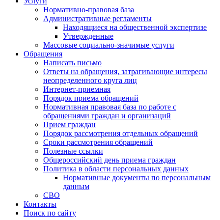
Услуги
Нормативно-правовая база
Административные регламенты
Находящиеся на общественной экспертизе
Утвержденные
Массовые социально-значимые услуги
Обращения
Написать письмо
Ответы на обращения, затрагивающие интересы
неопределенного круга лиц
Интернет-приемная
Порядок приема обращений
Нормативная правовая база по работе с
обращениями граждан и организаций
Прием граждан
Порядок рассмотрения отдельных обращений
Сроки рассмотрения обращений
Полезные ссылки
Общероссийский день приема граждан
Политика в области персональных данных
Нормативные документы по персональным
данным
СВО
Контакты
Поиск по сайту