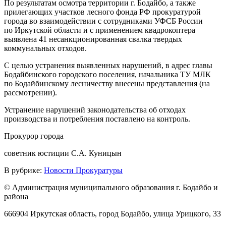
По результатам осмотра территории г. Бодайбо, а также
прилегающих участков лесного фонда РФ прокуратурой
города во взаимодействии с сотрудниками УФСБ России
по Иркутской области и с применением квадрокоптера
выявлена 41 несанкционированная свалка твердых
коммунальных отходов.
С целью устранения выявленных нарушений, в адрес главы
Бодайбинского городского поселения, начальника ТУ МЛК
по Бодайбинскому лесничеству внесены представления (на
рассмотрении).
Устранение нарушений законодательства об отходах
производства и потребления поставлено на контроль.
Прокурор города
советник юстиции С.А. Куницын
В рубрике:
Новости Прокуратуры
© Администрация муниципального образования г. Бодайбо и
района
666904 Иркутская область, город Бодайбо, улица Урицкого, 33