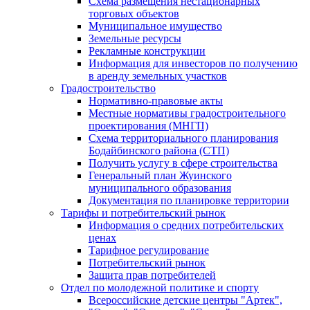
Схема размещения нестационарных
торговых объектов
Муниципальное имущество
Земельные ресурсы
Рекламные конструкции
Информация для инвесторов по получению
в аренду земельных участков
Градостроительство
Нормативно-правовые акты
Местные нормативы градостроительного
проектирования (МНГП)
Схема территориального планирования
Бодайбинского района (СТП)
Получить услугу в сфере строительства
Генеральный план Жуинского
муниципального образования
Документация по планировке территории
Тарифы и потребительский рынок
Информация о средних потребительских
ценах
Тарифное регулирование
Потребительский рынок
Защита прав потребителей
Отдел по молодежной политике и спорту
Всероссийские детские центры "Артек",