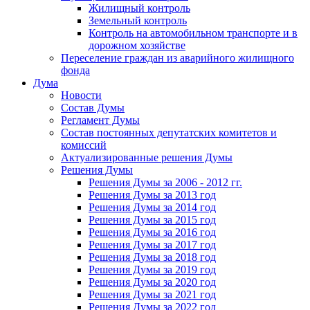
Жилищный контроль
Земельный контроль
Контроль на автомобильном транспорте и в
дорожном хозяйстве
Переселение граждан из аварийного жилищного
фонда
Дума
Новости
Состав Думы
Регламент Думы
Состав постоянных депутатских комитетов и
комиссий
Актуализированные решения Думы
Решения Думы
Решения Думы за 2006 - 2012 гг.
Решения Думы за 2013 год
Решения Думы за 2014 год
Решения Думы за 2015 год
Решения Думы за 2016 год
Решения Думы за 2017 год
Решения Думы за 2018 год
Решения Думы за 2019 год
Решения Думы за 2020 год
Решения Думы за 2021 год
Решения Думы за 2022 год