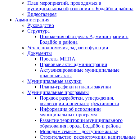
План мероприятий, проводимых в
муниципальном образовании г. Бодайбо и района
Видеогалерея
Администрация
Руководство
Структура
Положения об отделах Администрации г.
Бодайбо и района
Устав, полномочия, задачи и функции
Документы
Проекты МНПА
Правовые акты администрации
Актуализированные муниципальные
правовые акты
Муниципальные закупки
Планы-графики и планы закупки
Муниципальные программы
Порядок разработки, утверждения,
реализации и оценки эффективности
Информация об исполнении
муниципальных программ
Развитие территории муниципального
образования города Бодайбо и района
Молодым семьям – доступное жилье
Строительство, реконструкция, капитальные