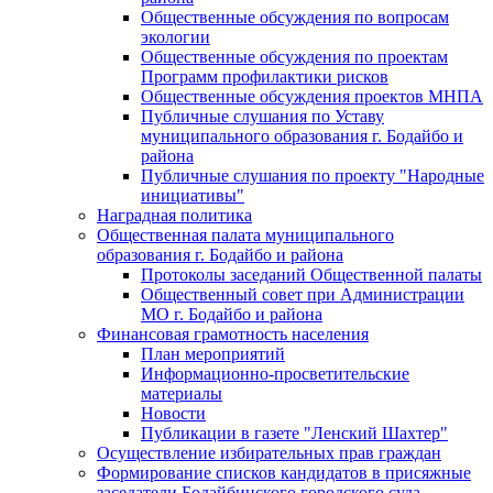
Общественные обсуждения по вопросам
экологии
Общественные обсуждения по проектам
Программ профилактики рисков
Общественные обсуждения проектов МНПА
Публичные слушания по Уставу
муниципального образования г. Бодайбо и
района
Публичные слушания по проекту "Народные
инициативы"
Наградная политика
Общественная палата муниципального
образования г. Бодайбо и района
Протоколы заседаний Общественной палаты
Общественный совет при Администрации
МО г. Бодайбо и района
Финансовая грамотность населения
План мероприятий
Информационно-просветительские
материалы
Новости
Публикации в газете "Ленский Шахтер"
Осуществление избирательных прав граждан
Формирование списков кандидатов в присяжные
заседатели Бодайбинского городского суда