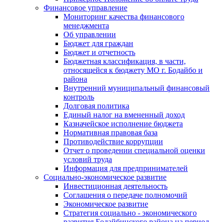
Финансовое управление
Мониторинг качества финансового
менеджмента
Об управлении
Бюджет для граждан
Бюджет и отчетность
Бюджетная классификация, в части,
относящейся к бюджету МО г. Бодайбо и
района
Внутренний муниципальный финансовый
контроль
Долговая политика
Единый налог на вмененный доход
Казначейское исполнение бюджета
Нормативная правовая база
Противодействие коррупции
Отчет о проведении специальной оценки
условий труда
Информация для предпринимателей
Социально-экономическое развитие
Инвестиционная деятельность
Соглашения о передаче полномочий
Экономическое развитие
Стратегия социально - экономического
развития Бодайбинского района на период