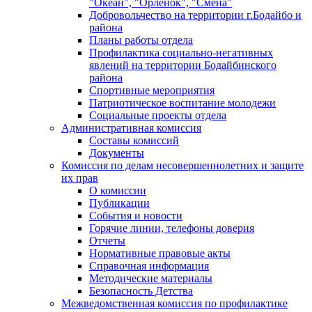
"Океан", "Орленок", "Смена"
Добровольчество на территории г.Бодайбо и
района
Планы работы отдела
Профилактика социально-негативных
явлений на территории Бодайбинского
района
Спортивные мероприятия
Патриотическое воспитание молодежи
Социальные проекты отдела
Административная комиссия
Составы комиссий
Документы
Комиссия по делам несовершеннолетних и защите
их прав
О комиссии
Публикации
События и новости
Горячие линии, телефоны доверия
Отчеты
Нормативные правовые акты
Справочная информация
Методические материалы
Безопасность Детства
Межведомственная комиссия по профилактике