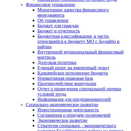
Финансовое управление
Мониторинг качества финансового
менеджмента
Об управлении
Бюджет для граждан
Бюджет и отчетность
Бюджетная классификация, в части,
относящейся к бюджету МО г. Бодайбо и
района
Внутренний муниципальный финансовый
контроль
Долговая политика
Единый налог на вмененный доход
Казначейское исполнение бюджета
Нормативная правовая база
Противодействие коррупции
Отчет о проведении специальной оценки
условий труда
Информация для предпринимателей
Социально-экономическое развитие
Инвестиционная деятельность
Соглашения о передаче полномочий
Экономическое развитие
Стратегия социально - экономического
развития Бодайбинского района на период