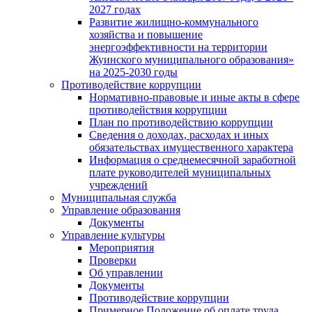
2027 годах
Развитие жилищно-коммунального
хозяйства и повышение
энергоэффективности на территории
Жуинского муниципального образования»
на 2025-2030 годы
Противодействие коррупции
Нормативно-правовые и иные акты в сфере
противодействия коррупции
План по противодействию коррупции
Сведения о доходах, расходах и иных
обязательствах имущественного характера
Информация о среднемесячной заработной
плате руководителей муниципальных
учреждений
Муниципальная служба
Управление образования
Документы
Управление культуры
Мероприятия
Проверки
Об управлении
Документы
Противодействие коррупции
Примерное Положение об оплате труда