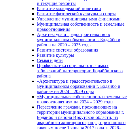
и текущие ремонты
Развитие молодежной политики
Развитие физической культуры и спорта
Управление муниципальными финансами
Муниципальная собственность и земельные
правоотношения
Архитектура и градостроительство в
муниципальном образовании г. Бодайбо и
района на 2020 – 2025 годы
Развитие системы образования
Развитие культуры
Семья и дети
Профилактика социально-значимых
заболеваний на территории Бодайбинского
района
«Архитектура и градостроительство в
муниципальном образовании г. Бодайбо и
района» на 2024 – 2029 годы
«Муниципальная собственность и земельные
правоотношения» на 2024 – 2029 годы
Переселение граждан, проживающих на
территории муниципального образования г.
Бодайбо и района Иркутской области, из
аварийного жилищного фонда, признанного
таковым после 1 января 2017 года, в 2026–