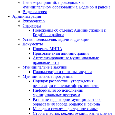
План мероприятий, проводимых в
муниципальном образовании г. Бодайбо и района
Видеогалерея
Администрация
Руководство
Структура
Положения об отделах Администрации г.
Бодайбо и района
Устав, полномочия, задачи и функции
Документы
Проекты МНПА
Правовые акты администрации
Актуализированные муниципальные
правовые акты
Муниципальные закупки
Планы-графики и планы закупки
Муниципальные программы
Порядок разработки, утверждения,
реализации и оценки эффективности
Информация об исполнении
муниципальных программ
Развитие территории муниципального
образования города Бодайбо и района
Молодым семьям – доступное жилье
Строительство, реконструкция, капитальные