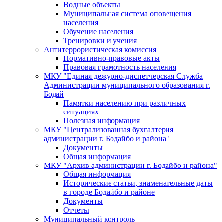
Водные объекты
Муниципальная система оповещения
населения
Обучение населения
Тренировки и учения
Антитеррористическая комиссия
Нормативно-правовые акты
Правовая грамотность населения
МКУ "Единая дежурно-диспетчерская Служба
Администрации муниципального образования г.
Бодай
Памятки населению при различных
ситуациях
Полезная информация
МКУ "Централизованная бухгалтерия
администрации г. Бодайбо и района"
Документы
Общая информация
МКУ "Архив администрации г. Бодайбо и района"
Общая информация
Исторические статьи, знаменательные даты
в городе Бодайбо и районе
Документы
Отчеты
Муниципальный контроль