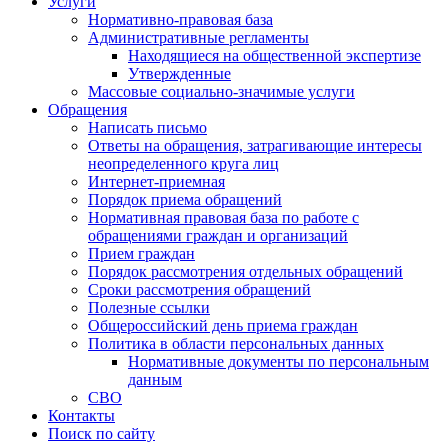
Услуги
Нормативно-правовая база
Административные регламенты
Находящиеся на общественной экспертизе
Утвержденные
Массовые социально-значимые услуги
Обращения
Написать письмо
Ответы на обращения, затрагивающие интересы
неопределенного круга лиц
Интернет-приемная
Порядок приема обращений
Нормативная правовая база по работе с
обращениями граждан и организаций
Прием граждан
Порядок рассмотрения отдельных обращений
Сроки рассмотрения обращений
Полезные ссылки
Общероссийский день приема граждан
Политика в области персональных данных
Нормативные документы по персональным
данным
СВО
Контакты
Поиск по сайту