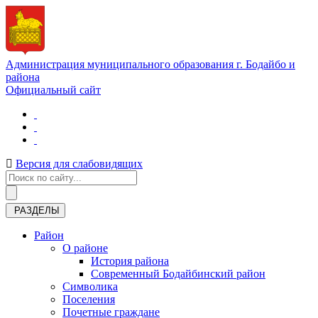
Администрация муниципального образования г. Бодайбо и
района
Официальный сайт
Версия для слабовидящих
РАЗДЕЛЫ
Район
О районе
История района
Современный Бодайбинский район
Символика
Поселения
Почетные граждане