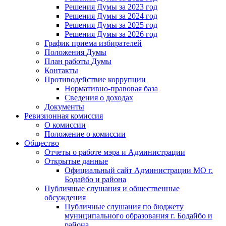
Решения Думы за 2023 год
Решения Думы за 2024 год
Решения Думы за 2025 год
Решения Думы за 2026 год
График приема избирателей
Положения Думы
План работы Думы
Контакты
Противодействие коррупции
Нормативно-правовая база
Сведения о доходах
Документы
Ревизионная комиссия
О комиссии
Положение о комиссии
Общество
Отчеты о работе мэра и Администрации
Открытые данные
Официальный сайт Администрации МО г.
Бодайбо и района
Публичные слушания и общественные
обсуждения
Публичные слушания по бюджету
муниципального образования г. Бодайбо и
района