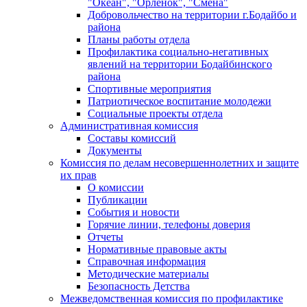
"Океан", "Орленок", "Смена"
Добровольчество на территории г.Бодайбо и
района
Планы работы отдела
Профилактика социально-негативных
явлений на территории Бодайбинского
района
Спортивные мероприятия
Патриотическое воспитание молодежи
Социальные проекты отдела
Административная комиссия
Составы комиссий
Документы
Комиссия по делам несовершеннолетних и защите
их прав
О комиссии
Публикации
События и новости
Горячие линии, телефоны доверия
Отчеты
Нормативные правовые акты
Справочная информация
Методические материалы
Безопасность Детства
Межведомственная комиссия по профилактике