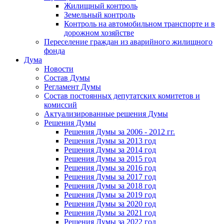
Жилищный контроль
Земельный контроль
Контроль на автомобильном транспорте и в
дорожном хозяйстве
Переселение граждан из аварийного жилищного
фонда
Дума
Новости
Состав Думы
Регламент Думы
Состав постоянных депутатских комитетов и
комиссий
Актуализированные решения Думы
Решения Думы
Решения Думы за 2006 - 2012 гг.
Решения Думы за 2013 год
Решения Думы за 2014 год
Решения Думы за 2015 год
Решения Думы за 2016 год
Решения Думы за 2017 год
Решения Думы за 2018 год
Решения Думы за 2019 год
Решения Думы за 2020 год
Решения Думы за 2021 год
Решения Думы за 2022 год