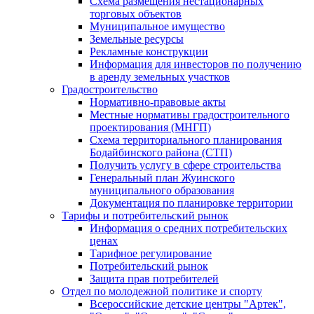
Схема размещения нестационарных
торговых объектов
Муниципальное имущество
Земельные ресурсы
Рекламные конструкции
Информация для инвесторов по получению
в аренду земельных участков
Градостроительство
Нормативно-правовые акты
Местные нормативы градостроительного
проектирования (МНГП)
Схема территориального планирования
Бодайбинского района (СТП)
Получить услугу в сфере строительства
Генеральный план Жуинского
муниципального образования
Документация по планировке территории
Тарифы и потребительский рынок
Информация о средних потребительских
ценах
Тарифное регулирование
Потребительский рынок
Защита прав потребителей
Отдел по молодежной политике и спорту
Всероссийские детские центры "Артек",