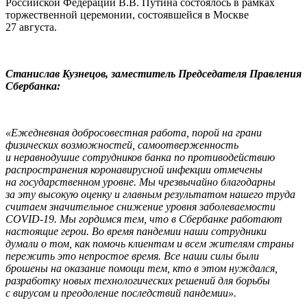
Российской Федерации В.В. Путина состоялось в рамках
торжественной церемонии, состоявшейся в Москве
27 августа.
Станислав Кузнецов, заместитель Председателя Правления
Сбербанка:
«Ежедневная добросовестная работа, порой на грани
физических возможностей, самоотверженность
и неравнодушие сотрудников банка по противодействию
распространения коронавирусной инфекции отмечены
на государственном уровне. Мы чрезвычайно благодарны
за эту высокую оценку и главным результатом нашего труда
считаем значительное снижение уровня заболеваемости
COVID-19. Мы гордимся тем, что в Сбербанке работают
настоящие герои. Во время пандемии наши сотрудники
думали о том, как помочь клиентам и всем жителям страны
пережить это непростое время. Все наши силы были
брошены на оказание помощи тем, кто в этом нуждался,
разработку новых технологических решений для борьбы
с вирусом и преодоление последствий пандемии».