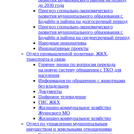
до 2030 года
Прогноз социально-экономического
развития муниципального образования г.
Бодайбо и района на долгосрочный период
Прогноз социально-экономического
развития муниципального образования г.
Бодайбо и района на среднесрочный период
Народные инициативы
Инициативные проекты
Отдел промышленной политики, ЖКХ,
транспорта и связи
Горячие линии по вопросам перехода
на новую систему обращения с ТКО для
населения
Информация по обращению с животными
без владельцев
Документы
Цифровое телевидение
ГИС ЖКХ
Жилищно-коммунальное хозяйство
Жуинского МО
Жилищно-коммунальное хозяйство
Отдел по управлению муниципальным
имуществом и земельными отношениями