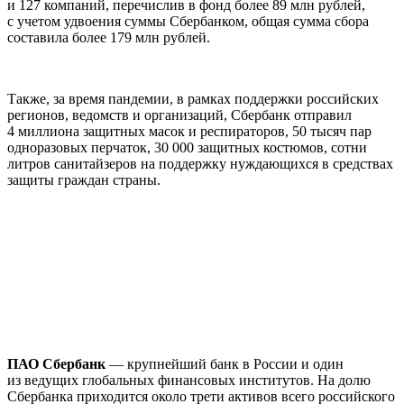
и 127 компаний, перечислив в фонд более 89 млн рублей,
с учетом удвоения суммы Сбербанком, общая сумма сбора
составила более 179 млн рублей.
Также, за время пандемии, в рамках поддержки российских
регионов, ведомств и организаций, Сбербанк отправил
4 миллиона защитных масок и респираторов, 50 тысяч пар
одноразовых перчаток, 30 000 защитных костюмов, сотни
литров санитайзеров на поддержку нуждающихся в средствах
защиты граждан страны.
ПАО Сбербанк
— крупнейший банк в России и один
из ведущих глобальных финансовых институтов. На долю
Сбербанка приходится около трети активов всего российского