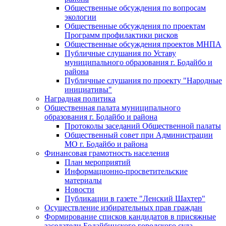
Общественные обсуждения по вопросам
экологии
Общественные обсуждения по проектам
Программ профилактики рисков
Общественные обсуждения проектов МНПА
Публичные слушания по Уставу
муниципального образования г. Бодайбо и
района
Публичные слушания по проекту "Народные
инициативы"
Наградная политика
Общественная палата муниципального
образования г. Бодайбо и района
Протоколы заседаний Общественной палаты
Общественный совет при Администрации
МО г. Бодайбо и района
Финансовая грамотность населения
План мероприятий
Информационно-просветительские
материалы
Новости
Публикации в газете "Ленский Шахтер"
Осуществление избирательных прав граждан
Формирование списков кандидатов в присяжные
заседатели Бодайбинского городского суда