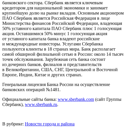
банковского сектора. Сбербанк является ключевым
кредитором для национальной экономики и занимает
крупнейшую долю на рынке вкладов. Основным акционером
ПАО Сбербанк является Российская Федерация в лице
Министерства финансов Российской Федерации, владеющая
50% уставного капитала ПАО Сбербанк плюс 1 голосующая
акция. Оставшимися 50% минус 1 голосующая акция
от уставного капитала банка владеют российские
и международные инвесторы. Услугами Сбербанка
пользуются клиенты в 18 странах мира. Банк располагает
самой обширной филиальной сетью в России: около 14 тысяч
точек обслуживания. Зарубежная сеть банка состоит
из дочерних банков, филиалов и представительств
в Великобритании, США, СНГ, Центральной и Восточной
Европе, Индии, Китае и других странах.
Генеральная лицензия Банка России на осуществление
банковских операций №1481.
Официальные сайты банка:
www.sberbank.com
(сайт Группы
Сбербанк),
www.sberbank.ru
.
В рубрике:
Новости города и района