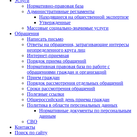
Услуги
Нормативно-правовая база
Административные регламенты
Находящиеся на общественной экспертизе
Утвержденные
Массовые социально-значимые услуги
Обращения
Написать письмо
Ответы на обращения, затрагивающие интересы
неопределенного круга лиц
Интернет-приемная
Порядок приема обращений
Нормативная правовая база по работе с
обращениями граждан и организаций
Прием граждан
Порядок рассмотрения отдельных обращений
Сроки рассмотрения обращений
Полезные ссылки
Общероссийский день приема граждан
Политика в области персональных данных
Нормативные документы по персональным
данным
СВО
Контакты
Поиск по сайту