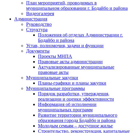
План мероприятий, проводимых в
муниципальном образовании г. Бодайбо и района
Видеогалерея
Администрация
Руководство
Структура
Положения об отделах Администрации г.
Бодайбо и района
Устав, полномочия, задачи и функции
Документы
Проекты МНПА
Правовые акты администрации
Актуализированные муниципальные
правовые акты
Муниципальные закупки
Планы-графики и планы закупки
Муниципальные программы
Порядок разработки, утверждения,
реализации и оценки эффективности
Информация об исполнении
муниципальных программ
Развитие территории муниципального
образования города Бодайбо и района
Молодым семьям – доступное жилье
Строительство, реконструкция, капитальные