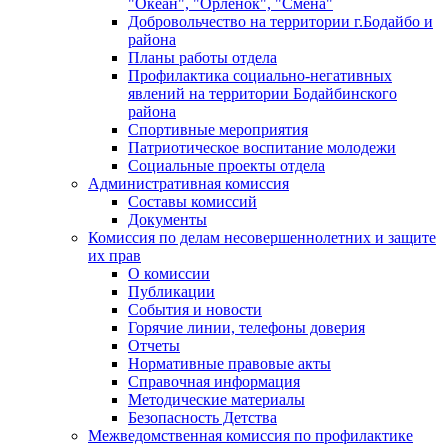
"Океан", "Орленок", "Смена"
Добровольчество на территории г.Бодайбо и
района
Планы работы отдела
Профилактика социально-негативных
явлений на территории Бодайбинского
района
Спортивные мероприятия
Патриотическое воспитание молодежи
Социальные проекты отдела
Административная комиссия
Составы комиссий
Документы
Комиссия по делам несовершеннолетних и защите
их прав
О комиссии
Публикации
События и новости
Горячие линии, телефоны доверия
Отчеты
Нормативные правовые акты
Справочная информация
Методические материалы
Безопасность Детства
Межведомственная комиссия по профилактике