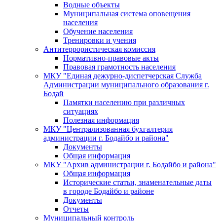
Водные объекты
Муниципальная система оповещения
населения
Обучение населения
Тренировки и учения
Антитеррористическая комиссия
Нормативно-правовые акты
Правовая грамотность населения
МКУ "Единая дежурно-диспетчерская Служба
Администрации муниципального образования г.
Бодай
Памятки населению при различных
ситуациях
Полезная информация
МКУ "Централизованная бухгалтерия
администрации г. Бодайбо и района"
Документы
Общая информация
МКУ "Архив администрации г. Бодайбо и района"
Общая информация
Исторические статьи, знаменательные даты
в городе Бодайбо и районе
Документы
Отчеты
Муниципальный контроль