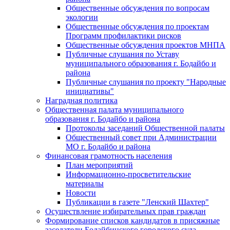
Общественные обсуждения по вопросам
экологии
Общественные обсуждения по проектам
Программ профилактики рисков
Общественные обсуждения проектов МНПА
Публичные слушания по Уставу
муниципального образования г. Бодайбо и
района
Публичные слушания по проекту "Народные
инициативы"
Наградная политика
Общественная палата муниципального
образования г. Бодайбо и района
Протоколы заседаний Общественной палаты
Общественный совет при Администрации
МО г. Бодайбо и района
Финансовая грамотность населения
План мероприятий
Информационно-просветительские
материалы
Новости
Публикации в газете "Ленский Шахтер"
Осуществление избирательных прав граждан
Формирование списков кандидатов в присяжные
заседатели Бодайбинского городского суда