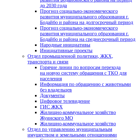
до 2030 года
Прогноз социально-экономического
развития муниципального образования г.
Бодайбо и района на долгосрочный период
Прогноз социально-экономического
развития муниципального образования г.
Бодайбо и района на среднесрочный период
Народные инициативы
Инициативные проекты
Отдел промышленной политики, ЖКХ,
транспорта и связи
Горячие линии по вопросам перехода
на новую систему обращения с ТКО для
населения
Информация по обращению с животными
без владельцев
Документы
Цифровое телевидение
ГИС ЖКХ
Жилищно-коммунальное хозяйство
Жуинского МО
Жилищно-коммунальное хозяйство
Отдел по управлению муниципальным
имуществом и земельными отношениями