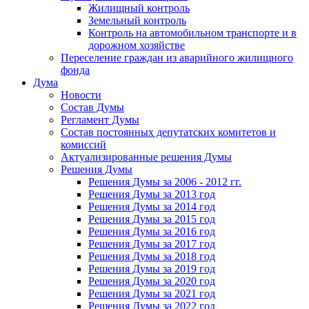
Жилищный контроль
Земельный контроль
Контроль на автомобильном транспорте и в
дорожном хозяйстве
Переселение граждан из аварийного жилищного
фонда
Дума
Новости
Состав Думы
Регламент Думы
Состав постоянных депутатских комитетов и
комиссий
Актуализированные решения Думы
Решения Думы
Решения Думы за 2006 - 2012 гг.
Решения Думы за 2013 год
Решения Думы за 2014 год
Решения Думы за 2015 год
Решения Думы за 2016 год
Решения Думы за 2017 год
Решения Думы за 2018 год
Решения Думы за 2019 год
Решения Думы за 2020 год
Решения Думы за 2021 год
Решения Думы за 2022 год