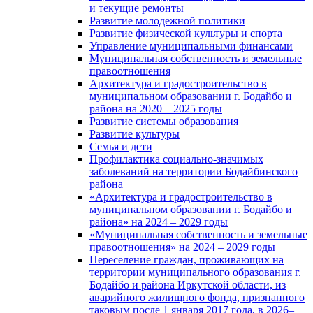
и текущие ремонты
Развитие молодежной политики
Развитие физической культуры и спорта
Управление муниципальными финансами
Муниципальная собственность и земельные
правоотношения
Архитектура и градостроительство в
муниципальном образовании г. Бодайбо и
района на 2020 – 2025 годы
Развитие системы образования
Развитие культуры
Семья и дети
Профилактика социально-значимых
заболеваний на территории Бодайбинского
района
«Архитектура и градостроительство в
муниципальном образовании г. Бодайбо и
района» на 2024 – 2029 годы
«Муниципальная собственность и земельные
правоотношения» на 2024 – 2029 годы
Переселение граждан, проживающих на
территории муниципального образования г.
Бодайбо и района Иркутской области, из
аварийного жилищного фонда, признанного
таковым после 1 января 2017 года, в 2026–