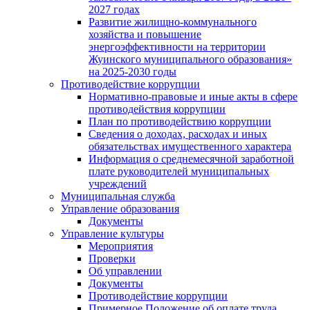
2027 годах
Развитие жилищно-коммунального
хозяйства и повышение
энергоэффективности на территории
Жуинского муниципального образования»
на 2025-2030 годы
Противодействие коррупции
Нормативно-правовые и иные акты в сфере
противодействия коррупции
План по противодействию коррупции
Сведения о доходах, расходах и иных
обязательствах имущественного характера
Информация о среднемесячной заработной
плате руководителей муниципальных
учреждений
Муниципальная служба
Управление образования
Документы
Управление культуры
Мероприятия
Проверки
Об управлении
Документы
Противодействие коррупции
Примерное Положение об оплате труда