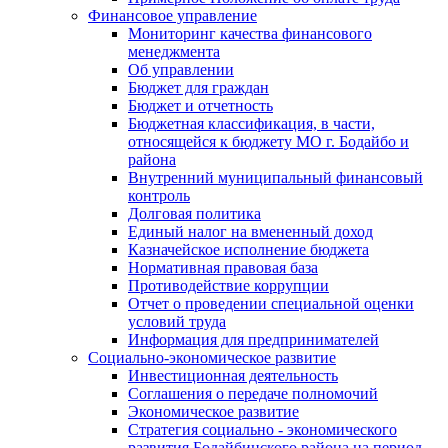
Финансовое управление
Мониторинг качества финансового
менеджмента
Об управлении
Бюджет для граждан
Бюджет и отчетность
Бюджетная классификация, в части,
относящейся к бюджету МО г. Бодайбо и
района
Внутренний муниципальный финансовый
контроль
Долговая политика
Единый налог на вмененный доход
Казначейское исполнение бюджета
Нормативная правовая база
Противодействие коррупции
Отчет о проведении специальной оценки
условий труда
Информация для предпринимателей
Социально-экономическое развитие
Инвестиционная деятельность
Соглашения о передаче полномочий
Экономическое развитие
Стратегия социально - экономического
развития Бодайбинского района на период