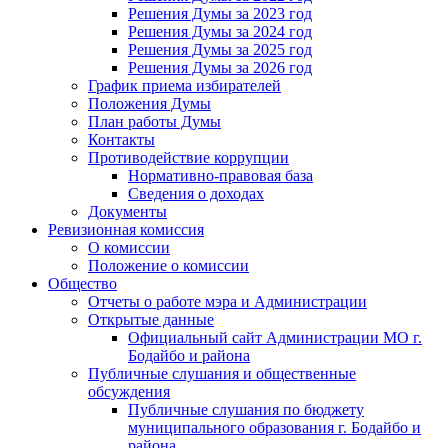
Решения Думы за 2023 год
Решения Думы за 2024 год
Решения Думы за 2025 год
Решения Думы за 2026 год
График приема избирателей
Положения Думы
План работы Думы
Контакты
Противодействие коррупции
Нормативно-правовая база
Сведения о доходах
Документы
Ревизионная комиссия
О комиссии
Положение о комиссии
Общество
Отчеты о работе мэра и Администрации
Открытые данные
Официальный сайт Администрации МО г.
Бодайбо и района
Публичные слушания и общественные
обсуждения
Публичные слушания по бюджету
муниципального образования г. Бодайбо и
района