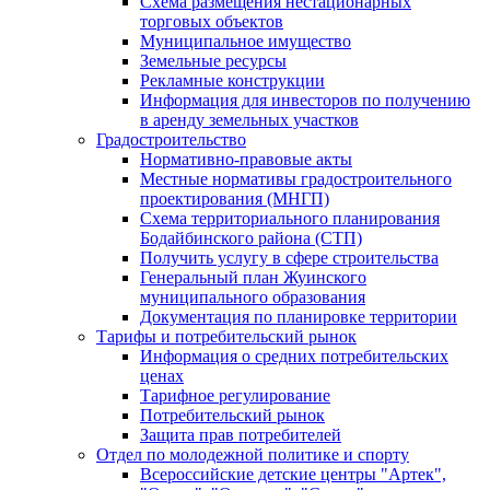
Схема размещения нестационарных
торговых объектов
Муниципальное имущество
Земельные ресурсы
Рекламные конструкции
Информация для инвесторов по получению
в аренду земельных участков
Градостроительство
Нормативно-правовые акты
Местные нормативы градостроительного
проектирования (МНГП)
Схема территориального планирования
Бодайбинского района (СТП)
Получить услугу в сфере строительства
Генеральный план Жуинского
муниципального образования
Документация по планировке территории
Тарифы и потребительский рынок
Информация о средних потребительских
ценах
Тарифное регулирование
Потребительский рынок
Защита прав потребителей
Отдел по молодежной политике и спорту
Всероссийские детские центры "Артек",