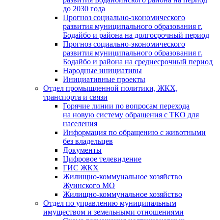
до 2030 года
Прогноз социально-экономического
развития муниципального образования г.
Бодайбо и района на долгосрочный период
Прогноз социально-экономического
развития муниципального образования г.
Бодайбо и района на среднесрочный период
Народные инициативы
Инициативные проекты
Отдел промышленной политики, ЖКХ,
транспорта и связи
Горячие линии по вопросам перехода
на новую систему обращения с ТКО для
населения
Информация по обращению с животными
без владельцев
Документы
Цифровое телевидение
ГИС ЖКХ
Жилищно-коммунальное хозяйство
Жуинского МО
Жилищно-коммунальное хозяйство
Отдел по управлению муниципальным
имуществом и земельными отношениями