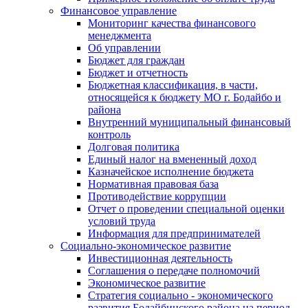
Финансовое управление
Мониторинг качества финансового
менеджмента
Об управлении
Бюджет для граждан
Бюджет и отчетность
Бюджетная классификация, в части,
относящейся к бюджету МО г. Бодайбо и
района
Внутренний муниципальный финансовый
контроль
Долговая политика
Единый налог на вмененный доход
Казначейское исполнение бюджета
Нормативная правовая база
Противодействие коррупции
Отчет о проведении специальной оценки
условий труда
Информация для предпринимателей
Социально-экономическое развитие
Инвестиционная деятельность
Соглашения о передаче полномочий
Экономическое развитие
Стратегия социально - экономического
развития Бодайбинского района на период