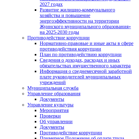
2027 годах
Развитие жилищно-коммунального
хозяйства и повышение
энергоэффективности на территории
Жуинского муниципального образования»
на 2025-2030 годы
Противодействие коррупции
Нормативно-правовые и иные акты в сфере
противодействия коррупции
План по противодействию коррупции
Сведения о доходах, расходах и иных
обязательствах имущественного характера
Информация о среднемесячной заработной
плате руководителей муниципальных
учреждений
Муниципальная служба
Управление образования
Документы
Управление культуры
Мероприятия
Проверки
Об управлении
Документы
Противодействие коррупции
Примерное Положение об оплате труда