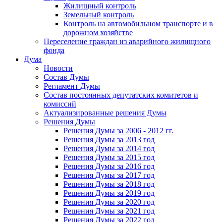
Жилищный контроль
Земельный контроль
Контроль на автомобильном транспорте и в
дорожном хозяйстве
Переселение граждан из аварийного жилищного
фонда
Дума
Новости
Состав Думы
Регламент Думы
Состав постоянных депутатских комитетов и
комиссий
Актуализированные решения Думы
Решения Думы
Решения Думы за 2006 - 2012 гг.
Решения Думы за 2013 год
Решения Думы за 2014 год
Решения Думы за 2015 год
Решения Думы за 2016 год
Решения Думы за 2017 год
Решения Думы за 2018 год
Решения Думы за 2019 год
Решения Думы за 2020 год
Решения Думы за 2021 год
Решения Думы за 2022 год