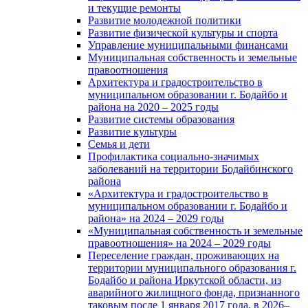
и текущие ремонты
Развитие молодежной политики
Развитие физической культуры и спорта
Управление муниципальными финансами
Муниципальная собственность и земельные
правоотношения
Архитектура и градостроительство в
муниципальном образовании г. Бодайбо и
района на 2020 – 2025 годы
Развитие системы образования
Развитие культуры
Семья и дети
Профилактика социально-значимых
заболеваний на территории Бодайбинского
района
«Архитектура и градостроительство в
муниципальном образовании г. Бодайбо и
района» на 2024 – 2029 годы
«Муниципальная собственность и земельные
правоотношения» на 2024 – 2029 годы
Переселение граждан, проживающих на
территории муниципального образования г.
Бодайбо и района Иркутской области, из
аварийного жилищного фонда, признанного
таковым после 1 января 2017 года, в 2026–