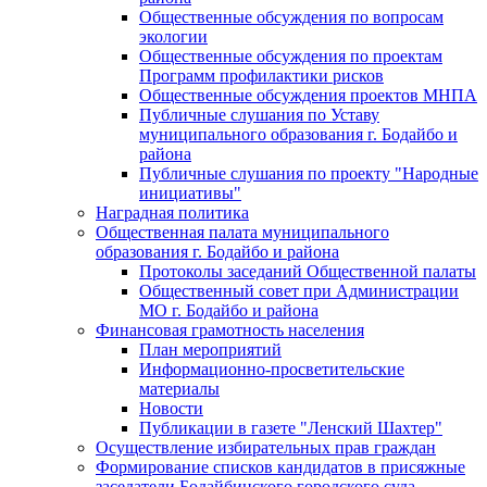
Общественные обсуждения по вопросам
экологии
Общественные обсуждения по проектам
Программ профилактики рисков
Общественные обсуждения проектов МНПА
Публичные слушания по Уставу
муниципального образования г. Бодайбо и
района
Публичные слушания по проекту "Народные
инициативы"
Наградная политика
Общественная палата муниципального
образования г. Бодайбо и района
Протоколы заседаний Общественной палаты
Общественный совет при Администрации
МО г. Бодайбо и района
Финансовая грамотность населения
План мероприятий
Информационно-просветительские
материалы
Новости
Публикации в газете "Ленский Шахтер"
Осуществление избирательных прав граждан
Формирование списков кандидатов в присяжные
заседатели Бодайбинского городского суда