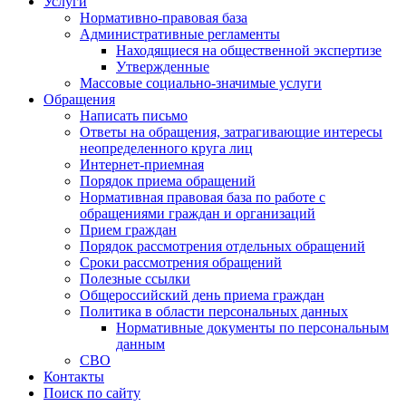
Услуги
Нормативно-правовая база
Административные регламенты
Находящиеся на общественной экспертизе
Утвержденные
Массовые социально-значимые услуги
Обращения
Написать письмо
Ответы на обращения, затрагивающие интересы
неопределенного круга лиц
Интернет-приемная
Порядок приема обращений
Нормативная правовая база по работе с
обращениями граждан и организаций
Прием граждан
Порядок рассмотрения отдельных обращений
Сроки рассмотрения обращений
Полезные ссылки
Общероссийский день приема граждан
Политика в области персональных данных
Нормативные документы по персональным
данным
СВО
Контакты
Поиск по сайту