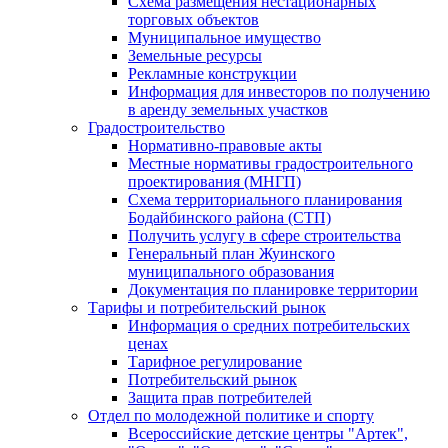
Схема размещения нестационарных
торговых объектов
Муниципальное имущество
Земельные ресурсы
Рекламные конструкции
Информация для инвесторов по получению
в аренду земельных участков
Градостроительство
Нормативно-правовые акты
Местные нормативы градостроительного
проектирования (МНГП)
Схема территориального планирования
Бодайбинского района (СТП)
Получить услугу в сфере строительства
Генеральный план Жуинского
муниципального образования
Документация по планировке территории
Тарифы и потребительский рынок
Информация о средних потребительских
ценах
Тарифное регулирование
Потребительский рынок
Защита прав потребителей
Отдел по молодежной политике и спорту
Всероссийские детские центры "Артек",