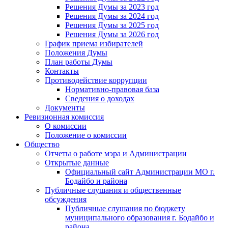
Решения Думы за 2023 год
Решения Думы за 2024 год
Решения Думы за 2025 год
Решения Думы за 2026 год
График приема избирателей
Положения Думы
План работы Думы
Контакты
Противодействие коррупции
Нормативно-правовая база
Сведения о доходах
Документы
Ревизионная комиссия
О комиссии
Положение о комиссии
Общество
Отчеты о работе мэра и Администрации
Открытые данные
Официальный сайт Администрации МО г.
Бодайбо и района
Публичные слушания и общественные
обсуждения
Публичные слушания по бюджету
муниципального образования г. Бодайбо и
района