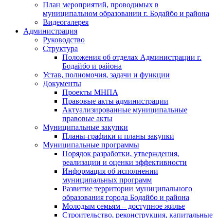
План мероприятий, проводимых в
муниципальном образовании г. Бодайбо и района
Видеогалерея
Администрация
Руководство
Структура
Положения об отделах Администрации г.
Бодайбо и района
Устав, полномочия, задачи и функции
Документы
Проекты МНПА
Правовые акты администрации
Актуализированные муниципальные
правовые акты
Муниципальные закупки
Планы-графики и планы закупки
Муниципальные программы
Порядок разработки, утверждения,
реализации и оценки эффективности
Информация об исполнении
муниципальных программ
Развитие территории муниципального
образования города Бодайбо и района
Молодым семьям – доступное жилье
Строительство, реконструкция, капитальные