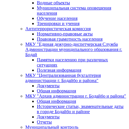
Водные объекты
Муниципальная система оповещения
населения
Обучение населения
Тренировки и учения
Антитеррористическая комиссия
Нормативно-правовые акты
Правовая грамотность населения
МКУ "Единая дежурно-диспетчерская Служба
Администрации муниципального образования г.
Бодай
Памятки населению при различных
ситуациях
Полезная информация
МКУ "Централизованная бухгалтерия
администрации г. Бодайбо и района"
Документы
Общая информация
МКУ "Архив администрации г. Бодайбо и района"
Общая информация
Исторические статьи, знаменательные даты
в городе Бодайбо и районе
Документы
Отчеты
Муниципальный контроль