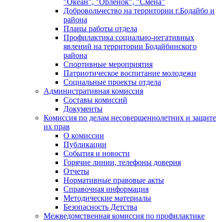
"Океан", "Орленок", "Смена"
Добровольчество на территории г.Бодайбо и
района
Планы работы отдела
Профилактика социально-негативных
явлений на территории Бодайбинского
района
Спортивные мероприятия
Патриотическое воспитание молодежи
Социальные проекты отдела
Административная комиссия
Составы комиссий
Документы
Комиссия по делам несовершеннолетних и защите
их прав
О комиссии
Публикации
События и новости
Горячие линии, телефоны доверия
Отчеты
Нормативные правовые акты
Справочная информация
Методические материалы
Безопасность Детства
Межведомственная комиссия по профилактике