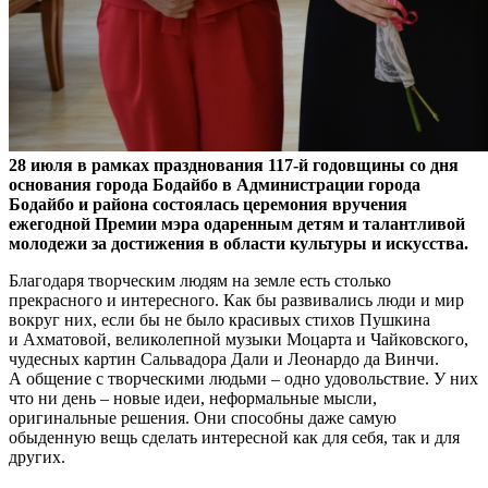
28 июля в рамках празднования 117-й годовщины со дня
основания города Бодайбо в Администрации города
Бодайбо и района состоялась церемония вручения
ежегодной Премии мэра одаренным детям и талантливой
молодежи за достижения в области культуры и искусства.
Благодаря творческим людям на земле есть столько
прекрасного и интересного. Как бы развивались люди и мир
вокруг них, если бы не было красивых стихов Пушкина
и Ахматовой, великолепной музыки Моцарта и Чайковского,
чудесных картин Сальвадора Дали и Леонардо да Винчи.
А общение с творческими людьми – одно удовольствие. У них
что ни день – новые идеи, неформальные мысли,
оригинальные решения. Они способны даже самую
обыденную вещь сделать интересной как для себя, так и для
других.