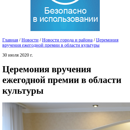
Главная
/
Новости
/
Новости города и района
/
Церемония
вручения ежегодной премии в области культуры
30 июля 2020 г.
Церемония вручения
ежегодной премии в области
культуры