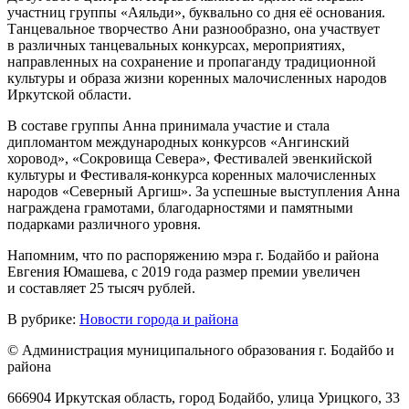
участниц группы «Аяльди», буквально со дня её основания.
Танцевальное творчество Ани разнообразно, она участвует
в различных танцевальных конкурсах, мероприятиях,
направленных на сохранение и пропаганду традиционной
культуры и образа жизни коренных малочисленных народов
Иркутской области.
В составе группы Анна принимала участие и стала
дипломантом международных конкурсов «Ангинский
хоровод», «Сокровища Севера», Фестивалей эвенкийской
культуры и Фестиваля-конкурса коренных малочисленных
народов «Северный Аргиш». За успешные выступления Анна
награждена грамотами, благодарностями и памятными
подарками различного уровня.
Напомним, что по распоряжению мэра г. Бодайбо и района
Евгения Юмашева, с 2019 года размер премии увеличен
и составляет 25 тысяч рублей.
В рубрике:
Новости города и района
© Администрация муниципального образования г. Бодайбо и
района
666904 Иркутская область, город Бодайбо, улица Урицкого, 33