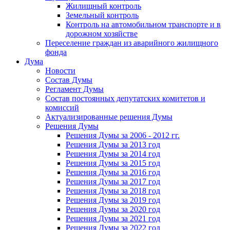
Жилищный контроль
Земельный контроль
Контроль на автомобильном транспорте и в
дорожном хозяйстве
Переселение граждан из аварийного жилищного
фонда
Дума
Новости
Состав Думы
Регламент Думы
Состав постоянных депутатских комитетов и
комиссий
Актуализированные решения Думы
Решения Думы
Решения Думы за 2006 - 2012 гг.
Решения Думы за 2013 год
Решения Думы за 2014 год
Решения Думы за 2015 год
Решения Думы за 2016 год
Решения Думы за 2017 год
Решения Думы за 2018 год
Решения Думы за 2019 год
Решения Думы за 2020 год
Решения Думы за 2021 год
Решения Думы за 2022 год