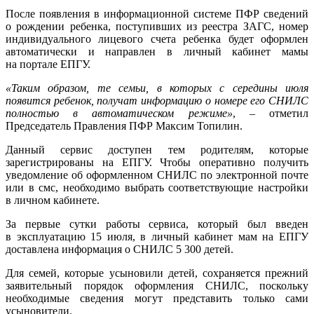
После появления в информационной системе ПФР сведений
о рождении ребенка, поступивших из реестра ЗАГС, номер
индивидуального лицевого счета ребенка будет оформлен
автоматически и направлен в личный кабинет мамы
на портале ЕПГУ.
«Таким образом, те семьи, в которых с середины июля
появится ребенок, получат информацию о номере его СНИЛС
полностью в автоматическом режиме»
, – отметил
Председатель Правления ПФР Максим Топилин.
Данный сервис доступен тем родителям, которые
зарегистрированы на ЕПГУ. Чтобы оперативно получить
уведомление об оформленном СНИЛС по электронной почте
или в смс, необходимо выбрать соответствующие настройки
в личном кабинете.
За первые сутки работы сервиса, который был введен
в эксплуатацию 15 июля, в личный кабинет мам на ЕПГУ
доставлена информация о СНИЛС 5 300 детей.
Для семей, которые усыновили детей, сохраняется прежний
заявительный порядок оформления СНИЛС, поскольку
необходимые сведения могут представить только сами
усыновители.