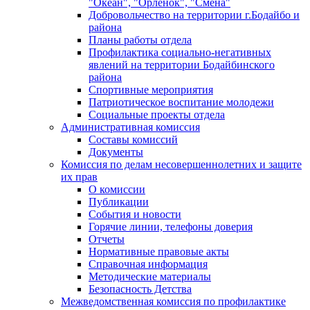
"Океан", "Орленок", "Смена"
Добровольчество на территории г.Бодайбо и
района
Планы работы отдела
Профилактика социально-негативных
явлений на территории Бодайбинского
района
Спортивные мероприятия
Патриотическое воспитание молодежи
Социальные проекты отдела
Административная комиссия
Составы комиссий
Документы
Комиссия по делам несовершеннолетних и защите
их прав
О комиссии
Публикации
События и новости
Горячие линии, телефоны доверия
Отчеты
Нормативные правовые акты
Справочная информация
Методические материалы
Безопасность Детства
Межведомственная комиссия по профилактике