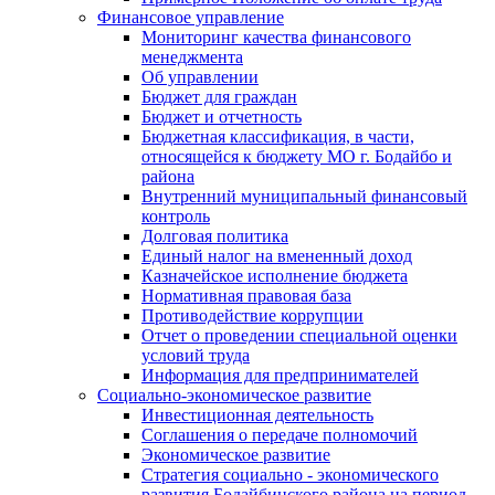
Финансовое управление
Мониторинг качества финансового
менеджмента
Об управлении
Бюджет для граждан
Бюджет и отчетность
Бюджетная классификация, в части,
относящейся к бюджету МО г. Бодайбо и
района
Внутренний муниципальный финансовый
контроль
Долговая политика
Единый налог на вмененный доход
Казначейское исполнение бюджета
Нормативная правовая база
Противодействие коррупции
Отчет о проведении специальной оценки
условий труда
Информация для предпринимателей
Социально-экономическое развитие
Инвестиционная деятельность
Соглашения о передаче полномочий
Экономическое развитие
Стратегия социально - экономического
развития Бодайбинского района на период