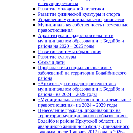
и текущие ремонты
Развитие молодежной политики
Развитие физической культуры и спорта
Управление муниципальными финансами
Муниципальная собственность и земельные
правоотношения
Архитектура и градостроительство в
муниципальном образовании г. Бодайбо и
района на 2020 – 2025 годы
Развитие системы образования
Развитие культуры
Семья и дети
Профилактика социально-значимых
заболеваний на территории Бодайбинского
района
«Архитектура и градостроительство в
муниципальном образовании г. Бодайбо и
района» на 2024 – 2029 годы
«Муниципальная собственность и земельные
правоотношения» на 2024 – 2029 годы
Переселение граждан, проживающих на
территории муниципального образования г.
Бодайбо и района Иркутской области, из
аварийного жилищного фонда, признанного
таковым после 1 января 2017 года, в 2026–