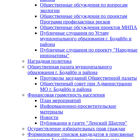
Общественные обсуждения по вопросам
экологии
Общественные обсуждения по проектам
Программ профилактики рисков
Общественные обсуждения проектов МНПА
Публичные слушания по Уставу
муниципального образования г. Бодайбо и
района
Публичные слушания по проекту "Народные
инициативы"
Наградная политика
Общественная палата муниципального
образования г. Бодайбо и района
Протоколы заседаний Общественной палаты
Общественный совет при Администрации
МО г. Бодайбо и района
Финансовая грамотность населения
План мероприятий
Информационно-просветительские
материалы
Новости
Публикации в газете "Ленский Шахтер"
Осуществление избирательных прав граждан
Формирование списков кандидатов в присяжные
заседатели Бодайбинского городского суда