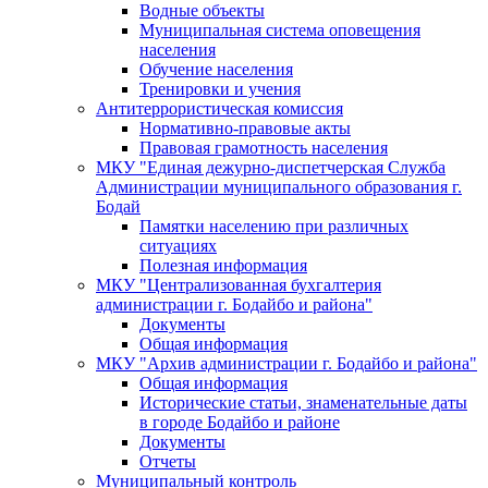
Водные объекты
Муниципальная система оповещения
населения
Обучение населения
Тренировки и учения
Антитеррористическая комиссия
Нормативно-правовые акты
Правовая грамотность населения
МКУ "Единая дежурно-диспетчерская Служба
Администрации муниципального образования г.
Бодай
Памятки населению при различных
ситуациях
Полезная информация
МКУ "Централизованная бухгалтерия
администрации г. Бодайбо и района"
Документы
Общая информация
МКУ "Архив администрации г. Бодайбо и района"
Общая информация
Исторические статьи, знаменательные даты
в городе Бодайбо и районе
Документы
Отчеты
Муниципальный контроль