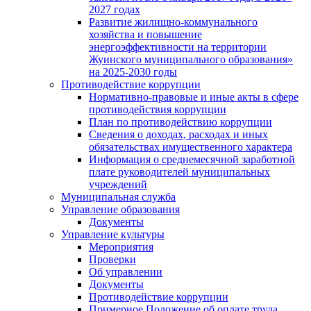
2027 годах
Развитие жилищно-коммунального
хозяйства и повышение
энергоэффективности на территории
Жуинского муниципального образования»
на 2025-2030 годы
Противодействие коррупции
Нормативно-правовые и иные акты в сфере
противодействия коррупции
План по противодействию коррупции
Сведения о доходах, расходах и иных
обязательствах имущественного характера
Информация о среднемесячной заработной
плате руководителей муниципальных
учреждений
Муниципальная служба
Управление образования
Документы
Управление культуры
Мероприятия
Проверки
Об управлении
Документы
Противодействие коррупции
Примерное Положение об оплате труда