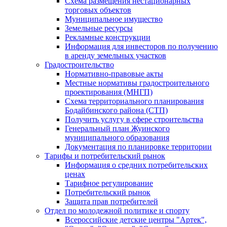
Схема размещения нестационарных
торговых объектов
Муниципальное имущество
Земельные ресурсы
Рекламные конструкции
Информация для инвесторов по получению
в аренду земельных участков
Градостроительство
Нормативно-правовые акты
Местные нормативы градостроительного
проектирования (МНГП)
Схема территориального планирования
Бодайбинского района (СТП)
Получить услугу в сфере строительства
Генеральный план Жуинского
муниципального образования
Документация по планировке территории
Тарифы и потребительский рынок
Информация о средних потребительских
ценах
Тарифное регулирование
Потребительский рынок
Защита прав потребителей
Отдел по молодежной политике и спорту
Всероссийские детские центры "Артек",