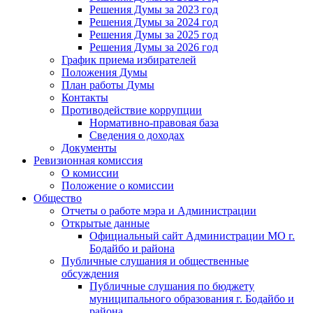
Решения Думы за 2023 год
Решения Думы за 2024 год
Решения Думы за 2025 год
Решения Думы за 2026 год
График приема избирателей
Положения Думы
План работы Думы
Контакты
Противодействие коррупции
Нормативно-правовая база
Сведения о доходах
Документы
Ревизионная комиссия
О комиссии
Положение о комиссии
Общество
Отчеты о работе мэра и Администрации
Открытые данные
Официальный сайт Администрации МО г.
Бодайбо и района
Публичные слушания и общественные
обсуждения
Публичные слушания по бюджету
муниципального образования г. Бодайбо и
района