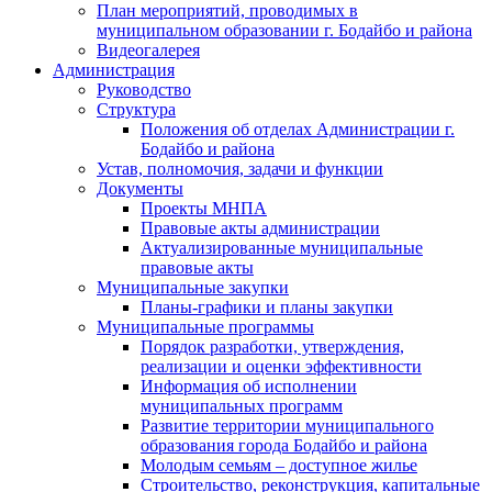
План мероприятий, проводимых в
муниципальном образовании г. Бодайбо и района
Видеогалерея
Администрация
Руководство
Структура
Положения об отделах Администрации г.
Бодайбо и района
Устав, полномочия, задачи и функции
Документы
Проекты МНПА
Правовые акты администрации
Актуализированные муниципальные
правовые акты
Муниципальные закупки
Планы-графики и планы закупки
Муниципальные программы
Порядок разработки, утверждения,
реализации и оценки эффективности
Информация об исполнении
муниципальных программ
Развитие территории муниципального
образования города Бодайбо и района
Молодым семьям – доступное жилье
Строительство, реконструкция, капитальные