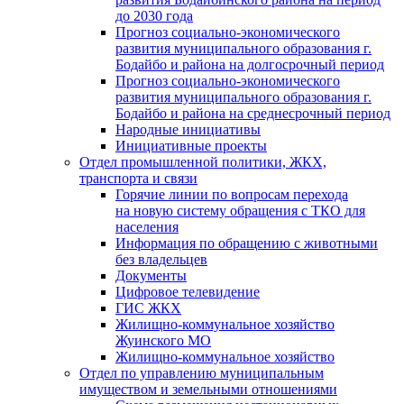
до 2030 года
Прогноз социально-экономического
развития муниципального образования г.
Бодайбо и района на долгосрочный период
Прогноз социально-экономического
развития муниципального образования г.
Бодайбо и района на среднесрочный период
Народные инициативы
Инициативные проекты
Отдел промышленной политики, ЖКХ,
транспорта и связи
Горячие линии по вопросам перехода
на новую систему обращения с ТКО для
населения
Информация по обращению с животными
без владельцев
Документы
Цифровое телевидение
ГИС ЖКХ
Жилищно-коммунальное хозяйство
Жуинского МО
Жилищно-коммунальное хозяйство
Отдел по управлению муниципальным
имуществом и земельными отношениями