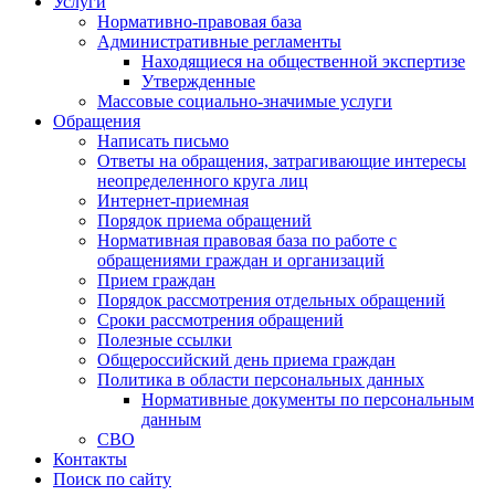
Услуги
Нормативно-правовая база
Административные регламенты
Находящиеся на общественной экспертизе
Утвержденные
Массовые социально-значимые услуги
Обращения
Написать письмо
Ответы на обращения, затрагивающие интересы
неопределенного круга лиц
Интернет-приемная
Порядок приема обращений
Нормативная правовая база по работе с
обращениями граждан и организаций
Прием граждан
Порядок рассмотрения отдельных обращений
Сроки рассмотрения обращений
Полезные ссылки
Общероссийский день приема граждан
Политика в области персональных данных
Нормативные документы по персональным
данным
СВО
Контакты
Поиск по сайту