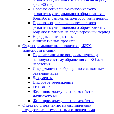
до 2030 года
Прогноз социально-экономического
развития муниципального образования г.
Бодайбо и района на долгосрочный период
Прогноз социально-экономического
развития муниципального образования г.
Бодайбо и района на среднесрочный период
Народные инициативы
Инициативные проекты
Отдел промышленной политики, ЖКХ,
транспорта и связи
Горячие линии по вопросам перехода
на новую систему обращения с ТКО для
населения
Информация по обращению с животными
без владельцев
Документы
Цифровое телевидение
ГИС ЖКХ
Жилищно-коммунальное хозяйство
Жуинского МО
Жилищно-коммунальное хозяйство
Отдел по управлению муниципальным
имуществом и земельными отношениями