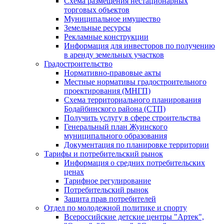
Схема размещения нестационарных
торговых объектов
Муниципальное имущество
Земельные ресурсы
Рекламные конструкции
Информация для инвесторов по получению
в аренду земельных участков
Градостроительство
Нормативно-правовые акты
Местные нормативы градостроительного
проектирования (МНГП)
Схема территориального планирования
Бодайбинского района (СТП)
Получить услугу в сфере строительства
Генеральный план Жуинского
муниципального образования
Документация по планировке территории
Тарифы и потребительский рынок
Информация о средних потребительских
ценах
Тарифное регулирование
Потребительский рынок
Защита прав потребителей
Отдел по молодежной политике и спорту
Всероссийские детские центры "Артек",