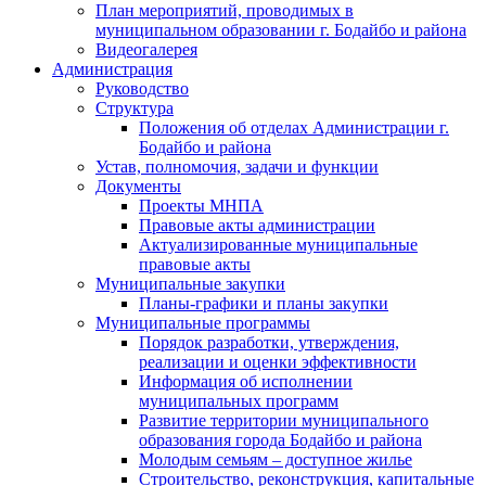
План мероприятий, проводимых в
муниципальном образовании г. Бодайбо и района
Видеогалерея
Администрация
Руководство
Структура
Положения об отделах Администрации г.
Бодайбо и района
Устав, полномочия, задачи и функции
Документы
Проекты МНПА
Правовые акты администрации
Актуализированные муниципальные
правовые акты
Муниципальные закупки
Планы-графики и планы закупки
Муниципальные программы
Порядок разработки, утверждения,
реализации и оценки эффективности
Информация об исполнении
муниципальных программ
Развитие территории муниципального
образования города Бодайбо и района
Молодым семьям – доступное жилье
Строительство, реконструкция, капитальные