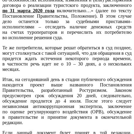
договора о реализации туристского продукта, заключенного
по 31 марта 2020 года
включительно…» (далее по тексту
Постановление Правительства, Положение). В этом случае
дело останется только за судебными приставами-
исполнителями – отследить наличие денежных средств
на счетах туроператоров и перечислить их потребителю
во исполнение решения суда.
Те же потребители, которые решат обратиться в суд позднее,
могут столкнуться с такой ситуацией, что для обращения в суд
придется ждать истечения некоторого периода времени,
в частности речь идет не о 10 – 30 днях, а о нескольких
месяцах.
Итак, на сегодняшний день в стадии публичного обсуждения
находится проект выше названного Постановления
Правительства, разработанный Ростуризмом. Законом
предусмотрен срок обсуждения 20 дней, следовательно,
обсуждение продлится до 4 июля. После этого следует
независимая антикоррупционная экспертиза, заключение
по оценке регулирующего воздействия (ОРВ), обсуждение
в правительстве и принятие документа в окончательной
редакции.
Если данный документ будет принят в той редакции,