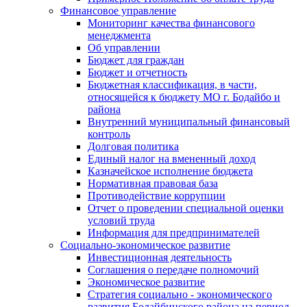
Финансовое управление
Мониторинг качества финансового
менеджмента
Об управлении
Бюджет для граждан
Бюджет и отчетность
Бюджетная классификация, в части,
относящейся к бюджету МО г. Бодайбо и
района
Внутренний муниципальный финансовый
контроль
Долговая политика
Единый налог на вмененный доход
Казначейское исполнение бюджета
Нормативная правовая база
Противодействие коррупции
Отчет о проведении специальной оценки
условий труда
Информация для предпринимателей
Социально-экономическое развитие
Инвестиционная деятельность
Соглашения о передаче полномочий
Экономическое развитие
Стратегия социально - экономического
развития Бодайбинского района на период