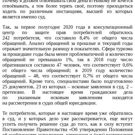
Почему я должен отвоевывать свои деньги?Никому не хочется
отвоёвывать, а тем более терять своё, поэтому приходиться
ходить по различным инстанциям, высшей из которых
является именно суд.
Так, за первое полугодие 2020 года в консультационный
центр по защите прав потребителей обратилось
242 потребителя, что составило 8,4% от общего числа
обращений. Анализ обращений за прошлые и текущий годы
отражает значительную разницу в показателях. Сфера туризма
за прошедшие годы была менее проблематичной и количество
обращений не превышало 1%, так в 2018 году число
обратившихся составило 47 человек, что соответствует 0,6%
от общего числа обращений; в 2019 году количество
обращений – 48, что соответствует 0,7% от общего числа
обращений. Кроме того, специалистами было подготовлено
25 документов, 23 из которых – исковые заявления в суд, 2 –
претензии. В настоящее время гражданские дела
по указанным исковым заявлениям находятся
на рассмотрении в судах общей юрисдикции.
Те потребители, которые в настоящее время уже обратились
в суд, и у которых дело уже рассматривается, еще могут
успеть получить решение суда до того, как в силу вступит
Постановление Правительства «Об утверждении Положения
об особенностях исполнения, изменения и (или) расторжения