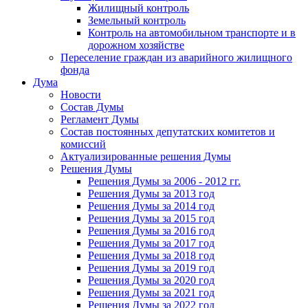
Жилищный контроль
Земельный контроль
Контроль на автомобильном транспорте и в
дорожном хозяйстве
Переселение граждан из аварийного жилищного
фонда
Дума
Новости
Состав Думы
Регламент Думы
Состав постоянных депутатских комитетов и
комиссий
Актуализированные решения Думы
Решения Думы
Решения Думы за 2006 - 2012 гг.
Решения Думы за 2013 год
Решения Думы за 2014 год
Решения Думы за 2015 год
Решения Думы за 2016 год
Решения Думы за 2017 год
Решения Думы за 2018 год
Решения Думы за 2019 год
Решения Думы за 2020 год
Решения Думы за 2021 год
Решения Думы за 2022 год