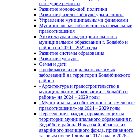
и текущие ремонты
Развитие молодежной политики
Развитие физической культуры и спорта
Управление муниципальными финансами
Муниципальная собственность и земельные
правоотношения
Архитектура и градостроительство в
муниципальном образовании г. Бодайбо и
района на 2020 – 2025 годы
Развитие системы образования
Развитие культуры
Семья и дети
Профилактика социально-значимых
заболеваний на территории Бодайбинского
района
«Архитектура и градостроительство в
муниципальном образовании г. Бодайбо и
района» на 2024 – 2029 годы
«Муниципальная собственность и земельные
правоотношения» на 2024 – 2029 годы
Переселение граждан, проживающих на
территории муниципального образования г.
Бодайбо и района Иркутской области, из
аварийного жилищного фонда, признанного
таковым после 1 января 2017 года, в 2026–