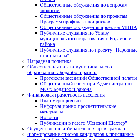
Общественные обсуждения по вопросам
экологии
Общественные обсуждения по проектам
Программ профилактики рисков
Общественные обсуждения проектов МНПА
Публичные слушания по Уставу
муниципального образования г. Бодайбо и
района
Публичные слушания по проекту "Народные
инициативы"
Наградная политика
Общественная палата муниципального
образования г. Бодайбо и района
Протоколы заседаний Общественной палаты
Общественный совет при Администрации
МО г. Бодайбо и района
Финансовая грамотность населения
План мероприятий
Информационно-просветительские
материалы
Новости
Публикации в газете "Ленский Шахтер"
Осуществление избирательных прав граждан
Формирование списков кандидатов в присяжные
заседатели Бодайбинского городского суда