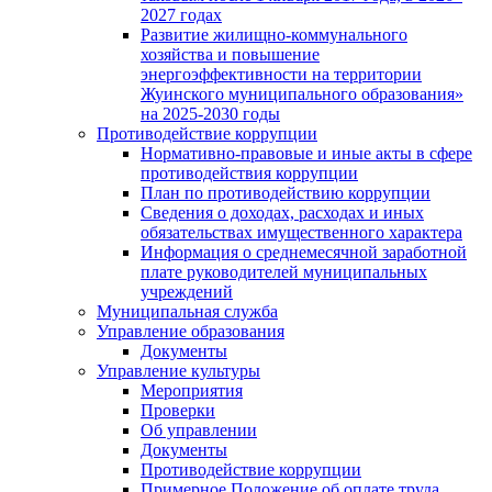
2027 годах
Развитие жилищно-коммунального
хозяйства и повышение
энергоэффективности на территории
Жуинского муниципального образования»
на 2025-2030 годы
Противодействие коррупции
Нормативно-правовые и иные акты в сфере
противодействия коррупции
План по противодействию коррупции
Сведения о доходах, расходах и иных
обязательствах имущественного характера
Информация о среднемесячной заработной
плате руководителей муниципальных
учреждений
Муниципальная служба
Управление образования
Документы
Управление культуры
Мероприятия
Проверки
Об управлении
Документы
Противодействие коррупции
Примерное Положение об оплате труда