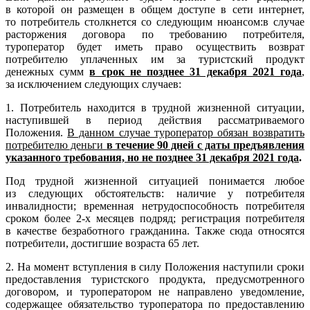
в которой он размещен в общем доступе в сети интернет,
то потребитель столкнется со следующим нюансом:в случае
расторжения договора по требованию потребителя,
туроператор будет иметь право осуществить возврат
потребителю уплаченных им за туристский продукт
денежных сумм
в срок не позднее 31 декабря 2021 года
,
за исключением следующих случаев:
1. Потребитель находится в трудной жизненной ситуации,
наступившей в период действия рассматриваемого
Положения.
В данном случае туроператор обязан возвратить
потребителю деньги
в течение 90 дней с даты предъявления
указанного требования, но не позднее 31 декабря 2021 года
.
Под трудной жизненной ситуацией понимается любое
из следующих обстоятельств: наличие у потребителя
инвалидности; временная нетрудоспособность потребителя
сроком более 2-х месяцев подряд; регистрация потребителя
в качестве безработного гражданина. Также сюда относятся
потребители, достигшие возраста 65 лет.
2. На момент вступления в силу Положения наступили сроки
предоставления туристского продукта, предусмотренного
договором, и туроператором не направлено уведомление,
содержащее обязательство туроператора по предоставлению