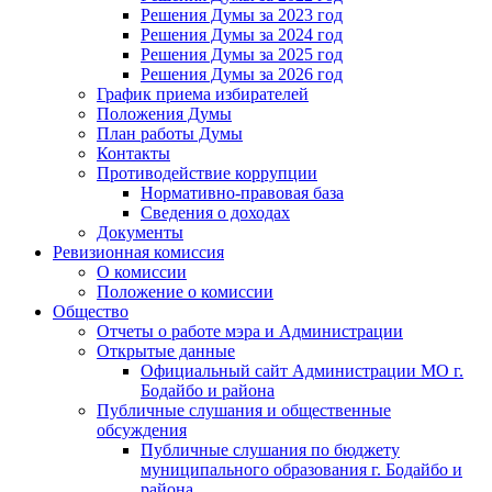
Решения Думы за 2023 год
Решения Думы за 2024 год
Решения Думы за 2025 год
Решения Думы за 2026 год
График приема избирателей
Положения Думы
План работы Думы
Контакты
Противодействие коррупции
Нормативно-правовая база
Сведения о доходах
Документы
Ревизионная комиссия
О комиссии
Положение о комиссии
Общество
Отчеты о работе мэра и Администрации
Открытые данные
Официальный сайт Администрации МО г.
Бодайбо и района
Публичные слушания и общественные
обсуждения
Публичные слушания по бюджету
муниципального образования г. Бодайбо и
района