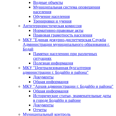
Водные объекты
Муниципальная система оповещения
населения
Обучение населения
Тренировки и учения
Антитеррористическая комиссия
Нормативно-правовые акты
Правовая грамотность населения
МКУ "Единая дежурно-диспетчерская Служба
Администрации муниципального образования г.
Бодай
Памятки населению при различных
ситуациях
Полезная информация
МКУ "Централизованная бухгалтерия
администрации г. Бодайбо и района"
Документы
Общая информация
МКУ "Архив администрации г. Бодайбо и района"
Общая информация
Исторические статьи, знаменательные даты
в городе Бодайбо и районе
Документы
Отчеты
Муниципальный контроль