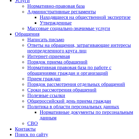
Услуги
Нормативно-правовая база
Административные регламенты
Находящиеся на общественной экспертизе
Утвержденные
Массовые социально-значимые услуги
Обращения
Написать письмо
Ответы на обращения, затрагивающие интересы
неопределенного круга лиц
Интернет-приемная
Порядок приема обращений
Нормативная правовая база по работе с
обращениями граждан и организаций
Прием граждан
Порядок рассмотрения отдельных обращений
Сроки рассмотрения обращений
Полезные ссылки
Общероссийский день приема граждан
Политика в области персональных данных
Нормативные документы по персональным
данным
СВО
Контакты
Поиск по сайту