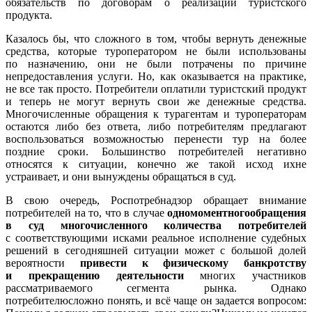
обязательств по договорам о реализации туристского
продукта.
Казалось бы, что сложного в том, чтобы вернуть денежные
средства, которые туроператором не были использованы
по назначению, они не были потрачены по причине
непредоставления услуги. Но, как оказывается на практике,
не все так просто. Потребители оплатили туристский продукт
и теперь не могут вернуть свои же денежные средства.
Многочисленные обращения к турагентам и туроператорам
остаются либо без ответа, либо потребителям предлагают
воспользоваться возможностью перенести тур на более
поздние сроки. Большинство потребителей негативно
относятся к ситуации, конечно же такой исход ихне
устраивает, и они вынуждены обращаться в суд.
В свою очередь, Роспотребнадзор обращает внимание
потребителей на то, что в случае
одномоментногообращения
в суд многочисленного количества потребителей
с соответствующими исками реальное исполнение судебных
решений в сегодняшней ситуации может с большой долей
вероятности
привести к физическому банкротству
и прекращению деятельности
многих участников
рассматриваемого сегмента рынка. Однако
потребителюсложно понять, и всё чаще он задается вопросом: