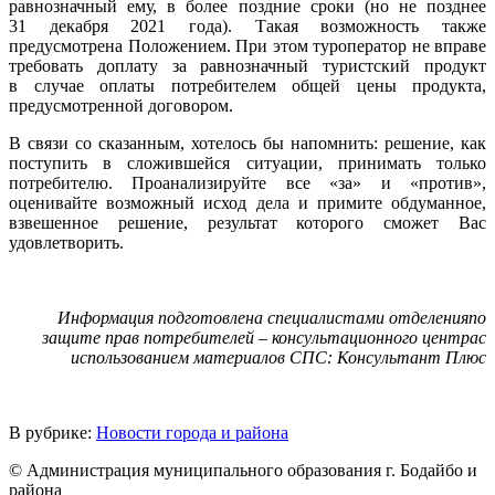
равнозначный ему, в бол
ее поздние сроки (но не позднее
31 декабря 2021 года). Такая возможность также
предусмотрена Положением. При этом туроператор не вправе
требовать доплату за равнозначный туристский продукт
в случае оплаты потребителем общей цены продукта,
предусмотренной договором.
В связи со сказанным, хотелось бы напомнить: решение, как
поступить в сложившейся ситуации, принимать только
потребителю. Проанализируйте все «за» и «против»,
оценивайте возможный исход дела и примите обдуманное,
взвешенное решение, результат которого сможет Вас
удовлетворить.
Информация подготовлена специалистами отделенияпо
защите прав потребителей – консультационного центрас
использованием материалов СПС: Консультант Плюс
В рубрике:
Новости города и района
© Администрация муниципального образования г. Бодайбо и
района