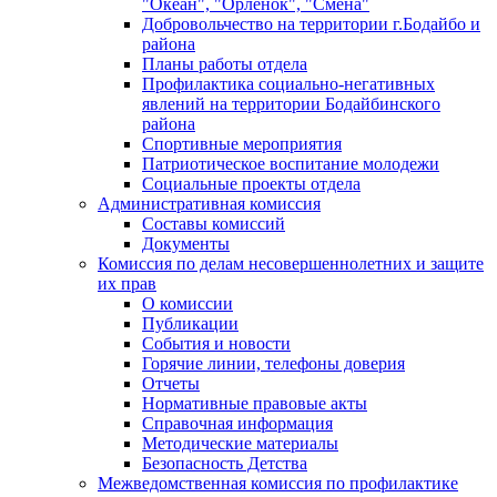
"Океан", "Орленок", "Смена"
Добровольчество на территории г.Бодайбо и
района
Планы работы отдела
Профилактика социально-негативных
явлений на территории Бодайбинского
района
Спортивные мероприятия
Патриотическое воспитание молодежи
Социальные проекты отдела
Административная комиссия
Составы комиссий
Документы
Комиссия по делам несовершеннолетних и защите
их прав
О комиссии
Публикации
События и новости
Горячие линии, телефоны доверия
Отчеты
Нормативные правовые акты
Справочная информация
Методические материалы
Безопасность Детства
Межведомственная комиссия по профилактике