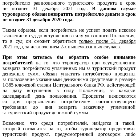
потребителю равнозначного туристского продукта в срок
не позднее 31 декабря 2021 года.
В данном случае
туроператор обязан возвратить потребителю деньги в срок
не позднее 31 декабря 2020 года.
Таким образом, если потребитель не успеет подать исковое
заявление в суд до вступления в силу указанного Положения,
то в суд он сможет обратиться
только после 31 декабря
2021 года
, за исключением 2-х вышеуказанных случаев.
При этом хотелось бы обратить особое внимание
потребителей
на то, что туроператор при осуществлении
возврата потребителю уплаченных им за туристский продукт
денежных сумм, обязан уплатить потребителю проценты
за пользование указанными денежными средствами в размере
1/365 ключевой ставки Центрального банка РФ, действующей
на дату вступления в силу Положения, за каждый
календарный день пользования. Проценты начисляются
со дня предъявления потребителем соответствующего
требования до дня возврата заказчику уплаченной
за туристский продукт денежной суммы.
Возможно, что среди потребителей, найдется и такой,
который согласится на то, чтобы туроператор предоставил
туристский продукт, предусмотренный договором либо